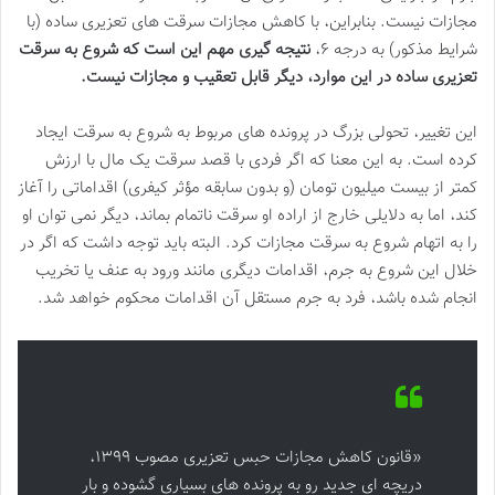
مجازات نیست. بنابراین، با کاهش مجازات سرقت های تعزیری ساده (با
شرایط مذکور) به درجه ۶،
نتیجه گیری مهم این است که شروع به سرقت
تعزیری ساده در این موارد، دیگر قابل تعقیب و مجازات نیست.
این تغییر، تحولی بزرگ در پرونده های مربوط به شروع به سرقت ایجاد
کرده است. به این معنا که اگر فردی با قصد سرقت یک مال با ارزش
کمتر از بیست میلیون تومان (و بدون سابقه مؤثر کیفری) اقداماتی را آغاز
کند، اما به دلایلی خارج از اراده او سرقت ناتمام بماند، دیگر نمی توان او
را به اتهام شروع به سرقت مجازات کرد. البته باید توجه داشت که اگر در
خلال این شروع به جرم، اقدامات دیگری مانند ورود به عنف یا تخریب
انجام شده باشد، فرد به جرم مستقل آن اقدامات محکوم خواهد شد.
«قانون کاهش مجازات حبس تعزیری مصوب ۱۳۹۹،
دریچه ای جدید رو به پرونده های بسیاری گشوده و بار