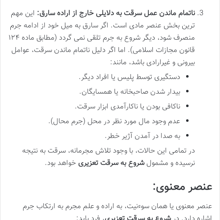
ناتمام ماندن عمل سرقت به دلایلی خارج از اراده سارق:
این مهم
ترین بخش عنصر مادی است. اگر سارق به میل خود از ادامه جرم
منصرف شود، دیگر شروع به جرم تلقی نمی گردد (مطابق ماده ۱۲۴
قانون مجازات اسلامی). اما اگر دلیل ناتمام ماندن سرقت، عوامل
بیرونی و غیرارادی باشد، مانند:
دستگیری توسط پلیس یا افراد دیگر.
بیدار شدن صاحبخانه یا همسایگان.
ناکافی بودن یا ناکارآمدی ابزار سرقت.
عدم وجود مال مورد نظر در محل (جرم محال).
به صدا در آمدن آژیر خطر.
در تمامی این حالات، با وجود تلاش مجرمانه، سرقت به نتیجه
نرسیده و مشمول
شروع به سرقت تعزیری
خواهد بود.
عنصر معنوی:
عنصر معنوی یا همان سوءنیت، به اراده و علم مجرم به ارتکاب جرم
اشاره دارد. در
شروع به سرقت تعزیری
، فرد باید: