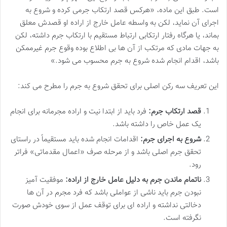
است. طبق این ماده، «هرکس قصد ارتکاب جرمی کرده و شروع به
اجرای آن نماید، لکن به واسطه عامل خارج از اراده او قصدش معلق
بماند، یا هرگاه رفتار ارتکابی ارتباط مستقیم با ارتکاب جرم داشته، لکن
به جهات مادی که مرتکب از آن ها بی اطلاع بوده وقوع جرم غیرممکن
باشد، اقدام انجام شده شروع به جرم محسوب می شود.»
این تعریف سه رکن اصلی برای تحقق شروع به جرم را مطرح می کند:
قصد ارتکاب جرم:
فرد باید از ابتدا نیت و اراده مجرمانه برای انجام
یک عمل خاص را داشته باشد.
شروع به اجرای جرم:
اقدامات انجام شده باید مستقیماً در راستای
تحقق جرم اصلی باشد و از مرحله صرف «اعمال مقدماتی» فراتر
رود.
ناتمام ماندن جرم به دلیل عامل خارج از اراده:
موفقیت آمیز
نبودن جرم باید ناشی از عواملی باشد که فرد مجرم در آن ها
دخالتی نداشته و اراده ای برای توقف عمل از سوی خودش صورت
نگرفته است.