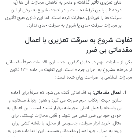
های تعزیری تأثیر گذاشته و منجر به کاهش مجازات آن ها (به
درجه ۶ و پایین تر) شده است و در نتیجه، شروع به برخی از این
سرقت ها را غیرقابل مجازات کرده است. اما این قانون هیچ تأثیری
بر مجازات سرقت حدی یا شروع به سرقت حدی ندارد.
تفاوت شروع به سرقت تعزیری با اعمال
مقدماتی بی ضرر
یکی از تمایزات مهم در حقوق کیفری، جداسازی اقدامات صرفاً مقدماتی
از مرحله «شروع به اجرای جرم» است. این تفاوت در ماده ۱۲۳ قانون
مجازات اسلامی به صراحت بیان شده است:
اعمال مقدماتی:
به اقداماتی گفته می شود که صرفاً برای آماده
سازی جهت ارتکاب جرم صورت می گیرد و هنوز ارتباط مستقیم و
بی واسطه با عمل اصلی مجرمانه برقرار نشده است. این اعمال به
خودی خود بی ضرر تلقی می شوند و قابل مجازات نیستند. برای
مثال، خرید ابزار سرقت، جاسوسی از محل، یا نقشه کشی برای
ورود به منزل، جزو اعمال مقدماتی هستند. این اقدامات هنوز به