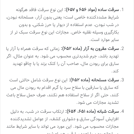
سرقت ساده (مواد ۶۵۶ و ۶۵۷):
این نوع سرقت فاقد هرگونه
شرایط مشددکننده خاصی است؛ یعنی بدون آزار، مسلحانه نبودن،
در شب نبودن، عدم استفاده از دیوار یا حرز شکنی، و بدون
بکارگیری وسیله نقلیه خاص. مجازات این نوع سرقت سبک تر از
سایر موارد است.
سرقت مقرون به آزار (ماده ۶۵۲):
زمانی که سرقت همراه با آزار یا
تهدید باشد، جرم شدیدتری محسوب می شود. به عنوان مثال، اگر
سارق برای ربودن مال، صاحب آن را کتک بزند یا با چاقو تهدید
کند.
سرقت مسلحانه (ماده ۶۵۲):
این نوع سرقت شامل حالتی است
که سارق یا سارقین با سلاح سرد یا گرم اقدام به ربودن مال می
کنند، حتی اگر از سلاح استفاده هم نکنند، صرف حمل سلاح باعث
تشدید مجازات می شود.
سرقت شبانه (ماده ۶۵۱، ۶۵۴):
ارتکاب سرقت در شب، به دلیل
افزایش آسودگی سارق و دشواری کشف، از عوامل تشدیدکننده
مجازات محسوب می شود. این مورد می تواند با سایر شرایط مانند