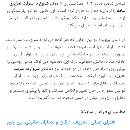
اساس تبصره ماده ۱۲۲، عملاً بسیاری از موارد
شروع به سرقت تعزیری
ساده
را از دایره مجازات خارج کرده است. این تغییر، نه تنها بار سنگینی
از دوش متهمان برمی دارد، بلکه رویکرد نظام قضایی را در قبال جرایم
سبک تر و ناتمام نیز تعدیل می کند.
در دنیای پیچیده قوانین، جایی که هر کلمه می تواند سرنوشت ساز باشد،
آگاهی از این جزئیات، به ویژه آخرین تحولات قانونی، از اهمیت ویژه ای
برخوردار است. چه در جایگاه شاکی، چه متهم و چه به عنوان فردی
علاقه مند به دانش حقوقی، درک این مفاهیم می تواند مسیر روشنی را
پیش روی افراد قرار دهد. در مواجهه با پرونده های
شروع به سرقت
تعزیری
، مشاوره با وکلای متخصص و با تجربه، برای بهره مندی از این
تغییرات و دفاع مؤثر از حقوق، امری ضروری و تعیین کننده خواهد بود.
قوانین همواره در حال تغییر و تکامل هستند و تنها با پیگیری مستمر و
تحلیل دقیق می توان در مسیر صحیح عدالت گام برداشت.
مطالب پرطرفدار سایت:
افترای عملی: تعریف، ارکان و مجازات قانونی این جرم