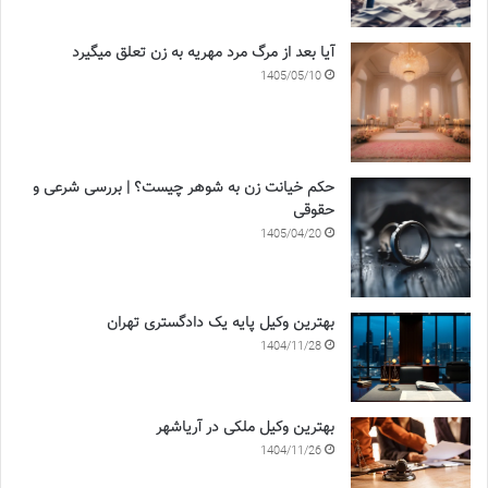
آیا بعد از مرگ مرد مهریه به زن تعلق میگیرد
1405/05/10
حکم خیانت زن به شوهر چیست؟ | بررسی شرعی و
حقوقی
1405/04/20
بهترین وکیل پایه یک دادگستری تهران
1404/11/28
بهترین وکیل ملکی در آریاشهر
1404/11/26