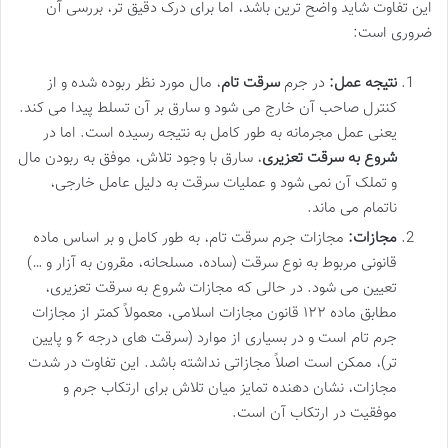
این تفاوت شاید واضح ترین باشد، اما برای درک دقیق تر، بررسی آن
ضروری است:
نتیجه عمل:
در جرم
سرقت تام
، مال مورد نظر ربوده شده و از
کنترل صاحب آن خارج می شود و سارق بر آن تسلط پیدا می کند.
یعنی عمل مجرمانه به طور کامل به نتیجه رسیده است. اما در
شروع به سرقت تعزیری
، سارق با وجود تلاش، موفق به ربودن مال
و تملک آن نمی شود و عملیات سرقت به دلیل عامل خارجی،
ناتمام می ماند.
مجازات:
مجازات جرم سرقت تام، به طور کامل و بر اساس ماده
قانونی مربوط به نوع سرقت (ساده، مسلحانه، مقرون به آزار و …)
تعیین می شود. در حالی که مجازات شروع به سرقت تعزیری،
مطابق ماده ۱۲۲ قانون مجازات اسلامی، معمولاً کمتر از مجازات
جرم تام است و در بسیاری از موارد (سرقت های درجه ۶ و پایین
تر)، ممکن است اصلاً مجازاتی نداشته باشد. این تفاوت در شدت
مجازات، نشان دهنده تمایز میان تلاش برای ارتکاب جرم و
موفقیت در ارتکاب آن است.