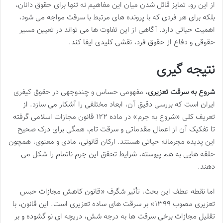
از این رو، تمایز قائل شدن میان این مفاهیم نه تنها برای حقوق دانان،
بلکه برای هر فردی که با پرونده های مرتبط با سرقت مواجه می شود،
اهمیت حیاتی دارد. آگاهی از این تفاوت ها می تواند در تعیین مسیر
حقوقی و دفاع از حقوق فرد، نقشی کلیدی ایفا کند.
نتیجه گیری
شروع به سرقت تعزیری
، مفهومی حساس و چندوجهی در حقوق کیفری
ایران است که بررسی دقیق آن، ابعاد مختلفی را آشکار می سازد. از
تعریف کلی «شروع به جرم» در ماده ۱۲۲ قانون مجازات اسلامی گرفته
تا تفکیک آن از اعمال مقدماتی و سرقت تام، همگی برای درک صحیح
این پدیده مجرمانه حیاتی هستند. ارکان قانونی، مادی و معنوی، همچون
حلقه هایی به هم پیوسته، شرایط تحقق این جرم ناتمام را شکل می
دهند.
اما نقطه عطف این بحث، تأثیر شگرف «قانون کاهش مجازات حبس
تعزیری مصوب ۱۳۹۹» بر سرقت های ساده تعزیری است. این قانون، با
تقلیل مجازات برخی سرقت ها به درجه شش، دریچه ای نو گشوده و بر