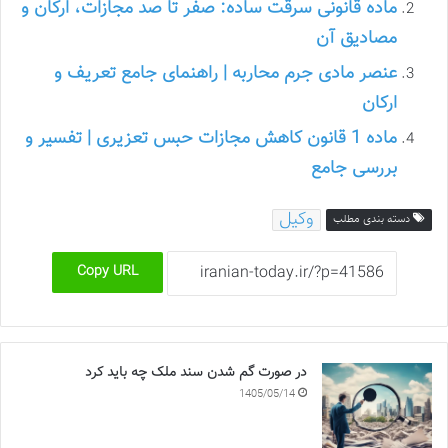
ماده قانونی سرقت ساده: صفر تا صد مجازات، ارکان و
مصادیق آن
عنصر مادی جرم محاربه | راهنمای جامع تعریف و
ارکان
ماده 1 قانون کاهش مجازات حبس تعزیری | تفسیر و
بررسی جامع
وکیل
دسته بندی مطلب
Copy URL
در صورت گم شدن سند ملک چه باید کرد
1405/05/14