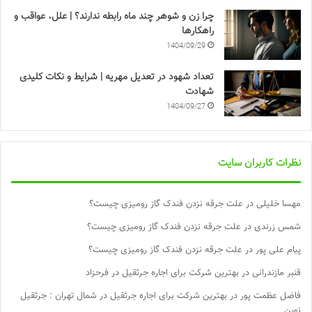
چرا زن و شوهر چند ماه رابطه ندارند؟ | علل، عواقب و
راهکارها
1404/09/29
تعداد شهود در تعدیل مهریه | شرایط و نکات کلیدی
شهادت
1404/09/27
نظرات کاربران سایت
مهسا خلیلی
در
علت جرقه نزدن فندک گاز رومیزی چیست؟
شمس زرندی
در
علت جرقه نزدن فندک گاز رومیزی چیست؟
پیام علی پور
در
علت جرقه نزدن فندک گاز رومیزی چیست؟
قنبر مازندرانی
در
بهترین شرکت برای اجاره جرثقیل در فرحزاد
فاضل عظمت پور
در
بهترین شرکت برای اجاره جرثقیل در شمال تهران : جرثقیل
نوین