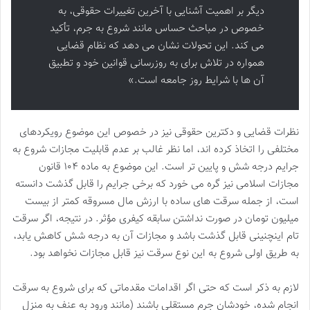
دیگر بر اهمیت آشنایی با آخرین تغییرات حقوقی، به
خصوص در مباحث حساس مانند شروع به جرم، تأکید
می کند. این تحولات نشان می دهد که نظام قضایی
همواره در تلاش برای به روزرسانی قوانین خود و تطبیق
آن ها با شرایط روز جامعه است.»
نظرات قضایی و دکترین حقوقی نیز در خصوص این موضوع رویکردهای
مختلفی را اتخاذ کرده اند، اما نظر غالب بر عدم قابلیت مجازات شروع به
جرایم درجه شش و پایین تر است. این موضوع به ماده ۱۰۴ قانون
مجازات اسلامی نیز گره می خورد که برخی جرایم را قابل گذشت دانسته
است، از جمله سرقت های ساده با ارزش مال مسروقه کمتر از بیست
میلیون تومان در صورت نداشتن سابقه کیفری مؤثر. در نتیجه، اگر سرقت
تام اینچنینی قابل گذشت باشد و مجازات آن به درجه شش کاهش یابد،
به طریق اولی شروع به این نوع سرقت نیز قابل مجازات نخواهد بود.
لازم به ذکر است که حتی اگر اقدامات مقدماتی که برای شروع به سرقت
انجام شده، خودشان جرم مستقلی باشند (مانند ورود به عنف به منزل