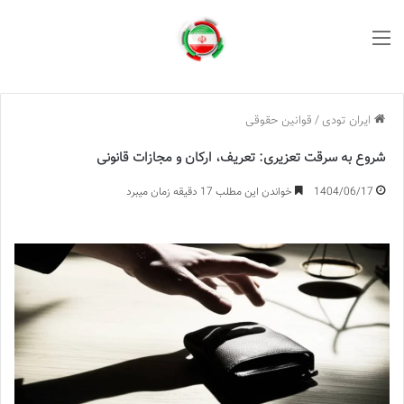
منو
ایران تودی
/
قوانین حقوقی
شروع به سرقت تعزیری: تعریف، ارکان و مجازات قانونی
1404/06/17
خواندن این مطلب 17 دقیقه زمان میبرد