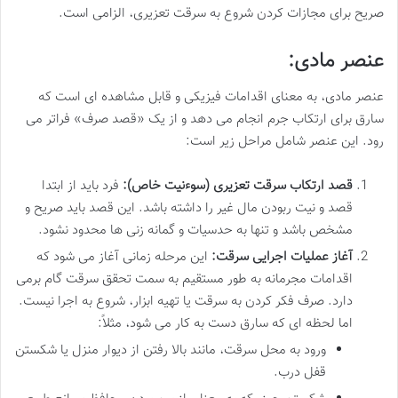
صریح برای مجازات کردن شروع به سرقت تعزیری، الزامی است.
عنصر مادی:
عنصر مادی، به معنای اقدامات فیزیکی و قابل مشاهده ای است که
سارق برای ارتکاب جرم انجام می دهد و از یک «قصد صرف» فراتر می
رود. این عنصر شامل مراحل زیر است:
قصد ارتکاب سرقت تعزیری (سوءنیت خاص):
فرد باید از ابتدا
قصد و نیت ربودن مال غیر را داشته باشد. این قصد باید صریح و
مشخص باشد و تنها به حدسیات و گمانه زنی ها محدود نشود.
آغاز عملیات اجرایی سرقت:
این مرحله زمانی آغاز می شود که
اقدامات مجرمانه به طور مستقیم به سمت تحقق سرقت گام برمی
دارد. صرف فکر کردن به سرقت یا تهیه ابزار، شروع به اجرا نیست.
اما لحظه ای که سارق دست به کار می شود، مثلاً:
ورود به محل سرقت، مانند بالا رفتن از دیوار منزل یا شکستن
قفل درب.