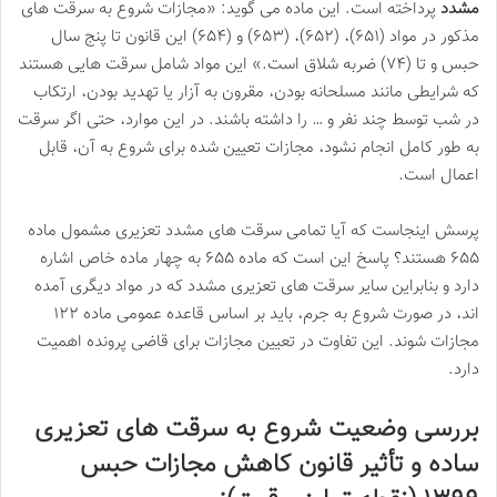
مشدد
پرداخته است. این ماده می گوید: «مجازات شروع به سرقت های
مذکور در مواد (۶۵۱)، (۶۵۲)، (۶۵۳) و (۶۵۴) این قانون تا پنج سال
حبس و تا (۷۴) ضربه شلاق است.» این مواد شامل سرقت هایی هستند
که شرایطی مانند مسلحانه بودن، مقرون به آزار یا تهدید بودن، ارتکاب
در شب توسط چند نفر و … را داشته باشند. در این موارد، حتی اگر سرقت
به طور کامل انجام نشود، مجازات تعیین شده برای شروع به آن، قابل
اعمال است.
پرسش اینجاست که آیا تمامی سرقت های مشدد تعزیری مشمول ماده
۶۵۵ هستند؟ پاسخ این است که ماده ۶۵۵ به چهار ماده خاص اشاره
دارد و بنابراین سایر سرقت های تعزیری مشدد که در مواد دیگری آمده
اند، در صورت شروع به جرم، باید بر اساس قاعده عمومی ماده ۱۲۲
مجازات شوند. این تفاوت در تعیین مجازات برای قاضی پرونده اهمیت
دارد.
بررسی وضعیت شروع به سرقت های تعزیری
ساده و تأثیر قانون کاهش مجازات حبس