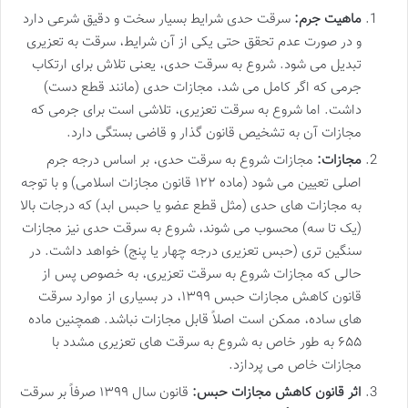
ماهیت جرم:
سرقت حدی شرایط بسیار سخت و دقیق شرعی دارد
و در صورت عدم تحقق حتی یکی از آن شرایط، سرقت به تعزیری
تبدیل می شود. شروع به سرقت حدی، یعنی تلاش برای ارتکاب
جرمی که اگر کامل می شد، مجازات حدی (مانند قطع دست)
داشت. اما شروع به سرقت تعزیری، تلاشی است برای جرمی که
مجازات آن به تشخیص قانون گذار و قاضی بستگی دارد.
مجازات:
مجازات شروع به سرقت حدی، بر اساس درجه جرم
اصلی تعیین می شود (ماده ۱۲۲ قانون مجازات اسلامی) و با توجه
به مجازات های حدی (مثل قطع عضو یا حبس ابد) که درجات بالا
(یک تا سه) محسوب می شوند، شروع به سرقت حدی نیز مجازات
سنگین تری (حبس تعزیری درجه چهار یا پنج) خواهد داشت. در
حالی که مجازات شروع به سرقت تعزیری، به خصوص پس از
قانون کاهش مجازات حبس ۱۳۹۹، در بسیاری از موارد سرقت
های ساده، ممکن است اصلاً قابل مجازات نباشد. همچنین ماده
۶۵۵ به طور خاص به شروع به سرقت های تعزیری مشدد با
مجازات خاص می پردازد.
اثر قانون کاهش مجازات حبس:
قانون سال ۱۳۹۹ صرفاً بر سرقت