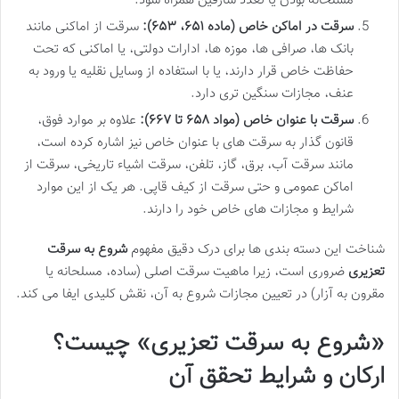
مسلحانه بودن یا تعدد سارقین همراه شود.
سرقت در اماکن خاص (ماده ۶۵۱، ۶۵۳):
سرقت از اماکنی مانند
بانک ها، صرافی ها، موزه ها، ادارات دولتی، یا اماکنی که تحت
حفاظت خاص قرار دارند، یا با استفاده از وسایل نقلیه یا ورود به
عنف، مجازات سنگین تری دارد.
سرقت با عنوان خاص (مواد ۶۵۸ تا ۶۶۷):
علاوه بر موارد فوق،
قانون گذار به سرقت های با عنوان خاص نیز اشاره کرده است،
مانند سرقت آب، برق، گاز، تلفن، سرقت اشیاء تاریخی، سرقت از
اماکن عمومی و حتی سرقت از کیف قاپی. هر یک از این موارد
شرایط و مجازات های خاص خود را دارند.
شناخت این دسته بندی ها برای درک دقیق مفهوم
شروع به سرقت
تعزیری
ضروری است، زیرا ماهیت سرقت اصلی (ساده، مسلحانه یا
مقرون به آزار) در تعیین مجازات شروع به آن، نقش کلیدی ایفا می کند.
«شروع به سرقت تعزیری» چیست؟
ارکان و شرایط تحقق آن