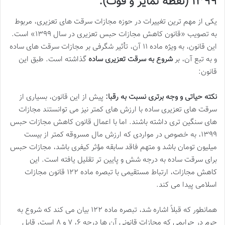
۱۳۹۹ (نقطه تمایز و قوت):
یکی از مهم ترین تغییرات در حوزه مجازات سرقت های تعزیری، مربوط
به تصویب «قانون کاهش مجازات حبس تعزیری در سال ۱۳۹۹» است.
این قانون، به ویژه ماده ۱۱ آن، تأثیر شگرفی بر مجازات سرقت های ساده
و به تبع آن، بر
شروع به سرقت تعزیری ساده
گذاشته است. طبق این
قانون:
نکته حیاتی و وجه برتری نسبت به رقبا:
پیش از این قانون، بسیاری از
سرقت های تعزیری ساده با ارزش های کمتر نیز می توانستند مجازات
های سنگین تری داشته باشند. اما با اعمال قانون کاهش مجازات حبس
۱۳۹۹، به خصوص در مواردی که ارزش مال مسروقه کمتر از بیست
میلیون تومان باشد و متهم فاقد سابقه مؤثر کیفری باشد، مجازات حبس
برای سرقت ساده به درجه شش و پایین تر تقلیل یافته است. این
کاهش مجازات، ارتباط مستقیمی با تبصره ماده ۱۲۲ قانون مجازات
اسلامی پیدا می کند.
همانطور که قبلاً اشاره شد، تبصره ماده ۱۲۲ بیان می کند که شروع به
جرم در جرایمی که مجازات قانونی آن ها درجه ۶، ۷ و ۸ است، قابل