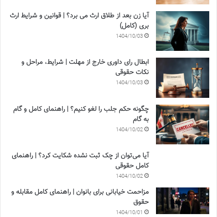
آیا زن بعد از طلاق ارث می برد؟ | قوانین و شرایط ارث
بری (کامل)
1404/10/03
ابطال رای داوری خارج از مهلت | شرایط، مراحل و
نکات حقوقی
1404/10/03
چگونه حکم جلب را لغو کنیم؟ | راهنمای کامل و گام
به گام
1404/10/02
آیا می‌توان از چک ثبت نشده شکایت کرد؟ | راهنمای
کامل حقوقی
1404/10/02
مزاحمت خیابانی برای بانوان | راهنمای کامل مقابله و
حقوق
1404/10/01