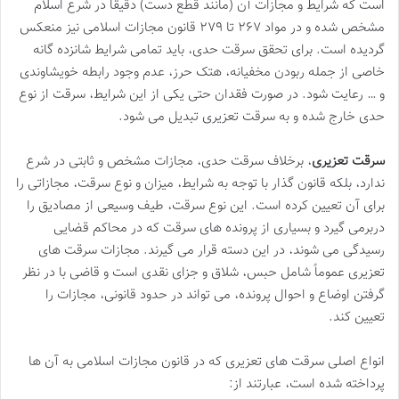
است که شرایط و مجازات آن (مانند قطع دست) دقیقاً در شرع اسلام
مشخص شده و در مواد ۲۶۷ تا ۲۷۹ قانون مجازات اسلامی نیز منعکس
گردیده است. برای تحقق سرقت حدی، باید تمامی شرایط شانزده گانه
خاصی از جمله ربودن مخفیانه، هتک حرز، عدم وجود رابطه خویشاوندی
و … رعایت شود. در صورت فقدان حتی یکی از این شرایط، سرقت از نوع
حدی خارج شده و به سرقت تعزیری تبدیل می شود.
سرقت تعزیری
، برخلاف سرقت حدی، مجازات مشخص و ثابتی در شرع
ندارد، بلکه قانون گذار با توجه به شرایط، میزان و نوع سرقت، مجازاتی را
برای آن تعیین کرده است. این نوع سرقت، طیف وسیعی از مصادیق را
دربرمی گیرد و بسیاری از پرونده های سرقت که در محاکم قضایی
رسیدگی می شوند، در این دسته قرار می گیرند. مجازات سرقت های
تعزیری عموماً شامل حبس، شلاق و جزای نقدی است و قاضی با در نظر
گرفتن اوضاع و احوال پرونده، می تواند در حدود قانونی، مجازات را
تعیین کند.
انواع اصلی سرقت های تعزیری که در قانون مجازات اسلامی به آن ها
پرداخته شده است، عبارتند از: