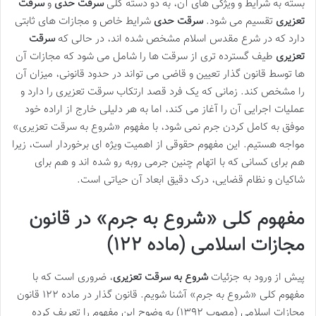
بسته به شرایط و ویژگی های آن، به دو دسته کلی
سرقت حدی
و
سرقت
تعزیری
تقسیم می شود.
سرقت حدی
شرایط خاص و مجازات های ثابتی
دارد که در شرع مقدس اسلام مشخص شده اند، در حالی که
سرقت
تعزیری
طیف گسترده تری از سرقت ها را شامل می شود که مجازات آن
ها توسط قانون گذار تعیین و قاضی می تواند در حدود قانونی، میزان آن
را مشخص کند. زمانی که یک فرد قصد ارتکاب سرقت تعزیری را دارد و
عملیات اجرایی آن را آغاز می کند، اما به هر دلیلی خارج از اراده خود
موفق به کامل کردن جرم نمی شود، با مفهوم «شروع به سرقت تعزیری»
مواجه هستیم. این مفهوم حقوقی از اهمیت ویژه ای برخوردار است، زیرا
هم برای کسانی که با اتهام چنین جرمی روبه رو شده اند و هم برای
شاکیان و نظام قضایی، درک دقیق ابعاد آن حیاتی است.
مفهوم کلی «شروع به جرم» در قانون
مجازات اسلامی (ماده ۱۲۲)
پیش از ورود به جزئیات
شروع به سرقت تعزیری
، ضروری است که با
مفهوم کلی «شروع به جرم» آشنا شویم. قانون گذار در ماده ۱۲۲ قانون
مجازات اسلامی (مصوب ۱۳۹۲) به وضوح این مفهوم را تعریف کرده