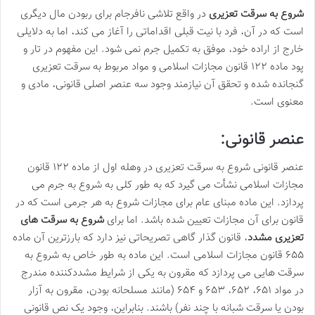
شروع به سرقت تعزیری
در واقع تلاشی نافرجام برای ربودن مال دیگری
است که در آن، فرد با نیت قبلی اقداماتی را آغاز می کند، اما به دلایلی
خارج از اراده خود، موفق به تکمیل جرم نمی شود. این مفهوم در تار و
پود ماده ۱۲۲ قانون مجازات اسلامی و مواد مربوط به سرقت تعزیری
گنجانده شده و تحقق آن نیازمند وجود سه عنصر اصلی قانونی، مادی و
معنوی است.
عنصر قانونی:
عنصر قانونی شروع به سرقت تعزیری در وهله اول از ماده ۱۲۲ قانون
مجازات اسلامی نشأت می گیرد که به طور کلی به شروع به جرم می
پردازد. این ماده مبنای عام برای مجازات شروع به هر جرمی است که در
قانون برای آن مجازات تعیین شده باشد. اما برای
شروع به سرقت های
تعزیری مشدد
، قانون گذار گاهی تصریحاتی نیز دارد که بارزترین آن ماده
۶۵۵ قانون مجازات اسلامی است. این ماده به طور خاص به شروع به
سرقت هایی می پردازد که مقرون به یکی از شرایط مشددکننده مندرج
در مواد ۶۵۱، ۶۵۲، ۶۵۳ و ۶۵۴ (مانند مسلحانه بودن، مقرون به آزار
بودن یا سرقت شبانه با چند نفر) باشند. بنابراین، وجود یک نص قانونی