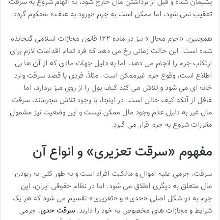
پشیمان شده و قبل از برداشتن مال خارج شود، به اتهام شروع به سرقت
تعقیب نمی شود، اما ممکن است به جرم «ورود به عنف» محکوم گردد.
همچنین، «جرم محال» نیز در ماده ۱۲۲ قانون مجازات اسلامی گنجانده
شده است. این حالت زمانی رخ می دهد که فرد تمام اقدامات لازم برای
ارتکاب جرم را انجام می دهد، اما به دلیل جهات مادی که از آن ها بی
اطلاع است، وقوع جرم غیرممکن است. مثلاً، فردی با قصد سرقت وارد
خانه ای می شود و تلاش می کند کیف پول را از روی میز بردارد، اما
غافل از آنکه کیف خالی است. در اینجا، با وجود تلاش مجرمانه، سرقت
مال غیر به دلیل عدم وجود مال ممکن نیست و این وضعیت نیز مشمول
مقررات شروع به جرم قرار می گیرد.
مفهوم «سرقت تعزیری» و انواع آن
سرقت، جرمی علیه اموال و مالکیت افراد است و به طور کلی به ربودن
مال متعلق به دیگری اطلاق می شود. اما در نظام حقوقی ایران، این
جرم به دو شکل اصلی «حدی» و «تعزیری» تقسیم می شود که هر یک
شرایط و مجازات های مخصوص به خود را دارند.
سرقت حدی
، جرمی