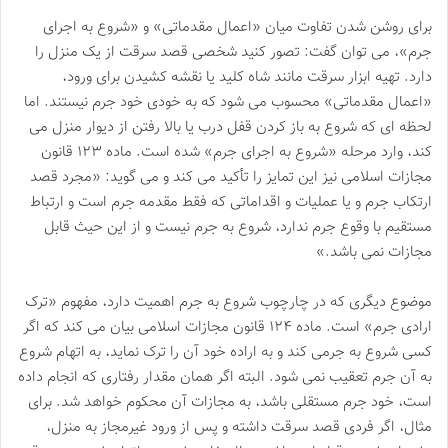
برای روشن شدن تفاوت میان «اعمال مقدماتی» و «شروع به اجرای
جرم»، می توان گفت: تصور کنید شخصی قصد سرقت از یک منزل را
دارد. تهیه ابزار سرقت مانند شاه کلید یا نقشه کشیدن برای ورود،
«اعمال مقدماتی» محسوب می شود که به خودی خود جرم نیستند. اما
لحظه ای که شروع به باز کردن قفل درب یا بالا رفتن از دیوار منزل می
کند، وارد مرحله «شروع به اجرای جرم» شده است. ماده ۱۲۳ قانون
مجازات اسلامی نیز این تمایز را تأکید می کند و می گوید: «مجرد قصد
ارتکاب جرم و یا عملیات و اقداماتی که فقط مقدمه جرم است و ارتباط
مستقیم با وقوع جرم ندارد، شروع به جرم نیست و از این حیث قابل
مجازات نمی باشد.»
موضوع دیگری که در چارچوب شروع به جرم اهمیت دارد، مفهوم «ترک
ارادی جرم» است. ماده ۱۲۴ قانون مجازات اسلامی بیان می کند که اگر
کسی شروع به جرمی کند و به اراده خود آن را ترک نماید، به اتهام شروع
به آن جرم تعقیب نمی شود. البته اگر همان مقدار رفتاری که انجام داده
است، خود جرم مستقلی باشد، به مجازات آن محکوم خواهد شد. برای
مثال، اگر فردی قصد سرقت داشته و پس از ورود غیرمجاز به منزل،