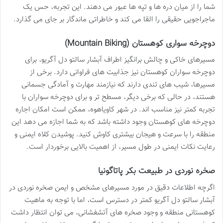
شما را از میان دره ها و تپه ها عبور می دهند. این تجربه، حس یک
ماجراجویی حقیقی را القا می کند و خاطراتی ماندگار بر جای می گذارد.
دوچرخه سواری کوهستان (Mountain Biking)
مسیرهای خاکی و چالش برانگیز اطراف آبشار سالتو دل آگریو، برای
دوچرخه سواران کوهستان نیز جذابیت های فراوانی دارد. برخی از
مسیرها، شیب های تندی دارند که نیازمند مهارت و آمادگی جسمانی
هستند، در حالی که برخی دیگر، مسطح تر و برای دوچرخه سواران با
تجربه کمتر نیز مناسب اند. در شهر کاویاهوه، ممکن است امکان اجاره
دوچرخه های کوهستان وجود داشته باشد که به شما اجازه می دهد این
منطقه را با سرعت و هیجان بیشتری کاوش کنید. پوشیدن کلاه ایمنی و
رعایت نکات ایمنی در طول مسیر، از اهمیت بالایی برخوردار است.
صخره نوردی در طبیعت بکر پاتاگونیا
اگرچه اطلاعات دقیق در مورد مسیرهای مشخص و ایمن صخره نوردی در
آبشار سالتو دل آگریو کمتر در دسترس است، اما با توجه به ماهیت
کوهستانی منطقه و وجود صخره های آتشفشانی، می توان انتظار داشت