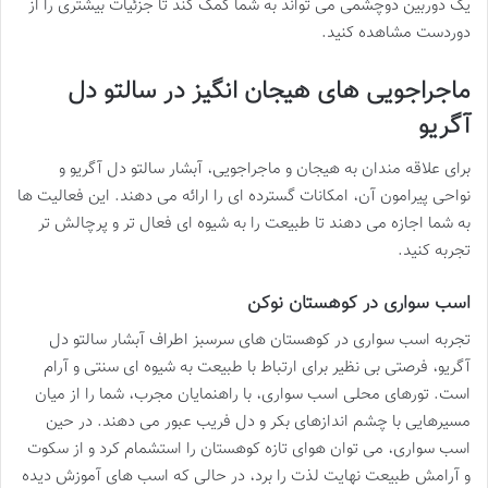
یک دوربین دوچشمی می تواند به شما کمک کند تا جزئیات بیشتری را از
دوردست مشاهده کنید.
ماجراجویی های هیجان انگیز در سالتو دل
آگریو
برای علاقه مندان به هیجان و ماجراجویی، آبشار سالتو دل آگریو و
نواحی پیرامون آن، امکانات گسترده ای را ارائه می دهند. این فعالیت ها
به شما اجازه می دهند تا طبیعت را به شیوه ای فعال تر و پرچالش تر
تجربه کنید.
اسب سواری در کوهستان نوکن
تجربه اسب سواری در کوهستان های سرسبز اطراف آبشار سالتو دل
آگریو، فرصتی بی نظیر برای ارتباط با طبیعت به شیوه ای سنتی و آرام
است. تورهای محلی اسب سواری، با راهنمایان مجرب، شما را از میان
مسیرهایی با چشم اندازهای بکر و دل فریب عبور می دهند. در حین
اسب سواری، می توان هوای تازه کوهستان را استشمام کرد و از سکوت
و آرامش طبیعت نهایت لذت را برد، در حالی که اسب های آموزش دیده