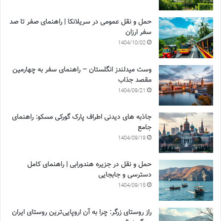
حمل و نقل عمومی در سریلانکا | راهنمای صفر تا صد
سفر ارزان
1404/10/02
وست میدلندز انگلستان – راهنمای سفر به چهارمین
مقصد جذاب
1404/09/21
جاذبه های دیدنی اطراف پارک گورکی مسکو: راهنمای
جامع
1404/09/19
حمل و نقل در جزیره هندورابی | راهنمای کامل
دسترسی و جابجایی
1404/09/15
راز روستای زرگر: چرا به آن اروپایی‌ترین روستای ایران