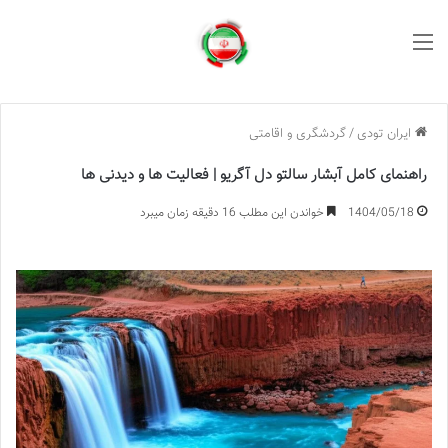
منو
ایران تودی
/
گردشگری و اقامتی
راهنمای کامل آبشار سالتو دل آگریو | فعالیت ها و دیدنی ها
1404/05/18
خواندن این مطلب 16 دقیقه زمان میبرد