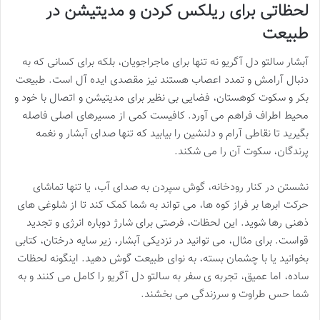
لحظاتی برای ریلکس کردن و مدیتیشن در
طبیعت
آبشار سالتو دل آگریو نه تنها برای ماجراجویان، بلکه برای کسانی که به
دنبال آرامش و تمدد اعصاب هستند نیز مقصدی ایده آل است. طبیعت
بکر و سکوت کوهستان، فضایی بی نظیر برای مدیتیشن و اتصال با خود و
محیط اطراف فراهم می آورد. کافیست کمی از مسیرهای اصلی فاصله
بگیرید تا نقاطی آرام و دلنشین را بیابید که تنها صدای آبشار و نغمه
پرندگان، سکوت آن را می شکند.
نشستن در کنار رودخانه، گوش سپردن به صدای آب، یا تنها تماشای
حرکت ابرها بر فراز کوه ها، می تواند به شما کمک کند تا از شلوغی های
ذهنی رها شوید. این لحظات، فرصتی برای شارژ دوباره انرژی و تجدید
قواست. برای مثال، می توانید در نزدیکی آبشار، زیر سایه درختان، کتابی
بخوانید یا با چشمان بسته، به نوای طبیعت گوش دهید. اینگونه لحظات
ساده، اما عمیق، تجربه ی سفر به سالتو دل آگریو را کامل می کنند و به
شما حس طراوت و سرزندگی می بخشند.