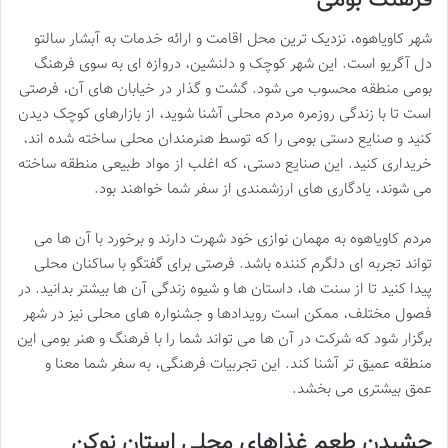
شهر کاویاهوه، نزدیک ترین محل اقامت و ارائه خدمات به آبشار سالتو
دل آگریو است. این شهر کوچک و دلنشین، دروازه ای به سوی فرهنگ
بومی منطقه محسوب می شود. گشت و گذار در خیابان های آن، فرصتی
است تا با زندگی روزمره مردم محلی آشنا شوید، از بازارهای کوچک دیدن
کنید و صنایع دستی بومی را که توسط هنرمندان محلی ساخته شده اند،
خریداری کنید. این صنایع دستی، که اغلب از مواد طبیعی منطقه ساخته
می شوند، یادگاری های ارزشمندی از سفر شما خواهند بود.
مردم کاویاهوه به مهمان نوازی خود شهرت دارند و برخورد با آن ها می
تواند تجربه ای دلگرم کننده باشد. فرصتی برای گفتگو با ساکنان محلی
پیدا کنید تا از سنت ها، داستان ها و شیوه زندگی آن ها بیشتر بدانید. در
فصول مختلف، ممکن است رویدادها و جشنواره های محلی نیز در شهر
برگزار شود که شرکت در آن ها می تواند شما را با فرهنگ و هنر بومی این
منطقه عمیق تر آشنا کند. این تجربیات فرهنگی، به سفر شما معنا و
عمق بیشتری می بخشد.
چشیدن طعم غذاهای محلی استان نوکن