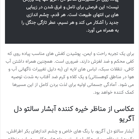
نیست؛ این فرصتی برای تامل و غرق شدن در زیبایی
های بی انتهای طبیعت است. هر قدم، چشم اندازی
جدید را آشکار می کند و هر نسیم، عطر تازگی جنگل را
به همراه می آورد.
برای یک تجربه راحت و ایمن، پوشیدن کفش های مناسب پیاده روی که
کفی محکم و ضد لغزش دارند، ضروری است. همچنین همراه داشتن آب
کافی، تنقلات سبک، لباس های لایه ای (به دلیل تغییرات ناگهانی آب و
هوا در مناطق کوهستانی) و یک کلاه و کرم ضد آفتاب به شدت توصیه
می شود. آمادگی جسمانی اولیه برای لذت بردن کامل از این مسیرها
کمک کننده خواهد بود.
عکاسی از مناظر خیره کننده آبشار سالتو دل
آگریو
آبشار سالتو دل آگریو، با رنگ های خاص و چشم اندازهای بکر اطرافش،