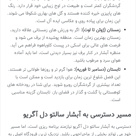
گردشگران کمتر است و طبیعت در اوج زیبایی خود قرار دارد. رنگ
های پاییزی خیره کننده هستند و گل های بهاری شکوفا می شوند.
این زمان برای پیاده روی و عکاسی ایده آل است.
زمستان (ژوئن تا اوت):
اگر به ورزش های زمستانی علاقه دارید،
زمستان بهترین زمان است. منطقه پوشیده از برف می شود و
فرصت های عالی برای اسکی در پیست کاویاهوه فراهم می آید.
منظره آبشار در کنار برف نیز بسیار دیدنی است، اما باید آماده
هوای سرد و مرطوب باشید.
تابستان (دسامبر تا فوریه):
هوا گرم تر و روزها طولانی تر هستند.
این فصل شلوغ ترین زمان برای بازدید است و ممکن است با
تعداد بیشتری از گردشگران روبرو شوید. برای شنا در رودخانه های
کوهستانی یا گشت و گذار در فضای باز، تابستان گزینه مناسبی
است.
مسیر دسترسی به آبشار سالتو دل آگریو
دسترسی به آبشار سالتو دل آگریو نیازمند برنامه ریزی است، اما مسیر
خود می تواند بخشی از ماجراجویی باشد. نزدیک ترین فرودگاه اصلی به