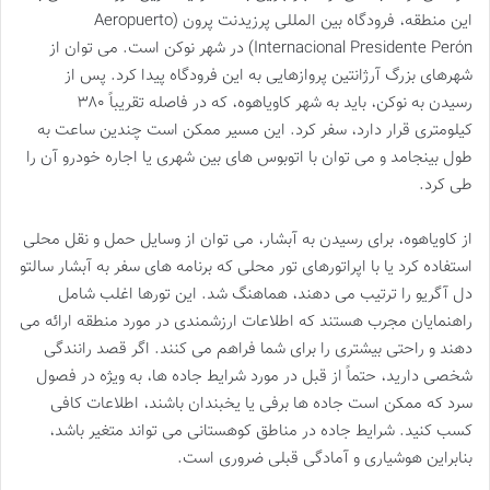
این منطقه، فرودگاه بین المللی پرزیدنت پرون (Aeropuerto
Internacional Presidente Perón) در شهر نوکن است. می توان از
شهرهای بزرگ آرژانتین پروازهایی به این فرودگاه پیدا کرد. پس از
رسیدن به نوکن، باید به شهر کاویاهوه، که در فاصله تقریباً ۳۸۰
کیلومتری قرار دارد، سفر کرد. این مسیر ممکن است چندین ساعت به
طول بینجامد و می توان با اتوبوس های بین شهری یا اجاره خودرو آن را
طی کرد.
از کاویاهوه، برای رسیدن به آبشار، می توان از وسایل حمل و نقل محلی
استفاده کرد یا با اپراتورهای تور محلی که برنامه های سفر به آبشار سالتو
دل آگریو را ترتیب می دهند، هماهنگ شد. این تورها اغلب شامل
راهنمایان مجرب هستند که اطلاعات ارزشمندی در مورد منطقه ارائه می
دهند و راحتی بیشتری را برای شما فراهم می کنند. اگر قصد رانندگی
شخصی دارید، حتماً از قبل در مورد شرایط جاده ها، به ویژه در فصول
سرد که ممکن است جاده ها برفی یا یخبندان باشند، اطلاعات کافی
کسب کنید. شرایط جاده در مناطق کوهستانی می تواند متغیر باشد،
بنابراین هوشیاری و آمادگی قبلی ضروری است.