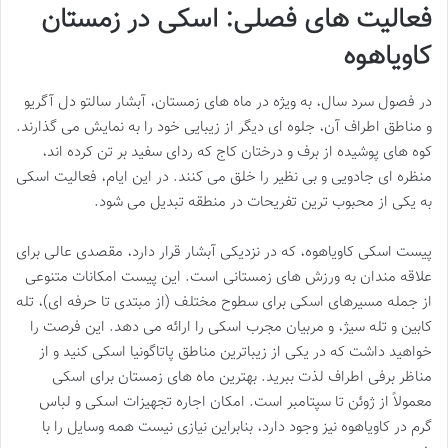
فعالیت های فصلی: اسکی در زمستان
کاویاهوه
در فصول سرد سال، به ویژه در ماه های زمستان، آبشار سالتو دل آگریو
و مناطق اطراف آن، جلوه ای دیگر از زیبایی خود را به نمایش می گذارند.
کوه های پوشیده از برف و درختان کاج که ردای سفید بر تن کرده اند،
منظره ای جادویی و بی نظیر را خلق می کنند. در این ایام، فعالیت اسکی
به یکی از محبوب ترین تفریحات در منطقه تبدیل می شود.
پیست اسکی کاویاهوه، که در نزدیکی آبشار قرار دارد، مقصدی عالی برای
علاقه مندان به ورزش های زمستانی است. این پیست امکانات متنوعی
از جمله مسیرهای اسکی برای سطوح مختلف (از مبتدی تا حرفه ای)، تله
کابین و تله سیژ، و مربیان مجرب اسکی را ارائه می دهد. این فرصت را
خواهید داشت که در یکی از زیباترین مناطق پاتاگونیا اسکی کنید و از
مناظر برفی اطراف لذت ببرید. بهترین ماه های زمستان برای اسکی
معمولاً از ژوئن تا سپتامبر است. امکان اجاره تجهیزات اسکی و لباس
گرم در کاویاهوه نیز وجود دارد، بنابراین نیازی نیست همه وسایل را با