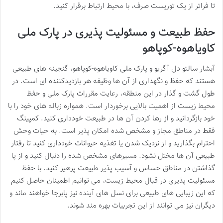
تا فراتر از یک توریست صرف، با محیط ارتباط برقرار کنید.
حفظ طبیعت و مسئولیت پذیری در پارک ملی
کاویاهوه-کوپاهو
آبشار سالتو دل آگریو و پارک ملی کاویاهوه-کوپاهو، گنجینه های طبیعی
هستند که حفظ و نگهداری از آن ها وظیفه هر بازدیدکننده ای است. در
طول گشت و گذار در این منطقه، رعایت مقررات پارک ملی و حفظ
محیط زیست از اهمیت بالایی برخوردار است. همواره زباله های خود را با
خود بازگردانید و از رها کردن آن ها در طبیعت خودداری کنید. کمپینگ
فقط در مناطق مجاز و مشخص شده امکان پذیر است. به حیات وحش
احترام بگذارید و از نزدیک شدن یا تغذیه حیوانات خودداری کنید تا رفتار
طبیعی آن ها مختل نشود. مسیرهای مشخص شده را دنبال کنید و از پا
گذاشتن در مناطق حساس و آسیب پذیر طبیعت پرهیز کنید. با حفظ
مسئولیت پذیری در قبال محیط زیست، می توانیم اطمینان حاصل کنیم
که این زیبایی های طبیعی برای نسل های آینده نیز پابرجا خواهند ماند و
دیگران نیز می توانند از این تجربیات بهره مند شوند.