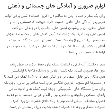
لوازم ضروری و آمادگی های جسمانی و ذهنی
برای یک سفر راحت و ایمن به سالتو دل آگریو، همراه داشتن برخی لوازم
ضروری و آمادگی های خاص اهمیت دارد. طبیعت کوهستانی و آب و
هوای متغیر، لزوم پوشیدن لباس های مناسب را دوچندان می کند.
لباس های چند لایه، یک ژاکت ضد آب و کفش های راحت و ضد لغزش
مخصوص پیاده روی از واجبات است. همچنین کرم ضد آفتاب، عینک
آفتابی و کلاه برای محافظت در برابر اشعه های خورشید، به خصوص در
ارتفاعات، بسیار مهم هستند.
همراه داشتن آب کافی و تنقلات سبک برای حفظ انرژی در طول پیاده
روی ها، ضروری است. یک نقشه آفلاین و دستگاه GPS یا اپلیکیشن
های مکان یابی قابل اعتماد بر روی تلفن همراه، به شما کمک می کنند تا
در مسیرها گم نشوید. دوربین عکاسی برای ثبت مناظر بی بدیل، پاوربانک
برای شارژ دستگاه های الکترونیکی، و یک کیت کمک های اولیه شامل
بانداژ، مسکن و داروهای شخصی نیز از اقلام حیاتی هستند. با توجه به
فصول مختلف، ممکن است نیاز به پماد دافع حشرات نیز پیدا کنید.
همیشه مقداری وجه نقد همراه داشته باشید، زیرا در مناطق دوردست