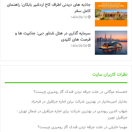
جاذبه های دیدنی اطراف کاخ اردشیر بابکان: راهنمای
کامل سفر
1404/09/10
سرمایه گذاری در هتل شناور دبی: جذابیت ها و
فرصت های کلیدی
1404/09/09
نظرات کاربران سایت
خجسته دوگانی
در
علت جرقه نزدن فندک گاز رومیزی چیست؟
بختیار امیربختیار
در
بهترین شرکت برای اجاره جرثقیل در فرحزاد
شهاب الدین ریوندی
در
بهترین شرکت برای اجاره جرثقیل در شمال تهران :
جرثقیل نوین
مهسا خلیلی
در
علت جرقه نزدن فندک گاز رومیزی چیست؟