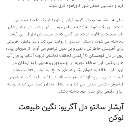
گرم و دلنشین محلی شهر کاویاهوه غرق شوند.
سفر به آبشار سالتو دل آگریو، فراتر از بازدید از یک مقصد توریستی
است؛ این یک دعوت به کشف، ماجراجویی و غرق شدن در زیبایی های
ناب طبیعت پاتاگونیا است. هر گامی که در مسیرهای اطراف این آبشار
برداشته می شود، داستان جدیدی را روایت می کند و هر منظره، فرصتی
برای آفرینش خاطراتی دائمی و بی بدیل فراهم می آورد. از هیجان پیاده
روی در دل کوهستان تا آرامش لحظات تماشای غروب آفتاب بر فراز آب
های رنگین، این منطقه تجربه ای چندوجهی و عمیق را به ارمغان می
آورد. این مقاله به عنوان یک راهنمای جامع، به تمامی فعالیت ها و
فرصت هایی می پردازد که سفر به سالتو دل آگریو را به یک ماجراجویی
فراموش نشدنی تبدیل می کند و به علاقه مندان کمک می کند تا برنامه
ریزی دقیقی برای سفر خود داشته باشند.
آبشار سالتو دل آگریو: نگین طبیعت
نوکن