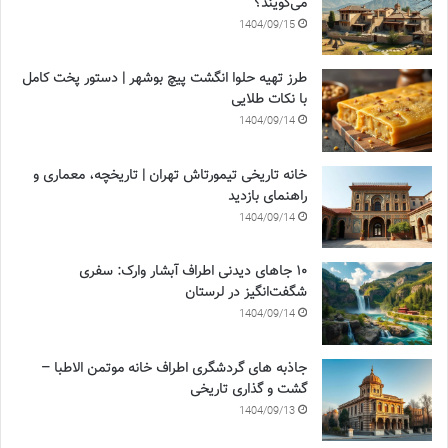
می‌گویند؟
1404/09/15
طرز تهیه حلوا انگشت پیچ بوشهر | دستور پخت کامل
با نکات طلایی
1404/09/14
خانه تاریخی تیمورتاش تهران | تاریخچه، معماری و
راهنمای بازدید
1404/09/14
۱۰ جاهای دیدنی اطراف آبشار وارک: سفری
شگفت‌انگیز در لرستان
1404/09/14
جاذبه های گردشگری اطراف خانه موتمن الاطبا –
گشت و گذاری تاریخی
1404/09/13