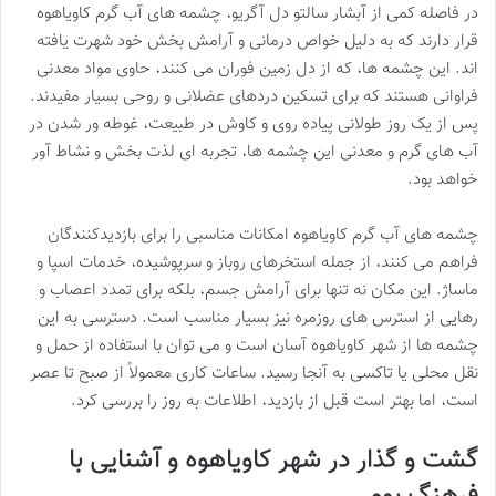
در فاصله کمی از آبشار سالتو دل آگریو، چشمه های آب گرم کاویاهوه
قرار دارند که به دلیل خواص درمانی و آرامش بخش خود شهرت یافته
اند. این چشمه ها، که از دل زمین فوران می کنند، حاوی مواد معدنی
فراوانی هستند که برای تسکین دردهای عضلانی و روحی بسیار مفیدند.
پس از یک روز طولانی پیاده روی و کاوش در طبیعت، غوطه ور شدن در
آب های گرم و معدنی این چشمه ها، تجربه ای لذت بخش و نشاط آور
خواهد بود.
چشمه های آب گرم کاویاهوه امکانات مناسبی را برای بازدیدکنندگان
فراهم می کنند، از جمله استخرهای روباز و سرپوشیده، خدمات اسپا و
ماساژ. این مکان نه تنها برای آرامش جسم، بلکه برای تمدد اعصاب و
رهایی از استرس های روزمره نیز بسیار مناسب است. دسترسی به این
چشمه ها از شهر کاویاهوه آسان است و می توان با استفاده از حمل و
نقل محلی یا تاکسی به آنجا رسید. ساعات کاری معمولاً از صبح تا عصر
است، اما بهتر است قبل از بازدید، اطلاعات به روز را بررسی کرد.
گشت و گذار در شهر کاویاهوه و آشنایی با
فرهنگ بومی