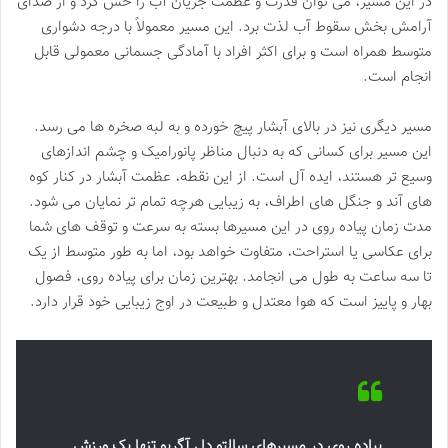
در این مسیر، می توان قدرت و عظمت جریان آب را حس کرد و از صدای
آرامش بخش سقوط آب لذت برد. این مسیر معمولاً با درجه دشواری
متوسط همراه است و برای اکثر افراد با آمادگی جسمانی معمولی قابل
انجام است.
مسیر دیگری نیز در بالای آبشار پیچ خورده و به لبه صخره ها می رسد.
این مسیر برای کسانی که به دنبال مناظر پانورامیک و چشم اندازهای
وسیع تر هستند، ایده آل است. از این نقطه، عظمت آبشار در کنار کوه
های آند و جنگل های اطراف، به زیبایی هرچه تمام تر نمایان می شود.
مدت زمان پیاده روی در این مسیرها بسته به سرعت و توقف های شما
برای عکاسی یا استراحت، متفاوت خواهد بود، اما به طور متوسط از یک
تا سه ساعت به طول می انجامد. بهترین زمان برای پیاده روی، فصول
بهار و پاییز است که هوا معتدل و طبیعت در اوج زیبایی خود قرار دارد.
پیاده روی در مسیرهای سالتو دل آگریو تنها یک ورزش