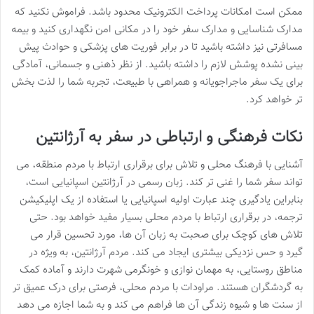
ممکن است امکانات پرداخت الکترونیک محدود باشد. فراموش نکنید که
مدارک شناسایی و مدارک سفر خود را در مکانی امن نگهداری کنید و بیمه
مسافرتی نیز داشته باشید تا در برابر فوریت های پزشکی و حوادث پیش
بینی نشده پوشش لازم را داشته باشید. از نظر ذهنی و جسمانی، آمادگی
برای یک سفر ماجراجویانه و همراهی با طبیعت، تجربه شما را لذت بخش
تر خواهد کرد.
نکات فرهنگی و ارتباطی در سفر به آرژانتین
آشنایی با فرهنگ محلی و تلاش برای برقراری ارتباط با مردم منطقه، می
تواند سفر شما را غنی تر کند. زبان رسمی در آرژانتین اسپانیایی است،
بنابراین یادگیری چند عبارت اولیه اسپانیایی یا استفاده از یک اپلیکیشن
ترجمه، در برقراری ارتباط با مردم محلی بسیار مفید خواهد بود. حتی
تلاش های کوچک برای صحبت به زبان آن ها، مورد تحسین قرار می
گیرد و حس نزدیکی بیشتری ایجاد می کند. مردم آرژانتین، به ویژه در
مناطق روستایی، به مهمان نوازی و خونگرمی شهرت دارند و آماده کمک
به گردشگران هستند. مراودات با مردم محلی، فرصتی برای درک عمیق تر
از سنت ها و شیوه زندگی آن ها فراهم می کند و به شما اجازه می دهد