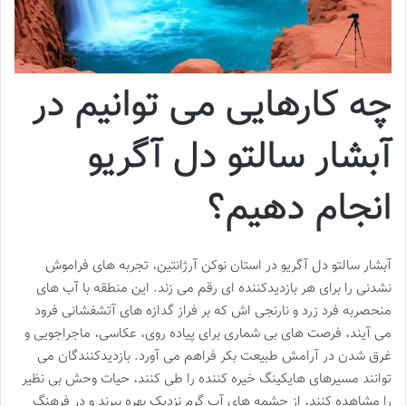
چه کارهایی می توانیم در
آبشار سالتو دل آگریو
انجام دهیم؟
آبشار سالتو دل آگریو در استان نوکن آرژانتین، تجربه های فراموش
نشدنی را برای هر بازدیدکننده ای رقم می زند. این منطقه با آب های
منحصربه فرد زرد و نارنجی اش که بر فراز گدازه های آتشفشانی فرود
می آیند، فرصت های بی شماری برای پیاده روی، عکاسی، ماجراجویی و
غرق شدن در آرامش طبیعت بکر فراهم می آورد. بازدیدکنندگان می
توانند مسیرهای هایکینگ خیره کننده را طی کنند، حیات وحش بی نظیر
را مشاهده کنند، از چشمه های آب گرم نزدیک بهره ببرند و در فرهنگ