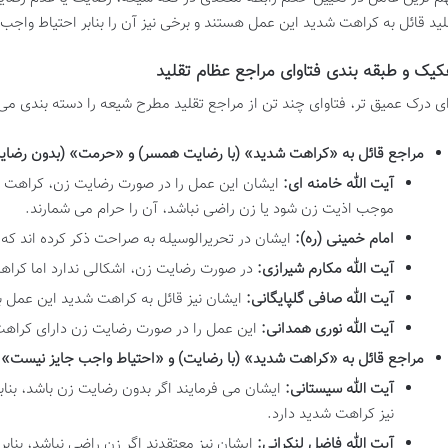
لید قائل به کراهت شدید این عمل هستند و برخی نیز آن را بنابر احتیاط واجب 
کیک و طبقه بندی فتاوای مراجع عظام تقلید
ای درک عمیق تر، فتاوای چند تن از مراجع تقلید مطرح شیعه را دسته بندی می
مراجع قائل به «کراهت شدید» (با رضایت همسر) و «حرمت» (بدون رضای
آیت الله خامنه ای:
ایشان این عمل را در صورت رضایت زن، کراهت شدید
موجب اذیت زن شود یا زن راضی نباشد، آن را حرام می شمارند.
امام خمینی (ره):
ایشان در تحریرالوسیله به صراحت ذکر کرده اند که
آیت الله مکارم شیرازی:
در صورت رضایت زن، اشکالی ندارد اما کراه
آیت الله صافی گلپایگانی:
ایشان نیز قائل به کراهت شدید این عمل 
آیت الله نوری همدانی:
این عمل را در صورت رضایت زن دارای کراهت
مراجع قائل به «کراهت شدید» (با رضایت) و «احتیاط واجب جایز نیست» 
آیت الله سیستانی:
ایشان می فرمایند اگر بدون رضایت زن باشد، بنا
نیز کراهت شدید دارد.
آیت الله فاضل لنکرانی:
ایشان نیز معتقدند اگر زن راضی نباشد، بنا