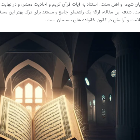
ان شیعه و اهل سنت، استناد به آیات قرآن کریم و احادیث معتبر، و در نهایت
ت. هدف این مقاله، ارائه یک راهنمای جامع و مستند برای درک بهتر این مسئ
امت و آرامش در کانون خانواده های مسلمان است.