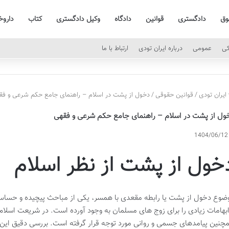
وق
دادگستری
قوانین
دادگاه
وکیل دادگستری
کتاب
داروخ
کی
عمومی
درباره ایران تودی
ارتباط با ما
ایران تودی
/
قوانین حقوقی
/
دخول از پشت در اسلام – راهنمای جامع حکم شرعی و فق
ول از پشت در اسلام – راهنمای جامع حکم شرعی و فقهی
1404/06/12
خول از پشت از نظر اسلام
ضوع دخول از پشت یا رابطه مقعدی با همسر، یکی از مباحث پیچیده و حسا
ابهامات زیادی را برای زوج های مسلمان به وجود آورده است. در شریعت اسلام،
چنین پیامدهای جسمی و روانی مورد توجه قرار گرفته است. بررسی دقیق این