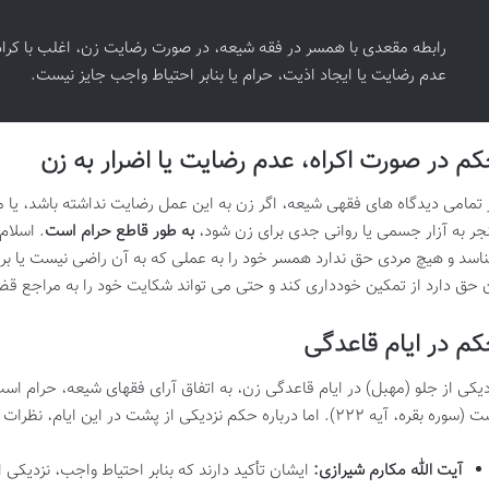
رابطه مقعدی با همسر در فقه شیعه، در صورت رضایت زن، اغلب با کر
عدم رضایت یا ایجاد اذیت، حرام یا بنابر احتیاط واجب جایز نیست.
م در صورت اکراه، عدم رضایت یا اضرار به زن
 تمامی دیدگاه های فقهی شیعه، اگر زن به این عمل رضایت نداشته باشد، یا مرد
جر به آزار جسمی یا روانی جدی برای زن شود،
به طور قاطع حرام است
. اسلام
اسد و هیچ مردی حق ندارد همسر خود را به عملی که به آن راضی نیست یا برا
 حق دارد از تمکین خودداری کند و حتی می تواند شکایت خود را به مراجع قضا
م در ایام قاعدگی
دیکی از جلو (مهبل) در ایام قاعدگی زن، به اتفاق آرای فقهای شیعه، حرام اس
ه بقره، آیه ۲۲۲). اما درباره حکم نزدیکی از پشت در این ایام، نظرات کمی متفاوت است:
آیت الله مکارم شیرازی:
ایشان تأکید دارند که بنابر احتیاط واجب، نزدیکی 