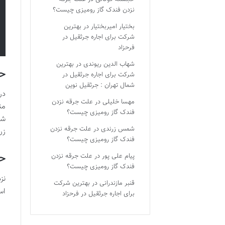
نزدن فندک گاز رومیزی چیست؟
بختیار امیربختیار
در
بهترین
شرکت برای اجاره جرثقیل در
فرحزاد
شهاب الدین ریوندی
در
بهترین
حک
شرکت برای اجاره جرثقیل در
شمال تهران : جرثقیل نوین
در
مهسا خلیلی
در
علت جرقه نزدن
من
فندک گاز رومیزی چیست؟
شن
شمس زرندی
در
علت جرقه نزدن
زن
فندک گاز رومیزی چیست؟
حک
پیام علی پور
در
علت جرقه نزدن
فندک گاز رومیزی چیست؟
نز
قنبر مازندرانی
در
بهترین شرکت
است (سور
برای اجاره جرثقیل در فرحزاد