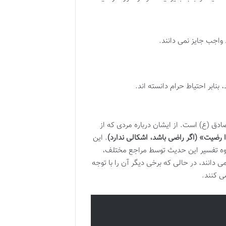
 واجب جایز نمی دانند.
بنابر احتیاط حرام دانسته اند.
صادق (ع) است. از ایشان درباره مردی که از
ا رضیت» (اگر راضی باشد، اشکالی ندارد)
. این
عه (ج ۲۰، ص ۱۴۵) نقل شده است. نحوه تفسیر این حدیث توسط مراجع مختلف،
 دانند، در حالی که برخی دیگر آن را با توجه
ی کنند.