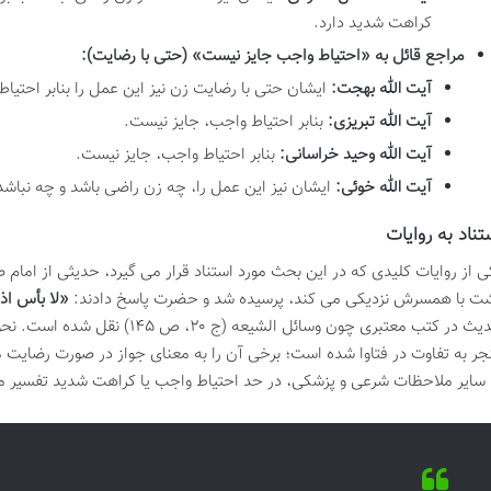
کراهت شدید دارد.
مراجع قائل به «احتیاط واجب جایز نیست» (حتی با رضایت):
آیت الله بهجت:
ایشان حتی با رضایت زن نیز این عمل را بنابر احتیاط
آیت الله تبریزی:
بنابر احتیاط واجب، جایز نیست.
آیت الله وحید خراسانی:
بنابر احتیاط واجب، جایز نیست.
آیت الله خوئی:
ایشان نیز این عمل را، چه زن راضی باشد و چه نباشد، 
تناد به روایات
ی از روایات کلیدی که در این بحث مورد استناد قرار می گیرد، حدیثی از امام 
ت با همسرش نزدیکی می کند، پرسیده شد و حضرت پاسخ دادند:
«لا بأس اذ
حدیث در کتب معتبری چون وسائل الشی
جر به تفاوت در فتاوا شده است؛ برخی آن را به معنای جواز در صورت رضایت می
 سایر ملاحظات شرعی و پزشکی، در حد احتیاط واجب یا کراهت شدید تفسیر م