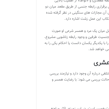
طه مقعدی) و «لواط» از اهمیت بالایی
برقراری رابطه جنسی از طریق مقعد میان دو
رای آن مجازات های سنگینی در نظر گرفته شده
تکاب این عمل زشت اشاره دارد.
مل میان یک مرد و همسر شرعی او صورت
نسیت طرفین و وجود رابطه زناشویی مشروع،
را با یکدیگر یکسان دانست یا احکام یکی را به
سی خواهد شد.
 عشری
 درباره آن وجود دارد و نیازمند بررسی
و حالت بررسی می شود: با رضایت همسر و
 همسر است. در این زمینه، اکثر مراجع