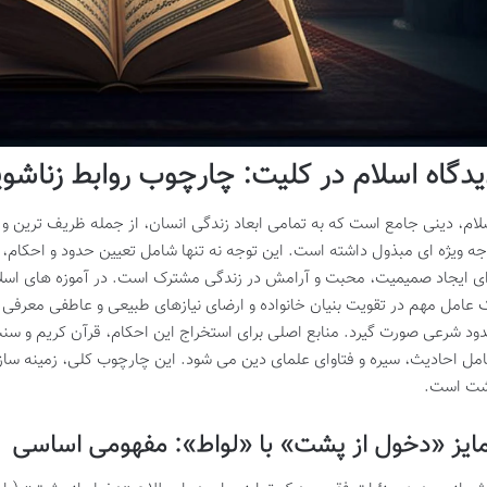
یدگاه اسلام در کلیت: چارچوب روابط زناشو
لام، دینی جامع است که به تمامی ابعاد زندگی انسان، از جمله ظریف ترین و 
جه ویژه ای مبذول داشته است. این توجه نه تنها شامل تعیین حدود و احکام، ب
ای ایجاد صمیمیت، محبت و آرامش در زندگی مشترک است. در آموزه های اسلا
 عامل مهم در تقویت بنیان خانواده و ارضای نیازهای طبیعی و عاطفی معرفی
ود شرعی صورت گیرد. منابع اصلی برای استخراج این احکام، قرآن کریم و سنت
مل احادیث، سیره و فتاوای علمای دین می شود. این چارچوب کلی، زمینه ساز 
ت است.
ایز «دخول از پشت» با «لواط»: مفهومی اساسی