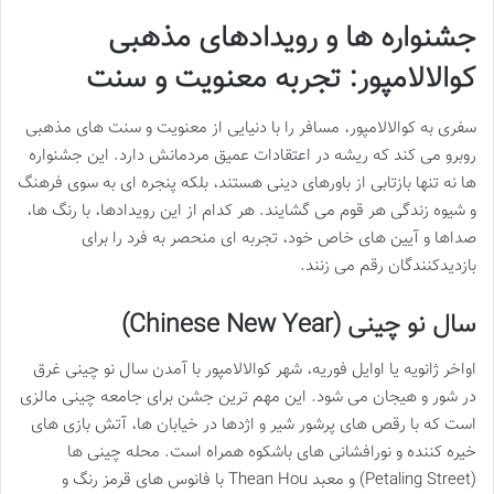
جشنواره ها و رویدادهای مذهبی
کوالالامپور: تجربه معنویت و سنت
سفری به کوالالامپور، مسافر را با دنیایی از معنویت و سنت های مذهبی
روبرو می کند که ریشه در اعتقادات عمیق مردمانش دارد. این جشنواره
ها نه تنها بازتابی از باورهای دینی هستند، بلکه پنجره ای به سوی فرهنگ
و شیوه زندگی هر قوم می گشایند. هر کدام از این رویدادها، با رنگ ها،
صداها و آیین های خاص خود، تجربه ای منحصر به فرد را برای
بازدیدکنندگان رقم می زنند.
سال نو چینی (Chinese New Year)
اواخر ژانویه یا اوایل فوریه، شهر کوالالامپور با آمدن سال نو چینی غرق
در شور و هیجان می شود. این مهم ترین جشن برای جامعه چینی مالزی
است که با رقص های پرشور شیر و اژدها در خیابان ها، آتش بازی های
خیره کننده و نورافشانی های باشکوه همراه است. محله چینی ها
(Petaling Street) و معبد Thean Hou با فانوس های قرمز رنگ و