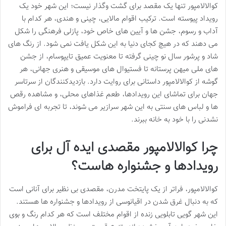
کوالالامپور تنها یک مقصد برای گشت وگذار نیست؛ این شهر خود یک
رویداد پیوسته است. ترکیب اقوام مالایی، چینی و هندی، هر کدام با
آداب و رسوم، جشن ها و آیین های خاص خود، پازلی فرهنگی را شکل
می دهند که در هیچ کجای دنیا به این شکل یافت نمی شود. از رنگ های
شاد و پرشور سال نو چینی گرفته تا معنویت عمیق تایپوسام، از جشن
های ملی میهن پرستانه تا فستیوال های موسیقی و هنری جهانی، هر
گوشه از کوالالامپور داستانی برای روایت دارد. بازدیدکنندگان از سرتاسر
جهان برای تماشای این رویدادها، طعم غذاهای محلی، و مشاهده رقص
ها و لباس های سنتی به این شهر سرازیر می شوند، تا تجربه ای فراموش
نشدنی را با خود به خانه ببرند.
چرا کوالالامپور مقصدی ایده آل برای
رویدادها و جشنواره هاست؟
کوالالامپور، فراتر از یک پایتخت مدرن، مقصدی بی نظیر برای آنانی است
که به دنبال غرق شدن در اقیانوسی از رویدادها و جشنواره ها هستند.
این شهر گویی تابلویی زنده از اقوام مختلف است که هر کدام رنگ و بوی