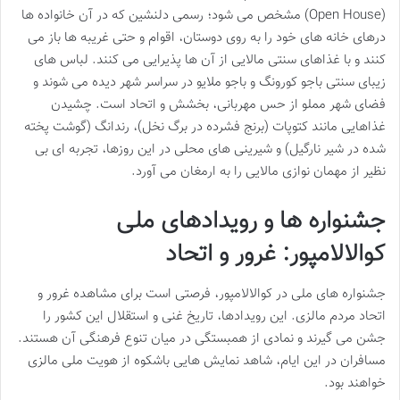
(Open House) مشخص می شود؛ رسمی دلنشین که در آن خانواده ها
درهای خانه های خود را به روی دوستان، اقوام و حتی غریبه ها باز می
کنند و با غذاهای سنتی مالایی از آن ها پذیرایی می کنند. لباس های
زیبای سنتی باجو کورونگ و باجو ملایو در سراسر شهر دیده می شوند و
فضای شهر مملو از حس مهربانی، بخشش و اتحاد است. چشیدن
غذاهایی مانند کتوپات (برنج فشرده در برگ نخل)، رندانگ (گوشت پخته
شده در شیر نارگیل) و شیرینی های محلی در این روزها، تجربه ای بی
نظیر از مهمان نوازی مالایی را به ارمغان می آورد.
جشنواره ها و رویدادهای ملی
کوالالامپور: غرور و اتحاد
جشنواره های ملی در کوالالامپور، فرصتی است برای مشاهده غرور و
اتحاد مردم مالزی. این رویدادها، تاریخ غنی و استقلال این کشور را
جشن می گیرند و نمادی از همبستگی در میان تنوع فرهنگی آن هستند.
مسافران در این ایام، شاهد نمایش هایی باشکوه از هویت ملی مالزی
خواهند بود.