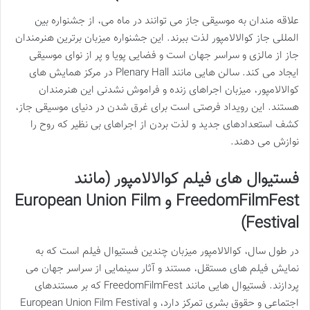
علاقه مندان به موسیقی جاز می توانند در ماه می، از جشنواره بین
المللی جاز کوالالامپور لذت ببرند. این جشنواره میزبان برترین هنرمندان
جاز از مالزی و سراسر جهان است و فضایی پویا و پر از نوای موسیقی
ایجاد می کند. سالن هایی مانند Plenary Hall در مرکز همایش های
کوالالامپور، میزبان اجراهای زنده و فراموش نشدنی این هنرمندان
هستند. این رویداد فرصتی است برای غرق شدن در دنیای موسیقی جاز،
کشف استعدادهای جدید و لذت بردن از اجراهای بی نظیر که روح را
نوازش می دهند.
فستیوال های فیلم کوالالامپور (مانند
FreedomFilmFest و European Union Film
Festival)
در طول سال، کوالالامپور میزبان چندین فستیوال فیلم است که به
نمایش فیلم های مستقل، مستند و آثار سینمایی از سراسر جهان می
پردازند. فستیوال هایی مانند FreedomFilmFest که بر مستندهای
اجتماعی و حقوق بشری تمرکز دارد، و European Union Film Festival