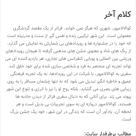
کلام آخر
کوالالامپور، شهری که هرگز نمی خوابد، فراتر از یک مقصد گردشگری
معمولی است. این شهر ترکیبی زنده و نفس گیر از سنت و مدرنیته است
که خود را در جشنواره ها و رویدادهای بی شمارش به نمایش می گذارد.
از رنگ های شاد و معنوی جشن های مذهبی گرفته تا هیجان رویدادهای
ورزشی بین المللی و پویایی کنفرانس های تجاری، هر بازدیدکننده ای می
تواند تجربه ای منحصر به فرد و شخصی سازی شده برای خود خلق کند.
سفری به کوالالامپور، با شرکت در این رویدادها، به یک تجربه فرهنگی
عمیق و خاطره انگیز تبدیل می شود که نه تنها چشمان مسافر را به روی
زیبایی های بصری می گشاید، بلکه روح او را نیز با انرژی و تنوع این شهر
پیوند می زند. برای آنانی که به دنبال سفری فراتر از دیدن جاذبه ها
هستند، کوالالامپور دروازه ای به سوی تجربیات بی بدیل است و هر
لحظه آن، یادآور آن است که زندگی در این شهر، خود یک جشن بزرگ
است.
مطالب پرطرفدار سایت: