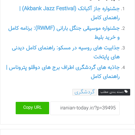
جشنواره جاز آکبانک (Akbank Jazz Festival) |
راهنمای کامل
جشنواره موسیقی جنگل بارانی (RWMF): برنامه کامل
و خرید بلیط
جذابیت های روسیه در مسکو: راهنمای کامل دیدنی
های پایتخت
جاذبه های گردشگری اطراف برج های دوقلو پتروناس |
راهنمای کامل
گردشگری
دسته بندی مطلب
Copy URL