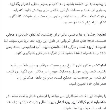
و پوشیده به تن داشته باشید و به آداب و رسوم محلی احترام بگذارید.
بسیاری از معابد و مساجد قوانین خاصی برای پوشش دارند که باید
رعایت شوند. عکاسی با احتیاط و بدون مزاحمت برای شرکت کنندگان،
نشان از احترام شما خواهد بود.
تغذیه:
جشنواره ها فرصتی عالی برای چشیدن غذاهای خیابانی و محلی
هستند. غرفه های غذای فراوانی در طول این رویدادها برپا می شوند. اما
همیشه از بهداشت و تازگی غذا مطمئن شوید. آب آشامیدنی بسته بندی
شده را به همراه داشته باشید تا از هرگونه ناراحتی جلوگیری کنید.
امنیت:
در مکان های شلوغ و پرجمعیت، مراقب وسایل شخصی خود
باشید. کیف پول، موبایل و مدارک مهم را در مکانی امن نگهداری کنید.
گم شدن در جمعیت نیز ممکن است، بنابراین نقطه ملاقاتی را با
همراهان خود تعیین کنید.
با رعایت این نکات، مسافران می توانند با آرامش خاطر و لذت تمام، در
جشنواره های کوالالامپور رویدادهای بین المللی
شرکت کرده و از لحظه
لحظه سفر خود بهره مند شوند.