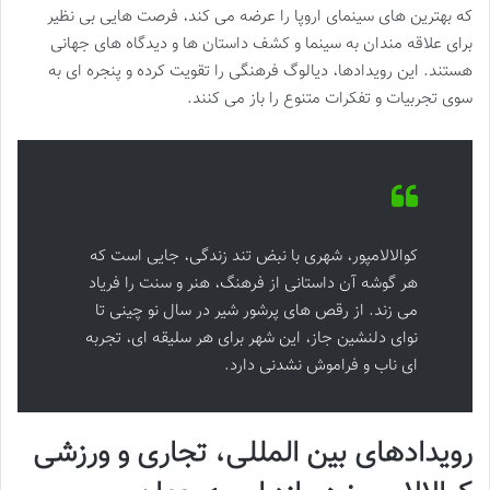
که بهترین های سینمای اروپا را عرضه می کند، فرصت هایی بی نظیر
برای علاقه مندان به سینما و کشف داستان ها و دیدگاه های جهانی
هستند. این رویدادها، دیالوگ فرهنگی را تقویت کرده و پنجره ای به
سوی تجربیات و تفکرات متنوع را باز می کنند.
کوالالامپور، شهری با نبض تند زندگی، جایی است که
هر گوشه آن داستانی از فرهنگ، هنر و سنت را فریاد
می زند. از رقص های پرشور شیر در سال نو چینی تا
نوای دلنشین جاز، این شهر برای هر سلیقه ای، تجربه
ای ناب و فراموش نشدنی دارد.
رویدادهای بین المللی، تجاری و ورزشی