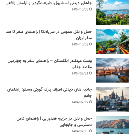
جاهای دیدنی استانبول: طبیعت‌گردی و آرامش واقعی
1404/10/03
حمل و نقل عمومی در سریلانکا | راهنمای صفر تا صد
سفر ارزان
1404/10/02
وست میدلندز انگلستان – راهنمای سفر به چهارمین
مقصد جذاب
1404/09/21
جاذبه های دیدنی اطراف پارک گورکی مسکو: راهنمای
جامع
1404/09/19
حمل و نقل در جزیره هندورابی | راهنمای کامل
دسترسی و جابجایی
1404/09/15