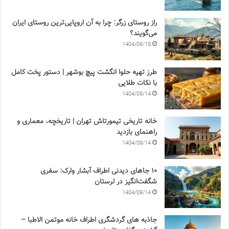
راز روستای زرگر: چرا به آن اروپایی‌ترین روستای ایران
می‌گویند؟
1404/09/15
طرز تهیه حلوا انگشت پیچ بوشهر | دستور پخت کامل
با نکات طلایی
1404/09/14
خانه تاریخی تیمورتاش تهران | تاریخچه، معماری و
راهنمای بازدید
1404/09/14
۱۰ جاهای دیدنی اطراف آبشار وارک: سفری
شگفت‌انگیز در لرستان
1404/09/14
جاذبه های گردشگری اطراف خانه موتمن الاطبا –