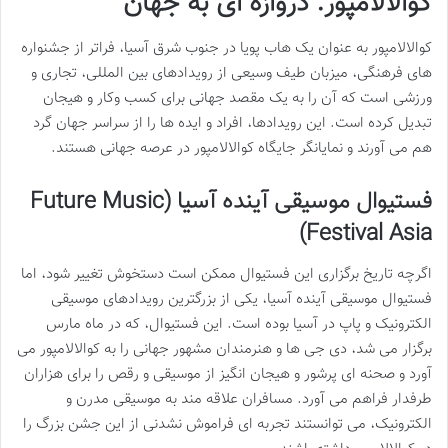
کوالالامپور: دروازه ای به جهان
کوالالامپور به عنوان یک هاب پویا در جنوب شرق آسیا، فراتر از جشنواره
های فرهنگی، میزبان طیف وسیعی از رویدادهای بین المللی، تجاری و
ورزشی است که آن را به یک مقصد جهانی برای کسب وکار و هیجان
تبدیل کرده است. این رویدادها، افراد و ایده ها را از سراسر جهان گرد
هم می آورند و نمایانگر جایگاه کوالالامپور در عرصه جهانی هستند.
فستیوال موسیقی آینده آسیا (Future Music
Festival Asia)
اگرچه تاریخ برگزاری این فستیوال ممکن است دستخوش تغییر شود، اما
فستیوال موسیقی آینده آسیا، یکی از بزرگترین رویدادهای موسیقی
الکترونیک و پاپ در آسیا بوده است. این فستیوال، که در ماه مارس
برگزار می شد، دی جی ها و هنرمندان مشهور جهانی را به کوالالامپور می
آورد و صحنه ای پرشور و هیجان انگیز از موسیقی و رقص را برای هزاران
طرفدار فراهم می آورد. مسافران علاقه مند به موسیقی مدرن و
الکترونیک، می توانستند تجربه ای فراموش نشدنی از این جشن بزرگ را