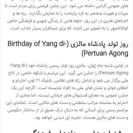
های عمومی گرامی داشته می شود. این جشن فرصتی برای مردم است تا
میراث و هویت منحصر به فرد پایتخت را به نمایش بگذارند. رژه ها و
اجراهای هنری در این روز، جلوه هایی از زندگی شهری و فرهنگی خاص
کوالالامپور را به تصویر می کشند که برای مسافران بسیار جذاب است.
روز تولد پادشاه مالزی (Birthday of Yang di-
Pertuan Agong)
در اولین شنبه ماه ژوئن، مالزی روز تولد رسمی پادشاه خود (Yang di-
Pertuan Agong) را جشن می گیرد. این مراسم با شکوه خاصی در کاخ
ملی برگزار می شود و شامل رژه های نظامی، شلیک ۲۱ توپ احترام و
اعطای جوایز و نشان های ملی به افراد شایسته است. اگرچه این یک
جشن عمومی به معنای فستیوال های خیابانی نیست، اما نمادی از
احترام به سلسله مراتب سلطنتی و سنت های مالایی است. تماشای این
مراسم رسمی برای کسانی که به دنبال درک عمیق تر از ساختار حکومتی
و سنت های مالزی هستند، تجربه ای دیدنی خواهد بود.