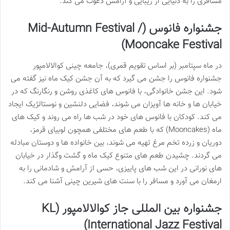
مسافری را به دنیایی از زیبایی و آرامش دعوت می کند.
جشنواره فانوس (Mid-Autumn Festival /
Mooncake Festival)
در ماه سپتامبر (بر اساس تقویم قمری)، جامعه چینی کوالالامپور
جشنواره فانوس را جشن می گیرد که به آن جشن کیک ماه نیز گفته می
شود. این جشن خانوادگی، با فانوس های کاغذی روشن و رنگارنگ که در
خیابان ها و خانه ها آویزان می شوند، فضایی دلنشین و نوستالژیک ایجاد
می کند. کودکان با فانوس های خود در شب ها راه می روند و کیک های
ماه (Mooncakes) که با طعم های مختلفی همچون لوبیای قرمز،
دوریان و زرده تخم مرغ تهیه می شوند، بین خانواده ها و دوستان مبادله
می گردند. چشیدن طعم های متنوع کیک ماه و گشت وگذار در خیابان
های نورانی در این شب های پاییزی، حسی از آرامش و شادمانی را به
ارمغان می آورد و مسافر را با سنت های شیرین چینی آشنا می کند.
جشنواره بین المللی جاز کوالالامپور (KL
International Jazz Festival)