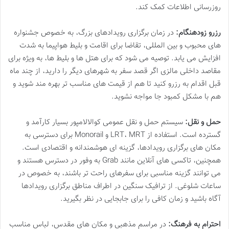
روزرسانی اطلاعات کمک کند.
رزرو زودهنگام:
در زمان برگزاری رویدادهای بزرگ، به خصوص جشنواره
های محبوب و بین المللی، تقاضا برای اقامت و بلیط هواپیما به شدت
افزایش می یابد. توصیه می شود که برای هتل ها و بلیط ها، به ویژه برای
مقاصد داخلی مالزی اگر قصد سفر به شهرهای دیگر را دارید، از چند ماه
قبل اقدام به رزرو کنید تا هم از قیمت های مناسب تر بهره مند شوید و
هم با مشکل کمبود جا مواجه نشوید.
حمل و نقل:
سیستم حمل و نقل عمومی کوالالامپور بسیار کارآمد و
گسترده است. استفاده از LRT، MRT و Monorail برای دسترسی به
مکان های برگزاری رویدادها، گزینه ای هوشمندانه و اقتصادی است.
همچنین، تاکسی های آنلاین مانند Grab به وفور در دسترس هستند و
می توانند گزینه مناسبی برای سفرهای راحت تر باشند، به خصوص در
ساعات شلوغی. از ترافیک سنگین در اطراف مناطق برگزاری رویدادها
آگاه باشید و زمان کافی را برای جابجایی در نظر بگیرید.
احترام به فرهنگ:
در مراسم مذهبی و مکان های مقدس، لباس مناسب