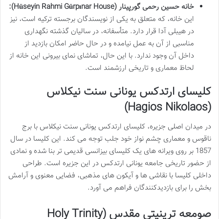
خانه حسین رحمی گورپینار (Hüseyin Rahmi Gürpınar House):
این خانه، که متعلق به یکی از نویسندگان برجسته ترکیه است، نیز
در هیبلی آدا قرار دارد. متأسفانه، در سالیان گذشته نگهداری
مناسبی از آن به عمل نیامده و در حال حاضر امکان بازدید از
داخل آن وجود ندارد. با این حال، تماشای نمای بیرونی این خانه از
لحاظ معماری و تاریخی ارزشمند است.
کلیسای ارتدکس یونانی سنت نیکلاس
(Hagios Nikolaos)
در میدان اصلی جزیره، کلیسای ارتدکس یونانی سنت نیکلاس با برج
ناقوس و معماری چشم نواز خود جلب توجه می کند. این کلیسا در سال
1857 بر روی ویرانه های یک کلیسای بیزانسی قدیمی تر بنا شده و نمادی
از حضور تاریخی جامعه یونانی ارتدکس در این جزیره است. طراحی
داخلی کلیسا با نقاشی ها و آیکون های مذهبی، فضایی معنوی و آرامش
بخش را برای بازدیدکنندگان فراهم می آورد.
صومعه ترینیتی مقدس (Holy Trinity