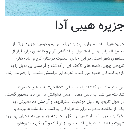
جزیره هیبی آدا
جزیره هیبلی آدا، مروارید پنهان دریای مرمره و دومین جزیره بزرگ از
مجمع الجزایر پرنس استانبول، پناهگاهی آرام و دلنشین برای فرار از
هیاهوی شهر است. در این جزیره، سکوت درختان کاج و خانه های
تاریخی چوبی، قصه های ناگفته ای از گذشته و آرامشی بی بدیل را به
بازدیدکنندگان هدیه می کند و تجربه ای فراموش نشدنی را رقم می زند.
این جزیره که در گذشته با نام یونانی «هالکی» به معنای «مس»
شناخته می شد، به دلیل معادن مس فراوانش به این نام مشهور گشت.
در طول تاریخ، به دلیل موقعیت استراتژیک و آرامش کم نظیرش، به
یکی از مقاصد محبوب برای شاهزادگان بیزانسی، مقامات عالیرتبه و
نخبگان تبدیل شد؛ از همین رو، کل مجموعه جزایر نیز به «جزایر پرنس»
شهرت یافتند. در هیبلی آدا، خبری از ترافیک و آلودگی خودروهای