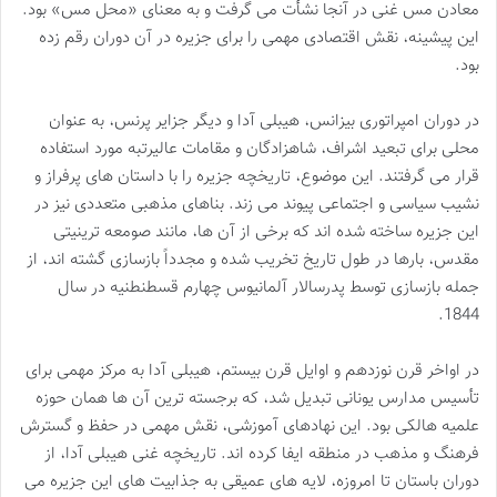
معادن مس غنی در آنجا نشأت می گرفت و به معنای «محل مس» بود.
این پیشینه، نقش اقتصادی مهمی را برای جزیره در آن دوران رقم زده
بود.
در دوران امپراتوری بیزانس، هیبلی آدا و دیگر جزایر پرنس، به عنوان
محلی برای تبعید اشراف، شاهزادگان و مقامات عالیرتبه مورد استفاده
قرار می گرفتند. این موضوع، تاریخچه جزیره را با داستان های پرفراز و
نشیب سیاسی و اجتماعی پیوند می زند. بناهای مذهبی متعددی نیز در
این جزیره ساخته شده اند که برخی از آن ها، مانند صومعه ترینیتی
مقدس، بارها در طول تاریخ تخریب شده و مجدداً بازسازی گشته اند، از
جمله بازسازی توسط پدرسالار آلمانیوس چهارم قسطنطنیه در سال
1844.
در اواخر قرن نوزدهم و اوایل قرن بیستم، هیبلی آدا به مرکز مهمی برای
تأسیس مدارس یونانی تبدیل شد، که برجسته ترین آن ها همان حوزه
علمیه هالکی بود. این نهادهای آموزشی، نقش مهمی در حفظ و گسترش
فرهنگ و مذهب در منطقه ایفا کرده اند. تاریخچه غنی هیبلی آدا، از
دوران باستان تا امروزه، لایه های عمیقی به جذابیت های این جزیره می