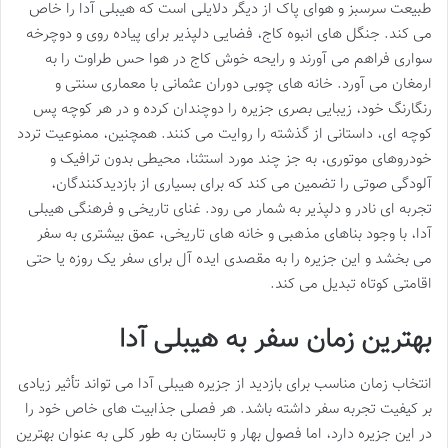
طبیعت سرسبز و هوای پاک از دیگر دلایلی است که هیبلی آدا را خاص
می کند. جنگل های انبوه کاج، فضایی دلپذیر برای پیاده روی و دوچرخه
سواری فراهم می آورند و رایحه خوش کاج در هوا حس طراوت را به
ارمغان می آورد. خانه های چوبی دوران عثمانی با معماری سنتی و
رنگارنگ خود، زیبایی بصری جزیره را دوچندان کرده و در هر کوچه پس
کوچه ای، داستانی از گذشته را روایت می کنند. همچنین، ممنوعیت تردد
خودروهای موتوری، به جز چند مورد استثنا، محیطی بدون ترافیک و
آلودگی صوتی را تضمین می کند که برای بسیاری از بازدیدکنندگان،
تجربه ای نادر و دلپذیر به شمار می رود. غنای تاریخی و فرهنگی هیبلی
آدا، با وجود بناهای مذهبی و خانه های تاریخی، عمق بیشتری به سفر
می بخشد و این جزیره را به مقصدی ایده آل برای سفر یک روزه یا حتی
اقامتی کوتاه تبدیل می کند.
بهترین زمان سفر به هیبلی آدا
انتخاب زمان مناسب برای بازدید از جزیره هیبلی آدا می تواند تأثیر زیادی
بر کیفیت تجربه سفر داشته باشد. هر فصلی جذابیت های خاص خود را
در این جزیره دارد، اما فصول بهار و تابستان به طور کلی به عنوان بهترین