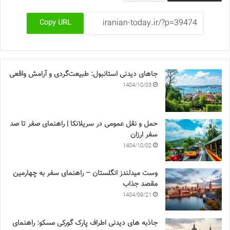
Copy URL
جاهای دیدنی استانبول: طبیعت‌گردی و آرامش واقعی
1404/10/03
حمل و نقل عمومی در سریلانکا | راهنمای صفر تا صد
سفر ارزان
1404/10/02
وست میدلندز انگلستان – راهنمای سفر به چهارمین
مقصد جذاب
1404/09/21
جاذبه های دیدنی اطراف پارک گورکی مسکو: راهنمای