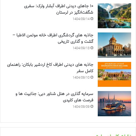
۱۰ جاهای دیدنی اطراف آبشار وارک: سفری
شگفت‌انگیز در لرستان
1404/09/14
جاذبه های گردشگری اطراف خانه موتمن الاطبا –
گشت و گذاری تاریخی
1404/09/13
جاذبه های دیدنی اطراف کاخ اردشیر بابکان: راهنمای
کامل سفر
1404/09/10
سرمایه گذاری در هتل شناور دبی: جذابیت ها و
فرصت های کلیدی
1404/09/09