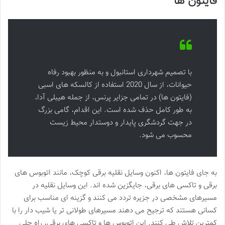
فایتون ها
با تصمیم شهرداری استانبول و به منظور بهبود رفاه
حیوانات، از سال 2020 استفاده از کالسکه های اسبی
(فایتون ها) در تمامی جزایر پرنس، از جمله هیبلی آدا،
به طور کامل حذف شده است. این اقدام، گامی بزرگ
در جهت گردشگری پایدار و دوستدار محیط زیست
محسوب می شود.
به جای فایتون ها، اکنون وسایل نقلیه برقی کوچک، مانند اتوبوس های
برقی و تاکسی های برقی، جایگزین شده اند. این وسایل نقلیه در
مسیرهای مشخصی در جزیره تردد می کنند و گزینه ای مناسب برای
کسانی هستند که ترجیح می دهند مسیرهای طولانی تر یا شیب دار را با
کمترین تلاش طی کنند. این اتوبوس ها و تاکسی های برقی، راه حلی