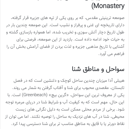
Monastery)
صومعه ترینیتی مقدس، که بر روی یکی از تپه های جزیره قرار گرفته،
دارای تاریخچه ای غنی و پرفراز و نشیب است. این صومعه چندین بار در
طول تاریخ دچار آتش سوزی و تخریب شده، اما همواره بازسازی گشته و
به حیات خود ادامه داده است. بازدید از این صومعه، فرصتی برای
آشنایی با تاریخ مذهبی جزیره و لذت بردن از فضای آرامش بخش آن را
فراهم می آورد.
سواحل و مناطق شنا
هیبلی آدا میزبان چندین ساحل کوچک و دلنشین است که در فصل
تابستان، مقصدی محبوب برای شنا و آفتاب گرفتن به شمار می روند.
یکی از معروف ترین این سواحل، «گرین بیچ» (Greenbeach) است. با
این حال، مهم است که به کیفیت آب و شرایط شنا در دریای مرمره توجه
شود. برخی از مردم محلی ممکن است به دلیل نگرانی های زیست
محیطی، شنا در آب های نزدیک به ساحل را توصیه نکنند. اما می توان از
نقاط دورتر یا با قایق به مناطق مناسب تر برای شنا دسترسی پیدا کرد.