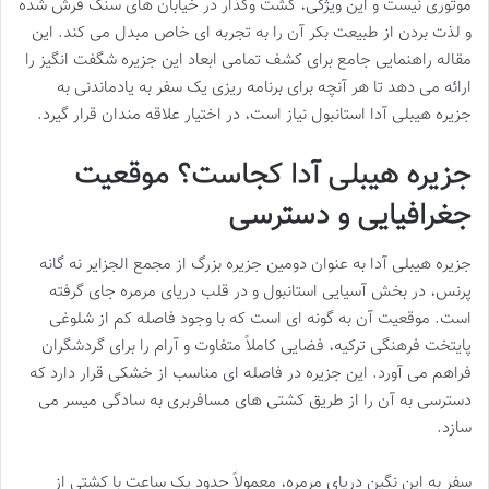
موتوری نیست و این ویژگی، گشت وگذار در خیابان های سنگ فرش شده
و لذت بردن از طبیعت بکر آن را به تجربه ای خاص مبدل می کند. این
مقاله راهنمایی جامع برای کشف تمامی ابعاد این جزیره شگفت انگیز را
ارائه می دهد تا هر آنچه برای برنامه ریزی یک سفر به یادماندنی به
جزیره هیبلی آدا استانبول نیاز است، در اختیار علاقه مندان قرار گیرد.
جزیره هیبلی آدا کجاست؟ موقعیت
جغرافیایی و دسترسی
جزیره هیبلی آدا به عنوان دومین جزیره بزرگ از مجمع الجزایر نه گانه
پرنس، در بخش آسیایی استانبول و در قلب دریای مرمره جای گرفته
است. موقعیت آن به گونه ای است که با وجود فاصله کم از شلوغی
پایتخت فرهنگی ترکیه، فضایی کاملاً متفاوت و آرام را برای گردشگران
فراهم می آورد. این جزیره در فاصله ای مناسب از خشکی قرار دارد که
دسترسی به آن را از طریق کشتی های مسافربری به سادگی میسر می
سازد.
سفر به این نگین دریای مرمره، معمولاً حدود یک ساعت با کشتی از