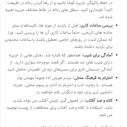
در حفظ پاکیزگی جزیره کوشا باشید و از رها کردن زباله در طبیعت
اکیداً خودداری کنید. سطل های زباله در نقاط مختلف جزیره تعبیه
شده اند.
بررسی ساعات کاری:
قبل از بازدید از موزه ها، کلیساها و سایر
جاذبه های تاریخی، حتماً ساعات کاری آن ها را بررسی کنید، چرا
که ممکن است در روزهای خاصی تعطیل باشند یا ساعات محدودی
برای بازدید داشته باشند.
آمادگی برای شیب:
همانطور که اشاره شد، بخش هایی از جزیره
دارای شیب های تند هستند. اگر قصد دوچرخه سواری دارید، از
آمادگی جسمانی لازم برای مسیرهای تپه ای اطمینان حاصل کنید.
احترام به فرهنگ محلی:
مردم هیبلی آدا عموماً مهمان نواز
هستند. با رعایت ادب و احترام به آداب و رسوم محلی، تجربه
دلنشین تری برای خود و دیگران رقم خواهید زد.
کلاه و ضد آفتاب:
در فصول گرم، تابش آفتاب می تواند شدید
باشد. استفاده از کلاه و ضد آفتاب برای محافظت از پوست توصیه
می شود.