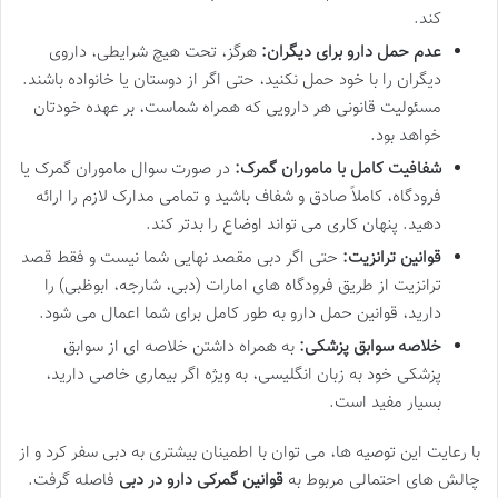
کند.
عدم حمل دارو برای دیگران:
هرگز، تحت هیچ شرایطی، داروی
دیگران را با خود حمل نکنید، حتی اگر از دوستان یا خانواده باشند.
مسئولیت قانونی هر دارویی که همراه شماست، بر عهده خودتان
خواهد بود.
شفافیت کامل با ماموران گمرک:
در صورت سوال ماموران گمرک یا
فرودگاه، کاملاً صادق و شفاف باشید و تمامی مدارک لازم را ارائه
دهید. پنهان کاری می تواند اوضاع را بدتر کند.
قوانین ترانزیت:
حتی اگر دبی مقصد نهایی شما نیست و فقط قصد
ترانزیت از طریق فرودگاه های امارات (دبی، شارجه، ابوظبی) را
دارید، قوانین حمل دارو به طور کامل برای شما اعمال می شود.
خلاصه سوابق پزشکی:
به همراه داشتن خلاصه ای از سوابق
پزشکی خود به زبان انگلیسی، به ویژه اگر بیماری خاصی دارید،
بسیار مفید است.
با رعایت این توصیه ها، می توان با اطمینان بیشتری به دبی سفر کرد و از
چالش های احتمالی مربوط به
قوانین گمرکی دارو در دبی
فاصله گرفت.