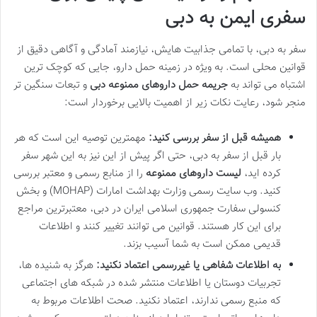
سفری ایمن به دبی
سفر به دبی، با تمامی جذابیت هایش، نیازمند آمادگی و آگاهی دقیق از
قوانین محلی است. به ویژه در زمینه حمل دارو، جایی که کوچک ترین
اشتباه می تواند به
جریمه حمل داروهای ممنوعه دبی
و تبعات سنگین تر
منجر شود، رعایت نکات زیر از اهمیت بالایی برخوردار است:
همیشه قبل از سفر بررسی کنید:
مهمترین توصیه این است که هر
بار قبل از سفر به دبی، حتی اگر پیش از این نیز به این شهر سفر
کرده اید،
لیست داروهای ممنوعه
را از منابع رسمی و معتبر بررسی
کنید. وب سایت رسمی وزارت بهداشت امارات (MOHAP) و بخش
کنسولی سفارت جمهوری اسلامی ایران در دبی، معتبرترین مراجع
برای این کار هستند. قوانین می توانند تغییر کنند و اطلاعات
قدیمی ممکن است به شما آسیب بزند.
به اطلاعات شفاهی یا غیررسمی اعتماد نکنید:
هرگز به شنیده ها،
تجربیات دوستان یا اطلاعات منتشر شده در شبکه های اجتماعی
که منبع رسمی ندارند، اعتماد نکنید. صحت اطلاعات مربوط به