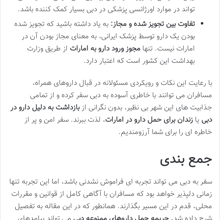
تواند در موارد اورژانسی پزشکی در دبی بسیار کمک کننده باشد.
تفاوت بین تجویز شده و مجاز:
به یاد داشته باشید که تجویز شده
بودن یک دارو توسط پزشک ایرانی، به معنای مجاز بودن آن در
امارات نیست. تنها
مجوز ورود دارو به امارات
از طریق وزارت
بهداشت این کشور است که اعتبار دارد.
با رعایت این نکات و رویکردی مسئولانه در قبال داروهای همراه،
مسافران می توانند با خاطری آسوده به دبی سفر کرده و از تمامی
جذابیت های این شهر بی نظیر، بدون نگرانی از
بازداشت به دلیل دارو در
دبی
یا
زندان برای حمل دارو در امارات
، لذت ببرند. سفر امن و پر از
خاطره ای را برای شما آرزومندیم.
جمع بندی
سفر به دبی می تواند تجربه ای فراموش نشدنی باشد، اما این تجربه تنها
زمانی دلپذیر خواهد بود که مسافران با آگاهی کامل از قوانین و مقررات
محلی، قدم در این مسیر بگذارند. همانطور که در این مقاله به تفصیل
شرح داده شد،
جریمه حمل داروهای ممنوعه دبی
می تواند پیامدهای