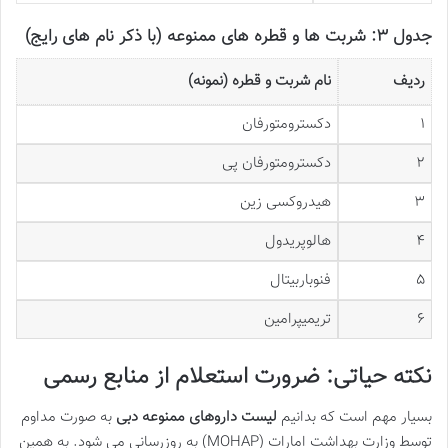
جدول ۳: شربت ها و قطره های ممنوعه (با ذکر نام های رایج)
ردیف
نام شربت و قطره (نمونه)
۱
دکسترومتورفان
۲
دکسترومتورفان پی
۳
هیدروکسی زین
۴
هالوپریدول
۵
فنوباربیتال
۶
تریمیپرامین
نکته حیاتی: ضرورت استعلام از منابع رسمی
بسیار مهم است که بدانیم
لیست داروهای ممنوعه دبی
به صورت مداوم
توسط وزارت بهداشت امارات (MOHAP) به روزرسانی می شود. به همین