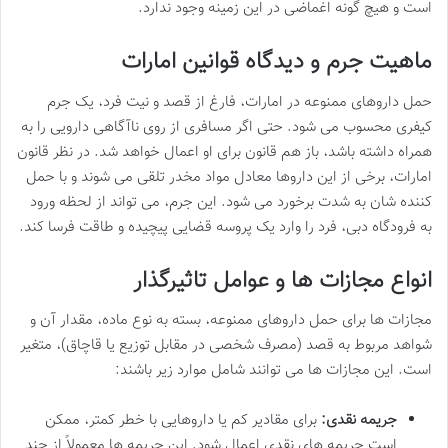
است و هیچ گونه اغماضی در این زمینه وجود ندارد.
ماهیت جرم و دیدگاه قوانین امارات
حمل داروهای ممنوعه در امارات، فارغ از قصد و نیت فرد، یک جرم
کیفری محسوب می شود. حتی اگر مسافری از روی ناآگاهی دارویی را به
همراه داشته باشد، باز هم قانون برای او اعمال خواهد شد. در نظر قانون
امارات، برخی از این داروها معادل مواد مخدر تلقی می شوند و با حمل
کننده شان به شدت برخورد می شود. این جرم، می تواند از لحظه ورود
به فرودگاه دبی، فرد را وارد یک پروسه قضایی پیچیده و طاقت فرسا کند.
انواع مجازات ها و عوامل تاثیرگذار
مجازات ها برای حمل داروهای ممنوعه، بسته به نوع ماده، مقدار آن و
شواهد مربوط به قصد (مصرف شخصی در مقابل توزیع یا قاچاق)، متغیر
است. این مجازات ها می توانند شامل موارد زیر باشند:
جریمه نقدی:
برای مقادیر کم یا داروهایی با خطر کمتر، ممکن
است جریمه های نقدی اعمال شود. این جریمه ها معمولاً از چند