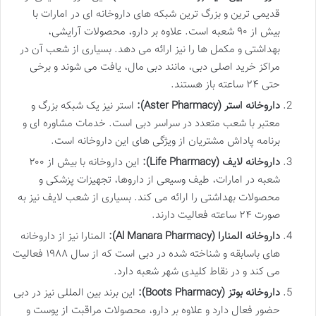
قدیمی ترین و بزرگ ترین شبکه های داروخانه ای در امارات با
بیش از ۹۰ شعبه است. علاوه بر دارو، محصولات آرایشی،
بهداشتی و مکمل ها را نیز ارائه می دهد. بسیاری از شعب آن در
مراکز خرید اصلی دبی، مانند دبی مال، یافت می شوند و برخی
حتی ۲۴ ساعته باز هستند.
داروخانه استر (Aster Pharmacy):
استر نیز یک شبکه بزرگ و
معتبر با شعب متعدد در سراسر دبی است. خدمات مشاوره ای و
برنامه پاداش مشتریان از ویژگی های این داروخانه است.
داروخانه لایف (Life Pharmacy):
این داروخانه با بیش از ۲۰۰
شعبه در امارات، طیف وسیعی از داروها، تجهیزات پزشکی و
محصولات بهداشتی را ارائه می کند. بسیاری از شعب لایف نیز به
صورت ۲۴ ساعته فعالیت دارند.
داروخانه المنارا (Al Manara Pharmacy):
المنارا نیز از داروخانه
های باسابقه و شناخته شده در دبی است که از سال ۱۹۸۸ فعالیت
می کند و در نقاط کلیدی شهر شعبه دارد.
داروخانه بوتز (Boots Pharmacy):
این برند بین المللی نیز در دبی
حضور فعال دارد و علاوه بر دارو، محصولات مراقبت از پوست و