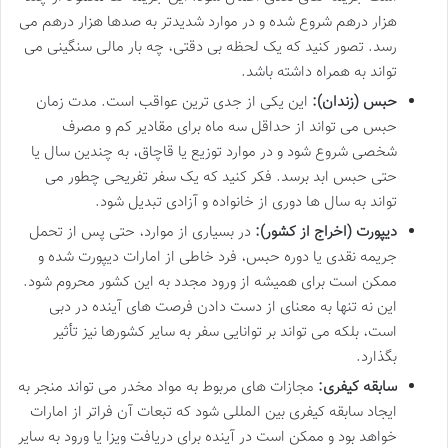
هزار درهم شروع شده و در موارد شدیدتر به صدها هزار درهم می
رسد. تصور کنید که یک لحظه بی دقتی، چه بار مالی سنگینی می
تواند به همراه داشته باشد.
حبس (زندان):
این یکی از جدی ترین عواقب است. مدت زمان
حبس می تواند از حداقل سه ماه برای مقادیر کم و مصرف
شخصی شروع شود و در موارد توزیع یا قاچاق، به چندین سال یا
حتی حبس ابد برسد. فکر کنید که یک سفر تفریحی چطور می
تواند به سال ها دوری از خانواده و آزادی تبدیل شود.
دیپورت (اخراج از کشور):
در بسیاری از موارد، حتی پس از تحمل
جریمه نقدی یا دوره حبس، فرد خاطی از امارات دیپورت شده و
ممکن است برای همیشه از ورود مجدد به این کشور محروم شود.
این نه تنها به معنای از دست دادن فرصت های آینده در دبی
است، بلکه می تواند بر توانایی سفر به سایر کشورها نیز تأثیر
بگذارد.
سابقه کیفری:
مجازات های مربوط به مواد مخدر می تواند منجر به
ایجاد سابقه کیفری بین المللی شود که تبعات آن فراتر از امارات
خواهد بود و ممکن است در آینده برای دریافت ویزا یا ورود به سایر