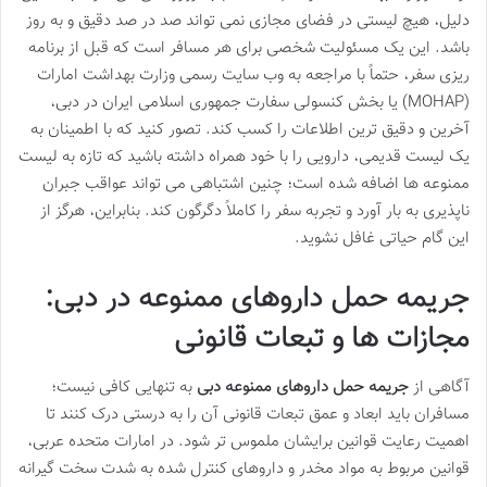
دلیل، هیچ لیستی در فضای مجازی نمی تواند صد در صد دقیق و به روز
باشد. این یک مسئولیت شخصی برای هر مسافر است که قبل از برنامه
ریزی سفر، حتماً با مراجعه به وب سایت رسمی وزارت بهداشت امارات
(MOHAP) یا بخش کنسولی سفارت جمهوری اسلامی ایران در دبی،
آخرین و دقیق ترین اطلاعات را کسب کند. تصور کنید که با اطمینان به
یک لیست قدیمی، دارویی را با خود همراه داشته باشید که تازه به لیست
ممنوعه ها اضافه شده است؛ چنین اشتباهی می تواند عواقب جبران
ناپذیری به بار آورد و تجربه سفر را کاملاً دگرگون کند. بنابراین، هرگز از
این گام حیاتی غافل نشوید.
جریمه حمل داروهای ممنوعه در دبی:
مجازات ها و تبعات قانونی
آگاهی از
جریمه حمل داروهای ممنوعه دبی
به تنهایی کافی نیست؛
مسافران باید ابعاد و عمق تبعات قانونی آن را به درستی درک کنند تا
اهمیت رعایت قوانین برایشان ملموس تر شود. در امارات متحده عربی،
قوانین مربوط به مواد مخدر و داروهای کنترل شده به شدت سخت گیرانه