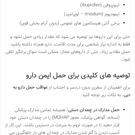
ایبوپروفن (Ibuprofen)
ایمودیوم (Imodium – لوپرامید)
برخی آنتی هیستامین های عمومی (بدون آرام بخش قوی)
حتی برای این داروها نیز توصیه می شود که مقدار زیادی حمل نشود و
فقط به اندازه نیاز شخصی برای مدت اقامت، دارو همراه داشته باشید.
حمل مقادیر زیاد، حتی از داروهای مجاز، ممکن است سوال برانگیز تلقی
شود.
توصیه های کلیدی برای حمل ایمن دارو
برای اطمینان از سفری بدون دردسر و اجتناب از
عواقب حمل دارو به
دبی
، به نکات زیر توجه کنید:
حمل مدارک در چمدان دستی:
همیشه تمامی مدارک پزشکی
(نسخه، گواهی پزشک، مجوز MOHAP) را در چمدان دستی خود
قرار دهید تا در صورت لزوم به سرعت در دسترس باشند. این کار از
آسیب دیدن یا گم شدن مدارک در چمدان های بار جلوگیری می