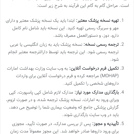
است. مراحل گام به گام این فرآیند به شرح زیر است:
تهیه نسخه پزشک معتبر:
ابتدا باید یک نسخه پزشک معتبر و دارای
مهر و سربرگ رسمی تهیه کنید. این نسخه باید شامل نام کامل
دارو، دوز، و دستورالعمل مصرف باشد.
ترجمه رسمی نسخه:
نسخه پزشک باید به زبان انگلیسی یا عربی
ترجمه رسمی شود. این ترجمه باید توسط دارالترجمه معتبر انجام
شود.
تکمیل فرم درخواست آنلاین:
به وب سایت وزارت بهداشت امارات
(MOHAP) مراجعه کرده و فرم درخواست آنلاین برای واردات
داروهای شخصی را تکمیل کنید.
بارگذاری مدارک مورد نیاز:
مدارک لازم شامل کپی پاسپورت، کپی
ویزای ورود به امارات، نسخه پزشک ترجمه شده، و در صورت لزوم،
گزارش پزشکی جامع که وضعیت بیماری شما را توضیح می دهد،
باید در وب سایت بارگذاری شوند.
تأییدیه و مجوز:
پس از بررسی مدارک، در صورت تأیید، مجوزی
برای ورود داروها صادر خواهد شد. این مجوز معمولاً مدت زمان