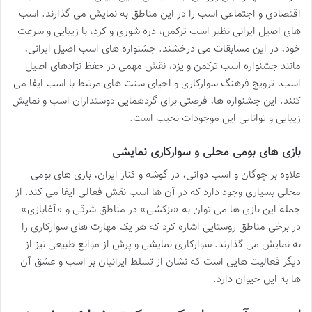
اقتصادی و اجتماعی اسب را در این مناطق به نمایش می گذارند. اسب
های اصیل ایرانی نظیر اسب ترکمن، دره شوری و کرد، با زیبایی و سرعت
خود، در این مسابقات می درخشند. جشنواره های اسب اصیل ایرانی،
مانند جشنواره اسب ترکمن و یزد، نقش مهمی در حفظ نژادهای اصیل
اسب، ترویج فرهنگ سوارکاری و احیای سنت های مرتبط با اسب ایفا می
کنند. این جشنواره ها، فرصتی برای گردهمایی دوستداران اسب و نمایش
زیبایی و توانایی این موجودات نجیب است.
بازی های بومی محلی و سوارکاری نمایشی
علاوه بر چوگان و اسب دوانی، در گوشه و کنار ایران، بازی های بومی
محلی بسیاری وجود دارد که در آن ها اسب نقش فعالی ایفا می کند. از
جمله این بازی ها می توان به «بزکشی» در مناطق شرقی و «آغابازی»
در برخی مناطق روستایی اشاره کرد که هر یک مهارت های سوارکاری را
به نمایش می گذارند. سوارکاری نمایشی و پرش از موانع طبیعی نیز از
دیگر فعالیت هایی است که نشان از تسلط ایرانیان بر اسب و عشق آن
ها به این حیوان دارد.