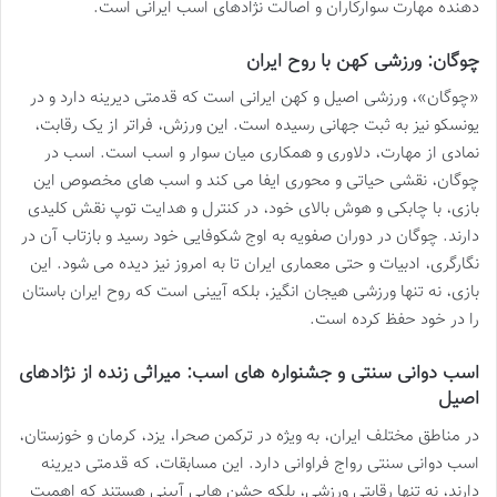
دهنده مهارت سوارکاران و اصالت نژادهای اسب ایرانی است.
چوگان: ورزشی کهن با روح ایران
«چوگان»، ورزشی اصیل و کهن ایرانی است که قدمتی دیرینه دارد و در
یونسکو نیز به ثبت جهانی رسیده است. این ورزش، فراتر از یک رقابت،
نمادی از مهارت، دلاوری و همکاری میان سوار و اسب است. اسب در
چوگان، نقشی حیاتی و محوری ایفا می کند و اسب های مخصوص این
بازی، با چابکی و هوش بالای خود، در کنترل و هدایت توپ نقش کلیدی
دارند. چوگان در دوران صفویه به اوج شکوفایی خود رسید و بازتاب آن در
نگارگری، ادبیات و حتی معماری ایران تا به امروز نیز دیده می شود. این
بازی، نه تنها ورزشی هیجان انگیز، بلکه آیینی است که روح ایران باستان
را در خود حفظ کرده است.
اسب دوانی سنتی و جشنواره های اسب: میراثی زنده از نژادهای
اصیل
در مناطق مختلف ایران، به ویژه در ترکمن صحرا، یزد، کرمان و خوزستان،
اسب دوانی سنتی رواج فراوانی دارد. این مسابقات، که قدمتی دیرینه
دارند، نه تنها رقابتی ورزشی، بلکه جشن هایی آیینی هستند که اهمیت