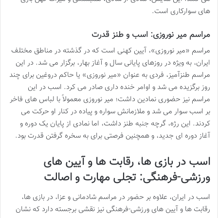
های سوارکاری است.
مراسم میر نوروزی: اسب و طنز قدرت
مراسم «میر نوروزی»، آیین کهنی است که در گذشته در مناطق مختلف
ایران، به ویژه در روزهای پایانی سال و آغاز بهار، برگزار می شد. در این
مراسم طنزآمیز، فردی به عنوان «میر نوروزی» یا حاکم دروغین برای چند
روز برگزیده می شد و اوامر خنده داری صادر می کرد. اسب در این
مراسم نیز حضوری نمادین داشت؛ میر نوروزی معمولاً با لباس های فاخر
بر اسب سوار می شد و ملازمانش سواره و پیاده در کنار او حرکت می
کردند. این رژه، گرچه جنبه طنز داشت، اما نمادی از پایان یک دوره و
آغاز دوره ای جدید، و همچنین فرصتی برای به سخره گرفتن قدرت بود.
اسب در بازی ها، رقابت ها و آیین های
ورزشی-فرهنگی: تجلی مهارت و اصالت
اسب در ایران، علاوه بر حضور در مراسم شادمانی و عزا، در بازی ها،
رقابت ها و آیین های ورزشی-فرهنگی نیز نقشی برجسته دارد که نشان