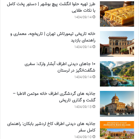
طرز تهیه حلوا انگشت پیچ بوشهر | دستور پخت کامل
با نکات طلایی
1404/09/14
خانه تاریخی تیمورتاش تهران | تاریخچه، معماری و
راهنمای بازدید
1404/09/14
۱۰ جاهای دیدنی اطراف آبشار وارک: سفری
شگفت‌انگیز در لرستان
1404/09/14
جاذبه های گردشگری اطراف خانه موتمن الاطبا –
گشت و گذاری تاریخی
1404/09/13
جاذبه های دیدنی اطراف کاخ اردشیر بابکان: راهنمای
کامل سفر
1404/09/10