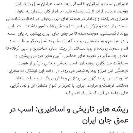
همراهی اسب با ایرانیان، داستانی به قدمت هزاران سال دارد. این
موجود نجیب، فراتر از یک وسیله نقلیه یا ابزار کار، همواره به عنوان
همرازی قدرتمند و وفادار در صحنه های نبرد، رفیقی در لحظات شادمانی
و نمادی از عزت و بزرگی در آیین ها و جشن ها حضور داشته است. این
پیوند ناگسستنی، موجب شده تا در جای جای ایران پهناور، رد پای اسب
را در مراسم و سنت هایی ببینیم که از نسلی به نسل دیگر منتقل شده
اند و همچنان زنده و پویا هستند. از ریشه های اساطیری و ادبی گرفته تا
حضور چشمگیر در تعزیه های حماسی، آیین های عروسی پرشور، و
مسابقات سوارکاری پرهیجان، اسب بخشی جدایی ناپذیر از هویت
فرهنگی این مرز و بوم به شمار می رود. در ادامه این نوشتار، به سفری
عمیق در این پیوند کهن می پردازیم و نقش پررنگ اسب را در ابعاد
مختلف فرهنگ و مراسم ایران، با تمرکز بر تنوع منطقه ای و نمادگرایی
های نهفته در آن، کاوش خواهیم کرد.
ریشه های تاریخی و اساطیری: اسب در
عمق جان ایران