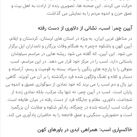
حرکت می کردند. این صحنه ها، تصویری زنده از ارادت به اهل بیت و
عمق حزن و اندوه مردم را به نمایش می گذاشت.
آیین چمر: اسب، نشانی از دلاوری از دست رفته
در مناطق غربی ایران، به ویژه در استان های لرستان، کردستان و ایلام،
آیین کهن و باشکوه «چمر» به هنگام وفات بزرگان و نامداران ایل برگزار
می شود. این آیین، که گفته می شود ریشه هایی در مراسم سیاوشان
باستانی دارد، اسب را در مرکز خود قرار می دهد. در این مراسم، اسب
متوفی را با پارچه های رنگین یا سیاه، بسته به قومیت و رسم، آراسته و
دستار و کلاه و تفنگ واژگون شده فرد درگذشته را بر آن می آویزند. گاهی
نیز یال و دم اسب را می برند که خود نمادی از سوگواری عمیق و اندوه بی
پایان است. اسب در آیین چمر، نه تنها یک مرکب، بلکه نمادی زنده از
شجاعت، دلاوری، مقام و جایگاه فرد از دست رفته در میان طایفه است.
حرکت اسب آراسته شده در چمرگاه، یادآور شکوه و صلابت آن بزرگمرد
است و حضورش، سنگینی و عمق فاجعه را به حاضران یادآوری می کند.
خاکسپاری اسب: همراهی ابدی در باورهای کهن