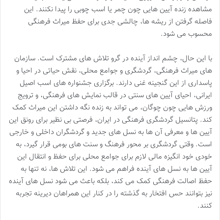
مشاهده زنده آیین هایی چون چمر یا اسب چوبی را پیدا نکنند. این
فاصله گرفتن از ریشه ها، چالشی جدی برای حفظ میراث فرهنگی
محسوب می شود.
با این حال، چشم انداز آینده در گرو تلاش های مشترک است. سازمان
های میراث فرهنگی، گردشگری و جوامع محلی، نقش حیاتی در احیا و
پاسداری از این گنجینه غنی دارند. برگزاری جشنواره های اسب اصیل
ایرانی، احیای آیین های سنتی در قالب نمایش های فرهنگی، و ترویج
ورزش هایی چون چوگان، می تواند به زنده نگه داشتن این میراث کمک
کند. پتانسیل گردشگری فرهنگی در ایران، فرصتی بی نظیر برای رونق این
آیین ها و معرفی آن ها به نسل های جدید و گردشگران داخلی و خارجی
است. وقتی گردشگری بر محور فرهنگ و سنت های بومی قرار گیرد، به
خودی خود انگیزه مالی لازم برای جوامع محلی برای حفظ و انتقال این
آیین ها به نسل های آینده فراهم می شود. این تلاش ها، نه تنها به
حفظ اصالت فرهنگی کمک می کند، بلکه باعث می شود نسل های آینده
نیز بتوانند حس افتخار به گذشته را در کنار این همراهان دیرینه تجربه
کنند.