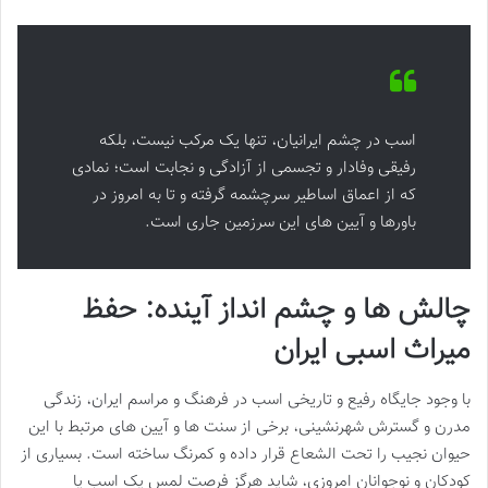
اسب در چشم ایرانیان، تنها یک مرکب نیست، بلکه
رفیقی وفادار و تجسمی از آزادگی و نجابت است؛ نمادی
که از اعماق اساطیر سرچشمه گرفته و تا به امروز در
باورها و آیین های این سرزمین جاری است.
چالش ها و چشم انداز آینده: حفظ
میراث اسبی ایران
با وجود جایگاه رفیع و تاریخی اسب در فرهنگ و مراسم ایران، زندگی
مدرن و گسترش شهرنشینی، برخی از سنت ها و آیین های مرتبط با این
حیوان نجیب را تحت الشعاع قرار داده و کمرنگ ساخته است. بسیاری از
کودکان و نوجوانان امروزی، شاید هرگز فرصت لمس یک اسب یا