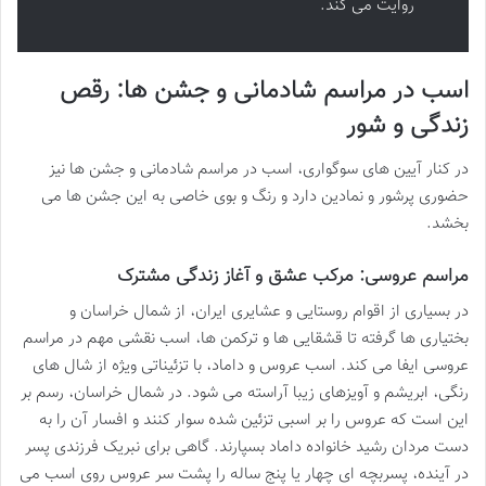
روایت می کند.
اسب در مراسم شادمانی و جشن ها: رقص
زندگی و شور
در کنار آیین های سوگواری، اسب در مراسم شادمانی و جشن ها نیز
حضوری پرشور و نمادین دارد و رنگ و بوی خاصی به این جشن ها می
بخشد.
مراسم عروسی: مرکب عشق و آغاز زندگی مشترک
در بسیاری از اقوام روستایی و عشایری ایران، از شمال خراسان و
بختیاری ها گرفته تا قشقایی ها و ترکمن ها، اسب نقشی مهم در مراسم
عروسی ایفا می کند. اسب عروس و داماد، با تزئیناتی ویژه از شال های
رنگی، ابریشم و آویزهای زیبا آراسته می شود. در شمال خراسان، رسم بر
این است که عروس را بر اسبی تزئین شده سوار کنند و افسار آن را به
دست مردان رشید خانواده داماد بسپارند. گاهی برای نبریک فرزندی پسر
در آینده، پسربچه ای چهار یا پنج ساله را پشت سر عروس روی اسب می