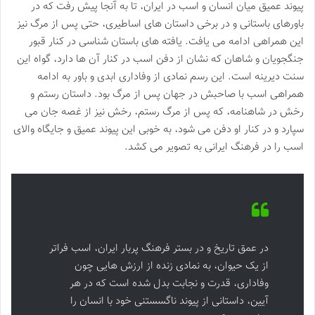
پیوند عمیق میان انسان و اسب در ایران، تا به آنجا پیش رفت که در
باورهای باستانی و در برخی داستان های اساطیری، حتی پس از مرگ نیز
این همراهی ادامه می یافت. یافته های باستان شناسی در کنار قبور
جنگجویان و شاهان که نشان از دفن اسب در کنار آن ها دارد، گواه این
سنت دیرینه است. این رسم نمادی از وفاداری ابدی و باور به ادامه
همراهی اسب با صاحبش در جهان پس از مرگ بود. داستان رستم و
رخش در شاهنامه، که پس از مرگ رستم، رخش نیز از غصه جان می
سپارد و در کنار او دفن می شود، به خوبی این پیوند عمیق و جایگاه والای
اسب را در فرهنگ ایرانی به تصویر می کشد.
در عمق تاریخ و در بستر فرهنگ پربار ایران، اسب فراتر
از یک حیوان، به نمادی زنده از ارزش هایی چون
وفاداری، قدرت و نجابت بدل شده است که در هر
آیین، داستانی از پیوند ناگسستنی خود با انسان را