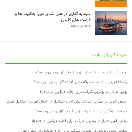
سرمایه گذاری در هتل شناور دبی: جذابیت ها و
فرصت های کلیدی
1404/09/09
نظرات کاربران سایت
روزبه گل افروز
در
علت جرقه نزدن فندک گاز رومیزی چیست؟
رکسانا فریدونی
در
علت جرقه نزدن فندک گاز رومیزی چیست؟
بهروز بذرکار
در
بهترین شرکت برای اجاره جرثقیل در فرحزاد
رهاوی گنجی
در
بهترین شرکت برای اجاره جرثقیل در شمال تهران : جرثقیل نوین
خجسته دوگانی
در
علت جرقه نزدن فندک گاز رومیزی چیست؟
بختیار امیربختیار
در
بهترین شرکت برای اجاره جرثقیل در فرحزاد
شهاب الدین ریوندی
در
بهترین شرکت برای اجاره جرثقیل در شمال تهران :