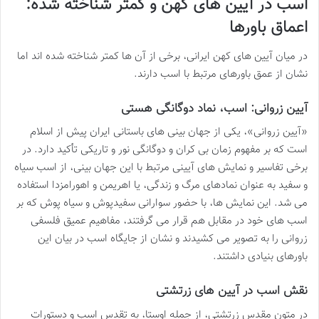
اسب در آیین های کهن و کمتر شناخته شده:
اعماق باورها
در میان آیین های کهن ایرانی، برخی از آن ها کمتر شناخته شده اند اما
نشان از عمق باورهای مرتبط با اسب دارند.
آیین زروانی: اسب، نماد دوگانگی هستی
«آیین زروانی»، یکی از جهان بینی های باستانی ایران پیش از اسلام
است که بر مفهوم زمان بی کران و دوگانگی نور و تاریکی تأکید دارد. در
برخی تفاسیر و نمایش های آیینی مرتبط با این جهان بینی، از اسب سیاه
و سفید به عنوان نمادهای مرگ و زندگی، یا اهریمن و اهورامزدا استفاده
می شد. این نمایش ها، با حضور سوارانی سفیدپوش و سیاه پوش که بر
اسب های خود در مقابل هم قرار می گرفتند، مفاهیم عمیق فلسفی
زروانی را به تصویر می کشیدند و نشان از جایگاه اسب در بیان این
باورهای بنیادی داشتند.
نقش اسب در آیین های زرتشتی
در متون مقدس زرتشتی، از جمله اوستا، به تقدس اسب و دستورات