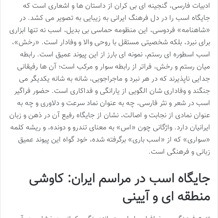
ادبیات فارسی، گنجینه ای بی کران از داستان ها و اشعاری است که
جایگاه اسب را در دل فرهنگ ایرانی به زیبایی به تصویر می کشد. در
«شاهنامه» فردوسی، این منظومه حماسی بی بدیل، اسب نه تنها ابزاری
برای نبرد، بلکه شخصیتی مستقل با روحی والا و وفادار است. «رخش»،
اسب اسطوره ای رستم، نمونه ای بارز از این پیوند عمیق است. رابطه
میان رستم و رخش، فراتر از رابطه سوار و مرکب است؛ آن ها رفیقانی
جدایی ناپذیرند که در هر نبرد و ماجراجویی، شانه به شانه یکدیگر می
جنگند و وفاداری شان الگویی از یارانگی و فداکاری است. حضور فراگیر
اسب در شعر و نثر فارسی، چه به عنوان نماد سرعت و دلاوری و چه به
عنوان نمادی از نجابت و اصالت، نشان از جایگاه رفیع آن در ذهن و زبان
ایرانیان دارد. واژگانی چون «اس» به معنای تندرو و دونده، و ریشه کلمه
«سواری» که از «اسب باری» برگرفته شده، خود گواه این پیوند عمیق
زبانی و فرهنگی است.
جایگاه اسب در مراسم ایران: کاوشی
منطقه ای و آیینی