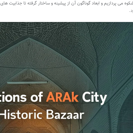
شکوه می پردازیم و ابعاد گوناگون آن از پیشینه و ساختار گرفته تا جذابیت های
د.