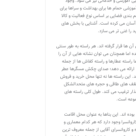
ی آموزشی و خدماتی نیز می شود. وجود
آموزشی حمام ها برای بهداشت و سراها برای
بندی فضایی بر اساس نوع فعالیت و کالا
ا آسان می کرده است. آشنایی با بخش های
د را غنی تر می سازد.
ن ها قرار گرفته اند. هر راسته به طور سنتی
ا همچنان می توان نشانه هایی از آن را
 راسته عطارها و راسته کفاش ها از جمله
را ارائه می دهد؛ صدای چکش مسگرها عطر
 این راسته ها نه تنها محل خرید و فروش
با سقف های طاقی و حجره های متحدالشکل
گذار ترغیب می کند. طول کلی راسته های
موعه است.
 بوده اند. این بناها به عنوان محل اقامت
اروانسرا وجود دارد که هر کدام معماری و
ه و کاروانسرای آقایی از جمله معروف ترین