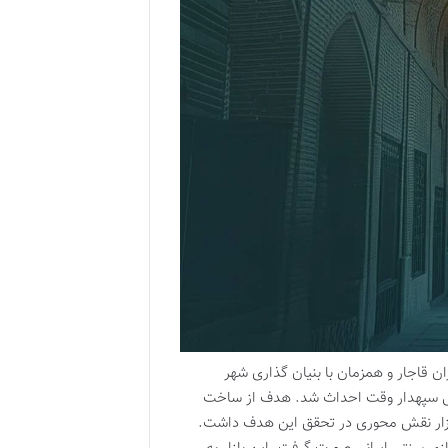
ان قاجار و همزمان با بنیان گذاری شهر
ستور یوسف خان گرجی سپهدار وقت احداث شد. هدف از ساخت
بازار نقش محوری در تحقق این هدف داشت.