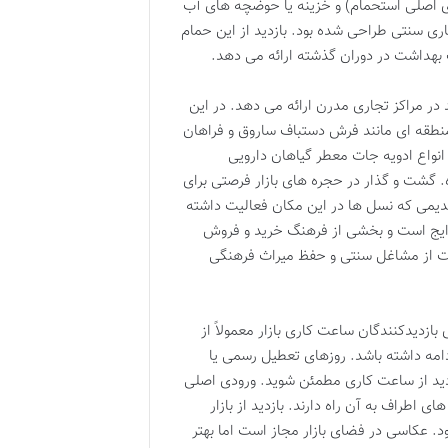
 اصلی استحمام) و خزینه یا حوضچه های آب
ری سنتی طراحی شده بود. بازدید از این حمام
 بهداشت در دوران گذشته ارائه می دهد.
در مراکز تجاری مدرن ارائه می دهد. در این
و منطقه ای مانند فرش دستباف ساروق و فراهان
واع ادویه جات معطر گیاهان دارویی
. گشت و گذار در حجره های بازار فرصتی برای
دیمی که نسل ها در این مکان فعالیت داشته
 رایج است و بخشی از فرهنگ خرید و فروش
مایت از مشاغل سنتی و حفظ میراث فرهنگی
ازدیدکنندگان ساعت کاری بازار معمولاً از
مه داشته باشد. روزهای تعطیل رسمی یا
دید از ساعت کاری مطمئن شوید. ورودی اصلی
ی اطراف به آن راه دارند. بازدید از بازار
د. عکاسی در فضای بازار مجاز است اما بهتر