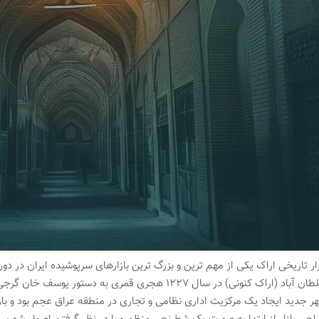
زار تاریخی اراک یکی از مهم ترین و بزرگ ترین بازارهای سرپوشیده ایران در دور
سلطان آباد (اراک کنونی) در سال ۱۲۲۷ هجری قمری به د
ر جدید ایجاد یک مرکزیت اداری نظامی و تجاری در منطقه عراق عجم بود و 