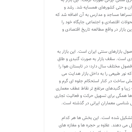
زی سنتی ایرانی صورت گرفت. این بازار به
ران و حتی کشورهای همسایه شد. رشد و
انسراها مساجد و مدارس به آن اضافه شد که
تحولات اقتصادی و اجتماعی جایگاه خود را
 بازار در واقع مطالعه تاریخ اقتصادی و
صول بازارهای سنتی ایران است. این بازار به
 است. سقف بازار به صورت گنبدی و طاق
صول مختلف سال دارد؛ در تابستان هوا را
ه نور طبیعی را به داخل بازار هدایت می
صلی ساخت در کنار استحکام جلوه ای گرم و
 زیبا و گنبدهای مرتفع تر نقاط عطف معماری
ها همگی برای تسهیل حرکت و فعالیت تجاری
ی شناسی معماران ایرانی در گذشته است.
 تشکیل شده است. این بخش ها هر کدام
ل می دهند. علاوه بر حجره ها و مغازه های