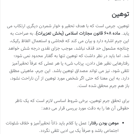
توهین
توهین، جرمی است که با هدف تحقیر و خوار شمردن دیگری ارتکاب می
یابد.
ماده ۶۰۸ قانون مجازات اسلامی (بخش تعزیرات)
، به صراحت به
این جرم اشاره دارد و بیان می کند که فحاشی و استعمال الفاظ رکیک،
چنانچه مشمول حد قذف نباشد، موجب جزای نقدی درجه شش خواهد
شد. اما باید در نظر داشت که توهین تنها به گفتار محدود نمی شود؛
رفتارهایی نظیر هل دادن، پرتاب شیء یا هر عملی که عرفاً تحقیرآمیز
تلقی شود، نیز می تواند مصداق توهین باشد. این جرم، ماهیتی مطلق
دارد، به این معنا که حتی اگر شخص مورد توهین از آن ناراحت نشود،
باز هم جرم محقق شده است.
برای تحقق جرم توهین، برخی شروط اساسی لازم است که یک ناظر
حقوقی آن ها را به دقت مورد بررسی قرار می دهد:
موهن بودن رفتار:
عمل یا کلام باید ذاتاً تحقیرآمیز و خلاف شئونات
اجتماعی باشد و صرفاً یک بی ادبی تلقی نگردد.