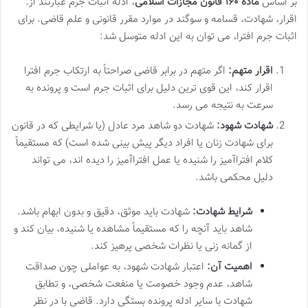
بر اساس
ماده ۱۶۰ قانون مجازات اسلامی
، ادله اثبات جرم عبارتند از:
اقرار، شهادت، قسامه و سوگند در موارد مقرر قانونی و علم قاضی. برای
اثبات جرم افترا، می توان به این ادله متوسل شد:
اقرار متهم:
اگر متهم در برابر قاضی صراحتاً به ارتکاب جرم افترا
اقرار کند، این قوی ترین دلیل برای اثبات جرم است و پرونده به
سرعت به نتیجه می رسد.
شهادت شهود:
شهادت دو شاهد مرد عادل (یا شرایطی که در قانون
برای شهادت زنان یا افراد دیگر پیش بینی شده است) که مستقیماً
کلام افتراآمیز را شنیده یا عمل افتراآمیز را دیده اند، می تواند
دلیل محکمی باشد.
شرایط شهادت:
شهادت باید موثق، دقیق و بدون ابهام باشد.
شاهد باید آنچه را که مستقیماً مشاهده یا شنیده، بیان کند و
از گمانه زنی یا نظرات شخصی پرهیز کند.
اهمیت آن:
اعتبار شهادت شهود، به عواملی چون صداقت
شاهد، عدم وجود خصومت یا منفعت شخصی، و تطابق
شهادت با سایر ادله پرونده بستگی دارد. قاضی با در نظر