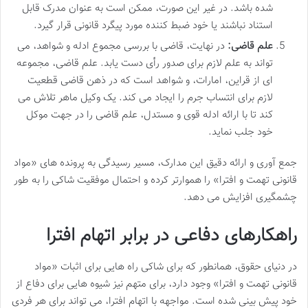
شده باشد. در غیر این صورت، ممکن است به عنوان مدرک قابل
استناد نباشند یا خود ضبط کننده مورد پیگرد قانونی قرار گیرد.
علم قاضی:
در نهایت، قاضی با بررسی مجموع ادله و شواهد، می
تواند به علم لازم برای صدور رأی دست یابد. علم قاضی، مجموعه
ای از قراین، امارات، و شواهد است که در ذهن قاضی قطعیت
لازم برای انتساب جرم را ایجاد می کند. یک وکیل ماهر تلاش می
کند تا با ارائه ادله قوی و مستدل، علم قاضی را در جهت موکل
خود جلب نماید.
جمع آوری و ارائه دقیق این مدارک، مسیر رسیدگی به پرونده های «مواد
قانونی تهمت و افترا» را هموارتر کرده و احتمال موفقیت شاکی را به طور
چشمگیری افزایش می دهد.
راهکارهای دفاعی در برابر اتهام افترا
در دنیای حقوق، همانطور که برای شاکی راه هایی برای اثبات «مواد
قانونی تهمت و افترا» وجود دارد، برای متهم نیز شیوه هایی برای دفاع از
خود پیش بینی شده است. مواجهه با اتهام افترا، می تواند برای هر فردی