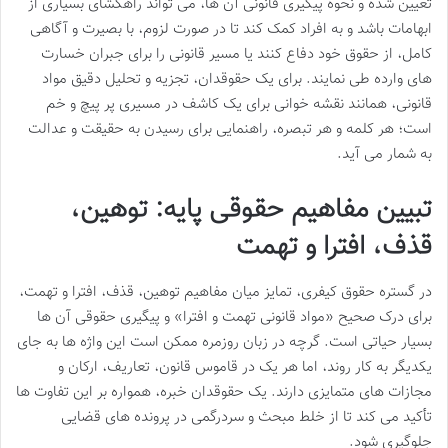
تعیین شده و نحوه پیگیری قانونی آن ها، می تواند راهگشای بسیاری از
ابهامات باشد و به افراد کمک کند تا در صورت لزوم، با بصیرت و آگاهی
کامل، از حقوق خود دفاع کنند یا مسیر قانونی را برای جبران خسارت
های وارده طی نمایند. برای یک حقوقدان، تجزیه و تحلیل دقیق مواد
قانونی، همانند نقشه خوانی برای یک کاشف در مسیری پر پیچ و خم
است؛ هر کلمه و هر تبصره، راهنمایی برای رسیدن به حقیقت و عدالت
به شمار می آید.
تبیین مفاهیم حقوقی پایه: توهین،
قذف، افترا و تهمت
در گستره حقوق کیفری، تمایز میان مفاهیم توهین، قذف، افترا و تهمت،
برای درک صحیح «مواد قانونی تهمت و افترا» و پیگیری حقوقی آن ها
بسیار حیاتی است. گرچه در زبان روزمره ممکن است این واژه ها به جای
یکدیگر به کار روند، اما هر یک در قاموس قانون، تعاریف، ارکان و
مجازات های متمایزی دارند. یک حقوقدان خبره، همواره بر این تفاوت ها
تأکید می کند تا از خلط مبحث و سردرگمی در پرونده های قضایی
جلوگیری شود.