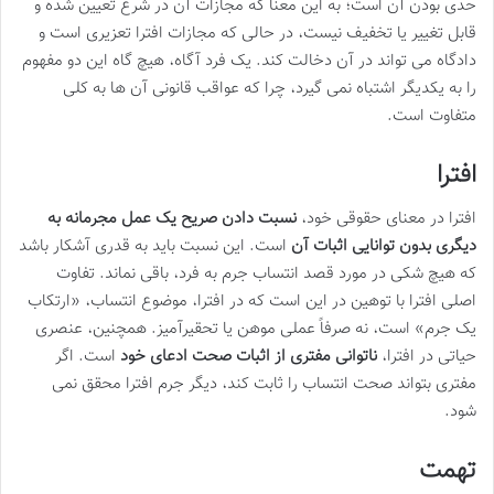
حدی بودن آن است؛ به این معنا که مجازات آن در شرع تعیین شده و
قابل تغییر یا تخفیف نیست، در حالی که مجازات افترا تعزیری است و
دادگاه می تواند در آن دخالت کند. یک فرد آگاه، هیچ گاه این دو مفهوم
را به یکدیگر اشتباه نمی گیرد، چرا که عواقب قانونی آن ها به کلی
متفاوت است.
افترا
افترا در معنای حقوقی خود،
نسبت دادن صریح یک عمل مجرمانه به
دیگری بدون توانایی اثبات آن
است. این نسبت باید به قدری آشکار باشد
که هیچ شکی در مورد قصد انتساب جرم به فرد، باقی نماند. تفاوت
اصلی افترا با توهین در این است که در افترا، موضوع انتساب، «ارتکاب
یک جرم» است، نه صرفاً عملی موهن یا تحقیرآمیز. همچنین، عنصری
حیاتی در افترا،
ناتوانی مفتری از اثبات صحت ادعای خود
است. اگر
مفتری بتواند صحت انتساب را ثابت کند، دیگر جرم افترا محقق نمی
شود.
تهمت