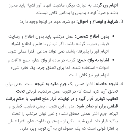
اتهام وی گردد
. به عبارت دیگر، ماهیت اتهام آور اشیاء باید محرز
باشد و صرفاً ایجاد بدبینی یا بدنامی کافی نیست.
شرایط و اوضاع و احوال:
دو شرط مهم در اینجا وجود دارد:
بدون اطلاع شخص:
عمل مرتکب باید بدون اطلاع و رضایت
قربانی صورت گرفته باشد. اگر قربانی با علم و اطلاع اشیاء
اتهام آور را پذیرفته باشد، نمی تواند مدعی افترا عملی شود.
اشاره به واژه جمع:
گرچه در ماده از واژه های جمع «آلات و
ادوات» استفاده شده، اما برای تحقق جرم، یک فقره شیء
اتهام آور نیز کافی است.
نتیجه حاصله:
افترا عملی یک
جرم مقید به نتیجه
است. یعنی برای
تحقق آن، لازم است که در نتیجه عمل مرتکب، قربانی
تحت
تعقیب کیفری قرار گیرد و در نهایت، قرار منع تعقیب یا حکم برائت
قطعی برای او صادر شود.
بدون این نتیجه، یعنی تعقیب کیفری و
تبرئه، جرم افترا عملی محقق نشده و نمی توان مرتکب را تحت
پیگرد قرار داد. این شرط، یکی از مهمترین تفاوت های افترا عملی
با افترا قولی است که یک حقوقدان به آن توجه ویژه دارد.