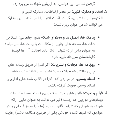
گرفتن تمامی این عوامل، به ارزیابی شهادت می پردازد.
اسناد و مدارک کتبی:
در عصر ارتباطات، مدارک کتبی و
الکترونیکی، نقش پررنگی در اثبات افترا ایفا می کنند. این مدارک
می توانند شامل موارد زیر باشند:
پیامک ها، ایمیل ها و محتوای شبکه های اجتماعی:
اسکرین
شات ها، نسخه های چاپی از مکالمات یا پست ها، می توانند
به عنوان دلیل ارائه شوند. البته باید اصالت آن ها توسط
کارشناسان مربوطه تأیید شود.
روزنامه ها، مجلات و نشریات:
اگر افترا از طریق رسانه های
چاپی منتشر شده باشد، خود نشریه می تواند مدرک باشد.
اسناد رسمی:
در مواردی که افترا در قالب نامه های اداری یا
اسناد رسمی صورت گرفته باشد.
فیلم و صوت:
فایل های صوتی و تصویری (مانند ضبط مکالمات،
ویدئوهای دوربین مداربسته) نیز می توانند به عنوان دلیل ارائه
شوند، به شرطی که شرایط قانونی ضبط (مثلاً با مجوز قضایی یا در
مواردی که ضبط کننده خودش یکی از طرفین مکالمه باشد) رعایت