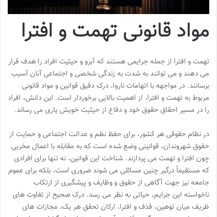
مواد قانونی تهمت و افترا
تهمت و افترا از جمله جرایمی هستند که آبرو و حیثیت افراد را هدف قرار
می دهند و می توانند به شدت به زندگی شخصی و اجتماعی آنان آسیب
برسانند. در مواجهه با اتهامات ناروا، درک دقیق قوانین و مواد قانونی
مربوط به تهمت و افترا، از اهمیت بالایی برخوردار است. این دانش، افراد
را در مسیر احقاق حقوق خود و دفاع از حیثیت خویش یاری می رساند.
در نظام حقوقی هر کشور، برای حفظ نظم و عدالت اجتماعی و حمایت از
حقوق شهروندان، قوانینی وضع شده است که به مقابله با اعمال مخربی
چون افترا و تهمت می پردازند. شناخت این قوانین، نه تنها برای افرادی
که مستقیماً درگیر چنین مسائلی می شوند ضروری است، بلکه برای عموم
جامعه نیز جهت آگاهی از حقوق و وظایف و پیشگیری از ارتکاب
ناخواسته این جرایم، حیاتی به نظر می رسد. درک صحیح از تفاوت های
ظریف میان توهین، قذف و افترا، ارکان تحقق هر یک، مجازات های