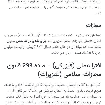
در جامعه است. قانونگذار با این تبصره، یک خط قرمز برای حفظ اخلاق
عمومی ترسیم کرده و حتی حقیقت گویی را در موارد خاص، جایز نمی
داند.
مجازات
همانطور که پیش تر اشاره شد، مجازات افترا قولی (ماده ۶۹۷) به موجب
قانون کاهش مجازات حبس تعزیری، به
جزای نقدی درجه شش
تبدیل
شده است که مبلغ آن در حال حاضر (سال ۱۴۰۳) بیش از بیست میلیون
ریال تا هشتاد میلیون ریال می باشد.
افترا عملی (فیزیکی) –
ماده ۶۹۹ قانون
مجازات اسلامی (تعزیرات)
افترا تنها به کلام و نوشتار محدود نمی شود؛ گاهی اوقات، افرادی با هدف
متهم کردن دیگری، دست به اعمال فیزیکی می زنند که در قانون از آن
به عنوان «افترا عملی» یاد می شود. این نوع افترا، به دلیل تأثیر مخرب
تر بر آبرو و حیثیت افراد و پیچیدگی های اثبات آن، اغلب مجازات سنگین