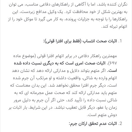
نگران کننده باشد، اما با آگاهی از راهکارهای دفاعی مناسب، می توان
به بهترین شکل از خود محافظت کرد. یک وکیل مدافع زبردست، این
راهکارها را با توجه به جزئیات پرونده، به کار می گیرد تا موکل خود را از
اتهام تبرئه کند.
اثبات صحت انتساب (فقط برای افترا قولی):
مهمترین راهکار دفاعی در برابر اتهام افترا قولی (موضوع ماده
۶۹۷)،
اثبات صحت امری است که به دیگری نسبت داده شده
است.
اگر متهم بتواند دلایل و مدارکی ارائه دهد که نشان دهد
اتهام وارده به شاکی، واقعیت داشته و او مرتکب آن جرم شده
است، دیگر جرم افترا محقق نخواهد شد. این بدان معناست که
متهم باید مدارکی ارائه کند که صحت عمل مجرمانه ای که به
شاکی نسبت داده را تأیید کند، حتی اگر آن جرم به دلیل مرور
زمان یا عفو، دیگر قابل تعقیب نباشد. در این شرایط، بار اثبات بر
دوش متهم است.
اثبات عدم تحقق ارکان جرم: