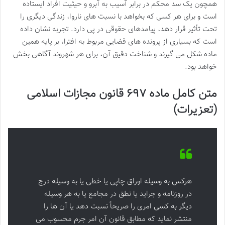
همچون یک سد محکم در برابر آسیب به آبرو و حیثیت افراد ایستاده
است و برای هر کسی که بخواهد با نسبت های ناروا، زندگی دیگری را
تحت تأثیر قرار دهد، پیامدهای حقوقی در پی دارد. تجربه نشان داده
است که بسیاری از پرونده های قضایی مربوط به افترا، بر پایه همین
ماده شکل می گیرند و شناخت دقیق آن، برای هر شهروند آگاهی بخش
خواهد بود.
متن کامل ماده ۶۹۷ قانون مجازات اسلامی
(تعزیرات)
هرکس به وسیله اوراق چاپی یا خطی یا به وسیله درج
در روزنامه و جراید یا نطق در مجامع یا به هر وسیله
دیگر به کسی امری را صریحاً نسبت دهد یا آن ها را
منتشر نماید که مطابق قانون آن امر جرم محسوب می