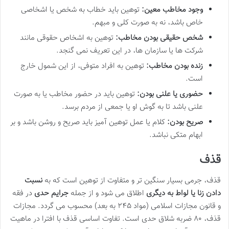
وجود مخاطب معین:
توهین باید خطاب به شخص یا اشخاصی
خاص باشد، نه به صورت کلی و مبهم.
شخص حقیقی بودن مخاطب:
توهین به اشخاص حقوقی مانند
شرکت ها یا سازمان ها، در این تعریف نمی گنجد.
زنده بودن مخاطب:
توهین به افراد متوفی، از این شمول خارج
است.
حضوری یا علنی بودن:
توهین باید در حضور مخاطب یا به صورت
علنی باشد تا به گوش او یا جمعی از مردم برسد.
صریح بودن:
کلام یا عمل توهین آمیز باید صریح و روشن باشد و بر
ابهام متکی نباشد.
قذف
قذف، جرمی بسیار سنگین تر و متفاوت از توهین است که به
نسبت
دادن زنا یا لواط به دیگری
اطلاق می شود و از جمله
جرایم حدی
در فقه
و قانون مجازات اسلامی (مواد ۲۴۵ به بعد) محسوب می گردد. مجازات
قذف، ۸۰ ضربه شلاق حدی است. تفاوت اساسی قذف با افترا در ماهیت