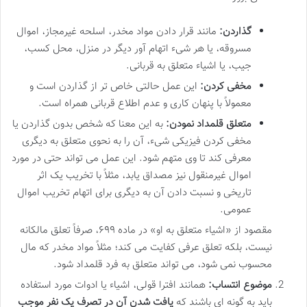
گذاردن:
مانند قرار دادن مواد مخدر، اسلحه غیرمجاز، اموال
مسروقه، یا هر شیء اتهام آور دیگر در منزل، محل کسب،
جیب، یا اشیاء متعلق به قربانی.
مخفی کردن:
این عمل حالتی خاص تر از گذاردن است و
معمولاً با پنهان کاری و عدم اطلاع قربانی همراه است.
متعلق قلمداد نمودن:
به این معنا که شخص بدون گذاردن یا
مخفی کردن فیزیکی شیء، آن را به نحوی متعلق به دیگری
معرفی کند تا وی متهم شود. این عمل می تواند حتی در مورد
اموال غیرمنقول نیز مصداق یابد، مثلاً با تخریب یک اثر
تاریخی و نسبت دادن آن به دیگری برای اتهام تخریب اموال
عمومی.
مقصود از «اشیاء متعلق به او» در ماده ۶۹۹، صرفاً تعلق مالکانه
نیست، بلکه تعلق عرفی کفایت می کند؛ مثلاً مواد مخدر که مال
محسوب نمی شود، می تواند متعلق به فرد قلمداد شود.
موضوع انتساب:
همانند افترا قولی، اشیاء یا ادوات مورد استفاده
باید به گونه ای باشند که
یافت شدن آن در تصرف یک نفر موجب