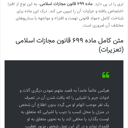
تری را در پی دارد.
ماده ۶۹۹ قانون مجازات اسلامی
، به این نوع از افترا
اختصاص یافته و جزئیات آن را تبیین می کند. درک این ماده برای
شناخت کامل «مواد قانونی تهمت و افترا» و مواجهه با سناریوهای
مختلف آن ضروری است.
متن کامل ماده ۶۹۹ قانون مجازات اسلامی
(تعزیرات)
هرکس عالماً عامداً به قصد متهم نمودن دیگری آلات و
ادوات جرم یا اشیایی را که یافت شدن آن در تصرف
یک نفر موجب اتهام او می گردد بدون اطلاع آن شخص
در منزل یا محل کسب یا جیب یا اشیایی که متعلق به
اوست بگذارد یا مخفی کند یا به نحوی متعلق به او
قلمداد نماید و در اثر این عمل شخص مزبور تعقیب