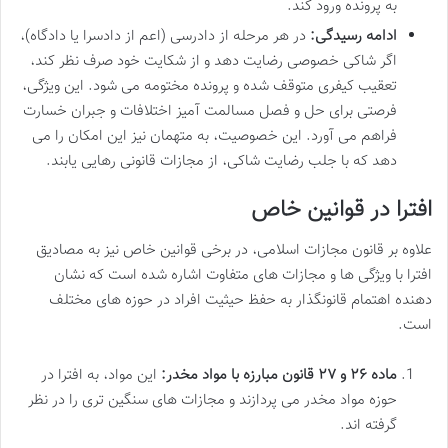
به پرونده ورود کند.
ادامه رسیدگی:
در هر مرحله از دادرسی (اعم از دادسرا یا دادگاه)،
اگر شاکی خصوصی رضایت دهد و از شکایت خود صرف نظر کند،
تعقیب کیفری متوقف شده و پرونده مختومه می شود. این ویژگی،
فرصتی برای حل و فصل مسالمت آمیز اختلافات و جبران خسارت
فراهم می آورد. این خصوصیت، به متهمان نیز این امکان را می
دهد که با جلب رضایت شاکی، از مجازات قانونی رهایی یابند.
افترا در قوانین خاص
علاوه بر قانون مجازات اسلامی، در برخی قوانین خاص نیز به مصادیق
افترا با ویژگی ها و مجازات های متفاوت اشاره شده است که نشان
دهنده اهتمام قانونگذار به حفظ حیثیت افراد در حوزه های مختلف
است.
ماده ۲۶ و ۲۷ قانون مبارزه با مواد مخدر:
این مواد، به افترا در
حوزه مواد مخدر می پردازند و مجازات های سنگین تری را در نظر
گرفته اند.