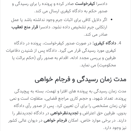
دادسرا
کیفرخواست
صادر کرده و پرونده را برای رسیدگی و
صدور حکم به دادگاه کیفری ارسال می کند.
اگر دلایل کافی برای اثبات جرم وجود نداشته باشد یا عمل
ارتکابی جرم تشخیص داده نشود، دادسرا
قرار منع تعقیب
صادر می کند.
دادگاه کیفری:
در صورت صدور کیفرخواست، پرونده در دادگاه
کیفری مورد رسیدگی قرار می گیرد. دادگاه پس از شنیدن دفاعیات
طرفین و بررسی مجدد ادله، اقدام به صدور رأی (حکم برائت یا
محکومیت) می نماید.
مدت زمان رسیدگی و فرجام خواهی
مدت زمان رسیدگی به پرونده های افترا و تهمت، بسته به پیچیدگی
پرونده، تعداد شهود، و حجم کاری مراجع قضایی، متفاوت است و نمی
توان زمان مشخصی را برای آن تعیین کرد. پس از صدور رأی دادگاه
بدوی، طرفین حق اعتراض و
تجدیدنظرخواهی
در دادگاه تجدیدنظر را
دارند. در برخی موارد خاص، امکان
فرجام خواهی
در دیوان عالی کشور
نیز وجود دارد.