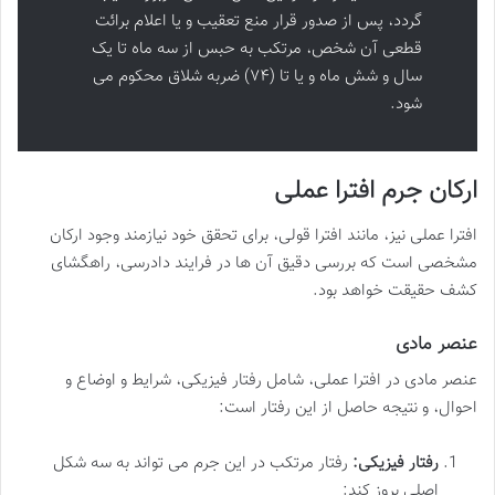
گردد، پس از صدور قرار منع تعقیب و یا اعلام برائت
قطعی آن شخص، مرتکب به حبس از سه ماه تا یک
سال و شش ماه و یا تا (۷۴) ضربه شلاق محکوم می
شود.
ارکان جرم افترا عملی
افترا عملی نیز، مانند افترا قولی، برای تحقق خود نیازمند وجود ارکان
مشخصی است که بررسی دقیق آن ها در فرایند دادرسی، راهگشای
کشف حقیقت خواهد بود.
عنصر مادی
عنصر مادی در افترا عملی، شامل رفتار فیزیکی، شرایط و اوضاع و
احوال، و نتیجه حاصل از این رفتار است:
رفتار فیزیکی:
رفتار مرتکب در این جرم می تواند به سه شکل
اصلی بروز کند: