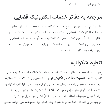
بیشتری این راه را طی کند.
مراجعه به دفاتر خدمات الکترونیک قضایی
اولین گام عملی برای شروع فرایند شکایت، مراجعه به یکی از دفاتر
خدمات الکترونیک قضایی است که در سراسر کشور فعال هستند. این
دفاتر، نقطه آغازین ثبت رسمی شکایت و ورود آن به سیستم قضایی
محسوب می شوند. در این مرحله، شاکی باید مدارک هویتی و مدارک
مربوط به جرم افترا را ارائه دهد.
تنظیم شکوائیه
پس از مراجعه به دفاتر خدمات قضایی، باید شکوائیه ای دقیق و کامل
تنظیم شود.
اهمیت دقت در نگارش این سند بسیار بالاست.
در شکوائیه
باید به وضوح شرح واقعه، زمان و مکان وقوع جرم، نحوه ارتکاب افترا، و
مشخصات دقیق متهم (در صورت اطلاع) قید شود. همچنین، باید به
مواد قانونی مربوطه (مثلاً ماده ۶۹۷ یا ۶۹۹) اشاره و دلایل و مدارک
موجود برای اثبات ادعا ضمیمه شود. یک شکوائیه ضعیف، می تواند مسیر