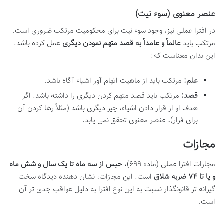
عنصر معنوی (سوء نیت)
در افترا عملی نیز، وجود سوء نیت برای محکومیت مرتکب ضروری است.
مرتکب باید
عالماً و عامداً به قصد متهم نمودن دیگری
عمل کرده باشد.
این بدان معناست که:
علم:
مرتکب باید از ماهیت اتهام آور اشیاء آگاه باشد.
قصد:
مرتکب باید قصد متهم کردن دیگری را داشته باشد. اگر
هدف او از قرار دادن اشیاء، چیز دیگری باشد (مثلاً رها کردن آن
برای فرار)، عنصر معنوی تحقق نمی یابد.
مجازات
مجازات افترا عملی (ماده ۶۹۹)،
حبس از سه ماه تا یک سال و شش ماه
و یا تا ۷۴ ضربه شلاق
است. این مجازات، نشان دهنده دیدگاه سخت
گیرانه تر قانونگذار نسبت به این نوع افترا به دلیل عواقب جدی تر آن
است.