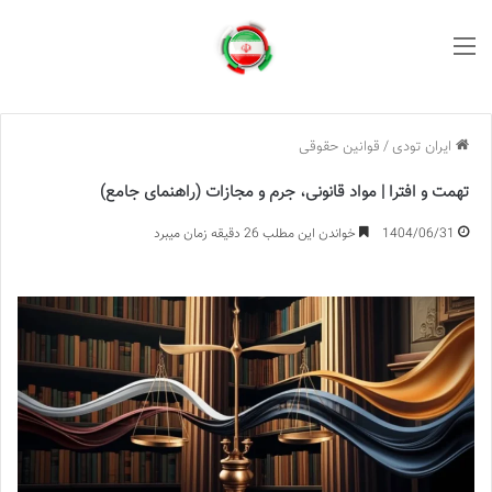
منو
ایران تودی
/
قوانین حقوقی
تهمت و افترا | مواد قانونی، جرم و مجازات (راهنمای جامع)
1404/06/31
خواندن این مطلب 26 دقیقه زمان میبرد