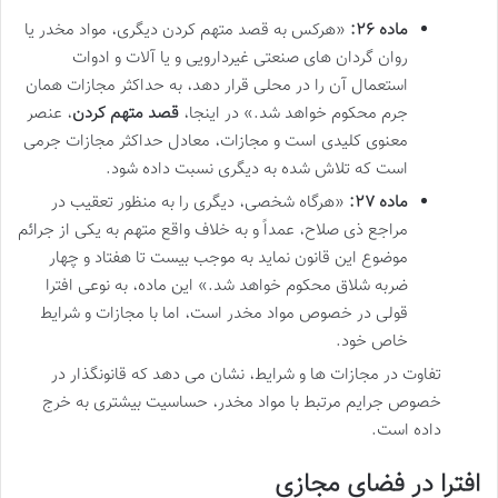
ماده ۲۶:
«هرکس به قصد متهم کردن دیگری، مواد مخدر یا
روان گردان های صنعتی غیردارویی و یا آلات و ادوات
استعمال آن را در محلی قرار دهد، به حداکثر مجازات همان
جرم محکوم خواهد شد.» در اینجا،
قصد متهم کردن
، عنصر
معنوی کلیدی است و مجازات، معادل حداکثر مجازات جرمی
است که تلاش شده به دیگری نسبت داده شود.
ماده ۲۷:
«هرگاه شخصی، دیگری را به منظور تعقیب در
مراجع ذی صلاح، عمداً و به خلاف واقع متهم به یکی از جرائم
موضوع این قانون نماید به موجب بیست تا هفتاد و چهار
ضربه شلاق محکوم خواهد شد.» این ماده، به نوعی افترا
قولی در خصوص مواد مخدر است، اما با مجازات و شرایط
خاص خود.
تفاوت در مجازات ها و شرایط، نشان می دهد که قانونگذار در
خصوص جرایم مرتبط با مواد مخدر، حساسیت بیشتری به خرج
داده است.
افترا در فضای مجازی