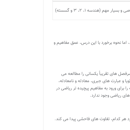
یار مهم (هندسه ۱، ۲، ۳ و گسسته)
ما نحوه برخورد با این درس، عمق مفاهیم و
فصل های تقریباً یکسانی را مطالعه می
یا و عبارت های جبری، معادله و نامعادله،
ا برای ورود به مفاهیم پیچیده تر ریاضی در
های ریاضی وجود ندارد.
رد هر کدام، تفاوت های فاحشی پیدا می کند.