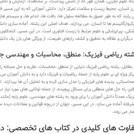
ته علوم تجربی، همان طور که از نامش پیداست، بر مشاهده، آزمایش و تحلیل
ن انسان، محیط زیست و سلامت تمرکز دارد. دانش آموزانی که به این مسیر ق
 یابند که به طور عمیق به مطالعه سلول ها، بافت ها، اندام ها، و سیستم ها
کروارگانیسم ها تا انسان، می پردازند. هدف اصلی این رشته، آماده سازی دانش
شکی، پیراپزشکی و علوم مرتبط با زیست فناوری است. در این مسیر، کنجکاوی 
 دیگران و علاقه به تحقیق و کشف رازهای طبیعت، از ویژگی های بارز یک د
شته ریاضی فیزیک: منطق، محاسبات و مهندسی ج
 مقابل، رشته ریاضی فیزیک دنیایی از منطق، محاسبات، نظریه و حل مسئله را
رکز ویژه ای بر علوم پایه از جمله ریاضیات و فیزیک دارد و به دانش آموزان می آ
محاسباتی، پدیده های فیزیکی را مدل سازی کرده و به تحلیل آن ها بپردازند. ت
فتن راه حل های منطقی برای مسائل پیچیده، از جمله توانایی های مورد نیاز 
زیک عمدتاً دانش آموزان را برای ورود به رشته های مهندسی، علوم پایه (ما
شرفته آماده می سازد. در این مسیر، جهان از دریچه قوانین و معادلات دیده 
ار می روند.
فاوت های کلیدی در کتاب های تخصصی: در