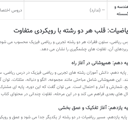
ندسه و
— (ندارد)
دروس اختصاصی و بس
سسته
اضیات: قلب هر دو رشته با رویکردی متفاوت
س ریاضی، ستون فقرات هر دو رشته تجربی و ریاضی فیزیک محسوب می شود، ا
ربردهای آن، تفاوت های چشمگیری را نشان می دهد.
یه دهم: همپوشانی در آغاز راه
 پایه دهم، دانش آموزان رشته های تجربی و ریاضی فیزیک در درس ریاضی، سر
ند. این همپوشانی شامل مباحثی مانند مجموعه، الگو و دنباله، مثلثات، توان گو
بع، شمارش و آمار و احتمال است. می توان گفت که این دوره، پایه ای مشترک ر
ل های بعدی فراهم می کند و در این مرحله، تفاوت چندانی در محتوای کتاب 
یه یازدهم: آغاز تفکیک و عمق بخشی
 پایه یازدهم، مسیر ریاضیات در دو رشته از یکدیگر جدا می شود و عمق و رویک