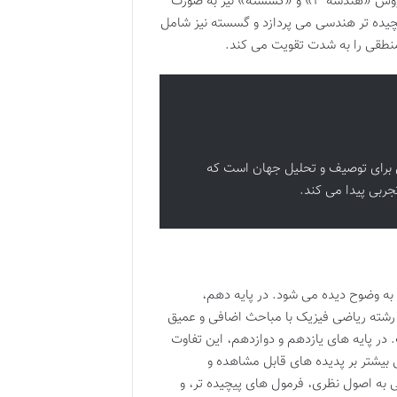
مفهومی بنیادین در رشته های مهندسی و علوم پایه است. علاوه بر این، دروس «هندسه ۳» و «گسسته» نیز به صورت
فضایی و مباحث پیچیده تر هندسی می پردازد و گسسته نیز شامل
منطقی را به شدت تقویت می کند.
نی برای توصیف و تحلیل جهان است که
ربی پیدا می کند.
به وضوح دیده می شود. در پایه دهم،
 رشته ریاضی فیزیک با مباحث اضافی و عمیق
. در پایه های یازدهم و دوازدهم، این تفاوت
بیشتر بر پدیده های قابل مشاهده و
ی به اصول نظری، فرمول های پیچیده تر، و