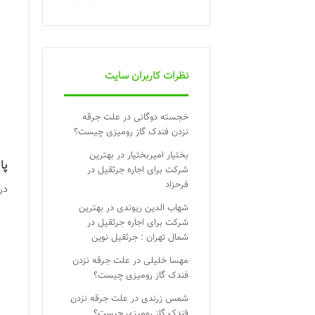
نظرات کاربران سایت
خجسته دوگانی
در
علت جرقه
نزدن فندک گاز رومیزی چیست؟
بختیار امیربختیار
در
بهترین
پا
شرکت برای اجاره جرثقیل در
فرحزاد
در
شهاب الدین ریوندی
در
بهترین
شرکت برای اجاره جرثقیل در
شمال تهران : جرثقیل نوین
مهسا خلیلی
در
علت جرقه نزدن
فندک گاز رومیزی چیست؟
شمس زرندی
در
علت جرقه نزدن
فندک گاز رومیزی چیست؟