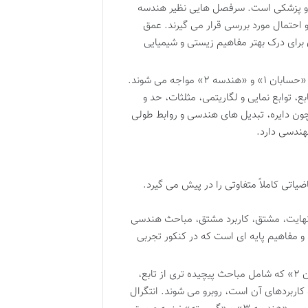
تی و پزشکی است. سرفصل هایی نظیر هندسه
 و احتمال مورد بررسی قرار می گیرند. عمق
ی برای درک بهتر مفاهیم زیستی و شیمیایی
دانش آموزان رشته ریاضی فیزیک با کتاب «حسابان ۱» و «هندسه ۲» مواجه می شوند.
تابع، توابع نمایی و لگاریتمی، مثلثات، حد و
شامل مباحثی چون دایره، تبدیل های هندسی و روابط طولی
ندسی دارد.
یاتی کاملاً متفاوتی را در پیش می گیرد.
 نهایت، مشتق، کاربرد مشتق، مباحث هندسی
 و مفاهیم پایه ای است که در کنکور تجربی
دانش آموزان ریاضی با «حسابان ۲» که شامل مباحث پیچیده تری از تابع،
کاربردهای آن است، روبرو می شوند. انتگرال