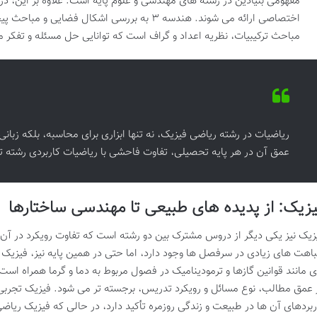
اختصاصی ارائه می شوند. هندسه ۳ به بررسی اشکال 
مباحث ترکیبیات، نظریه اعداد و گراف است که توانایی حل مسئله و تفکر 
ریاضیات در رشته ریاضی فیزیک، نه تنها ابزاری برای محاسبه، بلکه زبا
عمق آن در هر پایه تحصیلی، تفاوت فاحشی با ریاضیات کاربردی رشته تج
زیک: از پدیده های طبیعی تا مهندسی ساختارها
زیک نیز یکی دیگر از دروس مشترک بین دو رشته است که تفاوت رویکرد در آن 
اهت های زیادی در سرفصل ها وجود دارد، اما حتی در همین پایه نیز، فیزیک
ی مانند قوانین گازها و ترمودینامیک در فصول مربوط به دما و گرما همراه است
 عمق مطالب، نوع مسائل و رویکرد تدریس، برجسته تر می شود. فیزیک تجربی 
ربردهای آن ها در طبیعت و زندگی روزمره تأکید دارد، در حالی که فیزیک ریاض