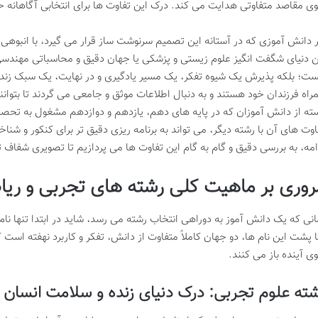
ی مقاصد متفاوتی هدایت می کند. درک این تفاوت ها برای انتخابی آگاهانه 
 دانش آموزی که در آستانه این تصمیم سرنوشت ساز قرار می گیرد، با انبوهی 
ن دنیای شگفت انگیز علوم زیستی و پزشکی یا جهان دقیق و محاسباتی مهندسی و
ست؛ بلکه پذیرش یک شیوه تفکر، یک مسیر یادگیری و در نهایت، یک سبک زندگی
راه فرزندان خود هستند و به دنبال اطلاعات موثق و جامعی می گردند تا بتوانند 
ته از دانش آموزان که در پایه های دهم، یازدهم و دوازدهم مشغول به تحصی
اوت های آن با رشته دیگر، می تواند به برنامه ریزی دقیق تر برای کنکور و ش
امه، به بررسی دقیق و گام به گام این تفاوت ها می پردازیم تا تصویری شفاف تر
روری بر ماهیت کلی رشته های تجربی و ری
انی که یک دانش آموز به دوراهی انتخاب رشته می رسد، شاید در ابتدا تنها ن
ا پشت این نام ها، دو جهان کاملاً متفاوت از دانش، تفکر و کاربرد نهفته است
ی آینده باز می کنند.
ته علوم تجربی: درک دنیای زنده و سلامت انسان