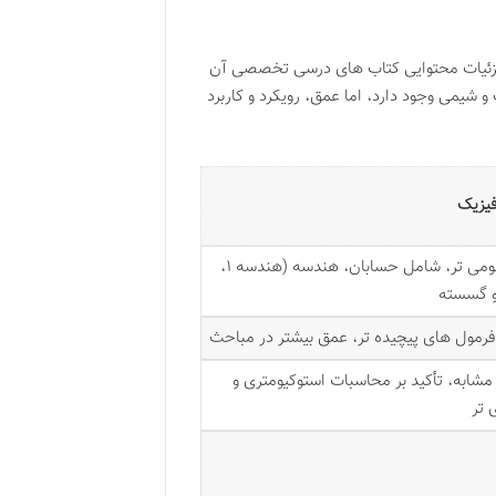
 جزئیات محتوایی کتاب های درسی تخصصی آن
شیمی وجود دارد، اما عمق، رویکرد و کاربرد
فیزیک
عمیق تر، مفهومی تر، شامل حسابان، هندسه (هندسه ۱،
رمول های پیچیده تر، عمق بیشتر در مباحث
ابه، تأکید بر محاسبات استوکیومتری و
 تر