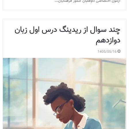
آزمون اختصاصی داوطلبان کنکور فرهنگیان،…
چند سوال از ریدینگ درس اول زبان
دوازدهم
1405/05/16