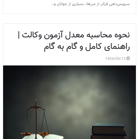
سرویس‌دهی فراتر از مرزها، بسیاری از جوانان و…
نحوه محاسبه معدل آزمون وکالت |
راهنمای کامل و گام به گام
1404/09/13