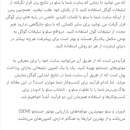
که می توانید تا زمانی که سایت شما با سئو در نتایج برتر قرار نگرفته از
تبلیغات گوگل استفاده کنید تا از رقبای خود عقب نیفتید. همچنین پس
از اینکه سایت شما با سئو با کلمات کلیدی خاصی در رتبه های برتر گوگل
قرار گرفت می توانید برای سایر کلماتی که با سئو جایگاهی ندارید هم
مجدد از تبلیغات گول استفاده کنید. درواقع سئو و تبلیغات گوگل به
نوعی مکمل یکدیگر هستند و بهتر است برای پیشرفت هرچه بیشتر در
دنیای اینترنت از هر دو روش استفاده کنید.
فرآیندی است که از طریق آن می‌‌توانید سایت خود را برای معرفی به
موتورهای جستجو بهینه کنید. یک یا یک کمپین تبلیغاتی به‌ازای پرداخت
پول است که از طریق آن سایت شما در نتایج ابتدایی گوگل نمایش
میابد. اما کدام فرآیند برای کسب‌وکار شما موثرتر است؟ در این مقاله از
بلاگ وب‌رمز شما را با تفاوت سئو و ، انتخاب سئو یا ادوردز برای
کسب‌وکارها و استفاده همزمان این دو فرآیند آشنا خواهیم شد.
ادوردز و سئو مهم‌ترین مولفه‌های بازاریابی موتور جستجو (SEM)
می‌باشد و از بهترین ابزارها به هنگام اداره‌ی کمپین‌های می‌باشند.