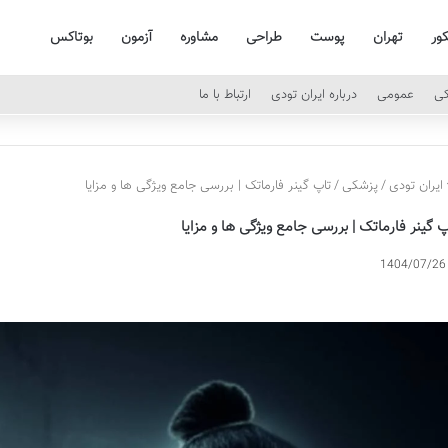
کور
تهران
پوست
طراحی
مشاوره
آزمون
بوتاکس
کی
عمومی
درباره ایران تودی
ارتباط با ما
ایران تودی
/
پزشکی
/
تاپ گینر فارماتک | بررسی جامع ویژگی ها و مزایا
پ گینر فارماتک | بررسی جامع ویژگی ها و مزایا
1404/07/26