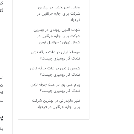
کر
بختیار امیربختیار
در
بهترین
گل
شرکت برای اجاره جرثقیل در
فرحزاد
شهاب الدین ریوندی
در
بهترین
شرکت برای اجاره جرثقیل در
شمال تهران : جرثقیل نوین
مهسا خلیلی
در
علت جرقه نزدن
فندک گاز رومیزی چیست؟
شمس زرندی
در
علت جرقه نزدن
فندک گاز رومیزی چیست؟
نس
پیام علی پور
در
علت جرقه نزدن
که
فندک گاز رومیزی چیست؟
اف
سا
قنبر مازندرانی
در
بهترین شرکت
برای اجاره جرثقیل در فرحزاد
پر
یک