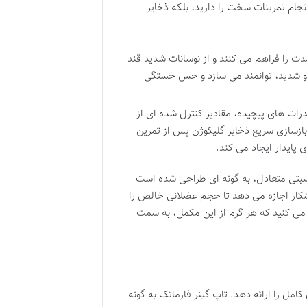
نجام تمرینات سخت را دارید، بلکه ذخایر
مدت را فراهم می کنند و از نوسانات شدید قند
ی و شدید، توانمند می سازد و حس خستگی
ات های پیچیده، مقادیر کنترل شده ای از
ازسازی سریع ذخایر گلیکوژن پس از تمرین
 پایدار ایجاد می کند.
نسبتی متعادل، به گونه ای طراحی شده است
زشکار اجازه می دهد تا حجم عضلانی خالص را
ی کنید که هر گرم از این مکمل، به سمت
امل را ارائه دهد. تاپ گینر فارماتک به گونه