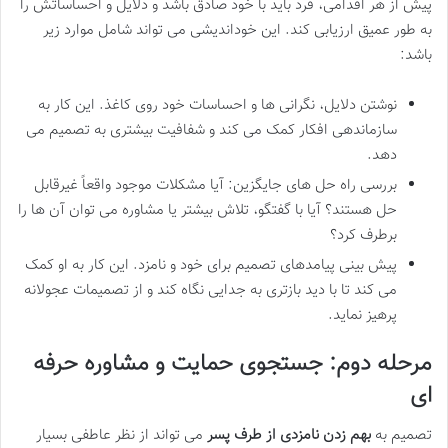
پیش از هر اقدامی، فرد باید با خود صادق باشد و دلایل و احساساتش را
به طور عمیق ارزیابی کند. این خوداندیشی می تواند شامل موارد زیر
باشد:
نوشتن دلایل، نگرانی ها و احساسات خود روی کاغذ. این کار به
سازماندهی افکار کمک می کند و شفافیت بیشتری به تصمیم می
دهد.
بررسی راه حل های جایگزین: آیا مشکلات موجود واقعاً غیرقابل
حل هستند؟ آیا با گفتگو، تلاش بیشتر یا مشاوره می توان آن ها را
برطرف کرد؟
پیش بینی پیامدهای تصمیم برای خود و نامزد. این کار به او کمک
می کند تا با دید بازتری به جدایی نگاه کند و از تصمیمات عجولانه
پرهیز نماید.
مرحله دوم: جستجوی حمایت و مشاوره حرفه
ای
تصمیم به
بهم زدن نامزدی از طرف پسر
می تواند از نظر عاطفی بسیار