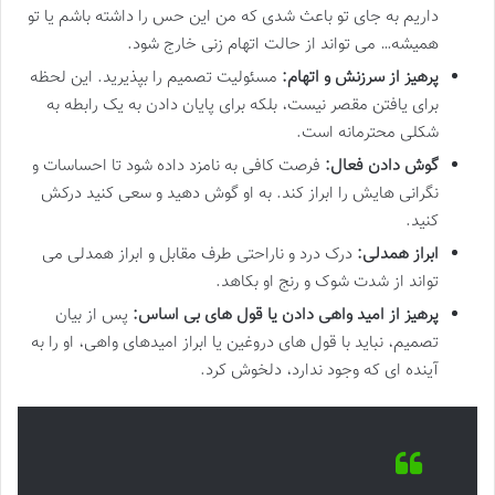
داریم به جای تو باعث شدی که من این حس را داشته باشم یا تو
همیشه… می تواند از حالت اتهام زنی خارج شود.
پرهیز از سرزنش و اتهام:
مسئولیت تصمیم را بپذیرید. این لحظه
برای یافتن مقصر نیست، بلکه برای پایان دادن به یک رابطه به
شکلی محترمانه است.
گوش دادن فعال:
فرصت کافی به نامزد داده شود تا احساسات و
نگرانی هایش را ابراز کند. به او گوش دهید و سعی کنید درکش
کنید.
ابراز همدلی:
درک درد و ناراحتی طرف مقابل و ابراز همدلی می
تواند از شدت شوک و رنج او بکاهد.
پرهیز از امید واهی دادن یا قول های بی اساس:
پس از بیان
تصمیم، نباید با قول های دروغین یا ابراز امیدهای واهی، او را به
آینده ای که وجود ندارد، دلخوش کرد.