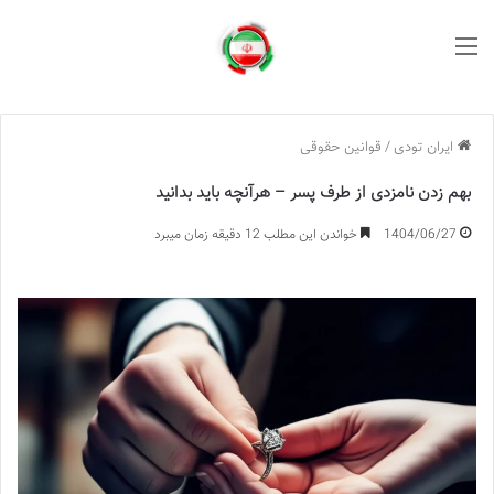
منو
ایران تودی
/
قوانین حقوقی
بهم زدن نامزدی از طرف پسر – هرآنچه باید بدانید
1404/06/27
خواندن این مطلب 12 دقیقه زمان میبرد