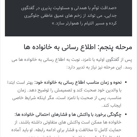
«صداقت توأم با همدلی و مسئولیت پذیری در گفتگوی
جدایی، می تواند از زخم های عمیق عاطفی جلوگیری
کرده و مسیر التیام را هموارتر سازد.»
مرحله پنجم: اطلاع رسانی به خانواده ها
پس از گفتگوی اولیه با نامزد، نوبت به اطلاع رسانی به خانواده ها می
رسد. این مرحله نیز نیاز به تدبیر دارد:
نحوه و زمان مناسب اطلاع رسانی به خانواده خود:
بهتر است ابتدا
با والدین خود صحبت کند و تصمیمش را توضیح دهد. زمان
مناسب، پس از صحبت با نامزد است، مگر اینکه شرایط خاصی
ایجاب کند.
چگونگی برخورد با واکنش ها و فشارهای احتمالی خانواده ها:
خانواده ها ممکن است واکنش های متفاوتی داشته باشند، از
حمایت کامل تا مخالفت و فشار برای ادامه رابطه. او باید آماده