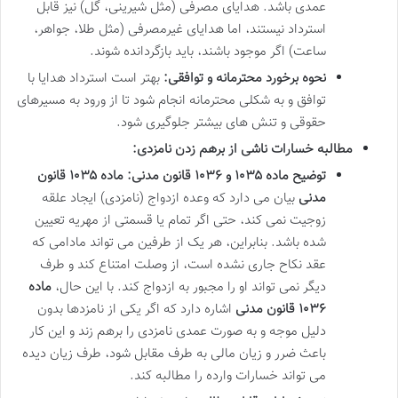
عمدی باشد. هدایای مصرفی (مثل شیرینی، گل) نیز قابل
استرداد نیستند، اما هدایای غیرمصرفی (مثل طلا، جواهر،
ساعت) اگر موجود باشند، باید بازگردانده شوند.
نحوه برخورد محترمانه و توافقی:
بهتر است استرداد هدایا با
توافق و به شکلی محترمانه انجام شود تا از ورود به مسیرهای
حقوقی و تنش های بیشتر جلوگیری شود.
مطالبه خسارات ناشی از برهم زدن نامزدی:
توضیح ماده ۱۰۳۵ و ۱۰۳۶ قانون مدنی:
ماده ۱۰۳۵ قانون
مدنی
بیان می دارد که وعده ازدواج (نامزدی) ایجاد علقه
زوجیت نمی کند، حتی اگر تمام یا قسمتی از مهریه تعیین
شده باشد. بنابراین، هر یک از طرفین می تواند مادامی که
عقد نکاح جاری نشده است، از وصلت امتناع کند و طرف
دیگر نمی تواند او را مجبور به ازدواج کند. با این حال،
ماده
۱۰۳۶ قانون مدنی
اشاره دارد که اگر یکی از نامزدها بدون
دلیل موجه و به صورت عمدی نامزدی را برهم زند و این کار
باعث ضرر و زیان مالی به طرف مقابل شود، طرف زیان دیده
می تواند خسارات وارده را مطالبه کند.