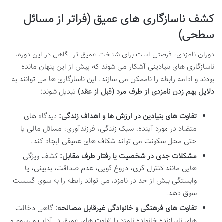
کشف ناسازگاری های عمیق (فراتر از مسائل
سطحی)
دوران نامزدی، فرصتی است برای شناخت عمیق تر. گاهی در این دوره،
ناسازگاری های بنیادینی آشکار می شوند که پیش از این پنهان مانده
بودند و ادامه رابطه را ناممکن می سازند. این ناسازگاری ها می توانند به
دلایل بهم زدن نامزدی از طرف مرد (قبل از عقد)
تبدیل شوند:
تفاوت های بنیادین در ارزش ها و اهداف زندگی:
دیدگاه های
متضاد در مورد آینده، سبک زندگی، فرزندآوری، مسائل مالی یا
حتی محل سکونت می تواند شکاف های عمیقی ایجاد کند.
مشکلات جدی در شخصیت یا رفتار طرف مقابل:
کشف ویژگی
هایی مانند کنترل گری، دروغ گویی، عدم صداقت، بدبینی، یا
وابستگی بیش از حد در نامزد، می تواند رابطه را به سوی گسست
سوق دهد.
تفاوت های فرهنگی و خانوادگی غیرقابل مصالحه:
گاهی دخالت
های ناسازنده خانواده نامزد یا تفاوت های عمیق در آداب و رسوم و