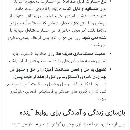
نوع خسارات قابل مطالبه:
این خسارات محدود به هزینه
های
مستقیم و قابل اثبات
مرتبط با نامزدی است، مانند
هزینه های جشن نامزدی، خرید لباس، رزرو تالار، دعوت از
مهمانان، یا حتی هزینه های درمانی که مستقیماً به نامزدی
مرتبط باشد (در موارد خاص). این خسارات
شامل مهریه یا
نفقه نمی شود
، زیرا این موارد تنها پس از عقد رسمی مطرح
می شوند.
اهمیت مستندسازی هزینه ها:
برای مطالبه خسارت، باید
تمامی هزینه ها و ضررهای وارده مستند و قابل اثبات باشند.
تشویق به حل و فصل مسالمت آمیز:
برای
حق و حقوق در
بهم زدن نامزدی (مسائل مالی قبل از عقد از طرف پسر)
،
همواره راهکار توافقی و حل و فصل مسالمت آمیز توصیه می
شود تا از درگیری های طولانی و فرسایشی قضایی جلوگیری
شود.
بازسازی زندگی و آمادگی برای روابط آینده
پس از جدایی، مرحله بازسازی و درس گرفتن از تجربه آغاز می شود: