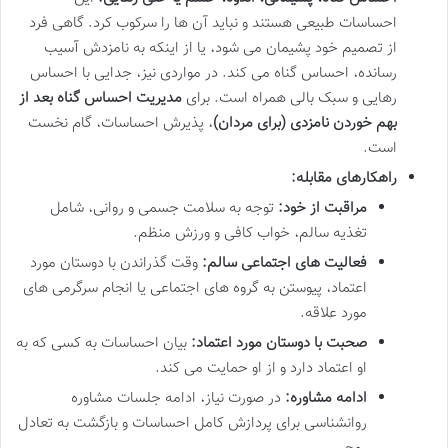
احساسات طبیعی هستند و نباید آن ها را سرکوب کرد. گاهی فرد
از تصمیم خود پشیمان می شود، یا از اینکه به نامزدش آسیب
رسانده، احساس گناه می کند. در مواردی نیز، جدایی با احساس
رهایی و سبک بالی همراه است. برای
مدیریت احساس گناه بعد از
بهم خوردن نامزدی (برای مردان)
، پذیرش احساسات، گام نخست
است.
راهکارهای مقابله:
مراقبت از خود:
توجه به سلامت جسمی و روانی، شامل
تغذیه سالم، خواب کافی و ورزش منظم.
فعالیت های اجتماعی سالم:
وقت گذراندن با دوستان مورد
اعتماد، پیوستن به گروه های اجتماعی یا انجام سرگرمی های
مورد علاقه.
صحبت با دوستان مورد اعتماد:
بیان احساسات به کسی که به
او اعتماد دارد و از او حمایت می کند.
ادامه مشاوره:
در صورت نیاز، ادامه جلسات مشاوره
روانشناسی برای پردازش کامل احساسات و بازگشت به تعادل