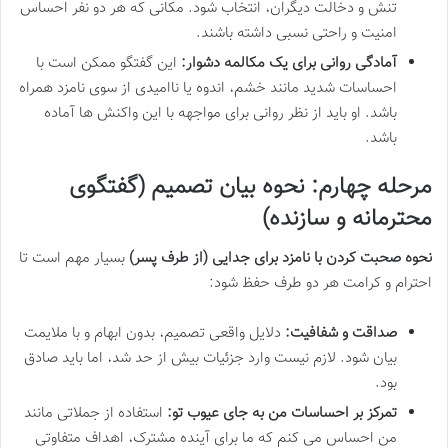
تنش و دخالت دیگران، انتخاب شود. مکانی که هر دو نفر احساس
امنیت و راحتی نسبی داشته باشند.
آمادگی روانی برای یک مکالمه دشوار:
این گفتگو ممکن است با
احساسات شدید مانند خشم، اندوه یا ناامیدی از سوی نامزد همراه
باشد. او باید از نظر روانی برای مواجهه با این واکنش ها آماده
باشد.
مرحله چهارم: نحوه بیان تصمیم (گفتگوی
محترمانه و سازنده)
نحوه صحبت کردن با نامزد برای جدایی (از طرف پسر)
بسیار مهم است تا
احترام و کرامت هر دو طرف حفظ شود:
صداقت و شفافیت:
دلایل واقعی تصمیم، بدون ابهام و با ملایمت
بیان شود. لازم نیست وارد جزئیات بیش از حد شد، اما باید صادق
بود.
تمرکز بر احساسات من به جای عیوب تو:
استفاده از جملاتی مانند
من احساس می کنم که ما برای آینده مشترک، اهداف متفاوتی