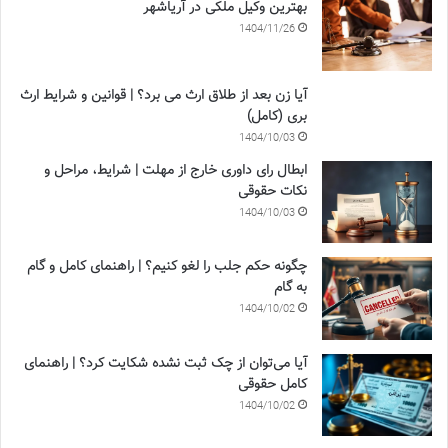
بهترین وکیل ملکی در آریاشهر
1404/11/26
آیا زن بعد از طلاق ارث می برد؟ | قوانین و شرایط ارث
بری (کامل)
1404/10/03
ابطال رای داوری خارج از مهلت | شرایط، مراحل و
نکات حقوقی
1404/10/03
چگونه حکم جلب را لغو کنیم؟ | راهنمای کامل و گام
به گام
1404/10/02
آیا می‌توان از چک ثبت نشده شکایت کرد؟ | راهنمای
کامل حقوقی
1404/10/02