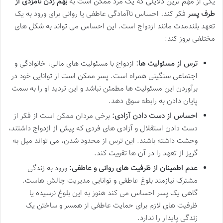
یکی از مهم ترین دلایلی که یک مرد ممکن است به
بهم زدن نامزدی از
طرف پسر
فکر کند، احساس ناآمادگی عاطفی یا روانی برای ورود به یک
تعهد بلندمدت مانند ازدواج است. این احساس می تواند به شکل های
مختلفی بروز کند:
ترس از مسئولیت ها:
ازدواج با مسئولیت های مالی، خانوادگی و
اجتماعی سنگینی همراه است. پسر ممکن است از توانایی خود در
برآوردن این مسئولیت ها مطمئن نباشد و این تردید او را به سمت
پایان دادن به رابطه سوق دهد.
احساس از دست دادن آزادی:
برخی مردان ممکن است از فکر از
دست دادن استقلال و آزادی های فردی که پیش از ازدواج داشتند،
وحشت داشته باشند. این ترس از محدود شدن، می تواند میل به
گریز از تعهد را در آن ها تقویت کند.
عدم اطمینان از ظرفیت های روانی و عاطفی:
ورود به زندگی
مشترک نیازمند بلوغ عاطفی و توانایی مدیریت چالش هاست.
گاهی یک پسر احساس می کند هنوز به این بلوغ نرسیده یا
ظرفیت های لازم برای حمایت عاطفی از همسر و ساختن یک
زندگی پایدار را ندارد.