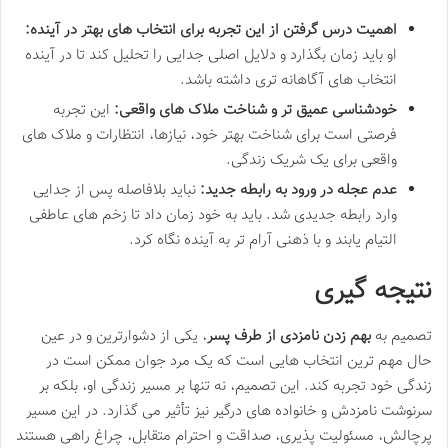
اهمیت درس گرفتن از این تجربه برای انتخاب های بهتر در آینده:
او باید زمان بگذارد و دلایل اصلی جدایی را تحلیل کند تا در آینده
انتخاب های آگاهانه تری داشته باشد.
خودشناسی عمیق تر و شناخت ملاک های واقعی:
این تجربه
فرصتی است برای شناخت بهتر خود، نیازها، انتظارات و ملاک های
واقعی برای یک شریک زندگی.
عدم عجله در ورود به رابطه جدید:
نباید بلافاصله پس از جدایی
وارد رابطه جدیدی شد. باید به خود زمان داد تا زخم های عاطفی
التیام یابند و با ذهنی آرام تر به آینده نگاه کرد.
نتیجه گیری
تصمیم به
بهم زدن نامزدی از طرف پسر
، یکی از دشوارترین و در عین
حال مهم ترین انتخاب هایی است که یک مرد جوان ممکن است در
زندگی خود تجربه کند. این تصمیم، نه تنها بر مسیر زندگی او، بلکه بر
سرنوشت نامزدش و خانواده های درگیر نیز تأثیر می گذارد. در این مسیر
پرچالش، مسئولیت پذیری، صداقت و احترام متقابل، چراغ راهی هستند