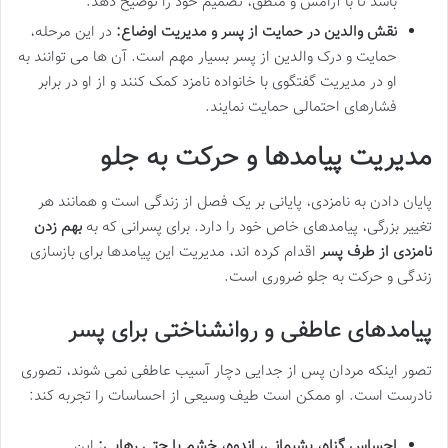
باشد تا با آرامش و منطق، تصمیم خود را توضیح دهد.
نقش والدین در حمایت از پسر و مدیریت اوضاع:
در این مرحله،
حمایت و درک والدین از پسر بسیار مهم است. آن ها می توانند به
او در مدیریت گفتگوی با خانواده نامزد کمک کنند و از او در برابر
فشارهای احتمالی حمایت نمایند.
مدیریت پیامدها و حرکت به جلو
پایان دادن به نامزدی، پایانی بر یک فصل از زندگی است و همانند هر
تغییر بزرگی، پیامدهای خاص خود را دارد. برای پسرانی که به
بهم زدن
نامزدی از طرف پسر
اقدام کرده اند، مدیریت این پیامدها برای بازسازی
زندگی و حرکت به جلو ضروری است.
پیامدهای عاطفی و روانشناختی برای پسر
تصور اینکه مردان پس از جدایی دچار آسیب عاطفی نمی شوند، تصوری
نادرست است. او ممکن است طیف وسیعی از احساسات را تجربه کند:
احساس گناه، پشیمانی، اندوه، خشم یا حتی رهایی:
این