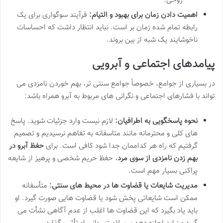
روحی.
اهمیت دادن زمان برای بهبود و التیام:
فرآیند سوگواری برای یک
رابطه تمام شده زمان بر است. نباید انتظار داشت که احساسات
ناخوشایند یک شبه از بین بروند.
پیامدهای اجتماعی و آبرویی
در بسیاری از جوامع، خصوصاً جوامع سنتی تر، بهم خوردن نامزدی می
تواند با فشارهای اجتماعی و نگرانی های مربوط به آبرو همراه باشد:
نحوه پاسخگویی به اطرافیان:
لازم نیست وارد جزئیات شوید. پاسخ
های کلی و محترمانه مانند متاسفانه به تفاهم نرسیدیم و تصمیم
گرفتیم که راه هر کداممان جدا شود کافی است. برای
حفظ آبرو در
بهم زدن نامزدی از سوی مرد
، حفظ حریم شخصی و پرهیز از شایعه
پراکنی بسیار مهم است.
مدیریت شایعات یا قضاوت ها در محیط های سنتی:
متأسفانه
ممکن است شایعاتی پخش شود یا قضاوت هایی صورت گیرد. او
باید یاد بگیرد که این قضاوت ها اغلب از عدم آگاهی نشأت می