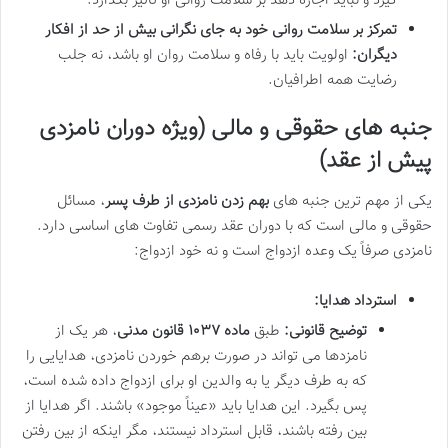
گیرد و نباید اجازه دهد بر سلامت روانی او تأثیر بگذارد.
تمرکز بر سلامت روانی خود به جای نگرانی بیش از حد از افکار
دیگران:
اولویت باید با رفاه و سلامت روان او باشد، نه جلب
رضایت همه اطرافیان.
جنبه های حقوقی و مالی (ویژه دوران نامزدی
پیش از عقد)
یکی از مهم ترین جنبه های
بهم زدن نامزدی از طرف پسر
، مسائل
حقوقی و مالی است که با دوران عقد رسمی تفاوت های اساسی دارد.
نامزدی صرفاً یک وعده ازدواج است و نه خود ازدواج:
استرداد هدایا:
توضیح قانونی:
طبق
ماده ۱۰۳۷ قانون مدنی
، هر یک از
نامزدها می تواند در صورت برهم خوردن نامزدی، هدایایی را
که به طرف دیگر یا به والدین او برای ازدواج داده شده است،
پس بگیرد. این هدایا باید «عیناً موجود» باشند. اگر هدایا از
بین رفته باشند، قابل استرداد نیستند، مگر اینکه از بین رفتن