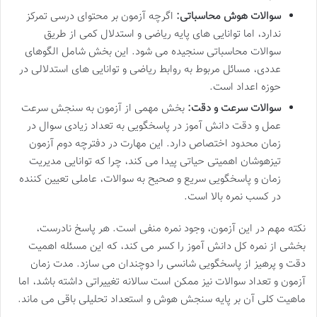
سوالات هوش محاسباتی:
اگرچه آزمون بر محتوای درسی تمرکز
ندارد، اما توانایی های پایه ریاضی و استدلال کمی از طریق
سوالات محاسباتی سنجیده می شود. این بخش شامل الگوهای
عددی، مسائل مربوط به روابط ریاضی و توانایی های استدلالی در
حوزه اعداد است.
سوالات سرعت و دقت:
بخش مهمی از آزمون به سنجش سرعت
عمل و دقت دانش آموز در پاسخگویی به تعداد زیادی سوال در
زمان محدود اختصاص دارد. این مهارت در دفترچه دوم آزمون
تیزهوشان اهمیتی حیاتی پیدا می کند، چرا که توانایی مدیریت
زمان و پاسخگویی سریع و صحیح به سوالات، عاملی تعیین کننده
در کسب نمره بالا است.
نکته مهم در این آزمون، وجود نمره منفی است. هر پاسخ نادرست،
بخشی از نمره کل دانش آموز را کسر می کند، که این مسئله اهمیت
دقت و پرهیز از پاسخگویی شانسی را دوچندان می سازد. مدت زمان
آزمون و تعداد سوالات نیز ممکن است سالانه تغییراتی داشته باشد، اما
ماهیت کلی آن بر پایه سنجش هوش و استعداد تحلیلی باقی می ماند.