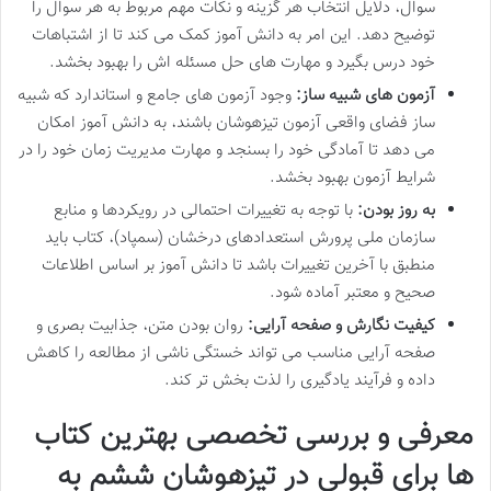
سوال، دلایل انتخاب هر گزینه و نکات مهم مربوط به هر سوال را
توضیح دهد. این امر به دانش آموز کمک می کند تا از اشتباهات
خود درس بگیرد و مهارت های حل مسئله اش را بهبود بخشد.
آزمون های شبیه ساز:
وجود آزمون های جامع و استاندارد که شبیه
ساز فضای واقعی آزمون تیزهوشان باشند، به دانش آموز امکان
می دهد تا آمادگی خود را بسنجد و مهارت مدیریت زمان خود را در
شرایط آزمون بهبود بخشد.
به روز بودن:
با توجه به تغییرات احتمالی در رویکردها و منابع
سازمان ملی پرورش استعدادهای درخشان (سمپاد)، کتاب باید
منطبق با آخرین تغییرات باشد تا دانش آموز بر اساس اطلاعات
صحیح و معتبر آماده شود.
کیفیت نگارش و صفحه آرایی:
روان بودن متن، جذابیت بصری و
صفحه آرایی مناسب می تواند خستگی ناشی از مطالعه را کاهش
داده و فرآیند یادگیری را لذت بخش تر کند.
معرفی و بررسی تخصصی بهترین کتاب
ها برای قبولی در تیزهوشان ششم به