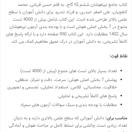
کتاب جامع تیزهوشان ششم IQ گاج، به قلم حسن قربانی، محمد
کنفچیان، علی اصغر حیدری، و فرزاد تندرو، برای دانش آموزان با سطح
علمی بالاتر طراحی شده است. این کتاب شامل بیش از 4000 تست
متنوع در 7 بخش اصلی هوش است و با بودجه بندی آزمون تیزهوشان
سال 1402 مطابقت دارد. این کتاب 950 صفحه دارد و با ارائه پاسخ های
کاملاً تشریحی، به دانش آموزان در درک عمیق مفاهیم کمک می کند.
نقاط قوت:
تعداد بسیار بالای تست های متنوع (بیش از 4000 تست)
پوشش 7 بخش اصلی هوش: سرعت، دقت و تمرکز، منطقی،
خلاقیت، محاسباتی، کلامی، استعداد تحلیلی، تجسمی و تصویری
پاسخ های کاملاً تشریحی و تحلیلی
مطابقت با بودجه بندی و سبک سوالات آزمون های سمپاد
مناسب برای:
دانش آموزانی که سطح علمی بالاتری دارند و به دنبال
تعداد زیادی تست چالشی برای تسلط کامل بر مباحث هوش و آمادگی