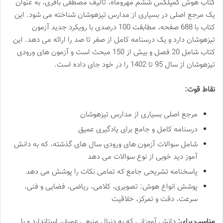
کتاب هوش کمپلکس ششم مهروماه، تالیف مصطفی باقری، به عنوان
یک مرجع اصلی در بسیاری از مدارس تیزهوشان شناخته می شود. این
کتاب با 688 صفحه، مطابقت 100 درصدی با رویکرد جدید آزمون
تیزهوشان دارد و یک درسنامه کامل از صفر تا صد را ارائه می دهد. این
کتاب شامل 20 فصل و بیش از 150 مبحث است و آزمون های ورودی
تیزهوشان از سال 95 تا 1402 را در خود جای داده است.
نقاط قوت:
مرجع اصلی بسیاری از مدارس تیزهوشان
درسنامه کامل و جامع برای یادگیری عمیق
شامل سوالات آزمون های ورودی سال های گذشته، که به دانش
آموز دید خوبی از نوع سوالات می دهد
پاسخنامه تشریحی جامع که تمامی نکات را پوشش می دهد
پوشش انواع هوش: تصویری، کلامی، ریاضی، فضایی و فنی،
سرعت، دقت و تمرکز، خلاقیت
مناسب برای:
دانش آموزانی که به دنبال منبعی عمیق، استاندارد و با