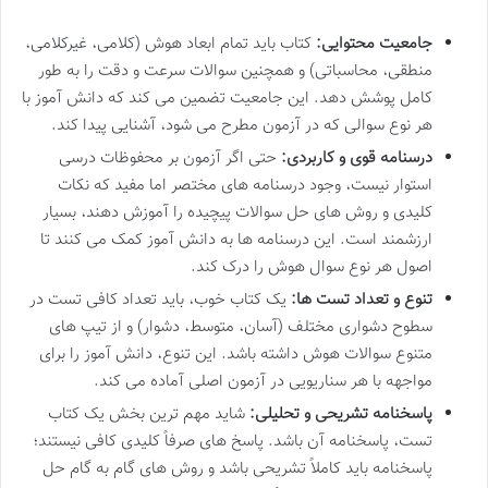
جامعیت محتوایی:
کتاب باید تمام ابعاد هوش (کلامی، غیرکلامی،
منطقی، محاسباتی) و همچنین سوالات سرعت و دقت را به طور
کامل پوشش دهد. این جامعیت تضمین می کند که دانش آموز با
هر نوع سوالی که در آزمون مطرح می شود، آشنایی پیدا کند.
درسنامه قوی و کاربردی:
حتی اگر آزمون بر محفوظات درسی
استوار نیست، وجود درسنامه های مختصر اما مفید که نکات
کلیدی و روش های حل سوالات پیچیده را آموزش دهند، بسیار
ارزشمند است. این درسنامه ها به دانش آموز کمک می کنند تا
اصول هر نوع سوال هوش را درک کند.
تنوع و تعداد تست ها:
یک کتاب خوب، باید تعداد کافی تست در
سطوح دشواری مختلف (آسان، متوسط، دشوار) و از تیپ های
متنوع سوالات هوش داشته باشد. این تنوع، دانش آموز را برای
مواجهه با هر سناریویی در آزمون اصلی آماده می کند.
پاسخنامه تشریحی و تحلیلی:
شاید مهم ترین بخش یک کتاب
تست، پاسخنامه آن باشد. پاسخ های صرفاً کلیدی کافی نیستند؛
پاسخنامه باید کاملاً تشریحی باشد و روش های گام به گام حل