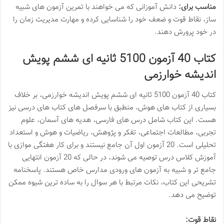
مناسب برای:
دانش آموزانی که می خواهند با تمرین آزمون های شبیه
ساز، نقاط قوت و ضعف خود را شناسایی کرده و مهارت مدیریت زمان را
در خود پرورش دهند.
کتاب 40 آزمون 5100 ثانیه ای ششم پویش
اندیشه خوارزمی
کتاب 40 آزمون 5100 ثانیه ای ششم پویش اندیشه خوارزمی، بر خلاف
بسیاری از کتاب های هوش، منطبق با سرفصل های کتاب های درسی نیز
هست. این کتاب شامل درس های فارسی، هدیه های آسمان، علوم
تجربی، مطالعات اجتماعی، تفکر و پژوهش، ریاضیات و هوش و استعداد
تحلیلی است. 20 آزمون اول آن جامع نیستند و برای کار هفتگی موازی با
آموزش کلاس درس توصیه می شوند، در حالی که 20 آزمون انتهایی
جامع تر و شبیه به آزمون های ورودی مدارس خاص هستند. پاسخنامه
تشریحی این کتاب، نکات مرتبط با هر سوال را به ساده ترین شیوه ممکن
توضیح می دهد.
نقاط قوت: