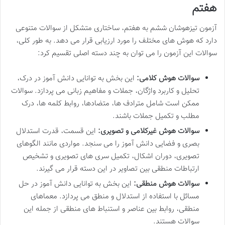
هفتم
آزمون تیزهوشان ششم به هفتم، ساختاری متشکل از سوالات متنوعی
دارد که هوش های مختلف را مورد ارزیابی قرار می دهد. به طور کلی،
سوالات این آزمون را می توان به چند دسته اصلی تقسیم کرد:
سوالات هوش کلامی:
این بخش به توانایی دانش آموز در درک،
تحلیل و کاربرد واژگان، جملات و مفاهیم زبانی می پردازد. سوالات
ممکن است شامل مترادف ها، متضادها، روابط کلمه ها، درک
مطلب و تکمیل جملات باشند.
سوالات هوش غیرکلامی و تصویری:
این قسمت، قدرت استدلال
بصری و فضایی دانش آموز را می سنجد. مواردی مانند الگوهای
تصویری، دوران اشکال، تکمیل سری های تصویری و تشخیص
ارتباطات منطقی بین تصاویر در این دسته قرار می گیرند.
سوالات هوش منطقی:
این بخش به توانایی دانش آموز در حل
مسائل با استفاده از استدلال و منطق می پردازد. معماهای
منطقی، روابط بین عناصر و استنباط های منطقی از جمله این
سوالات هستند.