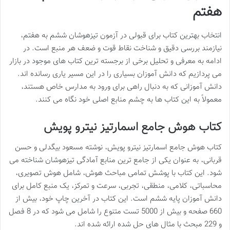
هفتم
انتخاب بهترین کتاب برای قبولی در آزمون تیزهوشان ششم به هفتم،
نیازمند بررسی دقیق و شناخت نقاط قوت و ضعف هر منبع است. در
ادامه به معرفی و تحلیل برخی از برجسته ترین کتاب های موجود در بازار
می پردازیم که دانش آموزان بسیاری را در این مسیر یاری رسانده اند.
دانش آموزانی که به دنبال راهی برای ورود به مدارس خاص هستند،
معمولاً به این کتاب ها به چشم منابع اصلی خود نگاه می کنند.
کتاب هوش جامع اسمارتیز نیترو پویش
کتاب هوش جامع اسمارتیز نیترو پویش، نوشته مسعود بیگدلی و حسن
قربانی، به عنوان یکی از جامع ترین منابع آمادگی تیزهوشان شناخته می
شود. این کتاب با پوشش تمامی مباحث هوش، شامل هوش تصویری،
محاسباتی، کلامی، منطقی، تجربی، سرعت و تمرکز، یک منبع کامل برای
دانش آموزان پایه ششم است. این کتاب در آخرین چاپ خود، بیش از
660 صفحه و بیش از 5000 تست متنوع را شامل می شود که در 8 فصل
و 229 مبحث با مثال های حل شده ارائه شده اند.