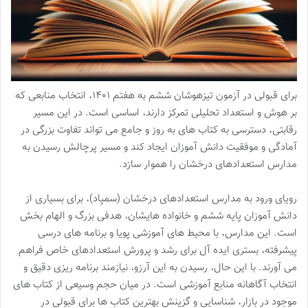
برای قبولی در آزمون تیزهوشان ششم به هفتم ۱۴۰۱، انتخاب منابعی که
بر هوش و استعداد تحلیلی تمرکز دارند، اساسی است. در این مسیر
رقابتی، دسترسی به کتاب های به روز و جامع می تواند تفاوت بزرگی در
آمادگی و موفقیت دانش آموزان ایجاد کند و مسیر پرچالش رسیدن به
مدارس استعدادهای درخشان را هموار سازد.
رویای ورود به مدارس استعدادهای درخشان (سمپاد)، برای بسیاری از
دانش آموزان پایه ششم و خانواده هایشان، هدفی بزرگ و الهام بخش
است. این مدارس، با محیط های آموزشی پویا و برنامه های درسی
پیشرفته، بستری ایده آل برای رشد و پرورش استعدادهای خاص فراهم
می آورند. با این حال، رسیدن به این آرزو، نیازمند برنامه ریزی دقیق و
انتخاب آگاهانه منابع آموزشی است. در میان حجم وسیعی از کتاب های
موجود در بازار، شناسایی و گزینش بهترین کتاب ها برای قبولی در