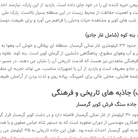
یعی خیره کننده ای را در خود جای داده است. بازدید از این پارک، نیازمند ا
ت و اهمیت حفاظت از محیط زیست در این منطقه بسیار بالاست. پارک ملی ک
 شب های کویر و مشاهده حیات وحش را فراهم می آورد و برای طبیعت دوستا
در حدود ۳۲ کیلومتری غار نمکی گرمسار، منطقه ای ییلاقی و خوش آب وهوا به
ر و آب وهوای مطبوع، پناهگاهی دلنشین از گرمای کویر است. بنه کوه، علاوه 
فرهنگی متعددی نیز هست که قدمت تاریخی آن را نشان می دهند. در مسیر بنه 
ر جادو معروف است و بازدید از آن با تجهیزات مناسب، می تواند تجربه ای متفا
مه هایش، محلی عالی برای کمپینگ، پیاده روی و لذت بردن از آرامش طبی
 جاذبه های تاریخی و فرهنگی
حدود ۳۰ کیلومتر از غار نمکی گرمسار فاصله دارد و در دشت کویر گرمسار قر
هکاری مهندسی از دوران صفویه است که به دستور شاه عباس صفوی و با هدف
کوه به کویر گرمسار احداث شد