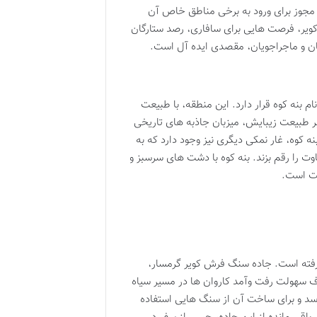
خذ مجوز برای ورود به برخی مناطق خاص آن
ویر، فرصت هایی برای سافاری، رصد ستارگان
ن و ماجراجویان، مقصدی ایده آل است.
 نام بنه کوه قرار دارد. این منطقه، با طبیعت
بر طبیعت زیبایش، میزبان جاذبه های تاریخی
کوه، غار نمکی دیگری نیز وجود دارد که به
وت را رقم بزند. بنه کوه با دشت های سرسبز و
عت است.
ار گرفته است. جاده سنگ فرش کویر گرمسار،
 سهولت رفت وآمد کاروان ها در مسیر سیاه
ه بود. طول این جاده تاریخی به ۳۵ کیلومتر می رسد و برای ساخت آن از سنگ هایی استفاده