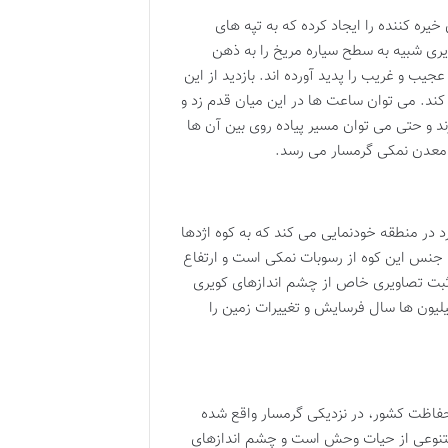
ره کننده را ایجاد کرده که به تپه های
ری شبیه به سطح سیاره مریخ را به ذهن
ب و غریب را پدید آورده اند. بازدید از این
ند. می توان ساعت ها در این میان قدم زد و
ند و حتی می توان مسیر پیاده روی بین آن ها
به معدن نمکی گرمسار می رسد.
صر به فرد در منطقه خودنمایی می کند که به کوه اژدها
جنس این کوه از رسوبات نمکی است و ارتفاع
ور و ثبت تصاویری خاص از چشم اندازهای کویری
یلیون ها سال فرسایش و تغییرات زمین را
حفاظت کشور، در نزدیکی گرمسار واقع شده
 متنوعی از حیات وحش است و چشم اندازهای