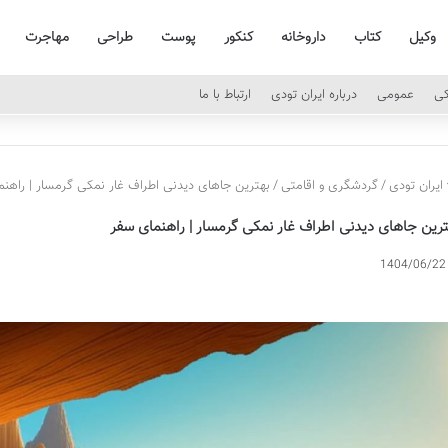
وکیل
کتاب
داروخانه
کنکور
پوست
طراحی
مهاجرت
کی
عمومی
درباره ایران تودی
ارتباط با ما
ایران تودی
/
گردشگری و اقامتی
/
بهترین جاهای دیدنی اطراف غار نمکی گرمسار | راهن
ترین جاهای دیدنی اطراف غار نمکی گرمسار | راهنمای سفر
1404/06/22