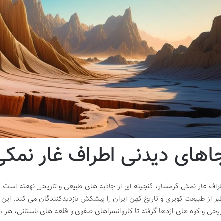
اهای دیدنی اطراف غار نمکی
راف غار نمکی گرمسار، گنجینه ای از جاذبه های طبیعی و تاریخی نهفته است ک
یر از طبیعت کویری و تاریخ کهن ایران را پیشکش بازدیدکنندگان می کند. این م
یخی و کوه های اژدها گرفته تا کاروانسراهای صفوی و قلعه های باستانی، هر