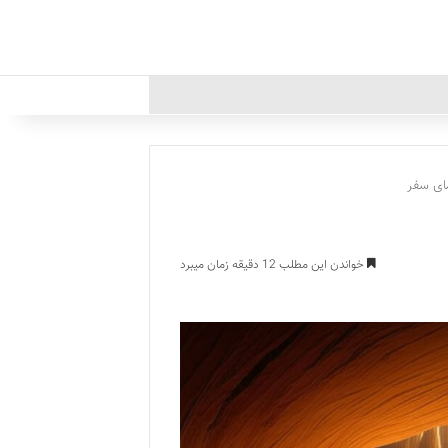
مای سفر
خواندن این مطلب 12 دقیقه زمان میبرد