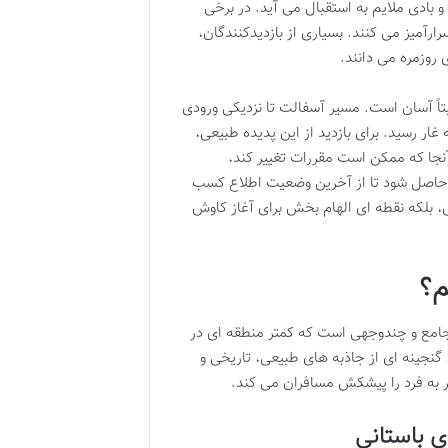
بادی ملایم به استقبال می آید. در برخی
آمیز می کنند. بسیاری از بازدیدکنندگان،
روزمره می دانند.
آن نسبتاً آسان است. مسیر آسفالت تا نزدیکی ورودی
غار رسید. برای بازدید از این پدیده طبیعی،
نجا که ممکن است مقررات تغییر کند،
 حاصل شود تا از آخرین وضعیت اطلاع کسب
ی، بلکه نقطه ای الهام بخش برای آغاز کاوش
م؟
ای جامع و چندوجهی است که کمتر منطقه ای در
 گنجینه ای از جاذبه های طبیعی، تاریخی و
 به فرد را پیشکش مسافران می کند.
ای باستانی