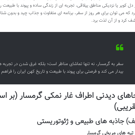
 دل کویر یا نزدیکی مناطق ییلاقی، تجربه ای از زندگی ساده و پیوند با طبیعت ر
رد که می توان برای هر روز از سفر، برنامه ای متفاوت و جذاب چید و بدون شتا
ف کرد و از آن لذت برد.
سفر به گرمسار، نه تنها تماشای مناظر است؛ بلکه غرق شدن در تجربه
بیدار می کند و فرصتی برای پیوند با طبیعت و تاریخ کهن ایران را فراهم 
اهای دیدنی اطراف غار نمکی گرمسار (بر ا
قریبی)
ف) جاذبه های طبیعی و ژئوتوریستی