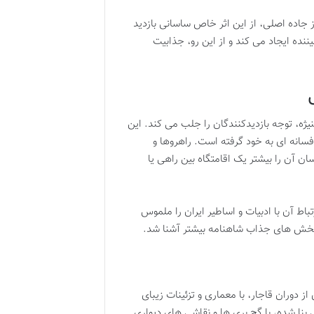
 جاده اصلی، از این اثر خاص ساسانی بازدید
ننده ایجاد می کند و از این رو، جذابیت
یژه، توجه بازدیدکنندگان را جلب می کند. این
فسانه ای به خود گرفته است. راهروها و
ان آن را بیشتر یک اقامتگاه بین راهی یا
تباط آن با ادبیات و اساطیر ایران را ملموس
ا بخش های جذاب شاهنامه بیشتر آشنا شد.
 دوران قاجار، با معماری و تزئینات زیبای
بنا شده، با گچ بری ها و نقاشی های دیواری