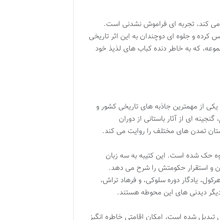
یی می کند، تجربه ای فراموش نشدنی است.
 کرده و جلوه ای دوچندان به این اثر تاریخی
وعه، که به خاطر دنده کباب های لذیذ خود
کی از مهمترین جاذبه های تاریخی کشور و
جینه ای از آثار باستانی از دوران
ستان تمدن های مختلف را روایت می کند.
وه حک شده است. این کتیبه به سه زبان
ان و استقرار حکومتش را شرح می دهد.
 انگیز است. مجسمه هرکول، یادگار دوره سلوکی، و فرهاد تراش،
 دیگر دیدنی های این محوطه هستند.
ی تبدیل شده است، امکان اقامتی خاطره انگیز