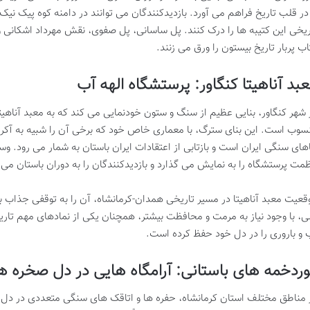
 در قلب تاریخ فراهم می آورد. بازدیدکنندگان می توانند در دامنه کوه پیک نی
ریخی این کتیبه ها را درک کنند. پل ساسانی، پل صفوی، نقش مهرداد اشکانی و 
اب پربار تاریخ بیستون را ورق می زنند.
بد آناهیتا کنگاور: پرستشگاه الهه آب
 شهر کنگاور، بنایی عظیم از سنگ و ستون خودنمایی می کند که به معبد آناهیتا، 
سوب است. این بنای سترگ، با معماری خاص خود که برخی آن را شبیه به آکروپ
اهای سنگی ایران است و بازتابی از اعتقادات ایران باستان به شمار می رود. 
مت پرستشگاه را به نمایش می گذارد و بازدیدکنندگان را به دوران باستان می ب
قعیت معبد آناهیتا در مسیر تاریخی همدان-کرمانشاه، آن را به توقفی جذاب ب
ی، با وجود نیاز به مرمت و محافظت بیشتر، همچنان یکی از نمادهای مهم تار
 و باروری را در دل خود حفظ کرده است.
ردخمه های باستانی: آرامگاه هایی در دل صخره ه
 مناطق مختلف استان کرمانشاه، حفره ها و اتاقک های سنگی متعددی در دل 