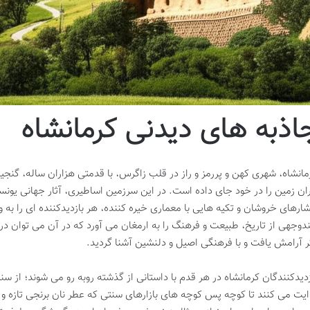
اذبه های دیدنی کرمانشاه
مانشاه، شهری کهن و پررمز و راز در قلب زاگرس، با قدمتی هزاران ساله، گنجی
ران زمین را در خود جای داده است. در این سرزمین اساطیری، آثار جهانی یونسکو
شارهای خروشان و تکیه هایی با معماری خیره کننده، هر بازدیدکننده ای را به 
دوجهی از تاریخ، طبیعت و فرهنگ را به ارمغان می آورد که در آن می توان د
ر آرامش یافت و با فرهنگی اصیل و دلنشین آشنا گردید.
زدیدکنندگان کرمانشاه در هر قدم با داستانی از گذشته روبه رو می شوند؛ از س
ایت می کنند تا کوچه پس کوچه های بازارهای سنتی که عطر نان برنجی تازه و 