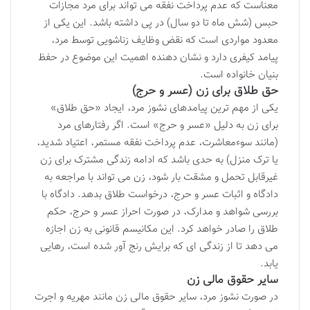
معناست که عدم پرداخت نفقه می تواند برای مرد مجازات
حبس (شش ماه تا دو سال) در پی داشته باشد. این یکی از
معدود مواردی است که نقض وظایف زناشویی توسط مرد،
پیامد کیفری دارد و نشان دهنده اهمیت این موضوع در حفظ
بنیان خانواده است.
حق طلاق برای زن (عسر و حرج)
یکی از مهم ترین پیامدهای نشوز مرد، ایجاد «حق طلاق»
برای زن به دلیل «عسر و حرج» است. اگر رفتارهای مرد
(مانند سوءمعاشرت، عدم پرداخت نفقه مستمر، اعتیاد شدید،
یا ترک منزل) به حدی باشد که ادامه زندگی مشترک برای زن
غیرقابل تحمل و مشقت بار شود، زن می تواند با مراجعه به
دادگاه و اثبات عسر و حرج، درخواست طلاق بدهد. دادگاه با
بررسی شواهد و مدارک، در صورت احراز عسر و حرج، حکم
طلاق را صادر خواهد کرد. این مکانیسم قانونی به زن اجازه
می دهد تا از زندگی ای که برایش رنج آور شده است، رهایی
یابد.
سایر حقوق مالی زن
در صورت نشوز مرد، سایر حقوق مالی زن مانند مهریه و اجرت