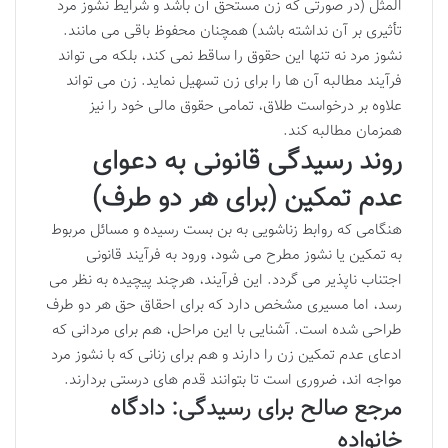
المثل (در صورتی که زن مستحق آن باشد و شرایط نشوز مرد
تأثیری بر آن نداشته باشد) همچنان محفوظ باقی می مانند.
نشوز مرد نه تنها این حقوق را ساقط نمی کند، بلکه می تواند
فرآیند مطالبه آن ها را برای زن تسهیل نماید. زن می تواند
علاوه بر درخواست طلاق، تمامی حقوق مالی خود را نیز
همزمان مطالبه کند.
روند رسیدگی قانونی به دعوای
عدم تمکین (برای هر دو طرف)
هنگامی که روابط زناشویی به بن بست رسیده و مسائل مربوط
به تمکین یا نشوز مطرح می شود، ورود به فرآیند قانونی
اجتناب ناپذیر می گردد. این فرآیند، هرچند پیچیده به نظر می
رسد، اما مسیری مشخص دارد که برای احقاق حق هر دو طرف
طراحی شده است. آشنایی با این مراحل، هم برای مردانی که
ادعای عدم تمکین زن را دارند و هم برای زنانی که با نشوز مرد
مواجه اند، ضروری است تا بتوانند قدم های درستی بردارند.
مرجع صالح برای رسیدگی: دادگاه
خانواده