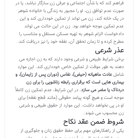
فراهم کند که با شأن اجتماعی و عرفی زن سازگار نباشد، یا در
صورت عدم توافق زن، او را مجبور به زندگی با خانواده شوهر
در یک خانه کند، زن می تواند از تمکین خودداری کند و این
عدم تمکین موجه خواهد بود. زن در این حالت می تواند
دادخواست الزام شوهر به تهیه مسکن مستقل و متناسب را
مطرح کرده و تا زمان تحقق آن، نفقه خود را نیز دریافت کند.
عذر شرعی
برخی شرایط طبیعی و شرعی وجود دارند که به زن اجازه می
دهند به طور موقت از تمکین خاص خودداری کند. این موارد
شامل
عادت ماهیانه (حیض)، نفاس (دوران پس از زایمان)، و
بیماری هایی است که برقراری رابطه زناشویی را برای زن
دردناک یا مضر می سازد
. در این شرایط، عدم تمکین زن کاملاً
موجه است و هیچ گونه پیامد حقوقی (مانند قطع نفقه) برای
او در پی نخواهد داشت. این موارد از حقوق طبیعی و شرعی
زن محسوب می شوند.
شروط ضمن عقد نکاح
یکی از راهکارهای مهم برای حفظ حقوق زنان و جلوگیری از