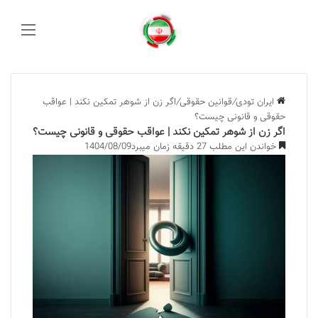
منو
ایران تودی
/
قوانین حقوقی
/
اگر زن از شوهر تمکین نکند | عواقب
حقوقی و قانونی چیست؟
اگر زن از شوهر تمکین نکند | عواقب حقوقی و قانونی چیست؟
خواندن این مطلب 27 دقیقه زمان میبرد
1404/08/09