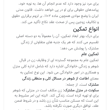
برای مرد نیز وجود دارد که عدم انجام آن ها، به نوبه خود،
پیامدهای حقوقی برای او در پی خواهد داشت. قانون مدنی
ایران با وضع موادی همچون ماده ۱۱۰۲، بر لزوم برقراری حقوق
و تکالیف زوجین پس از صحت عقد نکاح تأکید می کند.
انواع تمکین
برای درک بهتر ابعاد تمکین، آن را معمولاً به دو دسته اصلی
تقسیم می کنند که هر یک جنبه های متفاوتی از زندگی
مشترک را پوشش می دهد:
تمکین عام
تمکین عام به مجموعه گسترده ای از وظایف زن در قبال
شوهر و زندگی خانوادگی اشاره دارد که شامل اداره کلی منزل
و همکاری در امور خانوادگی می شود. این نوع تمکین به
معنای
اطاعت از شوهر در مسائل کلی و منطقی زندگی
مشترک
است، از جمله:
سکونت در منزل مشترک:
زن مکلف است در منزلی که شوهر
برای او تهیه کرده است، زندگی کند. البته این امر مشروط به
این است که مسکن مناسب شأن زن باشد و در شروط ضمن
عقد، توافق دیگری صورت نگرفته باشد.