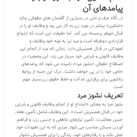
پیامدهای آن
در نگاه عرف و حتی در بسیاری از گفتمان های حقوقی، واژه
«تمکین» بیشتر در مورد زن به کار می رود و وظایف او را در
قبال شوهر برجسته می کند. اما حقیقت این است که ازدواج،
قراردادی دوطرفه است و مرد نیز به نوبه خود وظایف و
تعهداتی در قبال همسرش دارد. زمانی که مرد از انجام این
وظایف قانونی و شرعی خود سرباز می زند، این وضعیت در
اصطلاح حقوقی «نشوز مرد» نامیده می شود که پیامدهای
خاص خود را در پی خواهد داشت. درک این جنبه از روابط
زناشویی برای برقراری عدالت و حفظ حقوق زن بسیار مهم
است.
تعریف نشوز مرد
نشوز مرد به معنای «امتناع او از انجام وظایف قانونی و شرعی
خود در قبال همسرش است». این وظایف شامل تأمین نفقه،
حسن معاشرت، تأمین نیازهای عاطفی و جنسی زن، و فراهم
آوردن مسکن مناسب می شود. مردی که به این تعهدات خود
عمل نکند و با رفتارهای خود، زندگی را برای همسرش دشوار