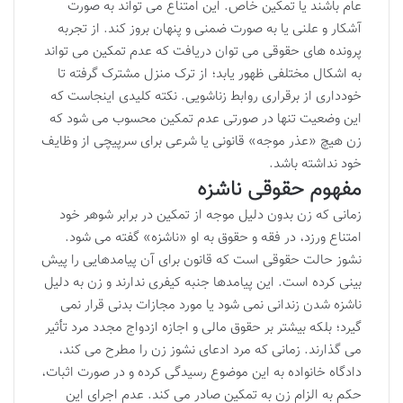
عام باشند یا تمکین خاص. این امتناع می تواند به صورت
آشکار و علنی یا به صورت ضمنی و پنهان بروز کند. از تجربه
پرونده های حقوقی می توان دریافت که عدم تمکین می تواند
به اشکال مختلفی ظهور یابد؛ از ترک منزل مشترک گرفته تا
خودداری از برقراری روابط زناشویی. نکته کلیدی اینجاست که
این وضعیت تنها در صورتی عدم تمکین محسوب می شود که
زن هیچ «عذر موجه» قانونی یا شرعی برای سرپیچی از وظایف
خود نداشته باشد.
مفهوم حقوقی ناشزه
زمانی که زن بدون دلیل موجه از تمکین در برابر شوهر خود
امتناع ورزد، در فقه و حقوق به او «ناشزه» گفته می شود.
نشوز حالت حقوقی است که قانون برای آن پیامدهایی را پیش
بینی کرده است. این پیامدها جنبه کیفری ندارند و زن به دلیل
ناشزه شدن زندانی نمی شود یا مورد مجازات بدنی قرار نمی
گیرد؛ بلکه بیشتر بر حقوق مالی و اجازه ازدواج مجدد مرد تأثیر
می گذارند. زمانی که مرد ادعای نشوز زن را مطرح می کند،
دادگاه خانواده به این موضوع رسیدگی کرده و در صورت اثبات،
حکم به الزام زن به تمکین صادر می کند. عدم اجرای این