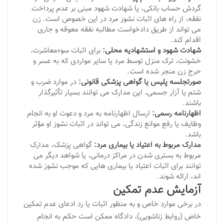
گردش حساب بانکی، یا شهادت شهود مبنی بر عدم پرداخت
نفقه، از راه های اثبات نشوز مرد در این خصوص است. زن
می تواند از طریق دادخواست مطالبه نفقه معوقه و جاری
اقدام کند.
شهادت شهود و استشهادیه محلی:
برای اثبات سوءمعاشرت،
خشونت، ترک منزل توسط مرد یا سایر مواردی که به عسر و
حرج زن منجر شده است.
صورتجلسه پلیس یا گواهی پزشکی قانونی:
در موارد ضرب و
شتم یا آزار جسمی، این مدارک می توانند بسیار تأثیرگذار
باشند.
اظهارنامه رسمی:
ارسال اظهارنامه به مرد و دعوت او به انجام
وظایف یا رفع موانع زندگی، می تواند در اثبات نشوز او مؤثر
باشد.
مدارک مربوط به اعتیاد یا بیماری مرد:
گواهی پزشک، مدارک
مربوط به بستری شدن در مراکز درمانی، یا شواهد دیگر می
توانند برای اثبات اعتیاد یا بیماری هایی که موجب نشوز شده
اند، ارائه شوند.
آزمایش عدم تمکین
در برخی موارد خاص و به منظور اثبات یا رد ادعای عدم تمکین
خاص (روابط زناشویی)، دادگاه ممکن است حکم به انجام