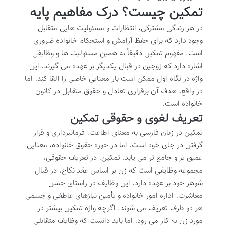
تمکین چیست؟ درک مفاهیم پایه
در هر زندگی مشترکی، انتظارات و مسئولیت هایی متقابل
وجود دارد که برای حفظ آرامش و استحکام خانواده ضروری
است. مفهوم تمکین دقیقاً به همین مسئولیت ها و وظایفی
اشاره دارد که زوجین در قبال یکدیگر بر عهده می گیرند. این
واژه در نگاه اول ممکن است بار معنایی خاصی را القا کند، اما
در واقع، هدف آن برقراری تعادل و حقوق متقابل در کانون
خانواده است.
تعریف لغوی و حقوقی تمکین
تمکین در زبان فارسی به معنای اطاعت، فرمانبرداری و قرار
گرفتن در جای خود است. اما در حوزه حقوق خانواده، معنایی
عمیق تر و جامع تر می یابد. تمکین، در تعریف حقوقی،
مجموعه وظایفی است که زن بر اساس عقد نکاح، در قبال
شوهر خود بر عهده دارد. این وظایف در راستای حسن
معاشرت، اداره امور خانواده و تأمین نیازهای عاطفی و جسمی
هر دو طرف تعریف می شوند. اگرچه واژه تمکین بیشتر در
مورد زن به کار می رود، اما باید دانست که وظایف متقابلی