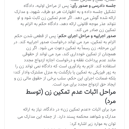
جلسه دادرسی و صدور رأی:
پس از مراحل اولیه، دادگاه
تشکیل جلسه داده و به اظهارات هر دو طرف، شهود، و مدارک
ارائه شده گوش می دهد. اگر عدم تمکین زن ثابت شود و او
نتواند عذر موجه قانونی ارائه دهد، دادگاه حکم به الزام به
تمکین زن صادر می کند.
صدور اجراییه و مراحل اجرای حکم:
پس از قطعی شدن حکم
الزام به تمکین، مرد می تواند درخواست صدور اجراییه کند. در
این مرحله، زن رسماً به تمکین دعوت می شود. اگر زن
همچنان از تمکین خودداری کند، مرد می تواند از حقوقی
مانند عدم پرداخت نفقه و درخواست اجازه ازدواج مجدد
استفاده کند. لازم به یادآوری است که دادگاه نمی تواند زن را
به زور فیزیکی به تمکین یا بازگشت به منزل مشترک وادار کند؛
بلکه ضمانت اجرای این حکم، سلب برخی از حقوق مالی زن و
ایجاد حق ازدواج مجدد برای مرد است.
مراحل اثبات عدم تمکین زن (توسط
مرد)
مرد برای اثبات «عدم تمکین زن» در دادگاه، نیاز به ارائه
مدارک و شواهد محکمه پسند دارد. از جمله این مدارک می
توان به موارد زیر اشاره کرد: