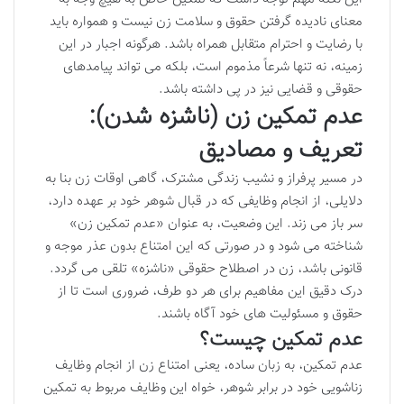
معنای نادیده گرفتن حقوق و سلامت زن نیست و همواره باید
با رضایت و احترام متقابل همراه باشد. هرگونه اجبار در این
زمینه، نه تنها شرعاً مذموم است، بلکه می تواند پیامدهای
حقوقی و قضایی نیز در پی داشته باشد.
عدم تمکین زن (ناشزه شدن):
تعریف و مصادیق
در مسیر پرفراز و نشیب زندگی مشترک، گاهی اوقات زن بنا به
دلایلی، از انجام وظایفی که در قبال شوهر خود بر عهده دارد،
سر باز می زند. این وضعیت، به عنوان «عدم تمکین زن»
شناخته می شود و در صورتی که این امتناع بدون عذر موجه و
قانونی باشد، زن در اصطلاح حقوقی «ناشزه» تلقی می گردد.
درک دقیق این مفاهیم برای هر دو طرف، ضروری است تا از
حقوق و مسئولیت های خود آگاه باشند.
عدم تمکین چیست؟
عدم تمکین، به زبان ساده، یعنی امتناع زن از انجام وظایف
زناشویی خود در برابر شوهر، خواه این وظایف مربوط به تمکین