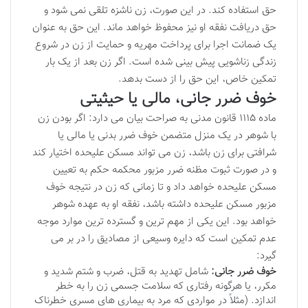
حق استفاده کند. در این صورت، زن ناشزه تلقی نمی شود و
حق دریافت نفقه او نیز محفوظ خواهد ماند. این حق به عنوان
یک ضمانت اجرا برای پرداخت مهریه و حمایت از زن در شروع
زندگی زناشویی پیش بینی شده است. اگر زن بعد از یک بار
تمکین خاص، این حق را از دست بدهد.
خوف ضرر جانی، مالی یا حیثیتی
ماده ۱۱۱۵ قانون مدنی به صراحت بیان می دارد: اگر بودن زن
با شوهر در یک منزل متضمن خوف ضرر بدنی یا مالی یا
شرافتی برای زن باشد، زن می تواند مسکن علیحده اختیار کند
و در صورت ثبوت مظنه ضرر مزبور محکمه حکم به تعیین
مسکن علیحده خواهد داد و تا زمانی که زن در نتیجه خوف
مزبور مسکن علیحده داشته باشد، نفقه او به عهده شوهر
خواهد بود. این یکی از مهم ترین و گسترده ترین موارد موجه
عدم تمکین است که دایره وسیعی از مصادیق را در بر می
گیرد:
خوف ضرر جانی:
شامل تهدید به قتل، ضرب و شتم شدید و
مکرر، یا هرگونه رفتاری که سلامت جسمی زن را به خطر
اندازد. (مثلاً در مواردی که مرد به بیماری های مسری خطرناک