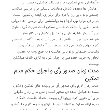
«آزمایش عدم تمکین» یا «معاینات پزشکی» دهد. این
آزمایش ها معمولاً شامل معاینات پزشکی برای بررسی سلامت
جسمی و توانایی زن یا مرد برای برقراری رابطه زناشویی است.
در برخی موارد نیز، ارجاع به روانشناس برای بررسی ابعاد روانی
عدم تمکین یا مشکلات جنسی ممکن است صورت گیرد. نتایج
این آزمایش ها به عنوان یک دلیل تکمیلی در کنار سایر
شواهد مورد بررسی قاضی قرار می گیرد و به دادگاه در تصمیم
گیری نهایی کمک می کند. هدف این آزمایش صرفاً بررسی
وضعیت جسمانی و توانایی هاست و به هیچ وجه به معنای
تجاوز به حریم خصوصی یا اجبار افراد به کاری خلاف میلشان
نیست.
مدت زمان صدور رأی و اجرای حکم عدم
تمکین
مدت زمان لازم برای صدور رأی در پرونده های تمکین و نشوز،
بسته به عوامل متعددی متغیر است و نمی توان زمان دقیقی
برای آن تعیین کرد. پیچیدگی پرونده، تعداد جلسات دادگاه،
نحوه ارائه مدارک و شواهد توسط طرفین، حجم کاری دادگاه، و