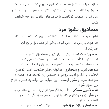
سازد، مرتکب نشوز شده است. این مفهوم نشان می دهد که
حقوق و تکالیف در زندگی مشترک، تنها منحصر به زن نیست و
مرد نیز در صورت کوتاهی، با پیامدهای قانونی مواجه خواهد
شد.
مصادیق نشوز مرد
نشوز مرد می تواند به اشکال گوناگونی بروز کند که در دادگاه
ها مورد بررسی قرار می گیرد. برخی از مصادیق رایج آن
عبارتند از:
عدم پرداخت نفقه:
یکی از بارزترین مصادیق نشوز مرد،
نپرداختن یا تأخیر در پرداخت نفقه زن است که می تواند
پیامدهای حقوقی و حتی کیفری جدی برای او داشته باشد.
سوءمعاشرت و بدرفتاری:
هرگونه رفتار خشونت آمیز، توهین،
تحقیر، یا آزار و اذیت روحی و جسمی زن توسط مرد، مصداق
سوءمعاشرت و نشوز اوست. این موارد می تواند به عسر و حرج
زن منجر شود.
عدم تأمین مسکن مناسب:
اگر مرد از تهیه مسکن مناسب و
در شأن زن خودداری کند یا او را مجبور به زندگی در محیطی
نامناسب نماید.
عدم ایفای نیازهای زناشویی:
در صورتی که مرد بدون عذر