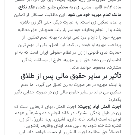
ماده ۱۰۸۲ قانون مدنی،
زن به محض جاری شدن عقد نکاح،
مالک تمام مهریه خود می شود
. این مالکیت مستقل از تمکین
یا عدم تمکین زن است. به عبارت دیگر، حتی اگر زن ناشزه
باشد و از انجام وظایف خود سر باز زند، همچنان حق مطالبه
مهریه خود را دارد و مرد نمی تواند به بهانه عدم تمکین، از
پرداخت مهریه او خودداری کند. این اصل، یکی از مهم ترین
حمایت های قانونی از زن در نظام حقوقی ایران است که به او
اطمینان می دهد حق او بر مهریه، فارغ از نوسانات زندگی
مشترک، محفوظ خواهد ماند.
تأثیر بر سایر حقوق مالی پس از طلاق
با اینکه مهریه در هر صورت به زن تعلق می گیرد، اما عدم
تمکین می تواند بر سایر حقوق مالی زن در صورت جدایی تأثیر
بگذارد:
اجرت المثل ایام زوجیت:
اجرت المثل، بهای کارهایی است که
زن در طول زندگی مشترک در خانه انجام داده و شرعاً بر عهده
او نبوده است (مانند خانه داری، آشپزی، بچه داری). اگر زن
ناشزه شناخته شود، به دلیل عدم ایفای وظایف زناشویی،
احتمالاً حق مطالبه اجرت المثل را از دست خواهد داد. این