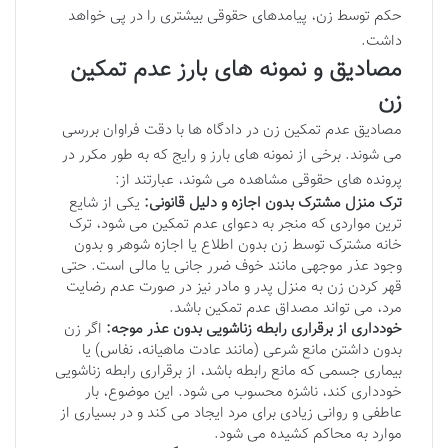
حکم توسط زن، پیامدهای حقوقی بیشتری را در پی خواهد
داشت.
مصادیق و نمونه های بارز عدم تمکین
زن
مصادیق عدم تمکین زن در دادگاه ها با دقت فراوان بررسی
می شوند. برخی از نمونه های بارز و رایج که به طور مکرر در
پرونده های حقوقی مشاهده می شوند، عبارتند از:
ترک منزل مشترک بدون اجازه و دلیل قانونی:
یکی از شایع
ترین مواردی که منجر به دعوای عدم تمکین می شود، ترک
خانه مشترک توسط زن بدون اطلاع یا اجازه شوهر و بدون
وجود عذر موجهی مانند خوف ضرر جانی یا مالی است. حتی
قهر کردن زن به منزل پدر و مادر نیز در صورت عدم رضایت
مرد، می تواند مصداق عدم تمکین باشد.
خودداری از برقراری رابطه زناشویی بدون عذر موجه:
اگر زن
بدون داشتن مانع شرعی (مانند عادت ماهیانه، نفاس) یا
بیماری جسمی که مانع رابطه باشد، از برقراری رابطه زناشویی
خودداری کند، ناشزه محسوب می شود. این موضوع، بار
عاطفی و روانی زیادی برای مرد ایجاد می کند و در بسیاری از
موارد به محاکم کشیده می شود.