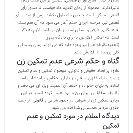
زمان بر بودن ابلاغ اوراق قضایی، همگی بر این مدت زمان
تأثیرگذارند. معمولاً از زمان تقدیم دادخواست تا صدور رأی
قطعی، ممکن است چندین ماه طول بکشد. پس از صدور رأی
قطعی نیز، مرحله اجرای حکم آغاز می شود که آن هم بسته
به همکاری طرفین، ممکن است زمان بر باشد. لازم به ذکر
است که امکان اعتراض به رأی دادگاه بدوی
(تجدیدنظرخواهی) نیز وجود دارد که می تواند زمان رسیدگی
کلی پرونده را افزایش دهد.
گناه و حکم شرعی عدم تمکین زن
علاوه بر ابعاد حقوقی و قانونی، موضوع تمکین و عدم تمکین
زن، در نظام فقهی اسلام نیز دارای احکام و پیامدهایی است.
اسلام به بنیان خانواده و حفظ آن اهمیت ویژه ای می دهد و
وظایف متقابلی را برای زن و مرد تعیین کرده است. در این
میان، تمکین زن از شوهر، در حدود شرعی و قانونی، از جمله
حقوق مرد بر همسرش شناخته می شود.
دیدگاه اسلام در مورد تمکین و عدم
تمکین