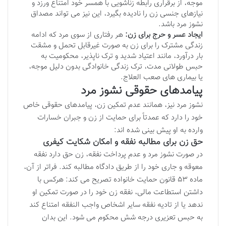
موجه، از برقراری رابطه زناشویی با همسر خود امتناع ورزد و
نیازهای جنسی زن را نادیده بگیرد، این نیز می تواند مصداق
نشوز مرد باشد.
ایجاد عسر و حرج برای زن:
هر رفتاری از سوی مرد که ادامه
زندگی مشترک را برای زن به صورت غیرقابل تحمل و مشقت
بار درآورد، مانند اعتیاد شدید و ترک ناپذیر، محکومیت به
حبس طولانی مدت، ترک زندگی خانوادگی بدون دلیل موجه،
یا بیماری های صعب العلاج.
پیامدهای حقوقی نشوز مرد
نشوز مرد نیز، همانند عدم تمکین زن، پیامدهای حقوقی خاص
خود را دارد که عمدتاً برای حمایت از زن و جبران خسارات
وارده به او پیش بینی شده اند:
حق زن برای مطالبه نفقه و امکان شکایت کیفری
در صورت نشوز مرد و عدم پرداخت نفقه، زن حق دارد نفقه
معوقه و جاری خود را از طریق دادگاه مطالبه کند. فراتر از آن،
ماده ۵۳ قانون حمایت خانواده تصریح می کند: هرکس با
داشتن استطاعت مالی، نفقه زن خود را در صورت تمکین او
ندهد یا از تادیه نفقه سایر اشخاص واجب النفقه امتناع کند
به حبس تعزیری درجه شش محکوم می شود. این بدان