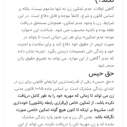
نکند؟)
گاهی اوقات، عدم تمکین زن نه تنها مذموم نیست، بلکه بر
اساس قانون و شرع، کاملاً موجه و قابل دفاع است. در این
شرایط، زن با وجود عدم تمکین، همچنان مستحق دریافت
نفقه بوده و ناشزه محسوب نمی شود. شناخت این «موارد
موجه عدم تمکین» برای هر زنی حیاتی است تا بتواند در
صورت لزوم، از حقوق خود دفاع کند و برای سلامت و امنیت
خود و زندگی اش تصمیمات درستی بگیرد. تجربه نشان داده
که عدم آگاهی از این موارد، می تواند به تضییع حقوق زنان
منجر شود.
حق حبس
«حق حبس» یکی از قدرتمندترین ابزارهای قانونی برای زن در
ابتدای زندگی مشترک است. بر اساس ماده ۱۰۸۵ قانون مدنی،
زن می تواند تا زمانی که مهریه خود را به طور کامل دریافت
نکرده باشد، از تمکین خاص (برقراری رابطه زناشویی) خودداری
کند، مشروط بر اینکه تا کنون هیچ گونه تمکین خاصی صورت
نگرفته باشد
. یعنی اگر زن و مرد هنوز وارد زندگی مشترک
نشده اند و زن مهریه اش را دریافت نکرده، می تواند از این