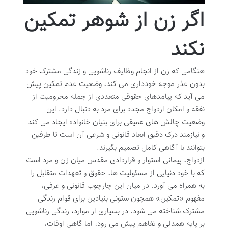
اگر زن از شوهر تمکین
نکند
هنگامی که زن از انجام وظایف زناشویی و زندگی مشترک خود
بدون عذر موجه خودداری می کند، وضعیت عدم تمکین پیش
می آید که پیامدهای حقوقی متعددی از جمله محرومیت از
نفقه و امکان ازدواج مجدد برای مرد به دنبال دارد. این
وضعیت چالش های عمیقی برای بنیان خانواده ایجاد می کند
و نیازمند درک دقیق ابعاد قانونی و شرعی آن است تا طرفین
بتوانند با آگاهی کامل تصمیم بگیرند.
ازدواج، پیمانی استوار و قراردادی مقدس میان زن و مرد است
که با خود دنیایی از مسئولیت ها، حقوق و تعهدات متقابل را
به همراه می آورد. در میان این چارچوب قانونی و عرفی،
مفهوم «تمکین» همچون ستونی بنیادین برای قوام زندگی
مشترک شناخته می شود. در بسیاری از موارد، زندگی زناشویی
بر پایه همدلی و تفاهم پیش می رود، اما گاهی اوقات،