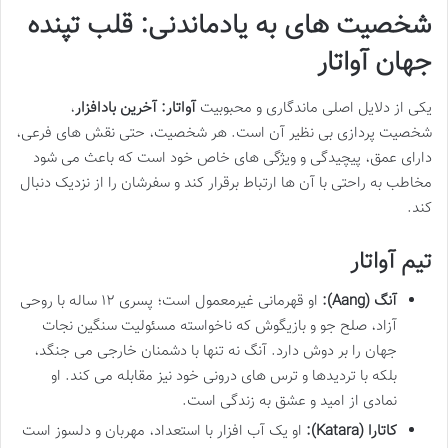
شخصیت های به یادماندنی: قلب تپنده
جهان آواتار
یکی از دلایل اصلی ماندگاری و محبوبیت
آواتار: آخرین بادافزار
،
شخصیت پردازی بی نظیر آن است. هر شخصیت، حتی نقش های فرعی،
دارای عمق، پیچیدگی و ویژگی های خاص خود است که باعث می شود
مخاطب به راحتی با آن ها ارتباط برقرار کند و سفرشان را از نزدیک دنبال
کند.
تیم آواتار
آنگ (Aang):
او قهرمانی غیرمعمول است؛ پسری ۱۲ ساله با روحی
آزاد، صلح جو و بازیگوش که ناخواسته مسئولیت سنگین نجات
جهان را بر دوش دارد. آنگ نه تنها با دشمنان خارجی می جنگد،
بلکه با تردیدها و ترس های درونی خود نیز مقابله می کند. او
نمادی از امید و عشق به زندگی است.
کاتارا (Katara):
او یک آب افزار با استعداد، مهربان و دلسوز است