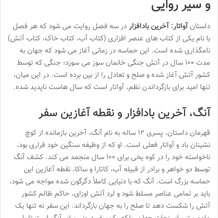
و سیر روایی
داستان
آواتار: آخرین بادافزار
در سه فصل روایت می شود که هر فصل
با نام یکی از کتاب های عنصر افزاری (کتاب آب، کتاب خاک، کتاب آتش)
نامگذاری شده است. این حماسه در زمانی آغاز می شود که جهان به
مدت ۱۰۰ سال در آتش جنگی خانمان سوز می سوزد؛ جنگی که توسط
کشور آتش آغاز شده و صلح و تعادل را از بین برده است. در این میان،
تنها امید برای بازگرداندن نظم، آواتار است که سال هاست ناپدید شده.
آنگ، آخرین بادافزار و نقطه آغازین سفر
قهرمان داستان، پسری ۱۲ ساله به نام آنگ، آخرین بازمانده از کوچ
نشینان باد و آواتار فعلی است. او که از وظیفه سنگین خود فراری بود،
ناخواسته خود را در کوه یخی برای ۱۰۰ سال منجمد می کند. کشف آنگ
توسط دو خواهر و برادر از قبیله آب، کاتارا و ساکا، نقطه آغازین این
حماسه بزرگ است. آنگ که با دنیایی کاملاً دگرگون شده مواجه می شود،
باید بر تمامی عناصر مسلط شود و لرد آتش اوزای، حاکم ظالم کشور
آتش را شکست دهد تا صلح را به جهان بازگرداند. این سفر نه تنها یک