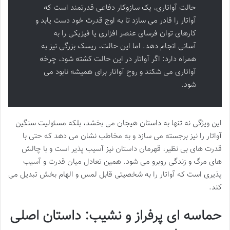
حالت آواتاری، یک سازوکار دفاعی قدرتمند است که
آواتار را قادر می سازد تا به اوج قدرت خود دست یابد و
کارهای توان فرسای عنصر افزاری یا فیزیکی را به
آسانی انجام دهد. اما این حالت، ریسک بزرگی نیز به
همراه دارد: اگر آواتار در این حالت کشته شود، چرخه
آواتاری می شکند و روح آواتار برای همیشه نابود می
شود.
این ویژگی نه تنها به داستان هیجان می بخشد، بلکه مسئولیت سنگین
آواتار را نیز برجسته می سازد و به مخاطب نشان می دهد که حتی با
قدرت های بی نظیر، قهرمان داستان نیز آسیب پذیر است و با چالش
های مرگ و زندگی روبرو می شود. همین تعادل میان قدرت و آسیب
پذیری است که آواتار را به شخصیتی قابل لمس و الهام بخش تبدیل می
کند.
حماسه ای پرفراز و نشیب: داستان اصلی