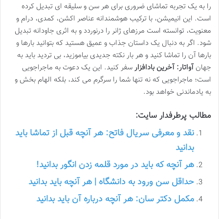
را به یک تجربه تماشای ضروری برای هر سن و سلیقه ای تبدیل کرده
است. این انیمیشن، با ترکیب هوشمندانه عناصر اکشن، کمدی، درام و
معنویت، توانسته است مرزهای ژانر را درنوردد و به اثری جاودانه تبدیل
شود. اگر به دنبال یک داستان جذاب و عمیق هستید که بتوانید بارها و
بارها آن را تماشا کنید و هر بار نکته جدیدی بیاموزید، بی تردید باید به
جهان
آواتار: آخرین بادافزار
سفر کنید. این یک دعوت به ماجراجویی
است؛ ماجراجویی که نه تنها شما را سرگرم می کند، بلکه الهام بخش و
به یادماندنی خواهد بود.
مطالب پرطرفدار سایت:
نقد و معرفی سریال فاتح: هر آنچه قبل از تماشا باید
بدانید
هر آنچه که باید در مورد قلمه زدن انگور بدانید!
حداقل سن ورود به دانشگاه | هر آنچه باید بدانید
مکمل دکتر سان: هر آنچه درباره آن باید بدانید