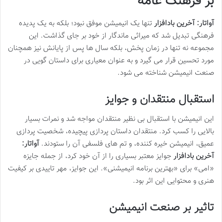
بر فرهنگ عامه
آواتار: آخرین بادافزار
تنها یک انیمیشن موفق نبود؛ بلکه به یک پدیده
فرهنگی تبدیل شد که میراثی ماندگار از خود بر جای گذاشت. این
مجموعه نه تنها در زمان پخش، بلکه سال ها پس از پایانش نیز همچنان
مورد تحسین قرار می گیرد و به عنوان معیاری برای داستان گویی در
صنعت انیمیشن شناخته می شود.
استقبال منتقدان و جوایز
این انیمیشن با استقبال بی نظیر منتقدان مواجه شد و نمرات بسیار
بالایی را کسب کرد. منتقدان داستان پردازی پیچیده، شخصیت پردازی
عمیق، انیمیشن خیره کننده، و تم های فلسفی آن را ستودند.
آواتار:
آخرین بادافزار
جوایز معتبر بسیاری را از آن خود کرد، از جمله جایزه
«امی» برای «بهترین برنامه انیمیشنی». این جوایز، مهر تاییدی بر کیفیت
هنری و محتوایی این اثر بود.
تاثیر بر صنعت انیمیشن