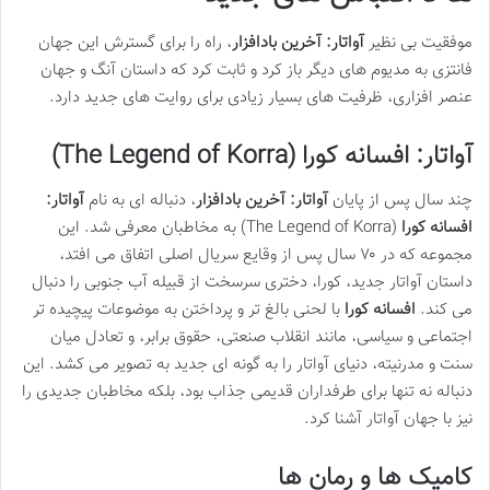
موفقیت بی نظیر
آواتار: آخرین بادافزار
، راه را برای گسترش این جهان
فانتزی به مدیوم های دیگر باز کرد و ثابت کرد که داستان آنگ و جهان
عنصر افزاری، ظرفیت های بسیار زیادی برای روایت های جدید دارد.
آواتار: افسانه کورا (The Legend of Korra)
چند سال پس از پایان
آواتار: آخرین بادافزار
، دنباله ای به نام
آواتار:
افسانه کورا
(The Legend of Korra) به مخاطبان معرفی شد. این
مجموعه که در ۷۰ سال پس از وقایع سریال اصلی اتفاق می افتد،
داستان آواتار جدید، کورا، دختری سرسخت از قبیله آب جنوبی را دنبال
می کند.
افسانه کورا
با لحنی بالغ تر و پرداختن به موضوعات پیچیده تر
اجتماعی و سیاسی، مانند انقلاب صنعتی، حقوق برابر، و تعادل میان
سنت و مدرنیته، دنیای آواتار را به گونه ای جدید به تصویر می کشد. این
دنباله نه تنها برای طرفداران قدیمی جذاب بود، بلکه مخاطبان جدیدی را
نیز با جهان آواتار آشنا کرد.
کامیک ها و رمان ها