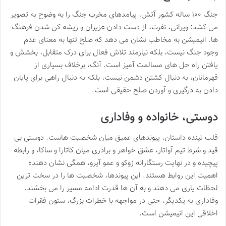
جنگ ۱۰۰ ساله کشور آتش، پیامدهای مخرب جنگ را به وضوح به تصویر
می کشد: ویرانی، نفرت، از دست دادن عزیزان و ریشه کن شدن فرهنگ
ها. انیمیشن به مخاطب نشان می دهد که صلح تنها به معنای عدم
وجود جنگ نیست، بلکه نیازمند تلاش فعال برای درک متقابل، بخشش و
یافتن راه حل های مسالمت آمیز است. آنگ، برخلاف بسیاری از
قهرمانان، به دنبال کشتن دشمن نیست، بلکه به دنبال راهی برای پایان
دادن به درگیری و آوردن صلح حقیقی است.
دوستی، خانواده و وفاداری
قلب تپنده داستان، پیوندهای عمیق میان شخصیت هاست. دوستی بی
قید و شرط تیم آواتار، عشق خواهر و برادری میان کاتارا و ساکا، و رابطه
پیچیده و در نهایت رستگارانه زوکو و عمو آیرو، همگی نشان دهنده
اهمیت این روابط هستند. این پیوندها، شخصیت ها را در سخت ترین
لحظات یاری می دهند و به آن ها قدرت ادامه مسیر را می بخشند.
وفاداری به یکدیگر، حتی در مواجهه با خطرات بزرگ، ستون فقرات
اخلاقی این انیمیشن است.