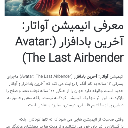
معرفی انیمیشن آواتار:
آخرین بادافزار (Avatar:
The Last Airbender)
انیمیشن
آواتار: آخرین بادافزار
(Avatar: The Last Airbender) ماجرای
پسرکی ۱۲ ساله به نام آنگ را روایت می کند که آخرین بادافزار و آواتار
جدید است، وظیفه دارد جهان را از جنگی ۱۰۰ ساله نجات دهد و صلح را
بازگرداند. این اثر تنها یک انیمیشن کودکانه نیست؛ بلکه سفری عمیق به
دنیایی پر از مفاهیم فلسفی، دوستی، مبارزه و تعادل است.
وقتی صحبت از انیمیشن هایی می شود که نه تنها کودکان، بلکه
بزرگسالان را نیز پای خود می نشانند و تا مدت ها در ذهنشان ماندگار می