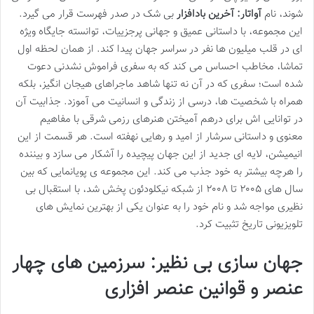
شوند، نام
آواتار: آخرین بادافزار
بی شک در صدر فهرست قرار می گیرد.
این مجموعه، با داستانی عمیق و جهانی پرجزییات، توانسته جایگاه ویژه
ای در قلب میلیون ها نفر در سراسر جهان پیدا کند. از همان لحظه اول
تماشا، مخاطب احساس می کند که به سفری فراموش نشدنی دعوت
شده است؛ سفری که در آن نه تنها شاهد ماجراهای هیجان انگیز، بلکه
همراه با شخصیت ها، درسی از زندگی و انسانیت می آموزد. جذابیت آن
در توانایی اش برای درهم آمیختن هنرهای رزمی شرقی با مفاهیم
معنوی و داستانی سرشار از امید و رهایی نهفته است. هر قسمت از این
انیمیشن، لایه ای جدید از این جهان پیچیده را آشکار می سازد و بیننده
را هرچه بیشتر به خود جذب می کند. این مجموعه ی پویانمایی که بین
سال های ۲۰۰۵ تا ۲۰۰۸ از شبکه نیکلودئون پخش شد، با استقبال بی
نظیری مواجه شد و نام خود را به عنوان یکی از بهترین نمایش های
تلویزیونی تاریخ تثبیت کرد.
جهان سازی بی نظیر: سرزمین های چهار
عنصر و قوانین عنصر افزاری