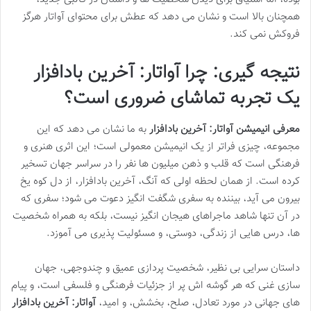
همچنان بالا است و نشان می دهد که عطش برای محتوای آواتار هرگز
فروکش نمی کند.
نتیجه گیری: چرا آواتار: آخرین بادافزار
یک تجربه تماشای ضروری است؟
معرفی انیمیشن آواتار: آخرین بادافزار
به ما نشان می دهد که این
مجموعه، چیزی فراتر از یک انیمیشن معمولی است؛ این اثری هنری و
فرهنگی است که قلب و ذهن میلیون ها نفر را در سراسر جهان تسخیر
کرده است. از همان لحظه اولی که آنگ، آخرین بادافزار، از دل کوه یخ
بیرون می آید، بیننده به سفری شگفت انگیز دعوت می شود؛ سفری که
در آن تنها شاهد ماجراهای هیجان انگیز نیست، بلکه به همراه شخصیت
ها، درس هایی از زندگی، دوستی، و مسئولیت پذیری می آموزد.
داستان سرایی بی نظیر، شخصیت پردازی عمیق و چندوجهی، جهان
سازی غنی که هر گوشه اش پر از جزئیات فرهنگی و فلسفی است، و پیام
های جهانی در مورد تعادل، صلح، بخشش، و امید،
آواتار: آخرین بادافزار