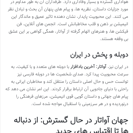
هواداری گسترده و بسیار وفاداری دارد. طرفداران آن به طور مداوم در
مورد جزئیات داستان، نظریه ها، و پیام های پنهان آن بحث و تبادل نظر
می کنند. این محبوبیت پایدار، نشان دهنده تاثیر عمیق و ماندگار این
انیمیشن بر ذهن و قلب مخاطبانش است. انجمن های آنلاین، فن
فیکشن ها، و هنرهای الهام گرفته از آواتار، همگی گواهی بر این عشق
بی وقفه هستند.
دوبله و پخش در ایران
در ایران نیز،
آواتار: آخرین بادافزار
با دوبله های متعدد و با کیفیت، به
سرعت محبوبیت پیدا کرد. صدای شخصیت ها در دوبله فارسی نیز
توانست حس و حال اصلی داستان را منتقل کند و مخاطبان ایرانی به
راحتی با دنیای جادویی آن ارتباط برقرار کردند. این امر نشان می دهد که
پیام های جهانی و داستان گویی قوی انیمیشن، مرزهای فرهنگی را
درنوردیده و در هر سرزمینی با استقبال مواجه شده است.
جهان آواتار در حال گسترش: از دنباله
ها تا اقتباس های جدید