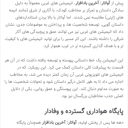
پیش از
آواتار: آخرین بادافزار
، انیمیشن های غربی معمولاً به دلیل
سادگی داستان و تمرکز بر مخاطب کودک، با آثاری از شرق (مانند انیمه
های ژاپنی) مقایسه نمی شدند. اما آواتار با بالا بردن استانداردهای
داستان گویی، توسعه شخصیت ها، و پرداختن به موضوعات جدی، نشان
داد که انیمیشن های غربی نیز می توانند عمق و پیچیدگی های آثار
شرقی را داشته باشند. این اثر مسیر را برای تولید انیمیشن های با کیفیت
تر و با هدف گذاری گسترده تر در غرب هموار کرد.
این انیمیشن یک خط داستانی پیوسته و توسعه یافته داشت که در آن هر
قسمت به پیشرفت کلی داستان کمک می کرد. این رویکرد، که در
انیمیشن های تلویزیونی غربی آن زمان کمتر دیده می شد، به مخاطب
اجازه می داد تا به طور کامل درگیر داستان شود و تحولات شخصیت ها را
به صورت مداوم دنبال کند. این پیوستگی و عمق روایی، یکی از دلایل
اصلی جذب مخاطبان بزرگسال نیز بود.
پایگاه هواداری گسترده و وفادار
دهه ها پس از پخش اولیه،
آواتار: آخرین بادافزار
همچنان پایگاه