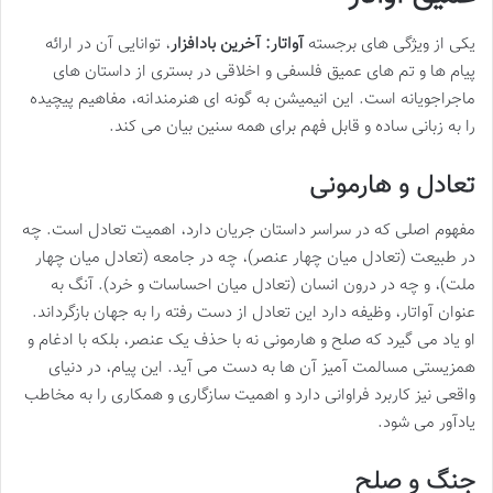
یکی از ویژگی های برجسته
آواتار: آخرین بادافزار
، توانایی آن در ارائه
پیام ها و تم های عمیق فلسفی و اخلاقی در بستری از داستان های
ماجراجویانه است. این انیمیشن به گونه ای هنرمندانه، مفاهیم پیچیده
را به زبانی ساده و قابل فهم برای همه سنین بیان می کند.
تعادل و هارمونی
مفهوم اصلی که در سراسر داستان جریان دارد، اهمیت تعادل است. چه
در طبیعت (تعادل میان چهار عنصر)، چه در جامعه (تعادل میان چهار
ملت)، و چه در درون انسان (تعادل میان احساسات و خرد). آنگ به
عنوان آواتار، وظیفه دارد این تعادل از دست رفته را به جهان بازگرداند.
او یاد می گیرد که صلح و هارمونی نه با حذف یک عنصر، بلکه با ادغام و
همزیستی مسالمت آمیز آن ها به دست می آید. این پیام، در دنیای
واقعی نیز کاربرد فراوانی دارد و اهمیت سازگاری و همکاری را به مخاطب
یادآور می شود.
جنگ و صلح