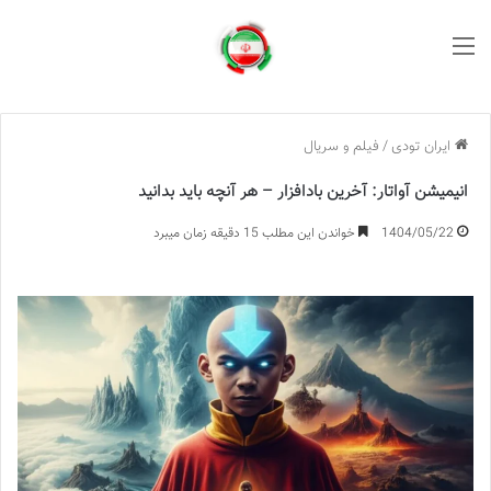
منو
ایران تودی
/
فیلم و سریال
انیمیشن آواتار: آخرین بادافزار – هر آنچه باید بدانید
1404/05/22
خواندن این مطلب 15 دقیقه زمان میبرد