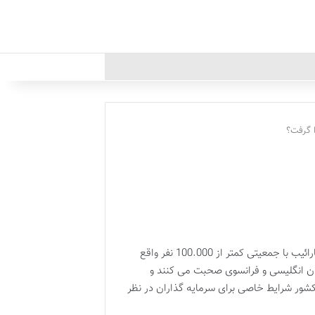
ا گرفت؟
برای شروع مطالب در خصوص سرمایه گذاری در دومینیکا بهتر است کمی در خصوص این کشور بدانیم. این کشور در دریای کارائیب با جمعیتی کمتر از 100.000 نفر واقع
ان انگلیسی و فرانسوی صحبت می کنند و
 کشور شرایط خاصی برای سرمایه گذاران در نظر