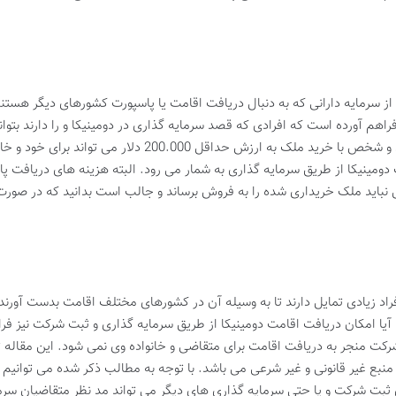
سرمایه دارانی که به دنبال دریافت اقامت یا پاسپورت کشورهای دیگر هستند از
راهم آورده است که افرادی که قصد سرمایه گذاری در دومینیکا و را دارند بتوانن
طور کلی شرایط سختی برای این امر وجود ندارد و شخص با خرید م
مینیکا از طریق سرمایه گذاری به شمار می رود. البته هزینه های دریافت پاس
د زیادی تمایل دارند تا به وسیله آن در کشورهای مختلف اقامت بدست آورند.
ا آیا امکان دریافت اقامت دومینیکا از طریق سرمایه گذاری و ثبت شرکت نیز فر
رکت منجر به دریافت اقامت برای متقاضی و خانواده وی نمی شود. این مقاله
منبع غیر قانونی و غیر شرعی می باشد. با توجه به مطالب ذکر شده می توانیم
بت شرکت و یا حتی سرمایه گذاری های دیگر می تواند مد نظر متقاضیان سرمایه