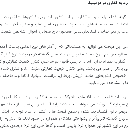
مایه گذاری در دومینیکا
 گونه اقدام برای سرمایه گذاری در این کشور باید برخی فاکتورها، شاخص ها و 
بتدا از حفظ سرمایه های اولیه خود اطمینان حاصل نماید و بعد به فکر سود برد
مجرب بررسی نماید و استانداردهایی همچون نرخ مصادره اموال، شاخص کیفیت نظ
سی این مبحث می توانیم به مستنداتی که از آمار های بین المللی بدست آمده 
حا
 گذار به همراه ندارد. اما در بررسی قانون دو شاخص کنترل کیفیت نظارتی و کن
خصوص کشورهایی مانند اتریش، پرتغال، فرانسه، اسپانیا، کانادا و … فاصله دا
ا را مشاهده می نمایید.
ی باید شاخص های اقتصادی تاثیرگذار بر سرمایه گذاری در دومینیکا را مورد
 سرمایه گذاری که می خواهد انجام دهد باید آن را بررسی نماید. از جمله مهم 
مهمی برای اقتصاد یک کشور و سطح قیمت ها در کشور دارد. با توجه به اینکه ک
خیلی قوی برخوردار نیست GDP این
م در این کشور نیز همواره نرخ پایینی است و گاهاً حتی این نرخ درصدی منفی ب