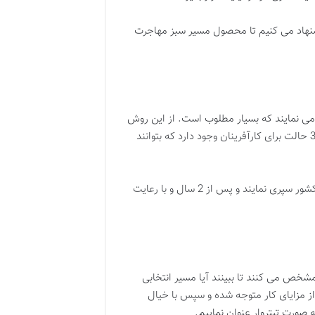
یشنهاد می کنیم تا محصول مسیر سبز مهاجرت
 می نمایند که بسیار مطلوب است. از این روش
کشور دومینیکا نیز به افرادی که قصد کارآفرینی در این کشور را دارند اقامت و بعد از مدتی تابعیت اعطا می کند. به طور کلی 3 حالت برای کارآفرینان وجود دارد که بتوانند
افرادی که یکی از این 3 روش را انتخاب کنند از ابتدا اقامت موقت دریافت می کنند که در هر سال باید 3 ماه را در خاک این کشور سپری نمایند و پس از 2 سال و با رعایت
مشخص می کنند تا ببینند آیا مسیر انتخابی
از مزایای کار متوجه شده و سپس با خیال
ه صورت تیتروار عنوان نماییم.