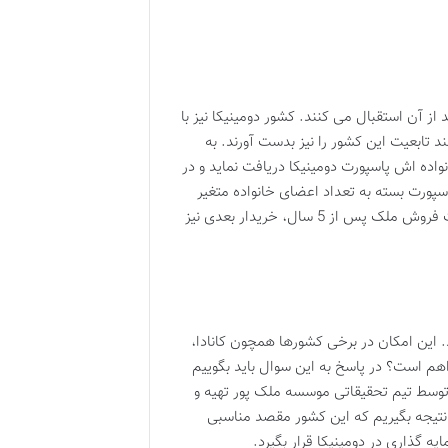
 آن استقبال می کنند. کشور دومینیکا نیز با
د تابعیت این کشور را نیز بدست آورند. به
لک به ارزش حداقل 200.000 دلار می تواند برای خود و خانواده اش پاسپورت دومینیکا دریافت نماید و در
پورت بسته به تعداد اعضای خانواده متغیر
بوده و از این مبلغ جدا است. متقاضی تا 3 سال نباید ملک خریداری شده را به فروش برساند و جالب است بدانید که در صورت فروش ملک پس از 5 سال، خریدار بعدی نیز
 این امکان در برخی کشورها همچون کانادا،
اهم است؟ در پاسخ به این سوال باید بگوییم
 توسط تیم تحقیقاتی موسسه ملک پور تهیه و
 نتیجه بگیریم که این کشور مقصد مناسبی
 گذاری در دومینیکا قرار بگیرد.