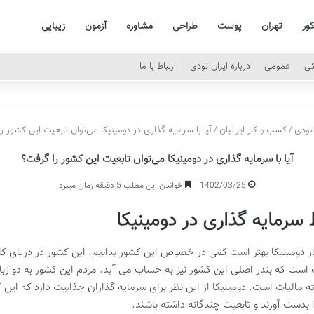
کور
تهران
پوست
طراحی
مشاوره
آزمون
زیبایی
کی
عمومی
درباره ایران تودی
ارتباط با ما
تودی
/
کسب و کار ایرانیان
/
آیا با سرمایه گذاری در دومینیکا می‌توان تابعیت این کشور ر
آیا با سرمایه گذاری در دومینیکا می‌توان تابعیت این کشور را گرفت؟
1402/03/25
خواندن این مطلب 5 دقیقه زمان میبرد
 سرمایه گذاری در دومینیکا
ست که بندر اصلی این کشور نیز به حساب می آید. مردم این کشور به دو زب
ه مالیات است. دومینیکا از این نظر برای سرمایه گذاران جذابیت دارد که این
ا بدست آورند و تابعیت چندگانه داشته باشند.