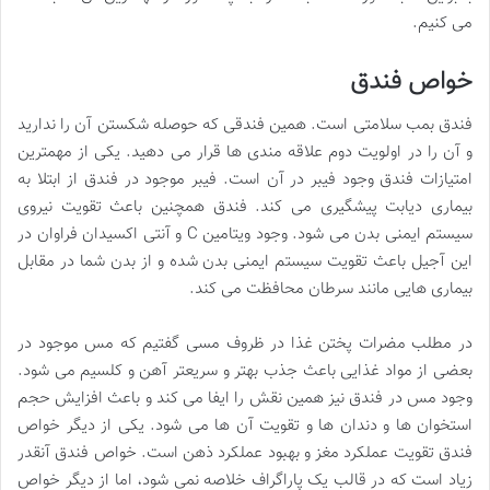
می کنیم.
خواص فندق
فندق بمب سلامتی است. همین فندقی که حوصله شکستن آن را ندارید
و آن را در اولویت دوم علاقه مندی ها قرار می دهید. یکی از مهمترین
امتیازات فندق وجود فیبر در آن است. فیبر موجود در فندق از ابتلا به
بیماری دیابت پیشگیری می کند. فندق همچنین باعث تقویت نیروی
سیستم ایمنی بدن می شود. وجود ویتامین C و آنتی اکسیدان فراوان در
این آجیل باعث تقویت سیستم ایمنی بدن شده و از بدن شما در مقابل
بیماری هایی مانند سرطان محافظت می کند.
در مطلب مضرات پختن غذا در ظروف مسی گفتیم که مس موجود در
بعضی از مواد غذایی باعث جذب بهتر و سریعتر آهن و کلسیم می شود.
وجود مس در فندق نیز همین نقش را ایفا می کند و باعث افزایش حجم
استخوان ها و دندان ها و تقویت آن ها می شود. یکی از دیگر خواص
فندق تقویت عملکرد مغز و بهبود عملکرد ذهن است. خواص فندق آنقدر
زیاد است که در قالب یک پاراگراف خلاصه نمی شود، اما از دیگر خواص