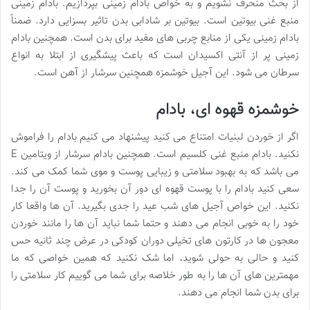
از بحث منحرف نشویم و به خواص بادام زمینی بپردازیم. بادام زمینی
منبع غنی بیوتین است. بیوتین بر شادابی بدن تاثیر بسزایی دارد. ضمناً
بادام زمینی یکی از منابع چربی های مفید برای بدن است. همچنین بادام
زمینی پر از آنتی اکسیدان است که باعث پیشگیری از ابتلا به انواع
سرطان می شود. این آجیل خوشمزه همچنین سرشار از آهن است.
خوشمزه قهوه ای، بادام
اگر از خوردن لبنیات امتناع می کنید پیشنهاد می کنیم بادام را فراموش
نکنید. بادام منبع غنی کلسیم است. همچنین بادام سرشار از ویتامین E
می باشد که به بهبود سلامتی و زیبایی پوست و موی شما کمک می کند.
سعی کنید بادام را با پوست قهوه ای دور آن بخورید و پوست آن را جدا
نکنید. این خواص آجیل های شب عید را جدی بگیرید. آن ها واقعا کار
خود را به خوبی انجام می دهند و حتما شما نباید آن ها را مانند خوردن
معجون ها در کارتون های تخیلی دوران کودکی در عرض چند ثانیه حس
کنید و حالی به حولی شوید، اما شک نکنید که همین خواصی که ما
مهمترین های آن ها را به طور خلاصه برای شما می گوییم کار سلامتی را
برای بدن شما انجام می دهند.