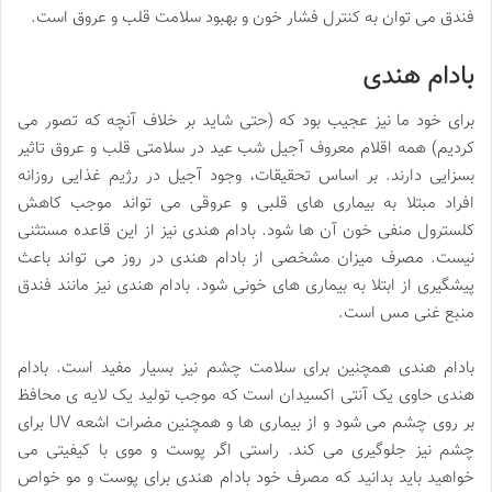
فندق می توان به کنترل فشار خون و بهبود سلامت قلب و عروق است.
بادام هندی
برای خود ما نیز عجیب بود که (حتی شاید بر خلاف آنچه که تصور می
کردیم) همه اقلام معروف آجیل شب عید در سلامتی قلب و عروق تاثیر
بسزایی دارند. بر اساس تحقیقات، وجود آجیل در رژیم غذایی روزانه
افراد مبتلا به بیماری های قلبی و عروقی می تواند موجب کاهش
کلسترول منفی خون آن ها شود. بادام هندی نیز از این قاعده مستثنی
نیست. مصرف میزان مشخصی از بادام هندی در روز می تواند باعث
پیشگیری از ابتلا به بیماری های خونی شود. بادام هندی نیز مانند فندق
منبع غنی مس است.
بادام هندی همچنین برای سلامت چشم نیز بسیار مفید است. بادام
هندی حاوی یک آنتی اکسیدان است که موجب تولید یک لایه ی محافظ
بر روی چشم می شود و از بیماری ها و همچنین مضرات اشعه UV برای
چشم نیز جلوگیری می کند. راستی اگر پوست و موی با کیفیتی می
خواهید باید بدانید که مصرف خود بادام هندی برای پوست و مو خواص