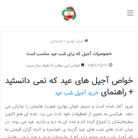
منو
ایران تودی
/
اجتماعی
خصوصیات آجیل که برای شب عید مناسب است
1401/12/11
خواندن این مطلب 5 دقیقه زمان میبرد
خواص آجیل های عید که نمی دانستید
+ راهنمای
خرید آجیل شب عید
نوروز آغاز شده است و نسیم خوش بهاری صورت هایمان را نوازش می
دهد. هرکسی به نحوی از تعطیلات خود لذت می برد. عده ای هم اکنون
سفرهایشان را شروع کرده اند و عده ای به دید و بازدید عید می روند. در
میان لذت های شب های عید گزینه ی خوشمزه و البته گران قیمتی به
نام آجیل شب عید وجود دارد که از ملزومات نوروز و عید دیدنی هایش