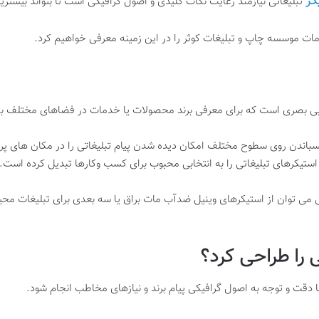
کر
تبلیغاتی نیازمند رعایت نکات کلیدی و اصول گرافیکی است تا بتواند بیشترین 
دمات موسسه چاپ و تبلیغات کوثر را در این زمینه معرفی خواهیم کرد
.
اریابی بصری است که برای معرفی برند محصولات یا خدمات در فضاهای مختلف به
سباندن روی سطوح مختلف امکان دیده شدن پیام تبلیغاتی را در مکان های پرت
 استیکرهای تبلیغاتی را به انتخابی محبوب برای کسب وکارها تبدیل کرده است.
تی می توان از استیکرهای وینیل ضدآب مات براق یا سه بعدی برای تبلیغات م
ی را طراحی کرد؟
ا دقت و توجه به اصول گرافیکی پیام برند و نیازهای مخاطب انجام شود.