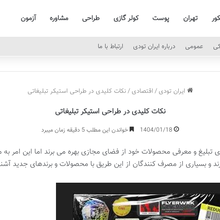
کور
تهران
پوست
کولر گازی
طراحی
مشاوره
آزمون
کی
عمومی
درباره ایران تودی
ارتباط با ما
ایران تودی
/
اقتصادی
/
نکات کلیدی در طراحی استیکر تبلیغاتی
نکات کلیدی در طراحی استیکر تبلیغاتی
1404/01/18
خواندن این مطلب 5 دقیقه زمان میبرد
ای تبلیغ و معرفی محصولات خود از فضای مجازی بهره می برند اما این امر به
ند و بسیاری از مصرف کنندگان از این طریق با محصولات و برندهای جدید آشن