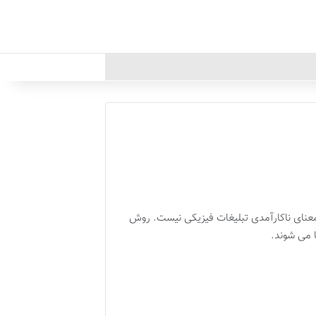
 معنای ناکارآمدی تبلیغات فیزیکی نیست. روش
ا می شوند
.