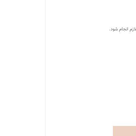
ازم انجام شود
.​