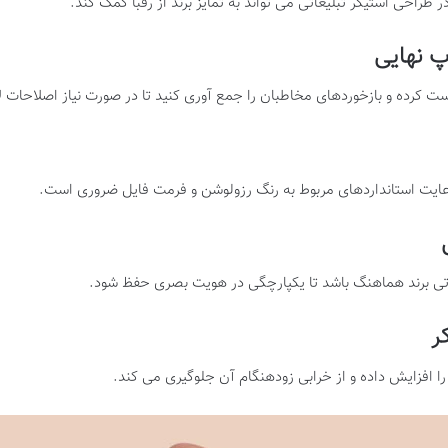
 طراحی استیکر تبلیغاتی می تواند به تمایز برند از رقبا کمک کند
.​
پ نهایی
تست کرده و بازخوردهای مخاطبان را جمع آوری کنید تا در صورت نیاز اصلاحات ل
رعایت استانداردهای مربوط به رنگ رزولوشن و فرمت فایل ضروری است
.​
یغاتی برند هماهنگ باشد تا یکپارچگی در هویت بصری حفظ شود
.
ر
 را افزایش داده و از خرابی زودهنگام آن جلوگیری می کند
.​