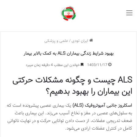
منو
ایران تودی
/
علمی و پزشکی
بهبود شرایط زندگی بیماران ALS به کمک بالابر بیمار
1403/11/17
خواندن این مطلب 4 دقیقه زمان میبرد
ALS
چیست و چگونه مشکلات حرکتی
این بیماران را بهبود بدهیم؟
اسکلروز جانبی آمیوتروفیک
(ALS)
یک بیماری عصبی پیشرونده است که
به سلول‌های عصبی در مغز و نخاع آسیب می‌زند. این بیماری باعث
ضعف تدریجی عضلات، از دست دادن توانایی حرکت و در نهایت ناتوانی
کامل در کنترل عضلات ارادی می‌شود.