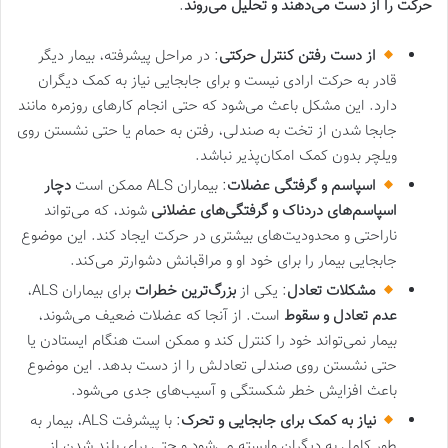
حرکت را از دست می‌دهند و تحلیل می‌روند
.
از دست رفتن کنترل حرکتی
: در مراحل پیشرفته، بیمار دیگر
قادر به حرکت ارادی نیست و برای جابجایی نیاز به کمک دیگران
دارد. این مشکل باعث می‌شود که حتی انجام کارهای روزمره مانند
جابجا شدن از تخت به صندلی، رفتن به حمام یا حتی نشستن روی
ویلچر بدون کمک امکان‌پذیر نباشد.
اسپاسم و گرفتگی عضلات
: بیماران ALS ممکن است
دچار
اسپاسم‌های دردناک و گرفتگی‌های عضلانی
شوند، که می‌تواند
ناراحتی و محدودیت‌های بیشتری در حرکت ایجاد کند. این موضوع
جابجایی بیمار را برای خود او و مراقبانش دشوارتر می‌کند.
مشکلات تعادل
: یکی از
بزرگ‌ترین خطرات
برای بیماران ALS،
عدم تعادل و سقوط
است. از آنجا که عضلات ضعیف می‌شوند،
بیمار نمی‌تواند خود را کنترل کند و ممکن است هنگام ایستادن یا
حتی نشستن روی صندلی تعادلش را از دست بدهد. این موضوع
باعث افزایش خطر شکستگی و آسیب‌های جدی می‌شود.
نیاز به کمک برای جابجایی و تحرک
: با پیشرفت ALS، بیمار به
طور کامل به دیگران وابسته می‌شود و حتی برای بلند شدن از