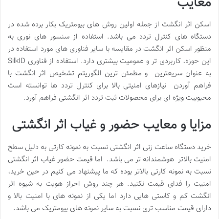
معایب
اسکن اثر انگشت از جمله اولین روش های بیومتریک بکار برده شده در
دستگاه های کنترل تردد می باشد. استفاده از سنسور های نوری به
منظور اسکن اثر انگشت در مقایسه با سایر فناوری های مورد استفاده در
این حوزه، کاربردی تر و عمومیت بیشتری دارد. استفاده از فناوری SilkID
به عنوان سریعترین و مطمئن ترین الگوریتم تشخیص اثر انگشت با
فراهم آوردن نیازهای امنیتی بالا برای کنترل تردد ها توانسته است
محبوبیت ویژه ای برای محصولات ثبت تردد اثر انگشتی فراهم آورد.
مزایا و معایب حضور و غیاب اثر انگشتی
خرید دستگاه ساعت زنی اثر انگشتی نسبت به نمونه کارتی به دلیل سطح
امنیت بالاتر هوشمندانه تر می باشد. اما قیمت حضور غیاب اثر انگشتی
نسبت به نمونه کارتی بالاتر بوده که ما پیشنهاد می کنیم در حین خرید،
امنیت را فدای قیمت نکنید. هر چند روش احراز هویت به شیوه اثر
انگشت کم و کاستی هایی دارد اما یکی از نمونه های با امنیت بالا و
دارای قیمت مناسب تری نسبت به سایر نمونه های بیومتریک می باشد.