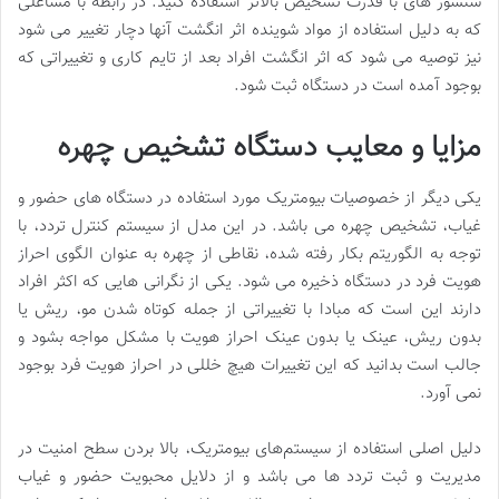
سنسور های با قدرت تشخیص بالاتر استفاده کنید. در رابطه با مشاغلی
که به دلیل استفاده از مواد شوینده اثر انگشت آنها دچار تغییر می شود
نیز توصیه می شود که اثر انگشت افراد بعد از تایم کاری و تغییراتی که
بوجود آمده است در دستگاه ثبت شود.
مزایا و معایب دستگاه تشخیص چهره
یکی دیگر از خصوصیات بیومتریک مورد استفاده در دستگاه های حضور و
غیاب، تشخیص چهره می باشد. در این مدل از سیستم کنترل تردد، با
توجه به الگوریتم بکار رفته شده، نقاطی از چهره به عنوان الگوی احراز
هویت فرد در دستگاه ذخیره می شود. یکی از نگرانی هایی که اکثر افراد
دارند این است که مبادا با تغییراتی از جمله کوتاه شدن مو، ریش یا
بدون ریش، عینک یا بدون عینک احراز هویت با مشکل مواجه بشود و
جالب است بدانید که این تغییرات هیچ خللی در احراز هویت فرد بوجود
نمی آورد.
دلیل اصلی استفاده از سیستم‌های بیومتریک، بالا بردن سطح امنیت در
مدیریت و ثبت تردد ها می باشد و از دلایل محبویت حضور و غیاب