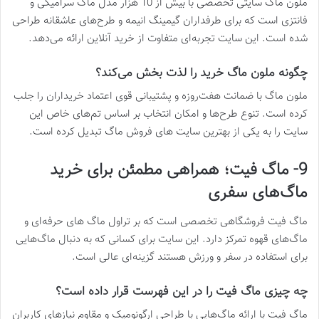
ملون ماگ سایتی تخصصی با بیش از 10 هزار مدل ماگ سرامیکی و
فانتزی است که برای طرفداران گیمینگ انیمه و طرح‌های عاشقانه طراحی
شده است. این سایت تجربه‌ای متفاوت از خرید آنلاین ارائه می‌دهد.
چگونه ملون ماگ خرید را لذت‌ بخش می‌کند؟
ملون ماگ با ضمانت هفت‌روزه و پشتیبانی قوی اعتماد خریداران را جلب
کرده است. تنوع طرح‌ها و امکان انتخاب بر اساس تم‌های خاص این
سایت را به یکی از بهترین سایت های فروش ماگ تبدیل کرده است.
9- ماگ فیت؛ همراهی مطمئن برای خرید
ماگ‌های سفری
ماگ فیت فروشگاهی تخصصی است که بر تراول ماگ‌ های حرفه‌ای و
ماگ‌های قهوه تمرکز دارد. این سایت برای کسانی که به دنبال ماگ‌هایی
برای استفاده در سفر و ورزش هستند گزینه‌ای عالی است.
چه چیزی ماگ فیت را در این فهرست قرار داده است؟
ماگ فیت با ارائه ماگ‌هایی با طراحی ارگونومیک و مقاوم نیازهای کاربران