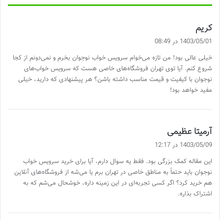
گ
کریم
ف
1403/05/01 در 08:49
ت
خیلی عالی بود! من تازه می‌خوام سرویس خواب نوجوان بخرم و نمی‌دونم از کجا
:
شروع کنم. آیا توی تهران فروشگاه‌های خاصی هست که سرویس خواب‌های
نوجوان با کیفیت و قیمت مناسب داشته باشن؟ هر پیشنهادی که دارید، خیلی
مفید خواهد بود!
گ
آرمیتا عظیمی
ف
1403/05/09 در 12:17
ت
این مقاله کمک بزرگی بود. فقط یه سوال دارم، آیا برای خرید سرویس خواب
:
نوجوان باید حتماً به مناطق خاصی در تهران برم یا می‌شه از فروشگاه‌های آنلاین
هم خرید کرد؟ اگر کسی تجربه‌ای در این زمینه داره، خوشحال می‌شم که به
اشتراک بذاره.