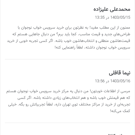
گ
محمدعلی علیزاده
ف
1403/05/15 در 13:35
ت
ممنون از این مطلب مفید! به نظرتون برای خرید سرویس خواب نوجوان با
:
طراحی‌های جدید و قیمت مناسب، کجا باید برم؟ من دنبال جاهایی هستم که
قیمت‌هاشون منطقی و انتخاب‌هاشون خوب باشه. اگر کسی تجربه خوبی از خرید
سرویس خواب نوجوان داشته، لطفاً راهنمایی کنه!
گ
نیما قافلی
ف
1403/05/16 در 13:56
ت
مرسی از اطلاعات خوبتون! من دنبال یه مرکز خرید سرویس خواب نوجوان هستم
:
که هم قیمتش خوب باشه و هم انتخاب‌های زیادی داشته باشه. اگر کسی
تجربه‌ای از خرید از مراکز مختلف توی تهران داره، لطفاً تجربیاتش رو بگه. خیلی
کمک می‌کنه!