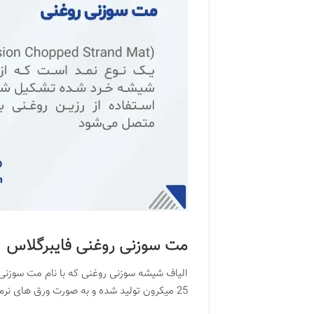
مت سوزنی روغنی فایبرگلاس
25 میکرون تولید شده و به صورت ورق های نرم و مرطوب عرضه می گردد.