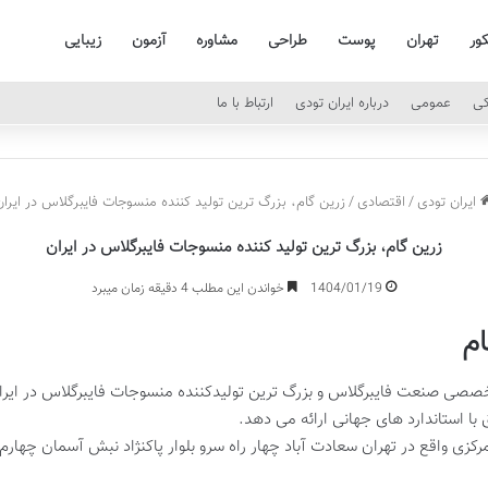
کور
تهران
پوست
طراحی
مشاوره
آزمون
زیبایی
کی
عمومی
درباره ایران تودی
ارتباط با ما
ایران تودی
/
اقتصادی
/
زرین گام، بزرگ ترین تولید کننده منسوجات فایبرگلاس در ایران
زرین گام، بزرگ ترین تولید کننده منسوجات فایبرگلاس در ایران
1404/01/19
خواندن این مطلب 4 دقیقه زمان میبرد
ام
صی صنعت فایبرگلاس و بزرگ ترین تولیدکننده منسوجات فایبرگلاس در ایران ب
ا استاندارد های جهانی ارائه می دهد.