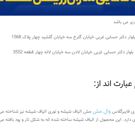
یر می باشد
ارت اند از:
وال مش
ری فایبرگلاس
مش الیاف شیشه و توری الیاف شیشه نیز شناخته م
ی دارد. این محصول از الیاف شیشه ساخته شده که به شکل تار و پود بافته می