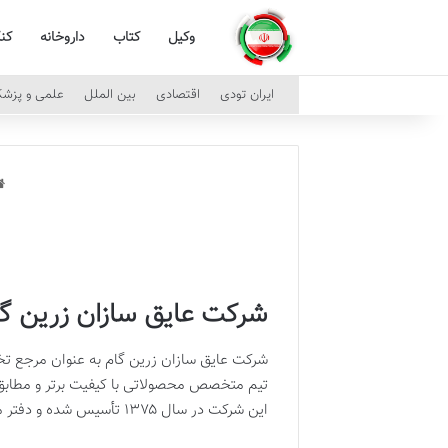
وکیل
کتاب
داروخانه
کن
ایران تودی
اقتصادی
بین الملل
علمی و پزش
شرکت عایق سازان زرین گ
شرکت عایق سازان زرین گام به عنوان مرجع تخص
تیم متخصص محصولاتی با کیفیت برتر و مطابق ب
این شرکت در سال ۱۳۷۵ تأسیس شده و دفتر مرکزی واقع در تهران سعادت آباد چهار راه سرو بلوار پاکنژاد نبش آسمان چهارم شرقی پلاک 1 طبقه سوم می باشد