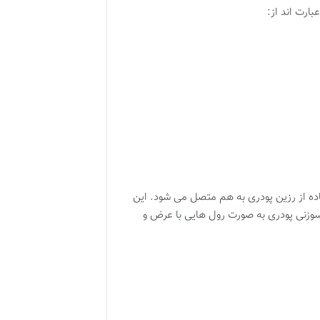
بارت اند از:
ویت کننده است که از الیاف شیشه نوع ECR ساخته شده و با استفاده از رزین پودری به هم متصل می شود. این
سوزنی پودری به صورت رول هایی با عرض و