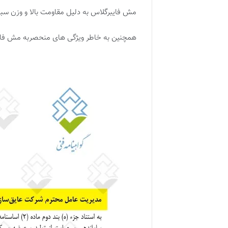
مش فایبرگلاس به دلیل مقاومت بالا و وزن سب
همچنین به خاطر ویژگی های منحصربه مش فایب