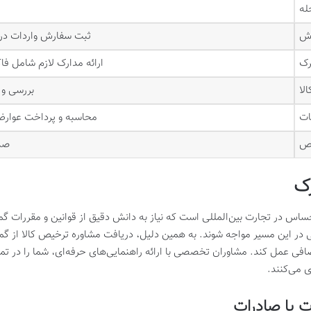
له
رش
ثبت سفارش واردات در سامانه EPL و وارد کردن اط
رک
ارائه مدارک لازم شامل فاک
الا
بررسی و ب
ات
محاسبه و پرداخت عوارض 
یص
صدو
رک
اس در تجارت بین‌المللی است که نیاز به دانش دقیق از قوانین و مقررات گمرک
 این مسیر مواجه شوند. به همین دلیل، دریافت مشاوره ترخیص کالا از گمرک 
افی عمل کند. مشاوران تخصصی با ارائه راهنمایی‌های حرفه‌ای، شما را در تم
 می‌کنند.