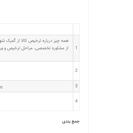
همه چیز درباره ترخیص کالا از گمرک شهری
1
از مشاوره تخصصی، مراحل ترخیص و ورود 
2
3
پی
4
جمع بندی