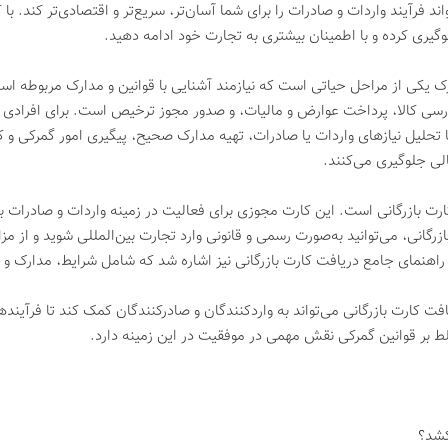
ند فرآیند واردات و صادرات را برای شما آسان‌تر، سریع‌تر و اقتصادی‌تر کند. با
گیری کرده و با اطمینان بیشتری به تجارت خود ادامه دهید.
مرک یکی از مراحل حیاتی است که نیازمند آشنایی با قوانین و مدارک مربوطه ا
رسی کالا، پرداخت عوارض و مالیات، و صدور مجوز ترخیص است. برای افرادی که
 تحلیل نیازهای واردات یا صادرات، تهیه مدارک صحیح، پیگیری امور گمرکی و
لی جلوگیری می‌کنند.
ارت بازرگانی است. این کارت مجوزی برای فعالیت در زمینه واردات و صادرات ب
انی، می‌توانید به‌صورت رسمی و قانونی وارد تجارت بین‌المللی شوید و از مز
ه راهنمای جامع دریافت کارت بازرگانی نیز اشاره شد که شامل شرایط، مدارک و 
فت کارت بازرگانی می‌تواند به واردکنندگان و صادرکنندگان کمک کند تا فرآیند
لط بر قوانین گمرکی نقش مهمی در موفقیت در این زمینه دارد.