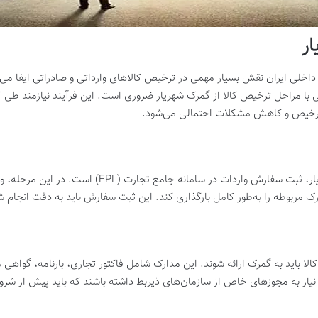
ار
 داخلی ایران نقش بسیار مهمی در ترخیص کالاهای وارداتی و صادراتی ایفا می‌ک
نایی با مراحل ترخیص کالا از گمرک شهریار ضروری است. این فرآیند نیازمند طی
رخیص و کاهش مشکلات احتمالی می‌شود.
اولین قدم در فرآیند ترخیص کالا از گمرک شهریار، ثبت سفار
ارک مربوطه را به‌طور کامل بارگذاری کند. این ثبت سفارش باید به دقت انجام
ا باید به گمرک ارائه شوند. این مدارک شامل فاکتور تجاری، بارنامه، گواهی
یاز به مجوزهای خاص از سازمان‌های ذیربط داشته باشند که باید پیش از شرو