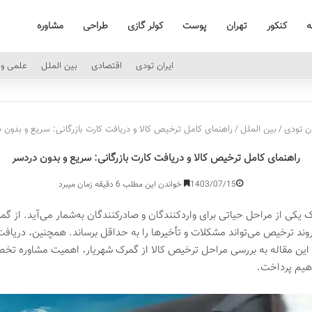
ه
کنکور
تهران
پوست
کولر گازی
طراحی
مشاوره
ایران تودی
اقتصادی
بین الملل
علمی و 
ن تودی
/
بین الملل
/
راهنمای کامل ترخیص کالا و دریافت کارت بازرگانی: سریع و بدون 
راهنمای کامل ترخیص کالا و دریافت کارت بازرگانی: سریع و بدون دردسر
1403/07/15
خواندن این مطلب 6 دقیقه زمان میبرد
ک یکی از مراحل حیاتی برای واردکنندگان و صادرکنندگان به‌شمار می‌آید. از گم
 روند ترخیص می‌تواند مشکلات و تأخیرها را به حداقل برساند. همچنین، دریافت
این مقاله به بررسی مراحل ترخیص کالا از گمرک شهریار، اهمیت مشاوره تخصص
اهیم پرداخت.