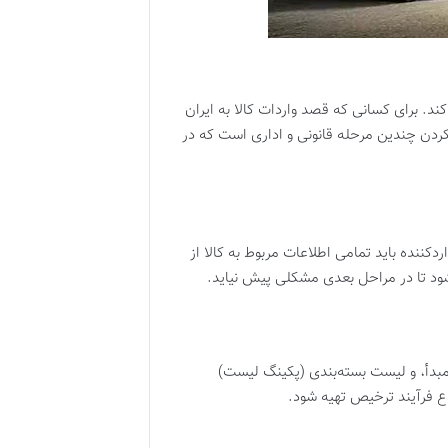
ند. برای کسانی که قصد واردات کالا به ایران
 کردن چندین مرحله قانونی و اداری است که در
ش واردات در سامانه جامع تجارت (EPL) است. در این مرحله، واردکننده باید تمامی اطلاعات مربوط به کالا از
 شود تا در مراحل بعدی مشکلی پیش نیاید.
 مبدأ، و لیست بسته‌بندی (پکینگ لیست)
ع فرآیند ترخیص تهیه شود.