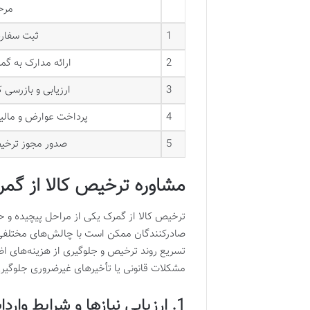
مرح
1
ثبت سفا
2
ارائه مدارک به گم
3
ارزیابی و بازرسی ک
4
پرداخت عوارض و مالی
5
صدور مجوز ترخ
مشاوره ترخیص کالا از گم
ترخیص کالا از گمرک یکی از مراحل پیچیده و حس
صادرکنندگان ممکن است با چالش‌های مختلفی در
تسریع روند ترخیص و جلوگیری از هزینه‌های اض
مشکلات قانونی یا تأخیرهای غیرضروری جلوگیری
1. ارزیابی نیازها و شرایط واردات یا صادرات