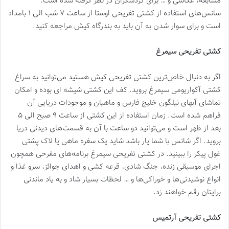
مسابقه، عکاسی و … برای گردشگران در نظر گرفته شده است.
سانس‌های استفاده از کشتی تفریحی اوستا از ساعت ۷ شب الی ۱ بامداد
است و برای سوار شدن به آن باید به بندرگاه کیش مراجعه کنید.
کشتی تفریحی سیمرغ
اگر به دنبال خاص‌ترین کشتی تفریحی کیش هستید می‌توانید به سراغ
کشتی آکواریومی سیمرغ بروید. کف این کشتی شیشه ای بوده و امکان
تماشای آبهای نیلگون خلیج فارس و ماهیان و موجودات دریایی آن
فراهم شده است. زمان استفاده از این کشتی از ساعت ۹ صبح الی ۵
بعد از ظهر است و می‌توانید دو ساعت با آن به قسمت‌های دیدنی دریا
بروید. اگر شانس با شما یار باشد شاید یک سفره ماهی یا لاک پشتی
غول پیکر را ببینید. در کشتی تفریحی سیمرغ برنامه‌های مفرحی همچون
اجرای موسیقی زنده، جنگ شادی، قرعه کشی و اهدای جوائز، سرو غذا و
انواع نوشیدنی‌ها و خوراکی‌ها و … لحظات بسیار شاد و به یاد ماندنی
برایتان رقم خواهند زد.
کشتی تفریحی آرتمیس