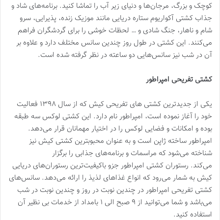
کوچک و بزرگ، مرجان‌ها و دنیای زیر آب را تماشا کنید. برنامه‌های شاد و
جذاب کشتی آکواریوم ستاره دریایی مانند موزیک زنده، پذیرایی، سرو
شام و ناهار، جنگ شادی و … لحظات خوشی را برای گردشگران فراهم
می‌کنند. این کشتی در طول روز چندین سانس مختلف دارد و علاوه بر
آن در شب نیز سانس‌هایی دو ساعته در نظر گرفته شده است.
کشتی تفریحی امپراطور
یکی از جدیدترین کشتی های تفریحی کیش که از سال ۱۳۹۸ فعالیت
خود را آغاز نموده است، امپراطور نام دارد. این کشتی لوکس سه طبقه
بوده و امکانات و فضایی لوکس را در اختیار مهمانان قرار می‌دهد.
امپراطور ساخته ژاپن است و به عنوان محبوبترین کشتی کیش نیز
شناخته می‌شود که مراسمات و برنامه‌های جذابی را برگزار
می‌کند. رستوران کشتی امپراطور جزو باکیفیت‌ترین رستوران‌های دریایی
کیش به شمار می‌رود که انواع غذاهای لذیذ را ارائه می‌دهد. سانس‌های
کشتی تفریحی امپراطور در چندین نوبت در روز و چندین نوبت در شب
می‌باشد و شما می‌توانید از ۹ صبح الی ۱ بامداد از خدمات بی نظیر آن
استفاده کنید.