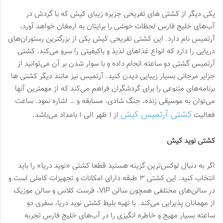
یکی دیگر از کشتی های تفریحی جزیره زیبای کیش که با گردش در
آب‌های خلیج فارس لحظات خوشی را برایتان به ارمغان خواهد آورد،
آرتمیس نام دارد. این کشتی تفریحی کیش یکی از بزرگترین رستوران‌های
دریایی را دارد که انواع غذاهای لذیذ و باکیفیتی را سرو می‌کند. کشتی
آرتمیس گشتی دو ساعته انجام داده و با سوار شدن بر آن می‌توانید از
جزایر مرجانی بسیار زیبایی دیدن کنید. آرتمیس نیز مانند دیگر کشتی ها
برنامه‌های متنوعی را برای گردشگران فراهم می‌کند که از مهمترین آنها
می‌توان به موسیقی زنده، جنگ شادی، مسابقه و … اشاره نمود. ساعت
کشتی آرتمیس کیش
فعالیت
از ۱ ظهر الی ۱ بامداد می‌باشد.
کشتی نوید کیش
اگر به دنبال لوکس‌ترین گزینه هستید قطعا کشتی «نوید دریا» را باید
انتخاب کنید. این کشتی ۳ طبقه دارای امکانات و تجهیزات کاملی است و
در سالن‌های مختلفی همچون سالن VIP، فرست کلاس و سالن موزیک
از مهمانان پذیرایی می‌کند. با تهیه بلیط کشتی نوید دریا، سفری دو
ساعته بسیار مهیج و خاطره انگیزی را در آب‌های خلیج فارس تجربه