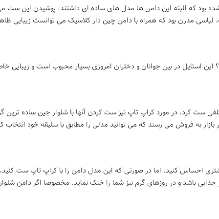
پ ترند شده بود که البته این دامن ها مدل های ساده ای داشتند. پوشیدن این ست 
، لباسی مدرن بود که همراه با دامن چین دار کلاسیک می توانست زیبایی ظا
ید؟ این استایل در بین جوانان و دختران امروزی بسیار محبوب است و زیبایی 
فی ست کرد. در مورد کراپ تاپ نیز ست کردن آنها با شلوار جین ساده ترین گ
بازار به فروش می رسند که می توانید مدلی را مطابق با سلیقه خود انتخاب کن
یشتری احساس کنید. اما در صورتی که این مدل دامن را با کراپ تاپ ست کنید،
ذابی باشد و در روزهای گرم نیز شما را خنک نماید. مخصوصا اگر دامن شلوار