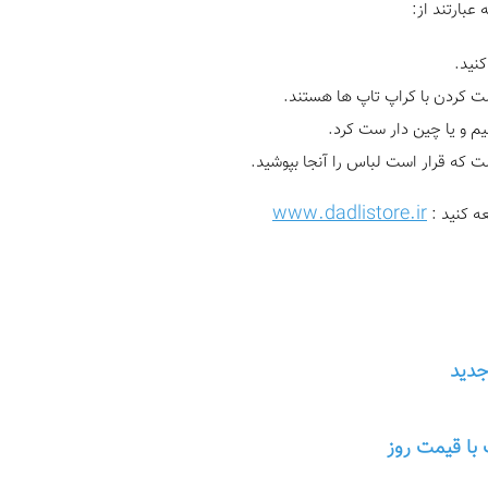
بارتند از:
نید.
ست کردن با کراپ تاپ ها هستند.
نیم و یا چین دار ست کرد.
 که قرار است لباس را آنجا بپوشید.
www.dadlistore.ir
ه کنید :
جدید
 با قیمت روز