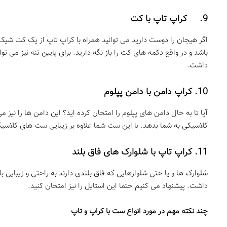
9. کراپ تاپ با کت
اگر هیجان را دوست دارید می توانید همراه با کراپ تاپ از یک کت شیک ا
باشد و در واقع دکمه های کت را باز نگه دارید. برای پایین تنه نیز می ت
داشت.
10. کراپ دامن با دامن پپلوم
آیا تا به حال دامن های پپلوم را امتحان کرده اید؟ این دامن ها را نیز
کلاسیکی به شما بدهد. با این ست شما علاوه بر زیبایی ست های کلاسیک،
11. کراپ تاپ با شلوارک های فاق بلند
شلوارک ها و یا حتی شلوارهایی که فاق بلندی دارند به راحتی و زیبایی 
داشت. پیشنهاد می کنیم حتما این استایل را نیز امتحان کنید.
چند نکته مهم در مورد انواع ست با کراپ و تاپ