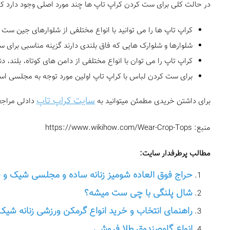
در حالت کلی برای ست کردن کراپ تاپ ها چند مورد اصلی وجود دارد که ع
کراپ تاپ ها را می توانید با انواع مختلفی از شلوارهای جین ست ک
شلوارها و شلوارک هایی که فاق بلندی دارند گزینه مناسبی برای 
کراپ تاپ را می توان با انواع مختلفی از دامن های کوتاه، بلند، د
برای ست کردن لباس با کراپ تاپ اولین مورد توجه به مجلسی است
سایت کراپ تاپ
برای داشتن خریدی مطمئن میتوانید به
دادلی مراجع
منبع: https://www.wikihow.com/Wear-Crop-Tops
مطالب پرطرفدار سایت:
حراج فوق العاده شومیز زنانه ساده و مجلسی شیک و 
شال پلنگی با چی ست میشه؟
راهنمای انتخاب و خرید انواع گرمکن ورزشی زنانه شیک
انواع گاوصندوق طلا فروشی