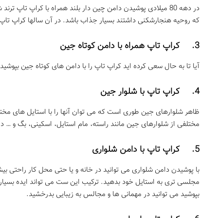
در دهه 80 میلادی پوشیدن دامن چین دار بلند همراه با کراپ تا
که روحیه هنجارشکنی داشتند بسیار جذاب باشد. در آن سالها کراپ تاپ
3. کراپ تاپ همراه با دامن کوتاه جین
آیا تا به حال سعی کرده اید کراپ تاپ را با دامن های کوتاه جین بپوش
4. کراپ تاپ با شلوار جین
ظاهر شلوارهای جین طوری است که می توان آنها را با استایل های مختل
مختلفی از شلوارهای جین مانند راسته، مام استایل، اسکینی، بگ و … در 
5. کراپ تاپ با دامن شلواری
با پوشیدن دامن شلواری می توانید در خانه و یا حتی محل کار راحتی ب
مجلسی تری به استایل خود بدهید. ترکیب این ست می تواند ایده بسیار ج
بپوشید می توانید در مهمانی ها و مجالس به زیبایی بدرخشید.