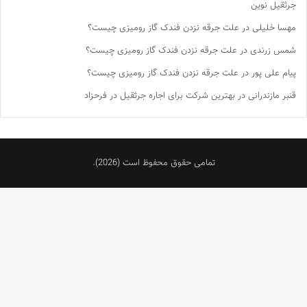
جرثقیل نوین
مهسا خلیلی
در
علت جرقه نزدن فندک گاز رومیزی چیست؟
شمس زرندی
در
علت جرقه نزدن فندک گاز رومیزی چیست؟
پیام علی پور
در
علت جرقه نزدن فندک گاز رومیزی چیست؟
قنبر مازندرانی
در
بهترین شرکت برای اجاره جرثقیل در فرحزاد
تمامی حقوق محفوظ است (2026).