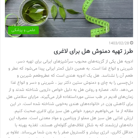
علمی و پزشکی
1403/02/28
طرز تهیه دمنوش هل برای لاغری
ادویه هل یکی از گزینه‌های محبوب سرآشپزهای ایرانی برای تهیه دسر،
شیرینی و انواع غذا است. به همین دلیل کمتر ایرانی پیدا می‌شود که عطر و
طعم آن را نشناسد. هل یک ادویه هندی است که عطروطعم شیرین و
دل‌چسبی را به چای و دمنوش ستین دکتر بیز ، شیرینی و دسر و انواع غذا
می‌دهد. دانه‌، عصاره‌ و روغن‌ هل به دلیل خواص دارویی شناخته ‌شدند و از
زمان‌های قدیم در طب سنتی مورداستفاده قرار می‌گیرند. مزایای سلامتی هل
برای کاهش وزن در خانواده‌های هندی به‌خوبی شناخته ‌شده است. در این
مقاله از ما می‌خواهیم درمورد خواص هل سبز برای لاغری صحبت کنیم.
ارزش غذایی هل سبز هل مملو از ویتامین‌ و مواد معدنی است. مصرف این
دانه‌های ارزشمند که به شکل غلاف‌های گلوله‌ای هستند، تغذیه بهینه با
حداقل کالری، انرژی بیشتر و کلسترول صفر را به بدن شما می‌رساند. علاوه بر