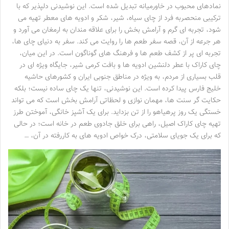
نمادهای محبوب در خاورمیانه تبدیل شده است. این نوشیدنی دلپذیر که با
ترکیبی منحصربه فرد از چای سیاه، شیر، شکر و ادویه های معطر تهیه می
شود، تجربه ای گرم و آرامش بخش را برای علاقه مندان به ارمغان می آورد و
هر جرعه از آن، قصه سفر طعم ها را روایت می کند. سفر به دنیای چای ها،
تجربه ای پر از کشف طعم ها و فرهنگ های گوناگون است. در این میان،
چای کاراک با عطر دلنشین ادویه ها و بافت کرمی شیر، جایگاه ویژه ای در
قلب بسیاری از مردم، به ویژه در مناطق جنوبی ایران و کشورهای حاشیه
خلیج فارس پیدا کرده است. این نوشیدنی، تنها یک چای ساده نیست؛ بلکه
حکایت گر سنت ها، مهمان نوازی و لحظاتی آرامش بخش است که می تواند
خستگی یک روز پرهیاهو را از تن بزداید. برای یک آشپز خانگی، آموختن طرز
تهیه چای کاراک اصیل، راهی برای خلق جادوی طعم در خانه است؛ در حالی
که برای یک جویای سلامتی، درک خواص ادویه های به کاررفته در آن، …