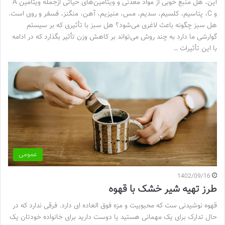
این، هل منبع خوبی از مواد معدنی و ویتامین‌های حیاتی ازجمله ویتامین A
و C، پتاسیم، کلسیم، سدیم، مس، منیزیم، آهن، منگنز، فسفر و روی است.
هل سبز چگونه باعث لاغری می‌شود؟ هل سبز با تأثیری که بر سیستم
گوارشی ما دارد به چند روش می‌تواند بر کاهش وزن تأثیر بگذارد که در ادامه
با این تأثیرات …
عمومی
1402/09/16
طرز تهیه شیر خشک با قهوه
قهوه نوشیدنی ست که محبوبیت و مزه فوق العاده ای دارد. فرقی ندارد که در
حال تدارک برای یک مهمانی هستید یا دوست دارید برای خانواده خودتان یک