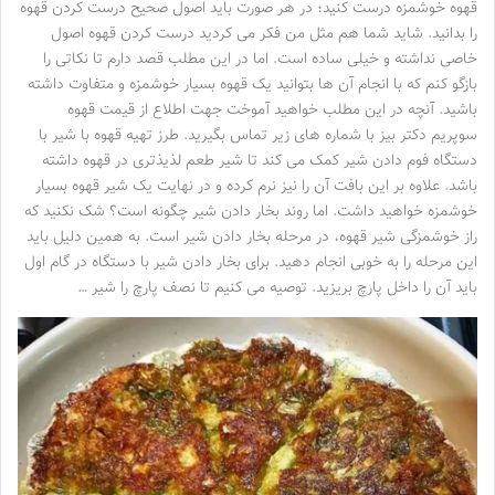
قهوه خوشمزه درست کنید؛ در هر صورت باید اصول صحیح درست کردن قهوه
را بدانید. شاید شما هم مثل من فکر می کردید درست کردن قهوه اصول
خاصی نداشته و خیلی ساده است. اما در این مطلب قصد دارم تا نکاتی را
بازگو کنم که با انجام آن ها بتوانید یک قهوه بسیار خوشمزه و متفاوت داشته
باشید. آنچه در این مطلب خواهید آموخت جهت اطلاع از قیمت قهوه
سوپریم دکتر بیز با شماره های زیر تماس بگیرید. طرز تهیه قهوه با شیر با
دستگاه فوم دادن شیر کمک می کند تا شیر طعم لذیذتری در قهوه داشته
باشد. علاوه بر این بافت آن را نیز نرم کرده و در نهایت یک شیر قهوه بسیار
خوشمزه خواهید داشت. اما روند بخار دادن شیر چگونه است؟ شک نکنید که
راز خوشمزگی شیر قهوه، در مرحله بخار دادن شیر است. به همین دلیل باید
این مرحله را به خوبی انجام دهید. برای بخار دادن شیر با دستگاه در گام اول
باید آن را داخل پارچ بریزید. توصیه می کنیم تا نصف پارچ را شیر …