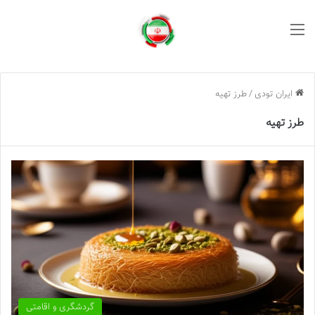
منو
ایران تودی
/
طرز تهیه
طرز تهیه
گردشگری و اقامتی