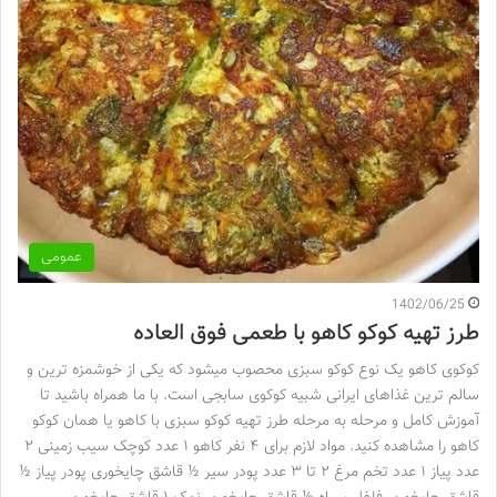
عمومی
1402/06/25
طرز تهیه کوکو کاهو با طعمی فوق العاده
کوکوی کاهو یک نوع کوکو سبزی محصوب میشود که یکی از خوشمزه ترین و
سالم ترین غذاهای ایرانی شبیه کوکوی سابجی است. با ما همراه باشید تا
آموزش کامل و مرحله به مرحله طرز تهیه کوکو سبزی با کاهو یا همان کوکو
کاهو را مشاهده کنید. مواد لازم برای ۴ نفر کاهو ۱ عدد کوچک سیب زمینی ۲
عدد پیاز ۱ عدد تخم مرغ ۲ تا ۳ عدد پودر سیر ½ قاشق چایخوری پودر پیاز ½