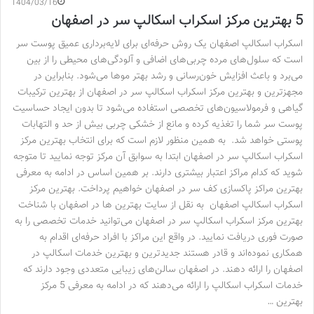
1404/03/16
5 بهترین مرکز اسکراب اسکالپ سر در اصفهان
اسکراب اسکالپ اصفهان یک روش حرفه‌ای برای لایه‌برداری عمیق پوست سر
است که سلول‌های مرده چربی‌های اضافی و آلودگی‌های محیطی را از بین
می‌برد و باعث افزایش خون‌رسانی و رشد بهتر موها می‌شود. بنابراین در
مجهزترین و بهترین مرکز اسکراب اسکالپ سر در اصفهان از بهترین ترکیبات
گیاهی و فرمولاسیون‌های تخصصی استفاده می‌شود تا بدون ایجاد حساسیت
پوست سر شما را تغذیه کرده و مانع از خشکی چربی بیش از حد و التهابات
پوستی خواهد شد. به همین منظور لازم است که برای انتخاب بهترین مرکز
اسکراب اسکالپ سر در اصفهان ابتدا به سوابق آن مرکز توجه نمایید تا متوجه
شوید که کدام مراکز اعتبار بیشتری دارند. بر همین اساس در ادامه به معرفی
بهترین مراکز پاکسازی کف سر در اصفهان خواهیم پرداخت. بهترین مرکز
اسکراب اسکالپ اصفهان به نقل از سایت بهترین ها در اصفهان با شناخت
بهترین مرکز اسکراب اسکالپ سر در اصفهان می‌توانید خدمات تخصصی را به
صورت فوری دریافت نمایید. در واقع این مراکز با افراد حرفه‌ای اقدام به
همکاری نموده‌اند و قادر هستند جدیدترین و بهترین خدمات اسکالپ در
اصفهان را ارائه دهند. در اصفهان سالن‌های زیبایی متعددی وجود دارند که
خدمات اسکراب اسکالپ را ارائه می‌دهند که در ادامه به معرفی 5 مرکز
بهترین …