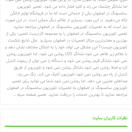
امری طبیعی است. به عنوان مثال، در برخی موارد تلویزیون روشن نمی شود،
اما نشانگر چشمک می زند و کلید فشار داده می شود. تعمیر تلویزیون
سامسونگ در اصفهان یکی از خدماتی است که ما در فروشگاه لوازم خانگی
ارائه می‌دهیم. در این مورد، بسیاری از علائم دیگر ممکن است. در این صورت
نیاز است که به تعمیرات تلویزیون سامسونگ در اصفهان مراجعه نمایید.
تعمیر تلویزیون سامسونگ در اصفهان را به مجموعه کاردرست تعمیر؛ یکی از
بهترین و معتبرترین مراکز تعمیرات در اصفهان بسپارید. علل شایع شکست
تلویزیون چیست؟ این مشکل می تواند خود را به اشکال مختلف نشان دهد و
با علائم زیر ظاهر می شود:نشانگر LED روشن می شود، اما تلویزیون روشن
نمی شود.نشانگر قرمز روشن می شود و دستگاه را نمی توان از ریموت کنترل
کرد و اصلا روشن نمی شود.نشانگر روشن نمی شود و تلویزیون از طریق
کنترل از راه دور روشن نمی شود.تلویزیون کلیک می کند، زنگ می زند،
صداهای عجیبی می دهد، اما روشن نمی شود.شما می توانید برای تعمیر
تلویزیون سامسونگ در اصفهان به تعمیرات تلویزیون سامسونگ در اصفهان
مراجعه نمایید تا بهترین خدمات را دریافت نمایید. تعمیر صفحه سیاه …
نظرات کاربران سایت