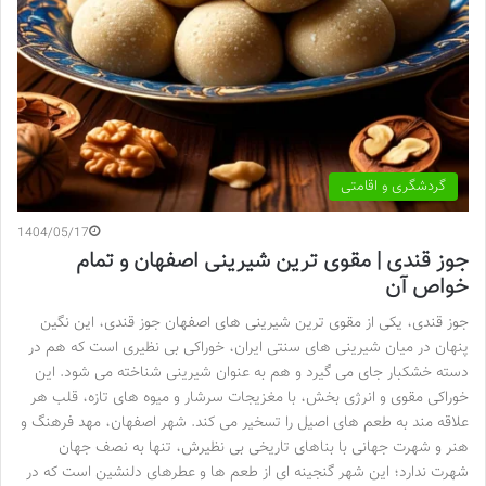
گردشگری و اقامتی
1404/05/17
جوز قندی | مقوی ترین شیرینی اصفهان و تمام
خواص آن
جوز قندی، یکی از مقوی ترین شیرینی های اصفهان جوز قندی، این نگین
پنهان در میان شیرینی های سنتی ایران، خوراکی بی نظیری است که هم در
دسته خشکبار جای می گیرد و هم به عنوان شیرینی شناخته می شود. این
خوراکی مقوی و انرژی بخش، با مغزیجات سرشار و میوه های تازه، قلب هر
علاقه مند به طعم های اصیل را تسخیر می کند. شهر اصفهان، مهد فرهنگ و
هنر و شهرت جهانی با بناهای تاریخی بی نظیرش، تنها به نصف جهان
شهرت ندارد؛ این شهر گنجینه ای از طعم ها و عطرهای دلنشین است که در