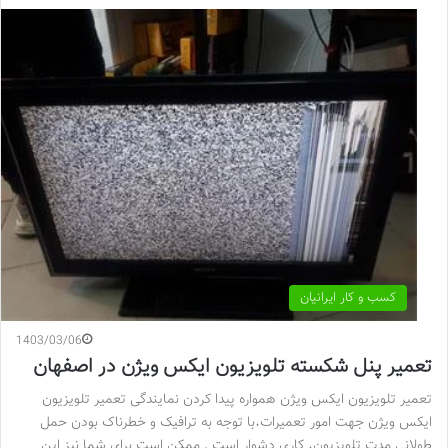
کسب و کار ایرانیان
1403/03/06
تعمیر پنل شکسته تلویزیون ایکس ویژن در اصفهان
تعمیر تلویزیون ایکس ویژن همواره پیدا کردن نمایندگی تعمیر تلویزیون
ایکس ویژن جهت امور تعمیرات،با توجه به ترافیک و خطرناک بودن حمل
طولانی مدت تلویزیون، کاری دشوار است . ممکن است برای شما نیز این