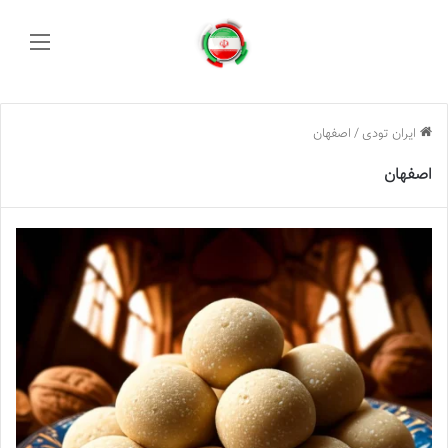
منو
ایران تودی
/
اصفهان
اصفهان