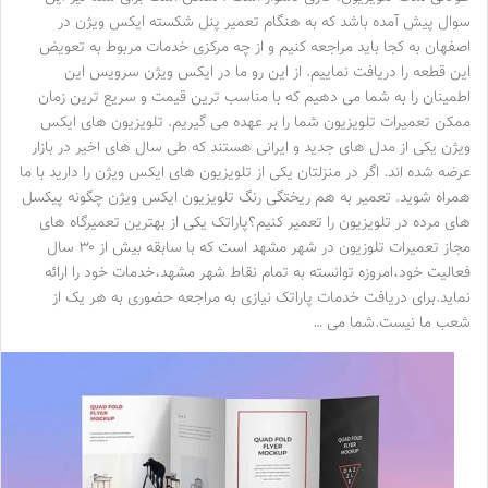
سوال پیش آمده باشد که به هنگام تعمیر پنل شکسته ایکس ویژن در
اصفهان به کجا باید مراجعه کنیم و از چه مرکزی خدمات مربوط به تعویض
این قطعه را دریافت نماییم. از این رو ما در ایکس ویژن سرویس این
اطمینان را به شما می دهیم که با مناسب ترین قیمت و سریع ترین زمان
ممکن تعمیرات تلویزیون شما را بر عهده می گیریم. تلویزیون های ایکس
ویژن یکی از مدل های جدید و ایرانی هستند که طی سال های اخیر در بازار
عرضه شده اند. اگر در منزلتان یکی از تلویزیون های ایکس ویژن را دارید با ما
همراه شوید. تعمیر به هم ریختگی رنگ تلویزیون ایکس ویژن چگونه پیکسل
های مرده در تلویزیون را تعمیر کنیم؟پاراتک یکی از بهترین تعمیرگاه های
مجاز تعمیرات تلوزیون در شهر مشهد است که با سابقه بیش از ۳۰ سال
فعالیت خود،امروزه توانسته به تمام نقاط شهر مشهد،خدمات خود را ارائه
نماید.برای دریافت خدمات پاراتک نیازی به مراجعه حضوری به هر یک از
شعب ما نیست.شما می …