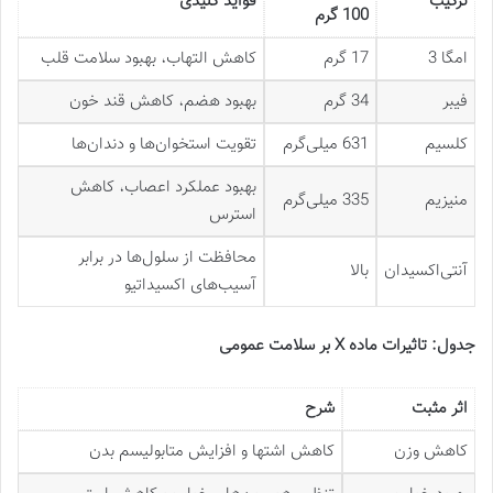
ترکیب
فواید کلیدی
100 گرم
امگا 3
17 گرم
کاهش التهاب، بهبود سلامت قلب
فیبر
34 گرم
بهبود هضم، کاهش قند خون
کلسیم
631 میلی‌گرم
تقویت استخوان‌ها و دندان‌ها
بهبود عملکرد اعصاب، کاهش
منیزیم
335 میلی‌گرم
استرس
محافظت از سلول‌ها در برابر
آنتی‌اکسیدان
بالا
آسیب‌های اکسیداتیو
جدول: تاثیرات ماده
X
بر سلامت عمومی
اثر مثبت
شرح
کاهش وزن
کاهش اشتها و افزایش متابولیسم بدن