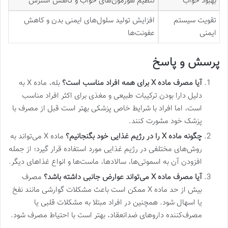
بهبود خواب
تنظیم هورمون‌های خواب و کاهش استرس
تقویت سیستم
افزایش تولید سلول‌های ایمنی بدن و کاهش
ایمنی
عفونت‌ها
پرسش و پاسخ
آیا مصرف ماده
X
برای همه افراد مناسب است؟
بله، ماده X به
دلیل دارا بودن ترکیبات طبیعی و مغذی برای اکثر افراد مناسب
است، اما افراد با شرایط خاص پزشکی بهتر است قبل از مصرف با
پزشک خود مشورت کنند​.
چگونه ماده
X
را در رژیم غذایی خود بگنجانیم؟
ماده X می‌تواند به
روش‌های مختلفی در رژیم غذایی مورد استفاده قرار گیرد؛ از جمله
افزودن آن به اسموتی‌ها، سالادها، ماست‌ها و انواع غذاهای دیگر​.
آیا مصرف ماده
X
می‌تواند عوارض جانبی داشته باشد؟
مصرف
بیش از حد ماده X ممکن است باعث مشکلات گوارشی مانند نفخ
یا اسهال شود. همچنین در افراد مبتلا به مشکلات قلبی یا
مصرف‌کننده داروهای ضدانعقاد، بهتر است با احتیاط مصرف شود​.