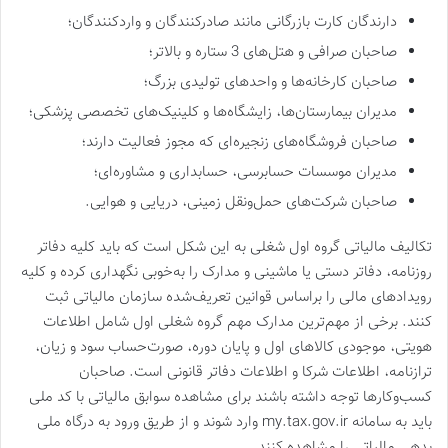
دارندگان کارت بازرگانی مانند صادرکنندگان و واردکنندگان؛
صاحبان صرافی و هتل‌های 3 ستاره و بالاتر؛
صاحبان کارخانه‌ها و واحدهای تولیدی بزرگ؛
مدیران بیمارستان‌ها، زایشگاه‌ها و کلینیک‌های تخصصی پزشکی؛
صاحبان فروشگاه‌های زنجیره‌ای که مجوز فعالیت دارند؛
مدیران موسسات حسابرسی، حسابداری و مشاوره‌ای؛
صاحبان شرکت‌های حمل‌و‌نقل زمینی، دریایی و هوایی.
تکالیف مالیاتی گروه اول شغلی به این شکل است که باید کلیه دفاتر
روزنامه، دفاتر دستی یا ماشینی و مدارک را به‌خوبی نگهداری کرده و کلیه
رویدادهای مالی را براساس قوانین تعریف‌شده سازمان مالیاتی ثبت
کنند. برخی از مهم‌ترین مدارک مهم گروه شغلی اول شامل اطلاعات
هویتی، موجودی کالاهای اول و پایان دوره، صورت‌حساب سود و زیان،
ترازنامه، اطلاعات شرکا و اطلاعات دفاتر قانونی است. صاحبان
کسب‌وکارها توجه داشته باشند برای مشاهده سوابق مالیاتی با کد ملی
باید به سامانه my.tax.gov.ir وارد شوند و از طریق ورود به درگاه ملی
بدهی مالیاتی را مشاهده کنند.