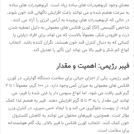
معنای وجود کربوهیدرات های ساده زیاد است. کربوهیدرات های ساده
به سرعت هضم شده و می توانند باعث افزایش ناگهانی قند خون شوند،
در حالی که کربوهیدرات های پیچیده به آرامی انرژی را آزاد می کنند.
شاخص گلیسمی (GI) کورن فلکس های معمولی به دلیل تصفیه شدن
ذرت و افزودن شکر، معمولاً بالاست که می تواند برای افراد دیابتی یا
کسانی که به دنبال کنترل قند خون هستند، نگران کننده باشد. انتخاب
انواع کم شکر و فیبر بالا می تواند این تأثیر را تعدیل کند.
فیبر رژیمی: اهمیت و مقدار
فیبر رژیمی، یکی از اجزای حیاتی برای سلامت دستگاه گوارش، در کورن
فلکس های معمولی به میزان کمی وجود دارد. در ۱۰۰ گرم، معمولاً ۱ تا ۲
گرم فیبر یافت می شود. اما انواع سبوس دار یا غنی شده با فیبر، می
توانند این مقدار را به ۳ تا ۵ گرم افزایش دهند. فیبر به هضم غذا کمک
کرده، از یبوست جلوگیری می کند و با ایجاد حس سیری، در کنترل وزن
مؤثر است. همچنین، فیبرهای محلول می توانند به کاهش کلسترول
خون کمک کنند. انتخاب کورن فلکس با فیبر بالاتر، یک گام هوشمندانه
برای سلامت است.