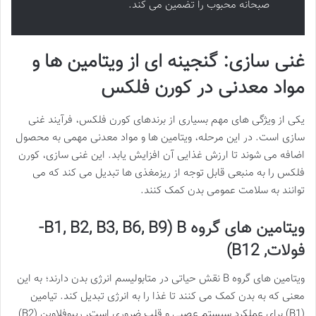
صبحانه محبوب را تضمین می کند.
غنی سازی: گنجینه ای از ویتامین ها و
مواد معدنی در کورن فلکس
یکی از ویژگی های مهم بسیاری از برندهای کورن فلکس، فرآیند غنی
سازی است. در این مرحله، ویتامین ها و مواد معدنی مهمی به محصول
اضافه می شوند تا ارزش غذایی آن افزایش یابد. این غنی سازی، کورن
فلکس را به منبعی قابل توجه از ریزمغذی ها تبدیل می کند که می
توانند به سلامت عمومی بدن کمک کنند.
ویتامین های گروه B (B1, B2, B3, B6, B9-
فولات, B12)
ویتامین های گروه B نقش حیاتی در متابولیسم انرژی بدن دارند؛ به این
معنی که به بدن کمک می کنند تا غذا را به انرژی تبدیل کند. تیامین
(B1) برای عملکرد سیستم عصبی و قلب ضروری است، ریبوفلاوین (B2)