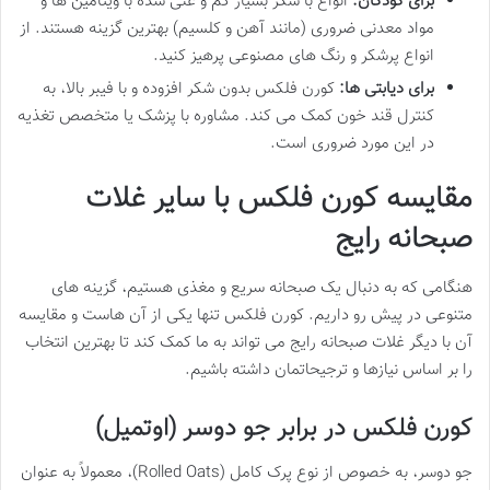
برای کودکان:
انواع با شکر بسیار کم و غنی شده با ویتامین ها و
مواد معدنی ضروری (مانند آهن و کلسیم) بهترین گزینه هستند. از
انواع پرشکر و رنگ های مصنوعی پرهیز کنید.
برای دیابتی ها:
کورن فلکس بدون شکر افزوده و با فیبر بالا، به
کنترل قند خون کمک می کند. مشاوره با پزشک یا متخصص تغذیه
در این مورد ضروری است.
مقایسه کورن فلکس با سایر غلات
صبحانه رایج
هنگامی که به دنبال یک صبحانه سریع و مغذی هستیم، گزینه های
متنوعی در پیش رو داریم. کورن فلکس تنها یکی از آن هاست و مقایسه
آن با دیگر غلات صبحانه رایج می تواند به ما کمک کند تا بهترین انتخاب
را بر اساس نیازها و ترجیحاتمان داشته باشیم.
کورن فلکس در برابر جو دوسر (اوتمیل)
جو دوسر، به خصوص از نوع پرک کامل (Rolled Oats)، معمولاً به عنوان