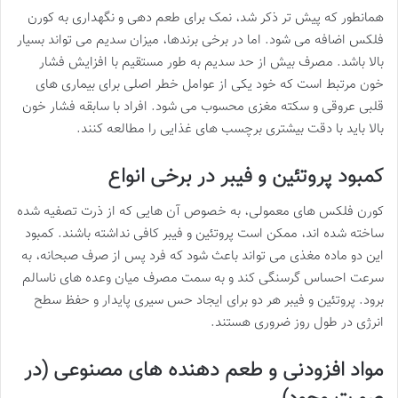
همانطور که پیش تر ذکر شد، نمک برای طعم دهی و نگهداری به کورن
فلکس اضافه می شود. اما در برخی برندها، میزان سدیم می تواند بسیار
بالا باشد. مصرف بیش از حد سدیم به طور مستقیم با افزایش فشار
خون مرتبط است که خود یکی از عوامل خطر اصلی برای بیماری های
قلبی عروقی و سکته مغزی محسوب می شود. افراد با سابقه فشار خون
بالا باید با دقت بیشتری برچسب های غذایی را مطالعه کنند.
کمبود پروتئین و فیبر در برخی انواع
کورن فلکس های معمولی، به خصوص آن هایی که از ذرت تصفیه شده
ساخته شده اند، ممکن است پروتئین و فیبر کافی نداشته باشند. کمبود
این دو ماده مغذی می تواند باعث شود که فرد پس از صرف صبحانه، به
سرعت احساس گرسنگی کند و به سمت مصرف میان وعده های ناسالم
برود. پروتئین و فیبر هر دو برای ایجاد حس سیری پایدار و حفظ سطح
انرژی در طول روز ضروری هستند.
مواد افزودنی و طعم دهنده های مصنوعی (در