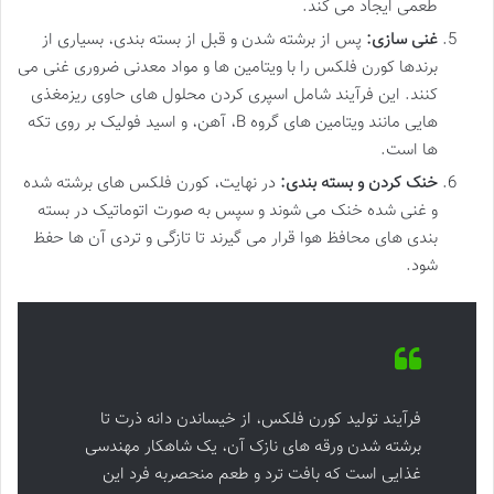
طعمی ایجاد می کند.
غنی سازی:
پس از برشته شدن و قبل از بسته بندی، بسیاری از
برندها کورن فلکس را با ویتامین ها و مواد معدنی ضروری غنی می
کنند. این فرآیند شامل اسپری کردن محلول های حاوی ریزمغذی
هایی مانند ویتامین های گروه B، آهن، و اسید فولیک بر روی تکه
ها است.
خنک کردن و بسته بندی:
در نهایت، کورن فلکس های برشته شده
و غنی شده خنک می شوند و سپس به صورت اتوماتیک در بسته
بندی های محافظ هوا قرار می گیرند تا تازگی و تردی آن ها حفظ
شود.
فرآیند تولید کورن فلکس، از خیساندن دانه ذرت تا
برشته شدن ورقه های نازک آن، یک شاهکار مهندسی
غذایی است که بافت ترد و طعم منحصربه فرد این