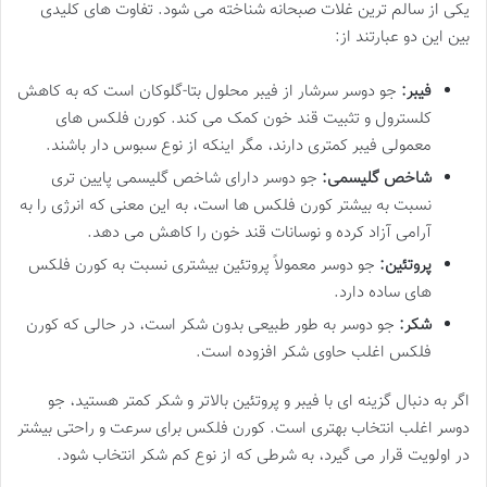
یکی از سالم ترین غلات صبحانه شناخته می شود. تفاوت های کلیدی
بین این دو عبارتند از:
فیبر:
جو دوسر سرشار از فیبر محلول بتا-گلوکان است که به کاهش
کلسترول و تثبیت قند خون کمک می کند. کورن فلکس های
معمولی فیبر کمتری دارند، مگر اینکه از نوع سبوس دار باشند.
شاخص گلیسمی:
جو دوسر دارای شاخص گلیسمی پایین تری
نسبت به بیشتر کورن فلکس ها است، به این معنی که انرژی را به
آرامی آزاد کرده و نوسانات قند خون را کاهش می دهد.
پروتئین:
جو دوسر معمولاً پروتئین بیشتری نسبت به کورن فلکس
های ساده دارد.
شکر:
جو دوسر به طور طبیعی بدون شکر است، در حالی که کورن
فلکس اغلب حاوی شکر افزوده است.
اگر به دنبال گزینه ای با فیبر و پروتئین بالاتر و شکر کمتر هستید، جو
دوسر اغلب انتخاب بهتری است. کورن فلکس برای سرعت و راحتی بیشتر
در اولویت قرار می گیرد، به شرطی که از نوع کم شکر انتخاب شود.