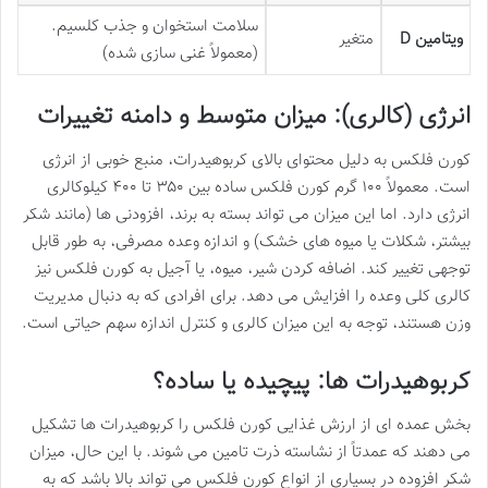
سلامت استخوان و جذب کلسیم.
ویتامین D
متغیر
(معمولاً غنی سازی شده)
انرژی (کالری): میزان متوسط و دامنه تغییرات
کورن فلکس به دلیل محتوای بالای کربوهیدرات، منبع خوبی از انرژی
است. معمولاً ۱۰۰ گرم کورن فلکس ساده بین ۳۵۰ تا ۴۰۰ کیلوکالری
انرژی دارد. اما این میزان می تواند بسته به برند، افزودنی ها (مانند شکر
بیشتر، شکلات یا میوه های خشک) و اندازه وعده مصرفی، به طور قابل
توجهی تغییر کند. اضافه کردن شیر، میوه، یا آجیل به کورن فلکس نیز
کالری کلی وعده را افزایش می دهد. برای افرادی که به دنبال مدیریت
وزن هستند، توجه به این میزان کالری و کنترل اندازه سهم حیاتی است.
کربوهیدرات ها: پیچیده یا ساده؟
بخش عمده ای از ارزش غذایی کورن فلکس را کربوهیدرات ها تشکیل
می دهند که عمدتاً از نشاسته ذرت تامین می شوند. با این حال، میزان
شکر افزوده در بسیاری از انواع کورن فلکس می تواند بالا باشد که به