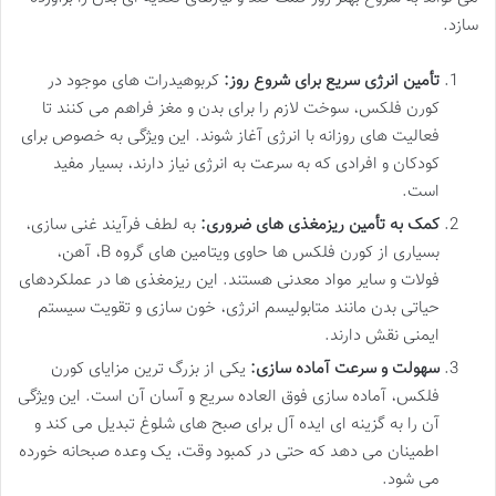
سازد.
تأمین انرژی سریع برای شروع روز:
کربوهیدرات های موجود در
کورن فلکس، سوخت لازم را برای بدن و مغز فراهم می کنند تا
فعالیت های روزانه با انرژی آغاز شوند. این ویژگی به خصوص برای
کودکان و افرادی که به سرعت به انرژی نیاز دارند، بسیار مفید
است.
کمک به تأمین ریزمغذی های ضروری:
به لطف فرآیند غنی سازی،
بسیاری از کورن فلکس ها حاوی ویتامین های گروه B، آهن،
فولات و سایر مواد معدنی هستند. این ریزمغذی ها در عملکردهای
حیاتی بدن مانند متابولیسم انرژی، خون سازی و تقویت سیستم
ایمنی نقش دارند.
سهولت و سرعت آماده سازی:
یکی از بزرگ ترین مزایای کورن
فلکس، آماده سازی فوق العاده سریع و آسان آن است. این ویژگی
آن را به گزینه ای ایده آل برای صبح های شلوغ تبدیل می کند و
اطمینان می دهد که حتی در کمبود وقت، یک وعده صبحانه خورده
می شود.