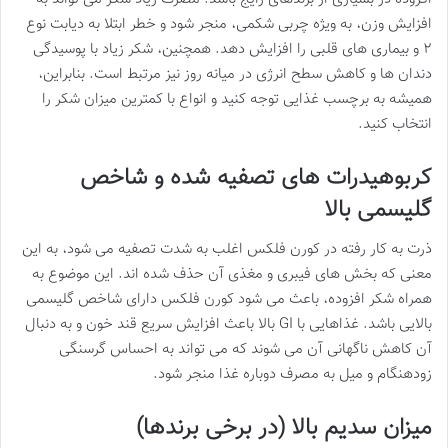
افزایش وزن، به ویژه چربی شکمی، منجر شود و خطر ابتلا به دیابت نوع
۲ و بیماری های قلبی را افزایش دهد. همچنین، شکر زیاد با پوسیدگی
دندان ها و کاهش سطح انرژی در میانه روز نیز مرتبط است. بنابراین،
همیشه به برچسب غذایی توجه کنید و انواع با کمترین میزان شکر را
انتخاب کنید.
کربوهیدرات های تصفیه شده و شاخص
گلیسمی بالا
ذرت به کار رفته در کورن فلکس اغلب به شدت تصفیه می شود، به این
معنی که بخش های فیبری و مغذی آن حذف شده اند. این موضوع به
همراه شکر افزوده، باعث می شود کورن فلکس دارای شاخص گلیسمی
بالایی باشد. غذاهایی با GI بالا باعث افزایش سریع قند خون و به دنبال
آن کاهش ناگهانی آن می شوند که می تواند به احساس گرسنگی
زودهنگام و میل به مصرف دوباره غذا منجر شود.
میزان سدیم بالا (در برخی برندها)