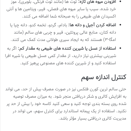
افزودن میوه های تازه:
توت ها (مانند توت فرنگی، بلوبری)، موز
خرد شده، سیب یا سایر میوه های فصلی، فیبر، ویتامین ها و آنتی
اکسیدان های طبیعی را به صبحانه شما اضافه می کنند.
اضافه کردن آجیل و دانه ها:
بادام، گردو، تخمه کدو، دانه چیا یا
دانه کتان، منابع عالی پروتئین، فیبر و چربی های سالم (مانند
امگا-۳) هستند که به ایجاد سیری طولانی مدت کمک می کنند.
استفاده از عسل یا شیرین کننده های طبیعی به مقدار کم:
اگر به
شیرینی بیشتری نیاز دارید، از مقدار کمی عسل طبیعی یا شیره افرا
استفاده کنید و از شیرین کننده های مصنوعی پرهیز کنید.
کنترل اندازه سهم
حتی سالم ترین کورن فلکس نیز در صورت مصرف بیش از حد، می تواند
به افزایش کالری و شکر دریافتی منجر شود. به میزان مصرف توصیه
شده روی بسته بندی توجه کنید و سعی کنید کاسه خود را بیش از حد پر
نکنید. استفاده از یک پیمانه استاندارد برای کنترل سهم، می تواند در
مدیریت کالری دریافتی بسیار مؤثر باشد.