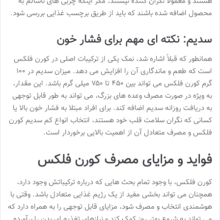
هستند و معمولاً نگران کننده نیستند، مگر اینکه چربی های ناسالم به
محصول اضافه شده باشند که باید از طریق برچسب غذایی بررسی شود.
سدیم: نکته ای مهم برای فشار خون
همانطور که قبلاً اشاره شد، نمک یکی از ترکیبات اصلی در کورن فلکس
است که طعم و ماندگاری آن را افزایش می دهد. میزان سدیم در ۱۰۰
گرم کورن فلکس می تواند بین ۴۵۰ تا ۷۵۰ میلی گرم باشد. این مقدار،
به ویژه در صورت مصرف وعده های بزرگ، می تواند به طور قابل توجهی
به دریافت روزانه سدیم اضافه کند. برای افراد مبتلا به فشار خون بالا یا
کسانی که نگران سلامت قلب خود هستند، انتخاب انواع کم سدیم کورن
فلکس و مصرف متعادل آن از اهمیت بالایی برخوردار است.
فواید و مزایای مصرف کورن فلکس
کورن فلکس، با وجود تمام بحث هایی که درباره ترکیباتش وجود دارد،
همچنان می تواند بخشی مفید از یک رژیم غذایی متعادل باشد. وقتی با
هوشمندی انتخاب و مصرف شود، مزایای قابل توجهی را به همراه دارد که
می تواند به شروع بهتر روز کمک کند و نیازهای تغذیه ای بدن را برآورده