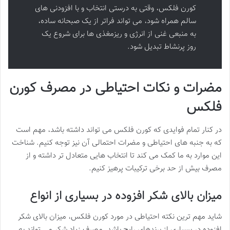
کورن فلکس، وقتی به درستی انتخاب و با افزودنی های
سالم همراه شود، می تواند فراتر از یک صبحانه ساده،
به منبعی غنی از انرژی و ریزمغذی ها برای شروع یک
روز پرنشاط تبدیل شود.
مضرات و نکات احتیاطی در مصرف کورن
فلکس
در کنار تمام فوایدی که کورن فلکس می تواند داشته باشد، مهم است
که به جنبه های احتیاطی و مضرات احتمالی آن نیز توجه کنیم. شناخت
این موارد به ما کمک می کند تا انتخاب هایی متعادل تر داشته و از
مصرف بیش از حد برخی ترکیبات پرهیز کنیم.
میزان بالای شکر افزوده در بسیاری از انواع
شاید مهم ترین نکته احتیاطی در مورد کورن فلکس، میزان بالای شکر
افزوده در بسیاری از برندهای رایج باشد. مصرف زیاد شکر می تواند به