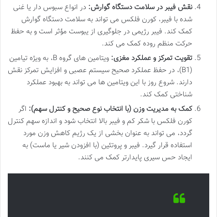
نقش فیبر در سلامت دستگاه گوارش:
در انواع سبوس دار یا غنی
شده با فیبر، کورن فلکس می تواند به سلامت دستگاه گوارش
کمک کند. فیبر رژیمی در جلوگیری از یبوست مؤثر است و به حفظ
حرکت منظم روده کمک می کند.
تقویت تمرکز و عملکرد مغزی:
ویتامین های گروه B، به ویژه تیامین
(B1)، در حفظ عملکرد صحیح سیستم عصبی و افزایش تمرکز نقش
دارند. شروع روز با این ویتامین ها می تواند به بهبود عملکرد
شناختی کمک کند.
کمک به مدیریت وزن (با انتخاب نوع صحیح و کنترل سهم):
اگر
کورن فلکس با شکر کم و فیبر بالا انتخاب شود و اندازه سهم کنترل
گردد، می تواند به عنوان بخشی از یک رژیم کاهش وزن مورد
استفاده قرار گیرد. فیبر و پروتئین (با افزودن شیر یا ماست) به
ایجاد حس سیری پایدارتر کمک می کنند.