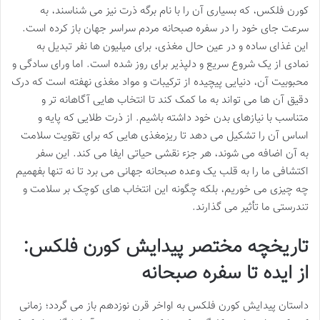
کورن فلکس، که بسیاری آن را با نام برگه ذرت نیز می شناسند، به
سرعت جای خود را در سفره صبحانه مردم سراسر جهان باز کرده است.
این غذای ساده و در عین حال مغذی، برای میلیون ها نفر تبدیل به
نمادی از یک شروع سریع و دلپذیر برای روز شده است. اما ورای سادگی و
محبوبیت آن، دنیایی پیچیده از ترکیبات و مواد مغذی نهفته است که درک
دقیق آن ها می تواند به ما کمک کند تا انتخاب هایی آگاهانه تر و
متناسب با نیازهای بدن خود داشته باشیم. از ذرت طلایی که پایه و
اساس آن را تشکیل می دهد تا ریزمغذی هایی که برای تقویت سلامت
به آن اضافه می شوند، هر جزء نقشی حیاتی ایفا می کند. این سفر
اکتشافی ما را به قلب یک وعده صبحانه جهانی می برد تا نه تنها بفهمیم
چه چیزی می خوریم، بلکه چگونه این انتخاب های کوچک بر سلامت و
تندرستی ما تأثیر می گذارند.
تاریخچه مختصر پیدایش کورن فلکس:
از ایده تا سفره صبحانه
داستان پیدایش کورن فلکس به اواخر قرن نوزدهم باز می گردد؛ زمانی