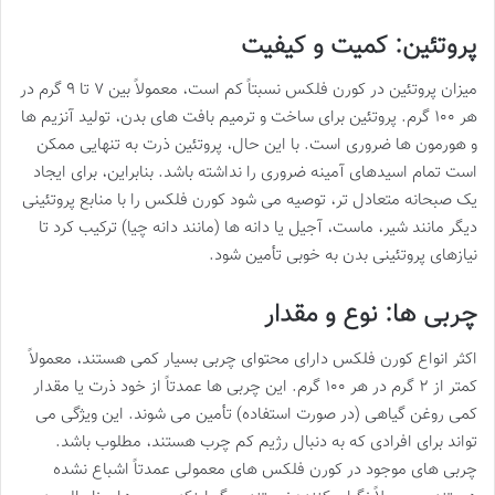
پروتئین: کمیت و کیفیت
میزان پروتئین در کورن فلکس نسبتاً کم است، معمولاً بین ۷ تا ۹ گرم در
هر ۱۰۰ گرم. پروتئین برای ساخت و ترمیم بافت های بدن، تولید آنزیم ها
و هورمون ها ضروری است. با این حال، پروتئین ذرت به تنهایی ممکن
است تمام اسیدهای آمینه ضروری را نداشته باشد. بنابراین، برای ایجاد
یک صبحانه متعادل تر، توصیه می شود کورن فلکس را با منابع پروتئینی
دیگر مانند شیر، ماست، آجیل یا دانه ها (مانند دانه چیا) ترکیب کرد تا
نیازهای پروتئینی بدن به خوبی تأمین شود.
چربی ها: نوع و مقدار
اکثر انواع کورن فلکس دارای محتوای چربی بسیار کمی هستند، معمولاً
کمتر از ۲ گرم در هر ۱۰۰ گرم. این چربی ها عمدتاً از خود ذرت یا مقدار
کمی روغن گیاهی (در صورت استفاده) تأمین می شوند. این ویژگی می
تواند برای افرادی که به دنبال رژیم کم چرب هستند، مطلوب باشد.
چربی های موجود در کورن فلکس های معمولی عمدتاً اشباع نشده