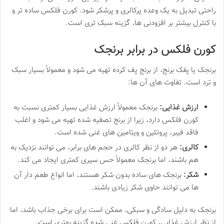
راحتی تبدیل به یک وعده پرکالری و پرشکر شود. کورن فلکس ساده تر و
با کنترل بیشتر بر افزودنی ها، گزینه سبک تری است.
کورن فلکس در برابر برنجک
برنجک یا پفک برنج، از برنج پف کرده تهیه می شود و معمولاً بسیار سبک
و ترد است. تفاوت های آن ها:
ارزش غذایی:
برنجک معمولاً ارزش غذایی بسیار کمتری نسبت به
کورن فلکس دارد، زیرا از برنج تصفیه شده تهیه می شود و اغلب
فاقد فیبر، پروتئین و ویتامین های غنی شده است.
کالری:
هر دو از نظر کالری در حجم های برابر، می توانند نزدیک به
هم باشند، اما برنجک معمولاً حس سیری کمتری ایجاد می کند.
شکر:
برنجک های ساده بدون شکر هستند، اما انواع طعم دار آن
ها می توانند حاوی شکر زیادی باشند.
برنجک به دلیل سادگی و سبکی، ممکن است برای برخی جذاب باشد، اما
از نظر ارزش غذایی، کورن فلکس غنی شده گزینه بهتری است.