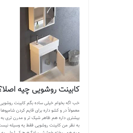
کابینت روشویی چیه اصلا
خب اگه بخوام خیلی ساده بگم کابینت روشویی 
معمولاً در و کشو داره برای قایم کردن شامپ
بیشتری داره هم ظاهر شیک تر و مدرن تری به
به نظر من کابینت روشویی فقط یه وسیله نیست 
و به هم ریخته خوشش بیاد؟ هیچ کی! ولی یه ح