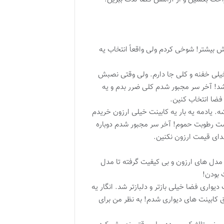
 بیشتر! شوخی کردم ولی واقعاً انتخاب یه
 خیلی خفنه و کلی جا دارم. ولی وقتی نصبش
د! آخر سر مجبور شدم کلی ضرر بدم و یه
 فضا انتخاب کنین.
. یادمه یه بار یه کابینت خیلی ارزون خریدم
دست رطوبت حموم! آخر سر مجبور شدم دوباره
دای قیمت ارزون نکنین.
 مدل های ارزون و بی کیفیت گرفته تا مدل
 بودن!
واری فضا خیلی بازتر و دلبازتر شد. انگار یه
 کابینت های دیواری شدم! به نظر من برای