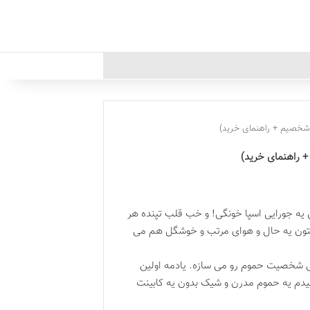
 شخصیم + راهنمای خرید)
+ راهنمای خرید)
یه جورایی اسپا خونگی! و خب قلب تپنده هر
ومتون یه حال و هوای مرتب و خوشگل هم می
یی شخصیت حموم رو می سازه. یادمه اولین
یدم یه حموم مدرن و شیک بدون یه کابینت