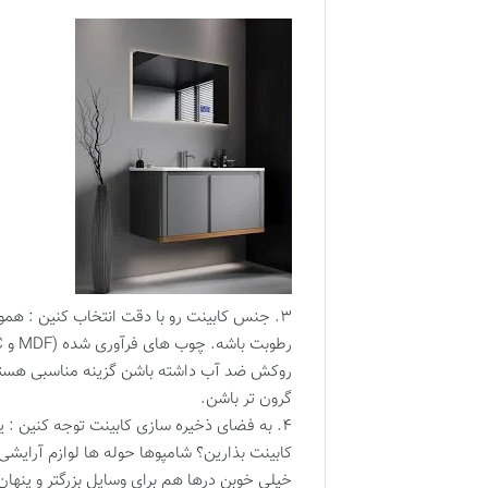
۳. جنس کابینت رو با دقت انتخاب کنین : هم
روکش ضد آب داشته باشن گزینه مناسبی هستن 
گرون تر باشن.
۴. به فضای ذخیره سازی کابینت توجه کنین : 
کابینت بذارین؟ شامپوها حوله ها لوازم آرایش
خیلی خوبن درها هم برای وسایل بزرگتر و پنها