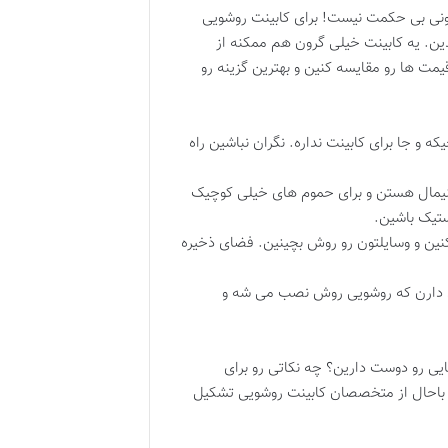
رزونی بی حکمت نیست! برای کابینت روشویی
دین. یه کابینت خیلی گرون هم ممکنه از
ت ها رو مقایسه کنین و بهترین گزینه رو
و جا برای کابینت نداره. نگران نباشین راه
مینیمال هستن و برای حموم های خیلی کوچیک
تیک باشین.
نین و وسایلتون رو روش بچینین. فضای ذخیره
لند دارن که روشویی روش نصب می شه و
ی رو دوست دارین؟ چه نکاتی رو برای
ع باحال از متخصصان کابینت روشویی تشکیل