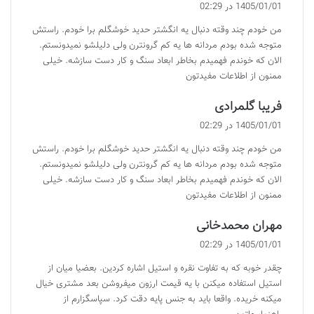
ف
1405/01/01 در 02:29
ت
من خودم چند وقته دنبال یه انگشتر حدید خوشگلم برا خودم. راستش
:
متوجه شده بودم مردانه ها یه کم گرونترن ولی دلیلشو نمیدونستم.
الان که خوندم فهمیدم بخاطر ابعاد سنگ و کار دست سازشه. خیلی
ممنون از اطلاعات مفیدتون
گ
فریبا گلمرادی
ف
1405/01/01 در 02:29
ت
من خودم چند وقته دنبال یه انگشتر حدید خوشگلم برا خودم. راستش
:
متوجه شده بودم مردانه ها یه کم گرونترن ولی دلیلشو نمیدونستم.
الان که خوندم فهمیدم بخاطر ابعاد سنگ و کار دست سازشه. خیلی
ممنون از اطلاعات مفیدتون
گ
مهران محمدخانی
ف
1405/01/01 در 02:29
ت
چقدر خوبه که به تفاوت نقره و استیل اشاره کردین. بعضیا میان از
:
استیل استفاده میکنن با یه قیمت ارزون میفروشن بعد مشتری خیال
میکنه خریده. واقعا باید به جنس پایه دقت کرد. سپاسگزارم از