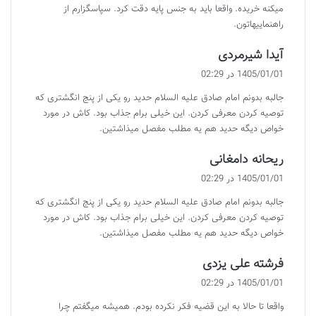
میکنه خریده. واقعا باید به جنس پایه دقت کرد. سپاسگزارم از
راهنماییهاتون.
گ
آیدا شیرمردی
ف
1405/01/01 در 02:29
ت
جالبه بدونم امام صادق علیه السلام حدید رو یکی از پنج انگشتری که
:
توصیه کردن معرفی کردن. این خیلی برام جذاب بود. کاش در مورد
خواص دیگه حدید هم یه مطلب مفصل میذاشتین.
گ
ریحانه دامغانی
ف
1405/01/01 در 02:29
ت
جالبه بدونم امام صادق علیه السلام حدید رو یکی از پنج انگشتری که
:
توصیه کردن معرفی کردن. این خیلی برام جذاب بود. کاش در مورد
خواص دیگه حدید هم یه مطلب مفصل میذاشتین.
گ
فرشته علی یزدی
ف
1405/01/01 در 02:29
ت
واقعا تا حالا به این قضیه فکر نکرده بودم. همیشه میگفتم چرا
: