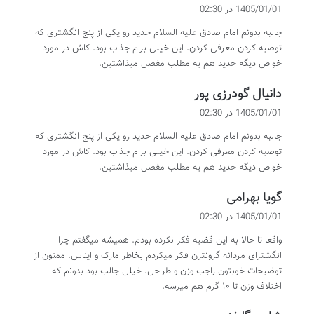
ف
1405/01/01 در 02:30
ت
جالبه بدونم امام صادق علیه السلام حدید رو یکی از پنج انگشتری که
:
توصیه کردن معرفی کردن. این خیلی برام جذاب بود. کاش در مورد
خواص دیگه حدید هم یه مطلب مفصل میذاشتین.
گ
دانیال گودرزی پور
ف
1405/01/01 در 02:30
ت
جالبه بدونم امام صادق علیه السلام حدید رو یکی از پنج انگشتری که
:
توصیه کردن معرفی کردن. این خیلی برام جذاب بود. کاش در مورد
خواص دیگه حدید هم یه مطلب مفصل میذاشتین.
گ
گویا بهرامی
ف
1405/01/01 در 02:30
ت
واقعا تا حالا به این قضیه فکر نکرده بودم. همیشه میگفتم چرا
:
انگشترای مردانه گرونترن فکر میکردم بخاطر مارک و ایناس. ممنون از
توضیحات خوبتون راجب وزن و طراحی. خیلی جالب بود بدونم که
اختلاف وزن تا ۱۰ گرم هم میرسه.
گ