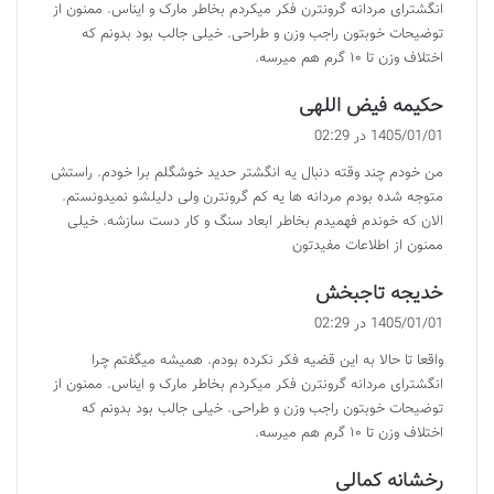
انگشترای مردانه گرونترن فکر میکردم بخاطر مارک و ایناس. ممنون از
توضیحات خوبتون راجب وزن و طراحی. خیلی جالب بود بدونم که
اختلاف وزن تا ۱۰ گرم هم میرسه.
گ
حکیمه فیض اللهی
ف
1405/01/01 در 02:29
ت
من خودم چند وقته دنبال یه انگشتر حدید خوشگلم برا خودم. راستش
:
متوجه شده بودم مردانه ها یه کم گرونترن ولی دلیلشو نمیدونستم.
الان که خوندم فهمیدم بخاطر ابعاد سنگ و کار دست سازشه. خیلی
ممنون از اطلاعات مفیدتون
گ
خدیجه تاجبخش
ف
1405/01/01 در 02:29
ت
واقعا تا حالا به این قضیه فکر نکرده بودم. همیشه میگفتم چرا
:
انگشترای مردانه گرونترن فکر میکردم بخاطر مارک و ایناس. ممنون از
توضیحات خوبتون راجب وزن و طراحی. خیلی جالب بود بدونم که
اختلاف وزن تا ۱۰ گرم هم میرسه.
گ
رخشانه کمالی