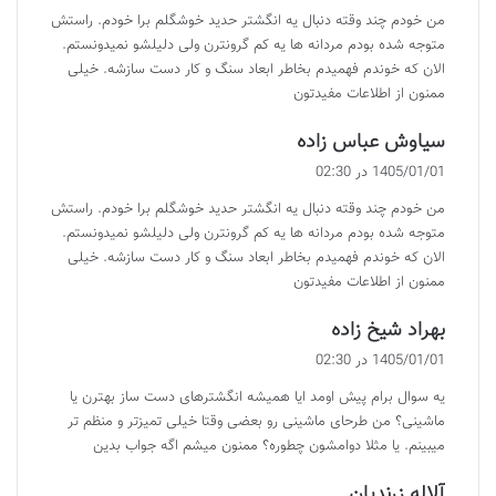
من خودم چند وقته دنبال یه انگشتر حدید خوشگلم برا خودم. راستش
:
متوجه شده بودم مردانه ها یه کم گرونترن ولی دلیلشو نمیدونستم.
الان که خوندم فهمیدم بخاطر ابعاد سنگ و کار دست سازشه. خیلی
ممنون از اطلاعات مفیدتون
گ
سیاوش عباس زاده
ف
1405/01/01 در 02:30
ت
من خودم چند وقته دنبال یه انگشتر حدید خوشگلم برا خودم. راستش
:
متوجه شده بودم مردانه ها یه کم گرونترن ولی دلیلشو نمیدونستم.
الان که خوندم فهمیدم بخاطر ابعاد سنگ و کار دست سازشه. خیلی
ممنون از اطلاعات مفیدتون
گ
بهراد شیخ زاده
ف
1405/01/01 در 02:30
ت
یه سوال برام پیش اومد ایا همیشه انگشترهای دست ساز بهترن یا
:
ماشینی؟ من طرحای ماشینی رو بعضی وقتا خیلی تمیزتر و منظم تر
میبینم. یا مثلا دوامشون چطوره؟ ممنون میشم اگه جواب بدین
گ
آلاله زرندیان