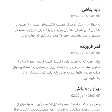
گ
دایه پناهی
ف
1405/01/01 در 02:29
ت
یه سوال برام پیش اومد ایا همیشه انگشترهای دست ساز بهترن یا
:
ماشینی؟ من طرحای ماشینی رو بعضی وقتا خیلی تمیزتر و منظم تر
میبینم. یا مثلا دوامشون چطوره؟ ممنون میشم اگه جواب بدین
گ
قمر فروزنده
ف
1405/01/01 در 02:29
ت
چقدر خوبه که به تفاوت نقره و استیل اشاره کردین. بعضیا میان از
:
استیل استفاده میکنن با یه قیمت ارزون میفروشن بعد مشتری خیال
میکنه خریده. واقعا باید به جنس پایه دقت کرد. سپاسگزارم از
راهنماییهاتون.
گ
بهناز روحبخش
ف
1405/01/01 در 02:29
ت
چقدر خوبه که به تفاوت نقره و استیل اشاره کردین. بعضیا میان از
:
استیل استفاده میکنن با یه قیمت ارزون میفروشن بعد مشتری خیال