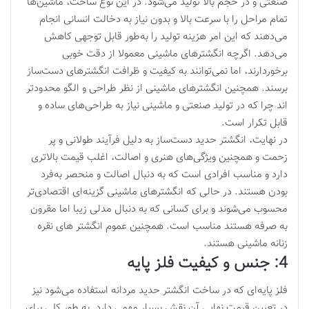
صنعتی و در حجم بالا تولید می‌شود. در این نوع ساخت، ماشین‌ها
تمام مراحل را با سرعت بالا و بدون نیاز به دخالت انسانی انجام
می‌دهند که این امر هزینه تولید را به‌طور قابل توجهی کاهش
می‌دهد. اگرچه انگشترهای ماشینی معمولا از دقت خوبی
برخوردارند، اما نمی‌توانند به کیفیت و ظرافت انگشترهای دست‌ساز
برسند. همچنین انگشترهای ماشینی از نظر طراحی و الگو محدودتر
اند چرا که در تولید صنعتی و ماشینی نیاز به طراحی‌های ساده و
قابل تکرار است.
در نهایت، انگشتر حدید دست‌ساز به دلیل فرآیند طولانی و پر
زحمت و همچنین ویژگی‌های هنری و اصالت، اغلب قیمت بالاتری
دارد و مناسب افرادی است که به دنبال اصالت و منحصر به‌فرد
بودن هستند. در حالی که انگشترهای ماشینی گزینه‌ای اقتصادی‌تر
محسوب می‌شوند و برای کسانی که به دنبال مدلی زیبا اما مقرون
به صرفه هستند مناسب است. همچنین عموم انگشتر های نقره
زنانه ماشینی هستند.
4: جنس و کیفیت فلز پایه
فلز پایه‌ای که در ساخت انگشتر حدید مردانه استفاده می‌شود نیز
در تعیین قیمت نهایی آن نقش بسیار مهمی دارد. به طور کلی برای