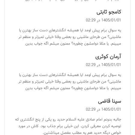
گ
کامجو ثابتی
ف
1405/01/01 در 02:29
ت
یه سوال برام پیش اومد ایا همیشه انگشترهای دست ساز بهترن یا
:
ماشینی؟ من طرحای ماشینی رو بعضی وقتا خیلی تمیزتر و منظم تر
میبینم. یا مثلا دوامشون چطوره؟ ممنون میشم اگه جواب بدین
گ
آرمان کوثری
ف
1405/01/01 در 02:29
ت
یه سوال برام پیش اومد ایا همیشه انگشترهای دست ساز بهترن یا
:
ماشینی؟ من طرحای ماشینی رو بعضی وقتا خیلی تمیزتر و منظم تر
میبینم. یا مثلا دوامشون چطوره؟ ممنون میشم اگه جواب بدین
گ
سینا قاضی
ف
1405/01/01 در 02:29
ت
جالبه بدونم امام صادق علیه السلام حدید رو یکی از پنج انگشتری که
:
توصیه کردن معرفی کردن. این خیلی برام جذاب بود. کاش در مورد
خواص دیگه حدید هم یه مطلب مفصل میذاشتین.