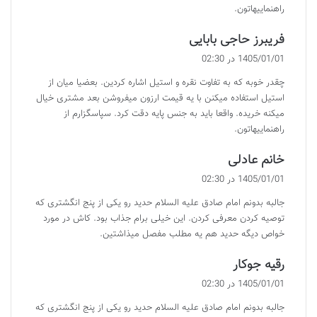
راهنماییهاتون.
گ
فریبرز حاجی بابایی
ف
1405/01/01 در 02:30
ت
چقدر خوبه که به تفاوت نقره و استیل اشاره کردین. بعضیا میان از
:
استیل استفاده میکنن با یه قیمت ارزون میفروشن بعد مشتری خیال
میکنه خریده. واقعا باید به جنس پایه دقت کرد. سپاسگزارم از
راهنماییهاتون.
گ
خانم عادلی
ف
1405/01/01 در 02:30
ت
جالبه بدونم امام صادق علیه السلام حدید رو یکی از پنج انگشتری که
:
توصیه کردن معرفی کردن. این خیلی برام جذاب بود. کاش در مورد
خواص دیگه حدید هم یه مطلب مفصل میذاشتین.
گ
رقیه جوکار
ف
1405/01/01 در 02:30
ت
جالبه بدونم امام صادق علیه السلام حدید رو یکی از پنج انگشتری که
: