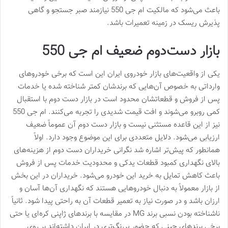
باعث می‌شود که مالکیت ام جی 550 نیازمند صبر جستجو و گاهی
پذیرش ریسک در زمینه تعمیرات باشد.
بازار دست‌دوم ضعیف ام جی 550
یکی از واقعیت‌های بازار خودروی ایران این است که برخی خودروهای
وارداتی به خصوص آن‌هایی که برندشان کمتر شناخته شده یا خدمات
پس از فروش و قطعاتشان محدود است در بازار دست دوم با استقبال
کمی روبرو می‌شوند و افت قیمت شدیدی را تجربه می‌کنند. ام جی 550
نیز از این قاعده مستثنی نیست و بازار دست دوم آن عموماً ضعیف
ارزیابی می‌شود. دلایل متعددی برای این موضوع وجود دارد. اولاً
همانطور که پیش‌تر اشاره شد نگرانی خریداران دست دوم از هزینه‌های
بالای نگهداری کمبود قطعات یدکی و محدودیت خدمات پس از فروش
باعث کاهش تمایل به خرید این خودرو می‌شود. خریداران در این بخش
از بازار معمولاً به دنبال خودروهایی هستند که نگهداری آن‌ها آسان و
ارزان باشد و در صورت نیاز به تعمیر قطعات آن به راحتی پیدا شود. ثانیاً
ناشناخته بودن نسبی برند MG در مقایسه با برندهای ژاپنی کره‌ای یا حتی
برخی برندهای چینی که حضور پررنگ‌تری در ایران داشته‌اند بر روی