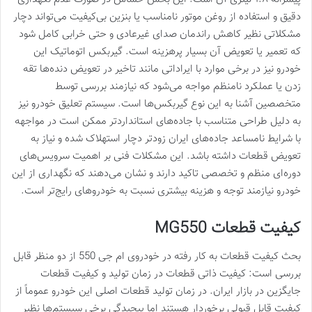
دقیق و استفاده از روغن موتور نامناسب یا بنزین بی‌کیفیت می‌تواند دچار
مشکلاتی نظیر کاهش راندمان صدای غیرعادی و حتی خرابی کامل شود
که تعمیر یا تعویض آن بسیار پرهزینه است. گیربکس اتوماتیک این
خودرو نیز در برخی موارد با ایراداتی مانند تاخیر در تعویض دنده‌ها تقه
زدن یا عملکرد نامنظم مواجه می‌شود که نیازمند بررسی توسط
متخصصین آشنا به این نوع گیربکس‌ها است. سیستم تعلیق خودرو نیز
به دلیل طراحی متناسب با جاده‌های استانداردتر ممکن است در مواجهه
با شرایط نامساعد جاده‌های ایران زودتر دچار استهلاک شده و نیاز به
تعویض قطعات داشته باشد. این مشکلات فنی بر اهمیت سرویس‌های
دوره‌ای منظم و تخصصی تاکید دارند و نشان می‌دهند که نگهداری از این
خودرو نیازمند توجه و هزینه بیشتری نسبت به خودروهای رایج‌تر است.
کیفیت قطعات MG550
بحث کیفیت قطعات به کار رفته در خودروی ام جی 550 از دو منظر قابل
بررسی است: کیفیت ذاتی قطعات در زمان تولید و کیفیت قطعات
جایگزین در بازار ایران. در زمان تولید قطعات اصلی این خودرو عموماً از
کیفیت قابل قبولی برخوردار هستند اما پیچیدگی برخی سیستم‌ها نظیر