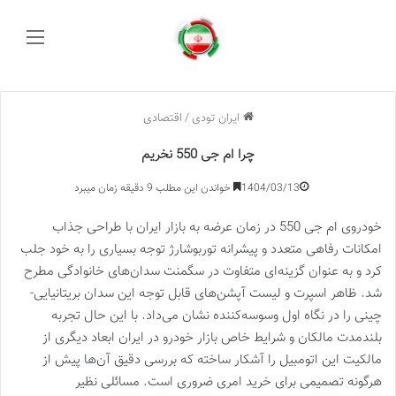
منو
ایران تودی
/
اقتصادی
چرا ام جی 550 نخریم
1404/03/13
خواندن این مطلب 9 دقیقه زمان میبرد
خودروی ام جی 550 در زمان عرضه به بازار ایران با طراحی جذاب
امکانات رفاهی متعدد و پیشرانه توربوشارژ توجه بسیاری را به خود جلب
کرد و به عنوان گزینه‌ای متفاوت در سگمنت سدان‌های خانوادگی مطرح
شد. ظاهر اسپرت و لیست آپشن‌های قابل توجه این سدان بریتانیایی-
چینی را در نگاه اول وسوسه‌کننده نشان می‌داد. با این حال تجربه
بلندمدت مالکان و شرایط خاص بازار خودرو در ایران ابعاد دیگری از
مالکیت این اتومبیل را آشکار ساخته که بررسی دقیق آن‌ها پیش از
هرگونه تصمیمی برای خرید امری ضروری است. مسائلی نظیر