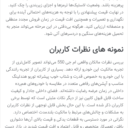
پرهزینه باشد. وضعیت لاستیک‌ها ترمزها و اجزای زیربندی را چک کنید.
در نهایت قیمت پیشنهادی را با توجه به هزینه‌های احتمالی آینده برای
نگهداری و تعمیرات و همچنین افت قیمت در زمان فروش مجدد منطقی
و منصفانه ارزیابی کنید. هرگونه بی‌دقتی در این مرحله می‌تواند منجر به
تحمیل هزینه‌های سنگین و دردسرهای آتی شود.
نمونه های نظرات کاربران
بررسی نظرات مالکان واقعی ام جی 550 می‌تواند تصویر کامل‌تری از
تجربه مالکیت این خودرو ارائه دهد. بسیاری از کاربران از تجربه رانندگی
با این خودرو به خصوص قدرت و شتاب خوب پیشرانه توربو هندلینگ
مناسب و آپشن‌های رفاهی متعدد در مقایسه با خودروهای هم‌رده
داخلی در زمان عرضه رضایت داشته‌اند. فضای داخلی جادار و کیفیت
ساخت قابل قبول کابین نیز از دیگر نکات مثبتی است که توسط برخی
کاربران ذکر شده است. با این حال بخش قابل توجهی از نظرات کاربران
به مشکلات و چالش‌های مرتبط با مالکیت بلندمدت اختصاص دارد.
نگرانی در مورد دسترسی به قطعات یدکی و قیمت بالای آن‌ها دشواری
یافتن تعمیرکار متخصص و قابل اعتماد و افت قیمت شدید در بازار دست