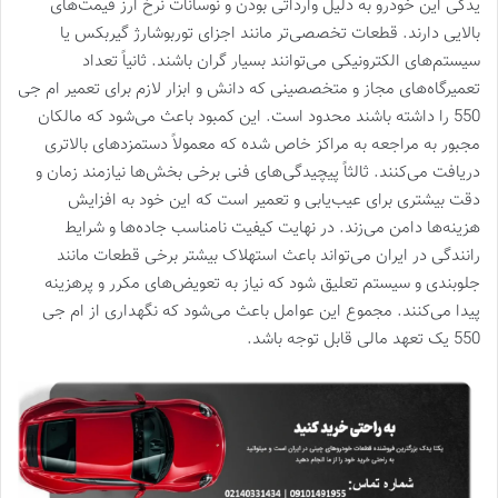
یدکی این خودرو به دلیل وارداتی بودن و نوسانات نرخ ارز قیمت‌های
بالایی دارند. قطعات تخصصی‌تر مانند اجزای توربوشارژ گیربکس یا
سیستم‌های الکترونیکی می‌توانند بسیار گران باشند. ثانیاً تعداد
تعمیرگاه‌های مجاز و متخصصینی که دانش و ابزار لازم برای تعمیر ام جی
550 را داشته باشند محدود است. این کمبود باعث می‌شود که مالکان
مجبور به مراجعه به مراکز خاص شده که معمولاً دستمزدهای بالاتری
دریافت می‌کنند. ثالثاً پیچیدگی‌های فنی برخی بخش‌ها نیازمند زمان و
دقت بیشتری برای عیب‌یابی و تعمیر است که این خود به افزایش
هزینه‌ها دامن می‌زند. در نهایت کیفیت نامناسب جاده‌ها و شرایط
رانندگی در ایران می‌تواند باعث استهلاک بیشتر برخی قطعات مانند
جلوبندی و سیستم تعلیق شود که نیاز به تعویض‌های مکرر و پرهزینه
پیدا می‌کنند. مجموع این عوامل باعث می‌شود که نگهداری از ام جی
550 یک تعهد مالی قابل توجه باشد.