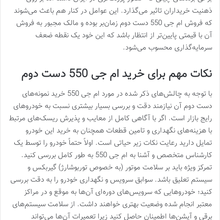
ذهنیت خریداران تاثیر می‌گذارد. این عوامل در کنار هم باعث می‌شوند
که فروش ام جی 550 دست دوم زمان‌بر بوده و مالک مجبور به فروش
آن با قیمتی پایین‌تر از انتظار باشد که این خود یک نقطه ضعف
سرمایه‌گذاری محسوب می‌شود.
نکات مهم برای خرید ام جی 550 دست دوم
با توجه به چالش‌های ذکر شده در مورد ام جی 550 خرید نمونه‌های
دست دوم آن نیازمند دقت و بررسی بسیار بیشتری نسبت به خودروهای
رایج بازار است. اگر با آگاهی کامل از معایب و پذیرش ریسک‌های مرتبط
با هزینه‌های نگهداری و تامین قطعات همچنان به خرید این خودرو
تمایل دارید رعایت نکات زیر حیاتی است. اولاً حتماً خودرو را توسط یک
کارشناس متخصص و آشنا به ام جی 550 به طور کامل بررسی کنید.
تمرکز ویژه باید بر سلامت موتور (به خصوص توربوشارژ) گیربکس و
سیستم تعلیق باشد. سوابق سرویس و نگهداری خودرو را به دقت بررسی
کنید؛ خودروهایی که سرویس‌های دوره‌ای آن‌ها به موقع و در مراکز
معتبر انجام شده وضعیت بهتری خواهند داشت. از سلامت سیستم‌های
برقی و آپشن‌ها اطمینان حاصل کنید زیرا تعمیرات آن‌ها می‌تواند