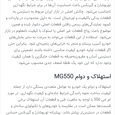
توربوشارژ و گیربکس باعث حساسیت آن‌ها در برابر شرایط نگهداری
نامناسب می‌شود. چالش اصلی در بازار ایران مربوط به دسترسی به
قطعات یدکی باکیفیت و اورجینال است. به دلیل محدودیت در واردات و
کمبود نمایندگی‌های رسمی یافتن قطعات اصلی دشوار شده و همین
موضوع باعث رواج قطعات غیر اصلی یا استوک با کیفیت نامعلوم در بازار
می‌شود. استفاده از این قطعات می‌تواند به سرعت به سایر بخش‌های
خودرو آسیب برساند و منجر به خرابی‌های زنجیره‌ای شود. بنابراین حتی
اگر قطعات اولیه خودرو کیفیت مناسبی داشته باشند تضمینی برای
دسترسی آسان و مقرون‌به‌صرفه به قطعات جایگزین با همان کیفیت
وجود ندارد که این خود یک نقطه ضعف جدی محسوب می‌شود.
استهلاک و دوام MG550
استهلاک و دوام یک خودرو به عوامل متعددی بستگی دارد از جمله
کیفیت ساخت نحوه رانندگی شرایط جاده‌ای و کیفیت نگهداری. در مورد
ام جی 550 با توجه به ماهیت فنی و قطعات آن استهلاک برخی
قسمت‌ها ممکن است در مقایسه با خودروهای با تکنولوژی ساده‌تر و
قطعات در دسترس‌تر بیشتر باشد. پیشرانه توربوشارژ و گیربکس حساس