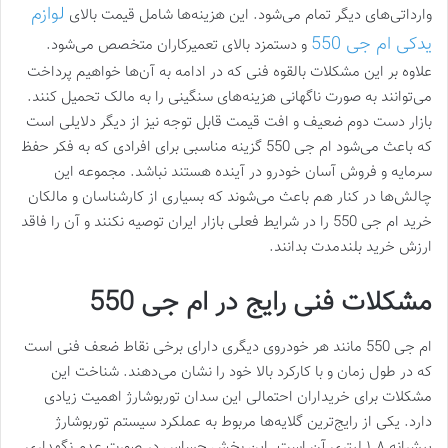
لوازم
وارداتی‌های دیگر تمام می‌شود. این هزینه‌ها شامل قیمت بالای
یدکی ام جی 550
و دستمزد بالای تعمیرکاران متخصص می‌شود.
علاوه بر این مشکلات بالقوه فنی که در ادامه به آن‌ها خواهیم پرداخت
می‌توانند به صورت ناگهانی هزینه‌های سنگینی را به مالک تحمیل کنند.
بازار دست دوم ضعیف و افت قیمت قابل توجه نیز از دیگر دلایلی است
که باعث می‌شود ام جی 550 گزینه مناسبی برای افرادی که به فکر حفظ
سرمایه و فروش آسان خودرو در آینده هستند نباشد. مجموعه این
چالش‌ها در کنار هم باعث می‌شوند که بسیاری از کارشناسان و مالکان
خرید ام جی 550 را در شرایط فعلی بازار ایران توصیه نکنند و آن را فاقد
ارزش خرید بلندمدت بدانند.
مشکلات فنی رایج در ام جی 550
ام جی 550 مانند هر خودروی دیگری دارای برخی نقاط ضعف فنی است
که در طول زمان و با کارکرد بالا خود را نشان می‌دهند. شناخت این
مشکلات برای خریداران احتمالی این سدان توربوشارژ اهمیت زیادی
دارد. یکی از رایج‌ترین گلایه‌ها مربوط به عملکرد سیستم توربوشارژ
پیشرانه ۱.۸ لیتری آن است. این بخش حساس در صورت عدم نگهداری