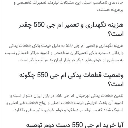
جاده‌های نامناسب است. این مشکلات نیازمند تعمیرات تخصصی و
پرهزینه هستند.
هزینه نگهداری و تعمیر ام جی 550 چقدر
است؟
هزینه نگهداری و تعمیر ام جی 550 به دلیل قیمت بالای قطعات یدکی
وارداتی دستمزد بالای تعمیرکاران متخصص و کمبود مراکز خدماتی نسبت
به بسیاری از خودروهای دیگر در بازار ایران به مراتب بالاتر است.
وضعیت قطعات یدکی ام جی 550 چگونه
است؟
تامین قطعات یدکی اورجینال ام جی 550 در بازار ایران دشوار است و
کمبود آن باعث افزایش قیمت قطعات اصلی و رواج قطعات غیر اصلی یا
استوک شده که می‌تواند بر عملکرد و دوام خودرو تاثیر منفی بگذارد.
آیا خرید ام جی 550 دست دوم توصیه