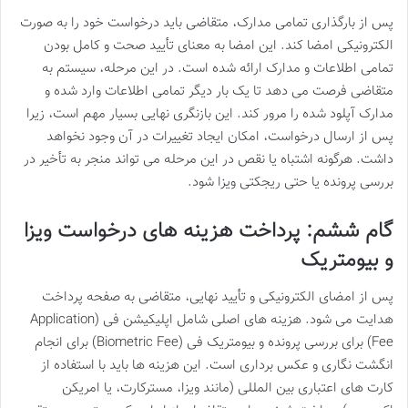
پس از بارگذاری تمامی مدارک، متقاضی باید درخواست خود را به صورت
الکترونیکی امضا کند. این امضا به معنای تأیید صحت و کامل بودن
تمامی اطلاعات و مدارک ارائه شده است. در این مرحله، سیستم به
متقاضی فرصت می دهد تا یک بار دیگر تمامی اطلاعات وارد شده و
مدارک آپلود شده را مرور کند. این بازنگری نهایی بسیار مهم است، زیرا
پس از ارسال درخواست، امکان ایجاد تغییرات در آن وجود نخواهد
داشت. هرگونه اشتباه یا نقص در این مرحله می تواند منجر به تأخیر در
بررسی پرونده یا حتی ریجکتی ویزا شود.
گام ششم: پرداخت هزینه های درخواست ویزا
و بیومتریک
پس از امضای الکترونیکی و تأیید نهایی، متقاضی به صفحه پرداخت
هدایت می شود. هزینه های اصلی شامل اپلیکیشن فی (Application
Fee) برای بررسی پرونده و بیومتریک فی (Biometric Fee) برای انجام
انگشت نگاری و عکس برداری است. این هزینه ها باید با استفاده از
کارت های اعتباری بین المللی (مانند ویزا، مسترکارت، یا امریکن