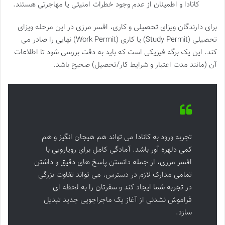
کانادا و اطمینان از عدم وجود خطرات امنیتی یا مهاجرتی هستند.
برای دارندگان ویزای تحصیلی و کاری، افسر مرزی در این مرحله ویزای
تحصیلی (Study Permit) یا کاری (Work Permit) نهایی را صادر می
کند. این یک برگه فیزیکی است که باید به دقت بررسی شود تا اطلاعات
آن (مانند مدت اعتبار و شرایط کار/تحصیل) صحیح باشد.
تجربه ورود به کانادا می تواند هم هیجان انگیز و هم
کمی دلهره آور باشد. آمادگی کامل برای رویارویی با
افسر مرزی، از جمله دانستن پاسخ های دقیق و داشتن
تمامی مدارک لازم در دسترس، می تواند تفاوت بزرگی
در تجربه شما ایجاد کند و سفرتان را به لحظه ای
فراموش نشدنی از آغاز یک ماجراجویی جدید تبدیل
سازد.