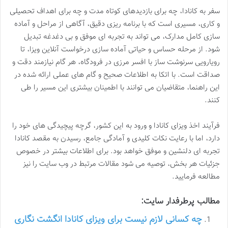
سفر به کانادا، چه برای بازدیدهای کوتاه مدت و چه برای اهداف تحصیلی
و کاری، مسیری است که با برنامه ریزی دقیق، آگاهی از مراحل و آماده
سازی کامل مدارک، می تواند به تجربه ای موفق و بی دغدغه تبدیل
شود. از مرحله حساس و حیاتی آماده سازی درخواست آنلاین ویزا، تا
رویارویی سرنوشت ساز با افسر مرزی در فرودگاه، هر گام نیازمند دقت و
صداقت است. با اتکا به اطلاعات صحیح و گام های عملی ارائه شده در
این راهنما، متقاضیان می توانند با اطمینان بیشتری این مسیر را طی
کنند.
فرآیند اخذ ویزای کانادا و ورود به این کشور، گرچه پیچیدگی های خود را
دارد، اما با رعایت نکات کلیدی و آمادگی جامع، رسیدن به مقصد کانادا
تجربه ای دلنشین و موفق خواهد بود. برای اطلاعات بیشتر در خصوص
جزئیات هر بخش، توصیه می شود مقالات مرتبط در وب سایت را نیز
مطالعه فرمایید.
مطالب پرطرفدار سایت:
چه کسانی لازم نیست برای ویزای کانادا انگشت نگاری