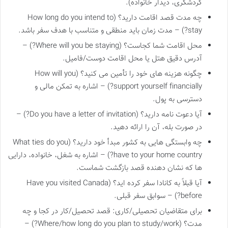
گردشگری، دیدار خانواده).
چه مدت قصد اقامت دارید؟ (How long do you intend to
stay?) – مدت زمان باید منطقی و متناسب با هدف سفر باشد.
محل اقامت شما کجاست؟ (Where will you be staying?) –
آدرس دقیق هتل یا محل اقامت دوست/فامیل.
چگونه هزینه های خود را تأمین می کنید؟ (How will you
support yourself financially?) – اشاره به تمکن مالی و
دسترسی به پول.
آیا دعوت نامه دارید؟ (Do you have a letter of invitation?) –
در صورت بله، آن را ارائه دهید.
چه وابستگی هایی به کشور مبدأ خود دارید؟ (What ties do you
have to your home country?) – اشاره به شغل، خانواده، دارایی
ها که نشان دهنده قصد بازگشت شماست.
آیا قبلاً به کانادا سفر کرده اید؟ (Have you visited Canada
before?) – سوابق سفر قبلی.
برای متقاضیان تحصیلی/کاری: قصد تحصیل/کار در کجا و چه
مدت؟ (Where/how long do you plan to study/work?) –