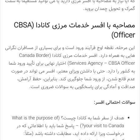
که آیا نیاز به مصاحبه با افسر مرزی دارید یا می توانید مستقیماً به سمت
گمرک و تحویل چمدان بروید.
مصاحبه با افسر خدمات مرزی کانادا (CBSA
Officer)
این مرحله، نقطه اوج فرآیند ورود است و برای بسیاری از مسافران نگرانی
هایی به همراه دارد. افسر خدمات مرزی کانادا (Canada Border
Services Agency – CBSA Officer) اختیار نهایی برای تأیید ورود شما
به کشور را دارد. حتی با داشتن ویزای معتبر، افسر می تواند در صورت
عدم قانع شدن، از ورود شما جلوگیری کند. بنابراین، حفظ آرامش،
صداقت و آمادگی برای پاسخگویی به سوالات ضروری است.
سوالات احتمالی افسر:
هدف از سفر شما به کانادا چیست؟ (What is the purpose of
your visit to Canada?) – پاسخ شما باید با اطلاعاتی که در
درخواست ویزا ارائه داده اید، مطابقت داشته باشد (مثلاً: