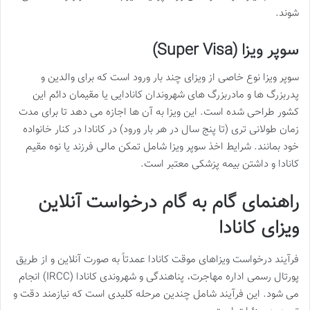
شوند.
سوپر ویزا (Super Visa)
سوپر ویزا نوع خاصی از ویزای چند بار ورود است که برای والدین و
پدربزرگ ها و مادربزرگ های شهروندان کانادایی یا مقیمان دائم این
کشور طراحی شده است. این ویزا به آن ها اجازه می دهد تا برای مدت
زمان طولانی تری (تا پنج سال در هر بار ورود) در کانادا در کنار خانواده
خود بمانند. شرایط اخذ سوپر ویزا شامل تمکن مالی فرزند یا نوه مقیم
کانادا و داشتن بیمه پزشکی معتبر است.
راهنمای گام به گام درخواست آنلاین
ویزای کانادا
فرآیند درخواست ویزاهای موقت کانادا عمدتاً به صورت آنلاین و از طریق
پورتال رسمی اداره مهاجرت، پناهندگی و شهروندی کانادا (IRCC) انجام
می شود. این فرآیند شامل چندین مرحله کلیدی است که نیازمند دقت و