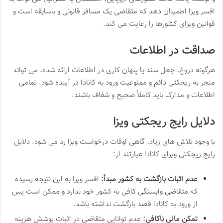
افسر ویزا اطمینان دهد که متقاضی یک مسافر قانونی و باسابقه است و
قوانین ویزای کشورها را رعایت می کند.
صداقت در اطلاعات
هرگونه دروغ، جعل سند یا پنهان کاری در اطلاعات ارائه شده، می تواند
منجر به ریجکتی دائم و ممنوعیت ورود به کانادا در آینده شود. تمامی
اطلاعات و مدارک باید کاملاً صحیح و شفاف باشند.
دلایل رایج ریجکتی ویزا
با وجود تلاش های زیاد، گاهی اوقات درخواست ویزا رد می شود. دلایل
رایج ریجکتی ویزای کانادا عبارتند از:
عدم اثبات بازگشت به کشور مبدأ:
افسر ویزا به این نتیجه رسیده
که متقاضی وابستگی کافی به کشور خود ندارد و ممکن است پس
از ورود به کانادا قصد بازگشت نداشته باشد.
تمکن مالی ناکافی:
عدم توانایی متقاضی در اثبات پوشش هزینه