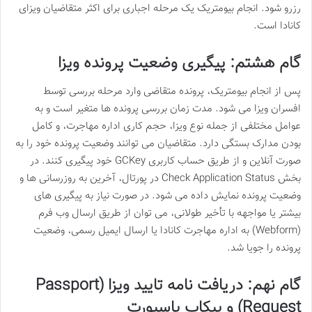
رزرو شود. انجام بیومتریک یک مرحله اجباری برای اکثر متقاضیان ویزای
کانادا است.
گام هشتم: پیگیری وضعیت پرونده ویزا
پس از انجام بیومتریک، پرونده متقاضی وارد مرحله بررسی توسط
افسران ویزا می شود. مدت زمان بررسی پرونده ها متغیر است و به
عوامل مختلفی از جمله نوع ویزا، حجم کاری اداره مهاجرت، و کامل
بودن مدارک بستگی دارد. متقاضیان می توانند وضعیت پرونده خود را به
صورت آنلاین و از طریق حساب کاربری GCKey خود پیگیری کنند. در
بخش Check Application Status در پورتال، آخرین به روزرسانی ها و
وضعیت پرونده نمایش داده می شود. در صورت نیاز به پیگیری های
بیشتر یا مواجهه با تأخیر طولانی، می توان از طریق ارسال وب فرم
(Webform) به اداره مهاجرت کانادا یا ارسال ایمیل رسمی، وضعیت
پرونده را جویا شد.
گام نهم: دریافت نامه تایید ویزا (Passport
Request) و پیکاپ پاسپورت