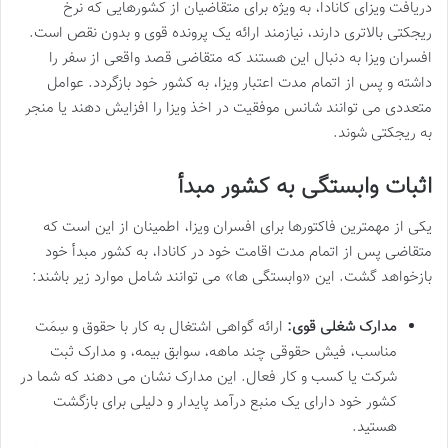
دریافت ویزای کانادا، به ویژه برای متقاضیان از کشورهایی که نرخ
ریجکتی بالاتری دارند، نیازمند ارائه یک پرونده قوی و بدون نقص است.
افسران ویزا به دنبال این هستند که متقاضی قصد واقعی از سفر را
داشته و پس از اتمام مدت اعتبار ویزا، به کشور خود بازگردد. عوامل
متعددی می توانند شانس موفقیت در اخذ ویزا را افزایش دهند یا منجر
به ریجکتی شوند.
اثبات وابستگی به کشور مبدأ
یکی از مهمترین فاکتورها برای افسران ویزا، اطمینان از این است که
متقاضی پس از اتمام مدت اقامت خود در کانادا، به کشور مبدأ خود
بازخواهد گشت. این «وابستگی ها» می توانند شامل موارد زیر باشند:
مدارک شغلی قوی:
ارائه گواهی اشتغال به کار با حقوق و سِمَت
مناسب، فیش حقوقی چند ماهه، سوابق بیمه، و مدارک ثبت
شرکت یا کسب و کار فعال. این مدارک نشان می دهند که شما در
کشور خود دارای یک منبع درآمد پایدار و دلیلی برای بازگشت
هستید.