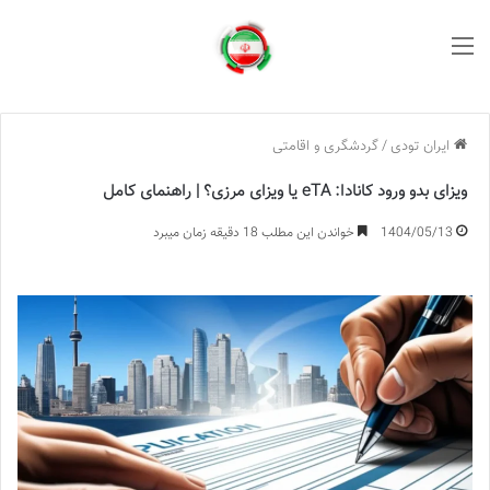
منو
ایران تودی
/
گردشگری و اقامتی
ویزای بدو ورود کانادا: eTA یا ویزای مرزی؟ | راهنمای کامل
1404/05/13
خواندن این مطلب 18 دقیقه زمان میبرد