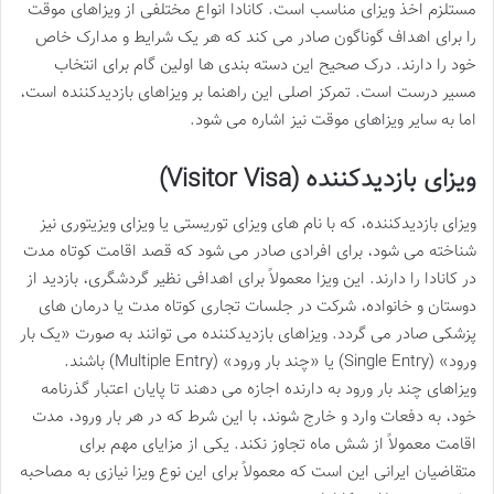
مستلزم اخذ ویزای مناسب است. کانادا انواع مختلفی از ویزاهای موقت
را برای اهداف گوناگون صادر می کند که هر یک شرایط و مدارک خاص
خود را دارند. درک صحیح این دسته بندی ها اولین گام برای انتخاب
مسیر درست است. تمرکز اصلی این راهنما بر ویزاهای بازدیدکننده است،
اما به سایر ویزاهای موقت نیز اشاره می شود.
ویزای بازدیدکننده (Visitor Visa)
ویزای بازدیدکننده، که با نام های ویزای توریستی یا ویزای ویزیتوری نیز
شناخته می شود، برای افرادی صادر می شود که قصد اقامت کوتاه مدت
در کانادا را دارند. این ویزا معمولاً برای اهدافی نظیر گردشگری، بازدید از
دوستان و خانواده، شرکت در جلسات تجاری کوتاه مدت یا درمان های
پزشکی صادر می گردد. ویزاهای بازدیدکننده می توانند به صورت «یک بار
ورود» (Single Entry) یا «چند بار ورود» (Multiple Entry) باشند.
ویزاهای چند بار ورود به دارنده اجازه می دهند تا پایان اعتبار گذرنامه
خود، به دفعات وارد و خارج شوند، با این شرط که در هر بار ورود، مدت
اقامت معمولاً از شش ماه تجاوز نکند. یکی از مزایای مهم برای
متقاضیان ایرانی این است که معمولاً برای این نوع ویزا نیازی به مصاحبه