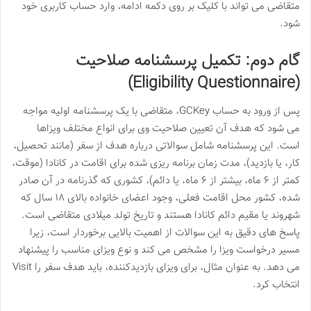
متقاضی می تواند با کلیک بر روی دکمه ادامه، وارد حساب کاربری خود
شود.
گام دوم: تکمیل پرسشنامه صلاحیت
(Eligibility Questionnaire)
پس از ورود به حساب GCKey، متقاضی با یک پرسشنامه اولیه مواجه
می شود که هدف آن تعیین صلاحیت وی برای انواع مختلف ویزاها
است. این پرسشنامه شامل سوالاتی درباره هدف از سفر (مانند تحصیل،
کار، یا بازدید)، مدت زمان برنامه ریزی شده برای اقامت در کانادا (موقت،
کمتر از ۶ ماه، بیشتر از ۶ ماه، یا دائم)، کشوری که گذرنامه در آن صادر
شده، کشور محل اقامت فعلی، وجود اعضای خانواده بالای ۱۸ سال که
شهروند یا مقیم دائم کانادا هستند و تاریخ تولد میلادی متقاضی است.
پاسخ های دقیق به این سوالات از اهمیت بالایی برخوردار است، زیرا
مسیر درخواست ویزا را مشخص می کند و نوع ویزای مناسب را پیشنهاد
می دهد. به عنوان مثال، برای ویزای بازدیدکننده، باید هدف سفر را Visit
انتخاب کرد.