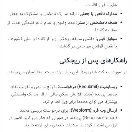
های سفر و اقامت.
مدارک ناقص یا جعلی:
ارائه مدارک نامکمل یا مشکوک به جعل.
هدف نامشخص از سفر:
عدم وضوح یا عدم قانع کنندگی هدف از
سفر به کانادا.
سوابق قبلی:
داشتن سابقه ریجکتی ویزا از کانادا یا سایر کشورها،
یا نقض قوانین مهاجرتی در گذشته.
راهکارهای پس از ریجکتی
در صورت ریجکت شدن ویزا، این پایان راه نیست. متقاضیان می توانند:
ریسابمیت (Resubmit) درخواست:
با رفع نواقص و تقویت نقاط
ضعف پرونده (مانند افزایش تمکن مالی، ارائه مدارک وابستگی
بیشتر)، می توان مجدداً برای ویزا اقدام کرد.
ارسال وب فرم (Webform):
برای درخواست بررسی مجدد
(Reconsideration) پرونده، در صورتی که فکر می کنید افسر در
ارزیابی اشتباه کرده یا اطلاعات جدیدی برای ارائه دارید.