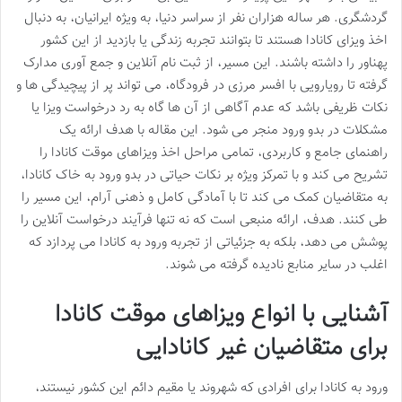
گردشگری. هر ساله هزاران نفر از سراسر دنیا، به ویژه ایرانیان، به دنبال
اخذ ویزای کانادا هستند تا بتوانند تجربه زندگی یا بازدید از این کشور
پهناور را داشته باشند. این مسیر، از ثبت نام آنلاین و جمع آوری مدارک
گرفته تا رویارویی با افسر مرزی در فرودگاه، می تواند پر از پیچیدگی ها و
نکات ظریفی باشد که عدم آگاهی از آن ها گاه به رد درخواست ویزا یا
مشکلات در بدو ورود منجر می شود. این مقاله با هدف ارائه یک
راهنمای جامع و کاربردی، تمامی مراحل اخذ ویزاهای موقت کانادا را
تشریح می کند و با تمرکز ویژه بر نکات حیاتی در بدو ورود به خاک کانادا،
به متقاضیان کمک می کند تا با آمادگی کامل و ذهنی آرام، این مسیر را
طی کنند. هدف، ارائه منبعی است که نه تنها فرآیند درخواست آنلاین را
پوشش می دهد، بلکه به جزئیاتی از تجربه ورود به کانادا می پردازد که
اغلب در سایر منابع نادیده گرفته می شوند.
آشنایی با انواع ویزاهای موقت کانادا
برای متقاضیان غیر کانادایی
ورود به کانادا برای افرادی که شهروند یا مقیم دائم این کشور نیستند،