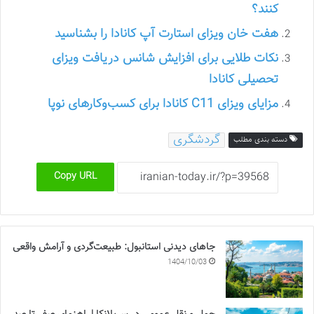
کنند؟
هفت خان ویزای استارت آپ کانادا را بشناسید
نکات طلایی برای افزایش شانس دریافت ویزای
تحصیلی کانادا
مزایای ویزای C11 کانادا برای کسب‌وکارهای نوپا
گردشگری
دسته بندی مطلب
Copy URL
جاهای دیدنی استانبول: طبیعت‌گردی و آرامش واقعی
1404/10/03