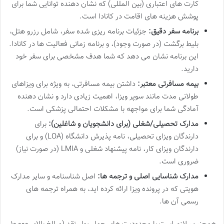
کارت های اعتباری (بین المللی) که نشان دهنده توانایی شما برای
پوشش هزینه های اقامت در کانادا است.
برنامه سفر دقیق:
جزئیات برنامه ریزی شده سفر، شامل رزرو هتل،
بلیط برگشت (در صورت وجود)، و برنامه زمانی فعالیت ها در کانادا.
این برنامه نشان می دهد که شما هدف مشخصی برای سفر خود
دارید.
بیمه مسافرتی معتبر:
داشتن بیمه مسافرتی، به ویژه برای ویزاهای
طولانی مدت مانند سوپر ویزا، اهمیت زیادی دارد و نشان دهنده
آمادگی شما برای مواجهه با مشکلات احتمالی پزشکی است.
مدارک تحصیلی/شغلی (برای دانشجویان و شاغلین):
برای
دارندگان ویزای تحصیلی، نامه پذیرش دانشگاه (LOA) و برای
دارندگان ویزای کار، نامه پیشنهاد شغلی و LMIA (در صورت نیاز)
ضروری است.
مدارک شناسایی اصلی و ترجمه ها:
اصل شناسنامه و سایر مدارک
هویتی که در پرونده ویزا ارائه کرده اید، به همراه ترجمه های
رسمی آن ها.