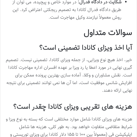
شکایت در دادگاه فدرال:
در موارد خاص و پیچیده، می توان از
طریق دادگاه فدرال کانادا به تصمیم ریجکتی اعتراض کرد. این
روش معمولاً نیازمند وکیل مهاجرت است.
سوالات متداول
آیا اخذ ویزای کانادا تضمینی است؟
خیر، اخذ هیچ نوع ویزایی، از جمله ویزای کانادا، تضمینی نیست. تصمیم
گیری نهایی در مورد اعطا یا رد ویزا بر عهده افسران اداره مهاجرت کانادا
است. نقش مشاوران و وکلا، آماده سازی بهترین پرونده ممکن برای
افزایش شانس موفقیت است، اما آن ها نمی توانند تضمینی برای نتیجه
نهایی ارائه دهند.
هزینه های تقریبی ویزای کانادا چقدر است؟
هزینه های ویزای کانادا شامل موارد مختلفی است که بسته به نوع ویزا و
شرایط متقاضی متفاوت خواهد بود. به طور کلی، هزینه ها شامل
اپلیکیشن فی (معمولاً بین ۱۰۰ تا ۱۵۵ دلار کانادا برای ویزای توریستی و