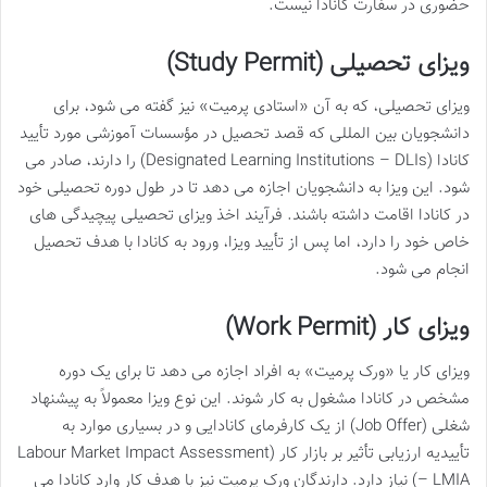
حضوری در سفارت کانادا نیست.
ویزای تحصیلی (Study Permit)
ویزای تحصیلی، که به آن «استادی پرمیت» نیز گفته می شود، برای
دانشجویان بین المللی که قصد تحصیل در مؤسسات آموزشی مورد تأیید
کانادا (Designated Learning Institutions – DLIs) را دارند، صادر می
شود. این ویزا به دانشجویان اجازه می دهد تا در طول دوره تحصیلی خود
در کانادا اقامت داشته باشند. فرآیند اخذ ویزای تحصیلی پیچیدگی های
خاص خود را دارد، اما پس از تأیید ویزا، ورود به کانادا با هدف تحصیل
انجام می شود.
ویزای کار (Work Permit)
ویزای کار یا «ورک پرمیت» به افراد اجازه می دهد تا برای یک دوره
مشخص در کانادا مشغول به کار شوند. این نوع ویزا معمولاً به پیشنهاد
شغلی (Job Offer) از یک کارفرمای کانادایی و در بسیاری موارد به
تأییدیه ارزیابی تأثیر بر بازار کار (Labour Market Impact Assessment
– LMIA) نیاز دارد. دارندگان ورک پرمیت نیز با هدف کار وارد کانادا می