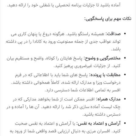
آماده باشید تا جزئیات برنامه تحصیلی یا شغلی خود را ارائه دهید.
نکات مهم برای پاسخگویی:
صداقت:
همیشه راستگو باشید. هرگونه دروغ یا پنهان کاری می
تواند عواقب جدی از جمله ممنوعیت ورود به کانادا را در پی داشته
باشد.
مختصرگویی و وضوح:
پاسخ هایتان را کوتاه، واضح و مستقیم بیان
کنید. از جزئیات غیرضروری پرهیز کنید.
مطابقت با پرونده:
پاسخ های شما باید با اطلاعاتی که در فرم
درخواست ویزا و مدارک ارائه شده، کاملاً همخوانی داشته باشد.
افسر به تمامی اطلاعات شما دسترسی دارد.
مدارک همراه:
افسر ممکن است از شما بخواهد مدارکی که در
چک لیست آماده سازی ذکر شد را ارائه دهید. آن ها را آماده و در
دسترس داشته باشید.
آرامش و اعتماد به نفس:
با آرامش و اعتماد به نفس صحبت
کنید. افسران مرزی به دنبال ارزیابی قصد واقعی شما از ورود به