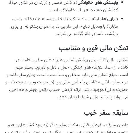
وابستگی های خانوادگی:
داشتن همسر و فرزندان در کشور مبدأ،
که نشان دهنده تعهدات خانوادگی است.
دارایی ها:
ارائه اسناد مالکیت املاک و مستغلات (خانه، زمین،
مغازه) یا وسایل نقلیه. این دارایی ها به عنوان پشتوانه ای برای
بازگشت شما در نظر گرفته می شوند.
تمکن مالی قوی و متناسب
توانایی مالی کافی برای پوشش تمامی هزینه های سفر و اقامت در
کانادا، از جمله هزینه های زندگی، حمل و نقل و تفریح، بسیار مهم
است. مبلغ تمکن مالی باید منطقی و متناسب با مدت زمان سفر باشد و
در حساب بانکی متقاضی یا حامی مالی وی (در صورت وجود دعوت نامه و
حمایت مالی) موجود باشد. ارائه گردش حساب بانکی چهار ماهه اخیر،
می تواند پایداری مالی شما را نشان دهد.
سابقه سفر خوب
داشتن سابقه سفرهای قبلی به کشورهای دیگر (به ویژه کشورهای معتبر
و توسعه یافته مانند کشورهای اروپایی، انگلستان یا استرالیا) می تواند به