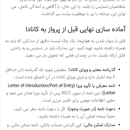
متقاضیان استرس زا باشد. با این حال، با آگاهی و آمادگی کامل، می
توان این مرحله را نیز با موفقیت پشت سر گذاشت.
آماده سازی نهایی قبل از پرواز به کانادا
قبل از سوار شدن به هواپیما، یک چک لیست دقیق از مدارکی که باید به
همراه داشته باشید تهیه کنید. این مدارک باید در دسترس و به راحتی
قابل ارائه باشند، نه در چمدان هایی که تحویل بار می دهید.
گذرنامه معتبر و ویزای کانادا:
مطمئن شوید که گذرنامه تان حداقل
۶ ماه اعتبار دارد و لیبل ویزای کانادا در آن الصاق شده است.
نامه معرفی یا تأیید ویزا (Letter of Introduction/Port of Entry
Letter):
این نامه از سوی IRCC پس از تأیید ویزا صادر می شود و
حاوی اطلاعات مهمی برای افسر مرزی است.
دعوت نامه (در صورت وجود):
اگر با دعوت نامه سفر می کنید،
حتماً نسخه اصلی آن را به همراه داشته باشید.
مدارک تمکن مالی:
کپی گردش حساب بانکی، نامه تمکن مالی، و