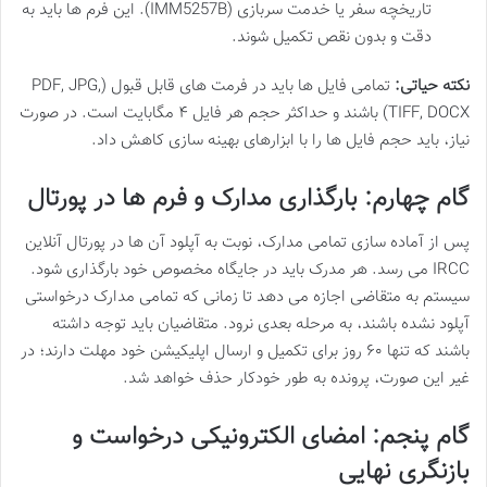
تاریخچه سفر یا خدمت سربازی (IMM5257B). این فرم ها باید به
دقت و بدون نقص تکمیل شوند.
نکته حیاتی:
تمامی فایل ها باید در فرمت های قابل قبول (PDF, JPG,
TIFF, DOCX) باشند و حداکثر حجم هر فایل ۴ مگابایت است. در صورت
نیاز، باید حجم فایل ها را با ابزارهای بهینه سازی کاهش داد.
گام چهارم: بارگذاری مدارک و فرم ها در پورتال
پس از آماده سازی تمامی مدارک، نوبت به آپلود آن ها در پورتال آنلاین
IRCC می رسد. هر مدرک باید در جایگاه مخصوص خود بارگذاری شود.
سیستم به متقاضی اجازه می دهد تا زمانی که تمامی مدارک درخواستی
آپلود نشده باشند، به مرحله بعدی نرود. متقاضیان باید توجه داشته
باشند که تنها ۶۰ روز برای تکمیل و ارسال اپلیکیشن خود مهلت دارند؛ در
غیر این صورت، پرونده به طور خودکار حذف خواهد شد.
گام پنجم: امضای الکترونیکی درخواست و
بازنگری نهایی