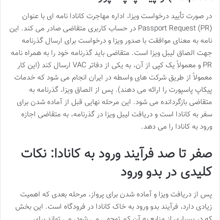
در صورت تأیید درخواست ویزا، اداره مهاجرت کانادا نامه ای با عنوان
Passport Request (PR) در حساب کاربری متقاضی صادر می کند. این
نامه به معنای موافقت با صدور ویزا و درخواست برای ارسال گذرنامه
جهت الصاق لیبل ویزا است. متقاضی باید گذرنامه خود را به همراه نامه
PR و معمولاً یک کپی از آن، به یکی از دفاتر VAC ارسال کند (این کار
معمولاً از طریق شرکت های واسطه در ایران انجام می شود که خدمات
پیکاپ پاسپورت را ارائه می دهند). پس از الصاق ویزا، گذرنامه به
متقاضی بازگردانده می شود. این مرحله نهایی قبل از آماده شدن برای
سفر به کانادا است و دریافت لیبل ویزا در گذرنامه، به متقاضی اجازه
ورود به کانادا را می دهد.
صفر تا صد فرآیند ورود به کانادا: نکات
کلیدی در بدو ورود
پس از دریافت ویزا و آماده شدن برای پرواز، مرحله بعدی که اهمیت
زیادی دارد، فرآیند بدو ورود به خاک کانادا در فرودگاه است. این بخش
که در بسیاری از منابع به آن کم توجهی می شود، می تواند برای