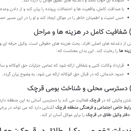
شنونده ای خوب باشد و دغدغه های عمیق موکل را درک کند.
با صداقت کامل، واقعیت ها و احتمالات پرونده را بیان کند و از دادن وعده 
حس امنیت و اطمینان خاطر را در موکل ایجاد کند و او را در این مسیر حم
 شفافیت کامل در هزینه ها و مراحل
ی از دغدغه های اصلی افراد، بحث هزینه های حقوقی است. وکیل حرفه ای و ص
ینه ها
را رعایت کند. این بدان معناست که:
قرارداد وکالت کتبی و شفافی ارائه شود که تمامی جزئیات حق الوکاله و 
حدود خدماتی که در قبال حق الوکاله ارائه می شود، به وضوح بیان گردد.
) دسترسی محلی و شناخت بومی قرچک
شتن وکیلی که در
قرچک
فعالیت می کند یا دسترسی آسانی به این منطقه دارد
ایط خاص اجتماعی و فرهنگی منطقه قرچک
آشنایی دارد که می تواند در برخی 
دفتر وکیل طلاق در قرچک
را برای موکل آسان تر کند.