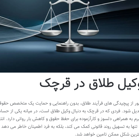
کیل طلاق در قرچک
ور از پیچیدگی های فرآیند طلاق، بدون راهنمایی و حمایت یک متخصص حقوق
دیل شود. فردی که در قرچک به دنبال وکیل طلاق است، در میانه یکی از حساس 
رم به همراهی دلسوز و کارآزموده برای حفظ حقوق و کاهش بار روانی دارد.
 تنها به تسهیل روند قانونی کمک می کند، بلکه به فرد اطمینان خاطر می دهد ک
ترین شکل ممکن تامین خواهد شد.