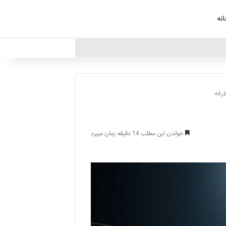
انه
رفه
خواندن این مطلب 14 دقیقه زمان میبرد