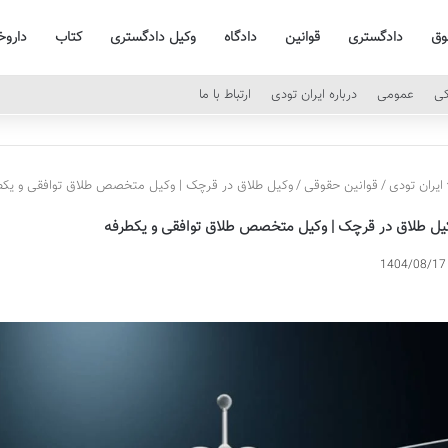
وق
دادگستری
قوانین
دادگاه
وکیل دادگستری
کتاب
داروخ
کی
عمومی
درباره ایران تودی
ارتباط با ما
ایران تودی
/
قوانین حقوقی
/
وکیل طلاق در قرچک | وکیل متخصص طلاق توافقی و یکط
یل طلاق در قرچک | وکیل متخصص طلاق توافقی و یکطرفه
1404/08/17