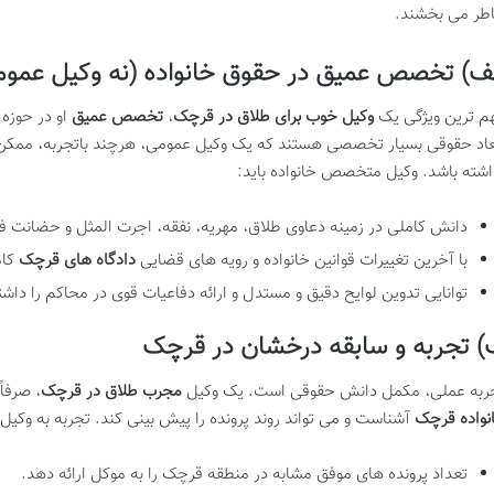
طر می بخشند.
ف) تخصص عمیق در حقوق خانواده (نه وکیل عموم
م ترین ویژگی یک
وکیل خوب برای طلاق در قرچک
،
تخصص عمیق
او در حوزه 
عاد حقوقی بسیار تخصصی هستند که یک وکیل عمومی، هرچند باتجربه، ممکن 
اشته باشد. وکیل متخصص خانواده باید:
دانش کاملی در زمینه دعاوی طلاق، مهریه، نفقه، اجرت المثل و حضانت فر
با آخرین تغییرات قوانین خانواده و رویه های قضایی
دادگاه های قرچک
کام
توانایی تدوین لوایح دقیق و مستدل و ارائه دفاعیات قوی در محاکم را داشت
 تجربه و سابقه درخشان در قرچک
ربه عملی، مکمل دانش حقوقی است. یک وکیل
مجرب طلاق در قرچک
، صرفاً
نواده قرچک
آشناست و می تواند روند پرونده را پیش بینی کند. تجربه به وکی
تعداد پرونده های موفق مشابه در منطقه قرچک را به موکل ارائه دهد.