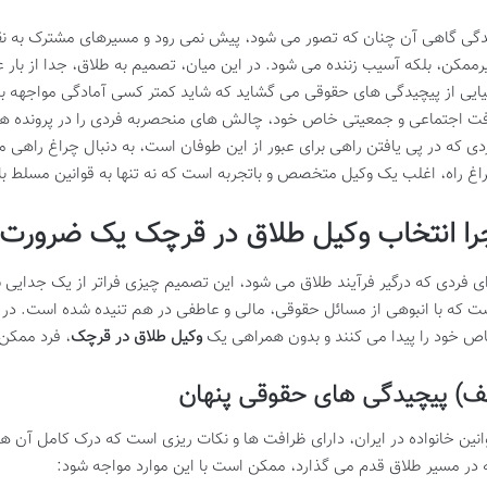
دگی گاهی آن چنان که تصور می شود، پیش نمی رود و مسیرهای مشترک به نقط
رممکن، بلکه آسیب زننده می شود. در این میان، تصمیم به طلاق، جدا از بار
یایی از پیچیدگی های حقوقی می گشاید که شاید کمتر کسی آمادگی مواجهه با 
فت اجتماعی و جمعیتی خاص خود، چالش های منحصربه فردی را در پرونده های 
دی که در پی یافتن راهی برای عبور از این طوفان است، به دنبال چراغ راهی م
اغ راه، اغلب یک وکیل متخصص و باتجربه است که نه تنها به قوانین مسلط باش
را انتخاب وکیل طلاق در قرچک یک
ضرورت
ای فردی که درگیر فرآیند طلاق می شود، این تصمیم چیزی فراتر از یک جدایی
ت که با انبوهی از مسائل حقوقی، مالی و عاطفی در هم تنیده شده است. در م
ص خود را پیدا می کنند و بدون همراهی یک
وکیل طلاق در قرچک
، فرد ممکن
ف) پیچیدگی های حقوقی پنهان
انین خانواده در ایران، دارای ظرافت ها و نکات ریزی است که درک کامل آن ه
 در مسیر طلاق قدم می گذارد، ممکن است با این موارد مواجه شود: