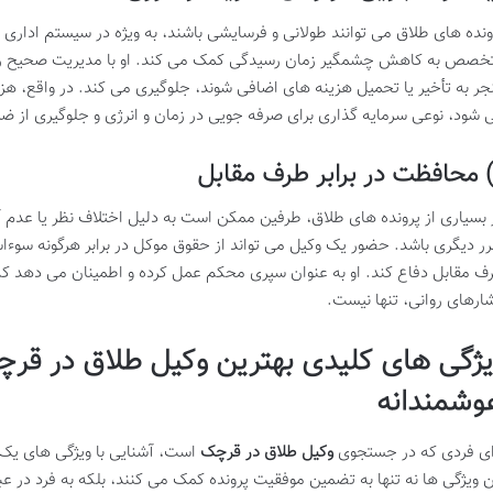
ونده های طلاق می توانند طولانی و فرسایشی باشند، به ویژه در سیستم اداری
خصص به کاهش چشمگیر زمان رسیدگی کمک می کند. او با مدیریت صحیح روند 
جر به تأخیر یا تحمیل هزینه های اضافی شوند، جلوگیری می کند. در واقع، هزی
 شود، نوعی سرمایه گذاری برای صرفه جویی در زمان و انرژی و جلوگیری از ض
 محافظت در برابر طرف مقابل
 بسیاری از پرونده های طلاق، طرفین ممکن است به دلیل اختلاف نظر یا عدم آ
ر دیگری باشد. حضور یک وکیل می تواند از حقوق موکل در برابر هرگونه سوءا
ف مقابل دفاع کند. او به عنوان سپری محکم عمل کرده و اطمینان می دهد که ف
ارهای روانی، تنها نیست.
یژگی های کلیدی
بهترین وکیل طلاق در قر
وشمندانه
ای فردی که در جستجوی
وکیل طلاق در قرچک
است، آشنایی با ویژگی های یک و
ن ویژگی ها نه تنها به تضمین موفقیت پرونده کمک می کنند، بلکه به فرد در عب