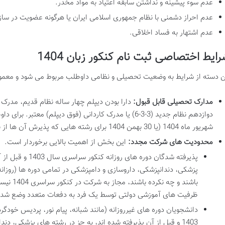
عدم سوء پیشینه و نداشتن سابقه اعتیاد به مواد مخدر.
عدم احراز دشمنی با نظام جمهوری اسلامی ایران یا هرگونه عضویت در سازم
عدم اشتهار به فساد اخلاقی.
ایط اختصاصی ثبت نام کنکور زبان 1404
ن دسته از شرایط به وضعیت تحصیلی و نظامی داوطلب مربوط می شود و معمولا
مدارک تحصیلی قابل قبول:
دارا بودن دیپلم چهار ساله نظام قدیم، مدرک
شهریور ماه 1404 (یا 30 بهمن 1404 برای رشته هایی که پذیرش آن ها از نیمسال دوم آغاز می شود) الزامی است.
محدودیت های شرکت مجدد:
این بخش از اهمیت بالایی برخوردار است.
پذیرفته شدگان دوره 
باشند و چه
ظرفیت های آموزشی دولتی توسط یک فرد به دفعات متعدد وضع شد
دانشجویان دوره های غیرروزانه (مانند شبانه، پیام نور، پردیس خودگرد
1403 و قبل از آن پذیرفته شده اند، به جز در رشته های پزشکی، دن