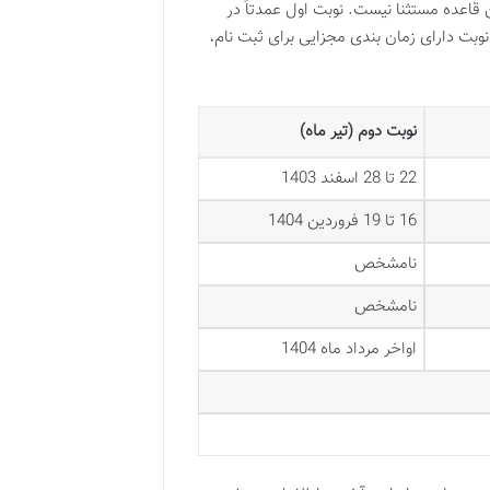
ز این قاعده مستثنا نیست. نوبت اول عمدتاً در
 نوبت دارای زمان بندی مجزایی برای ثبت نام،
نوبت دوم (تیر ماه)
22 تا 28 اسفند 1403
16 تا 19 فروردین 1404
نامشخص
نامشخص
اواخر مرداد ماه 1404