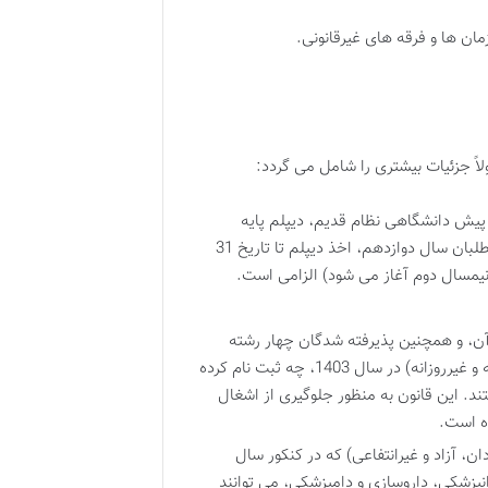
ان ها و فرقه های غیرقانونی.
ً جزئیات بیشتری را شامل می گردد:
 پیش دانشگاهی نظام قدیم، دیپلم پایه
دوازدهم نظام جدید (3-3-6) یا مدرک کاردانی (فوق دیپلم) معتبر. برای داوطلبان سال دوازدهم، اخذ دیپلم تا تاریخ 31
های روزانه کنکور سراسری سال 1403 و قبل از آن، و همچنین پذیرفته شدگان چهار رشته
پزشکی، دندانپزشکی، داروسازی و دامپزشکی در تمامی دوره ها (روزانه و غیرروزانه) در سال 1403، چه ثبت نام کرده
 نکرده باشند، مجاز به شرکت در کنکور سراسری 1404 نیستند. این قانون به منظور جلوگیری از اشغال
ه است.
ان، آزاد و غیرانتفاعی) که در کنکور سال
دانپزشکی، داروسازی و دامپزشکی، می توانند