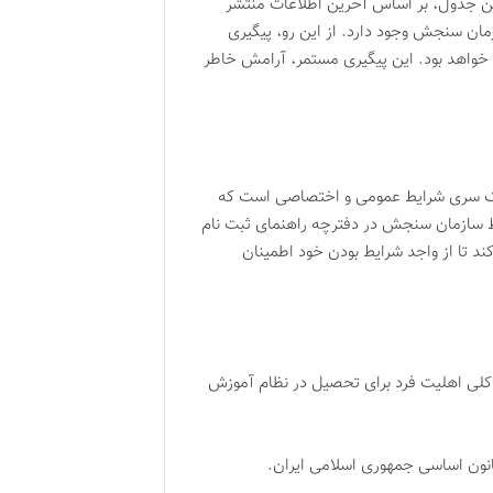
 این جدول، بر اساس آخرین اطلاعات منتشر
مان سنجش وجود دارد. از این رو، پیگیری
 سایت sanjesh.org برای داوطلب ضروری خواهد بود. این پیگیری مستمر، آرامش خاطر
مستلزم رعایت یک سری شرایط عمومی و اختصاصی است که
وسط سازمان سنجش در دفترچه راهنمای ثبت نام
د تا از واجد شرایط بودن خود اطمینان
 کلی اهلیت فرد برای تحصیل در نظام آموزش
انون اساسی جمهوری اسلامی ایران.