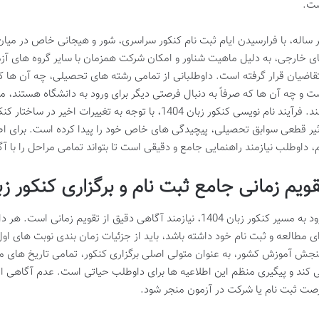
ت.
 ساله، با فرارسیدن ایام ثبت نام کنکور سراسری، شور و هیجانی خاص در میان 
ی خارجی، به دلیل ماهیت شناور و امکان شرکت همزمان با سایر گروه های آزم
قاضیان قرار گرفته است. داوطلبانی از تمامی رشته های تحصیلی، چه آن ها 
ت و چه آن ها که صرفاً به دنبال فرصتی دیگر برای ورود به دانشگاه هستند، مس
کنند. فرآیند نام نویسی کنکور زبان 1404، با توجه به تغ
ثیر قطعی سوابق تحصیلی، پیچیدگی های خاص خود را پیدا کرده است. برای اطم
م، داوطلب نیازمند راهنمایی جامع و دقیقی است تا بتواند تمامی مراحل را با 
ویم زمانی جامع ثبت نام و برگزاری کنکور زبان 4
ورود به مسیر کنکور زبان 1404، نیازمند آگاهی دقیق از تقویم زما
ای مطالعه و ثبت نام خود داشته باشد، باید از جزئیات زمان بندی نوبت های او
جش آموزش کشور، به عنوان متولی اصلی برگزاری کنکور، تمامی تاریخ های م
 کند و پیگیری منظم این اطلاعیه ها برای داوطلب حیاتی است. عدم آگاهی از 
صت ثبت نام یا شرکت در آزمون منجر شود.