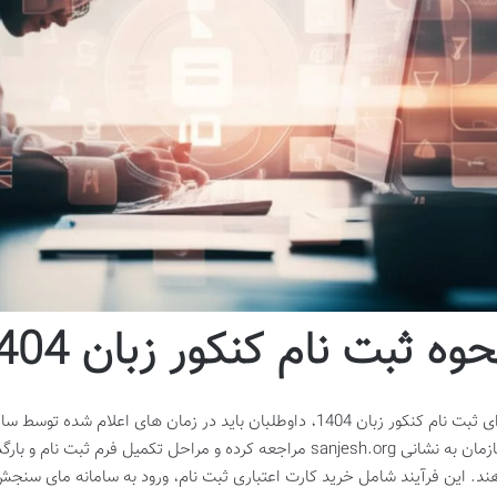
حوه ثبت نام کنکور زبان 1404
برای ثبت نام کنکور زبان 1404، داوطلبان باید در زمان های ا
سازمان به نشانی sanjesh.org مراجعه کرده و مراحل تکمیل فرم ثب
ند. این فرآیند شامل خرید کارت اعتباری ثبت نام، ورود به سامانه مای سنج