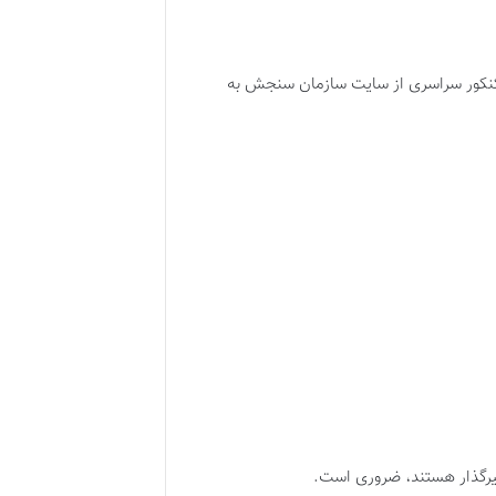
بت نام کنکور سراسری از سایت سازمان سنجش به
یرگذار هستند، ضروری است.