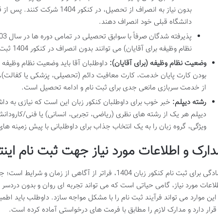
بدون نیاز به انصراف از تحصیل، در ک
دانشگاه قبلی خود انصراف دهند.
نظام وظیفه برای آقایان) می توانند بدون انصراف در کنکور 1404 ثبت نام و شرکت کنند.
وضعیت نظام وظیفه (برای آقایان):
داوطلبان آقا باید وضعیت نظام وظیفه 
بودن کارت پایان خدمت، کارت معافیت دائم (تحصیلی، پزشکی یا کفالت)،
از خدمت سربازی مانعی جدی برای ثبت نام و ادامه تحصیل است.
رشته دیپلم:
خبر خوب برای داوطلبان کنکور زبان این است که نیازی به داش
دیپلم هر یک از رشته های نظری (ریاضی، تجربی، انسانی) یا فنی/کارودانش
ویژگی، گروه زبان را به یک انتخاب جذاب برای داوطلبانی با پیش زمینه ه
دارک و اطلاعات مورد نیاز جهت ثبت نام اینت
آمادگی برای ثبت نام کنکور زبان 1404، فراتر از آگاهی از زم
لاعات مورد نیاز، گامی حیاتی است که می تواند تجربه ای روان و بدون دردسر
 این موارد می تواند فرآیند ثبت نام را با مشکل مواجه سازد. داوطلب باید ا
 قرار دارد و مدارک لازم را مطابق با فرمت های درخواستی آماده کرده است.