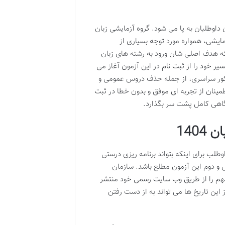
داوطلبان به پا می شود. گروه آزمایشی زبان
ایشی، همواره مورد توجه بسیاری از
که هدف اصلی شان ورود به رشته های زبان
یر خود را از ثبت نام در این آزمون آغاز می
ییرات اخیر در ساختار کنکور سراسری، از جمله حذف دروس عمومی و
ینان از تجربه ای موفق و بدون خطا در ثبت
آگاهی کامل پشت سر بگذارد.
140
نی است. هر داوطلب برای اینکه بتواند برنامه ریزی درستی
ل و دوم این آزمون مطلع باشد. سازمان
هم را از طریق وب سایت رسمی خود منتشر
این تاریخ ها می تواند به از دست رفتن