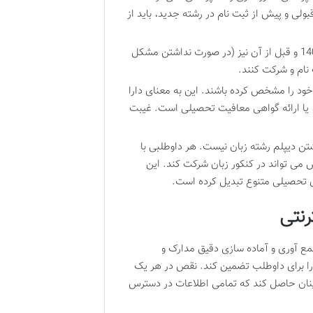
نکور 1404 شرکت کنند. پس از قبولی و پیش از ثبت نام در رشته جدید، باید از
پذیرفته شدگان صرفاً با سوابق تحصیلی در تمامی دوره ها در سال 1403 و قبل از آن نیز (در صورت نداشتن مشکل
خود را مشخص کرده باشند. این به معنای دارا
 یا ارائه گواهی معافیت تحصیلی است. غیبت
تن دیپلم رشته زبان نیست. هر داوطلبی با
 می تواند در کنکور زبان شرکت کند. این
ای تحصیلی متنوع تبدیل کرده است.
رنتی
ان و شرایط است؛ جمع آوری و آماده سازی دقیق مدارک و
 را برای داوطلب تضمین کند. نقص در هر یک
طمینان حاصل کند که تمامی اطلاعات در دسترس