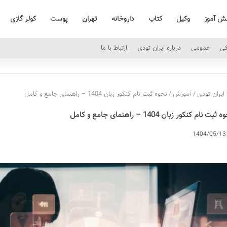
نش آموز
وکیل
کتاب
داروخانه
تهران
پوست
کولر گازی
کی
عمومی
درباره ایران تودی
ارتباط با ما
ایران تودی
/
آموزش
/
نحوه ثبت نام کنکور زبان 1404 – راهنمای جامع و کامل
 ثبت نام کنکور زبان 1404 – راهنمای جامع و کامل
1404/05/13