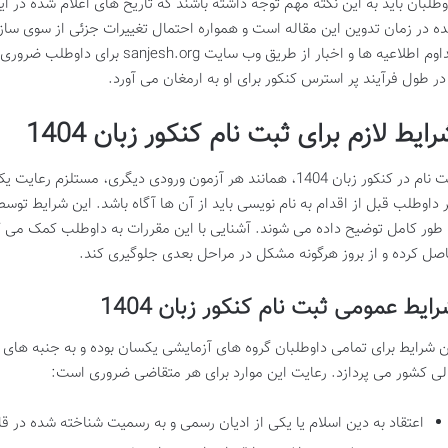
وطلبان باید به این نکته مهم توجه داشته باشند که تاریخ های اعلام شده در
ه در زمان تدوین این مقاله است و همواره احتمال تغییرات جزئی از سوی ساز
مداوم اطلاعیه ها و اخبار از طریق وب
 در طول فرآیند پر استرس کنکور برای او به ارمغان می آورد.
ایط لازم برای ثبت نام کنکور زبان 1404
ثبت نام در کنکور زبان 1404، همانند هر آزمون ورودی دیگری، 
 داوطلب قبل از اقدام به نام نویسی باید از آن ها آگاه باشد. این شرایط ت
 طور کامل توضیح داده می شوند. آشنایی با این مقررات به داوطلب کمک می کن
صل کرده و از بروز هرگونه مشکل در مراحل بعدی جلوگیری کند.
ایط عمومی ثبت نام کنکور زبان 1404
ن شرایط برای تمامی داوطلبان گروه های آزمایشی یکسان بوده و به جنبه های
لی کشور می پردازد. رعایت این موارد برای هر متقاضی ضروری است:
اعتقاد به دین اسلام یا یکی از ادیان رسمی و به رسمیت شناخته شده در ق