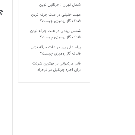
شمال تهران : جرثقیل نوین
چ
مهسا خلیلی
در
علت جرقه نزدن
فندک گاز رومیزی چیست؟
شمس زرندی
در
علت جرقه نزدن
فندک گاز رومیزی چیست؟
پیام علی پور
در
علت جرقه نزدن
فندک گاز رومیزی چیست؟
قنبر مازندرانی
در
بهترین شرکت
برای اجاره جرثقیل در فرحزاد