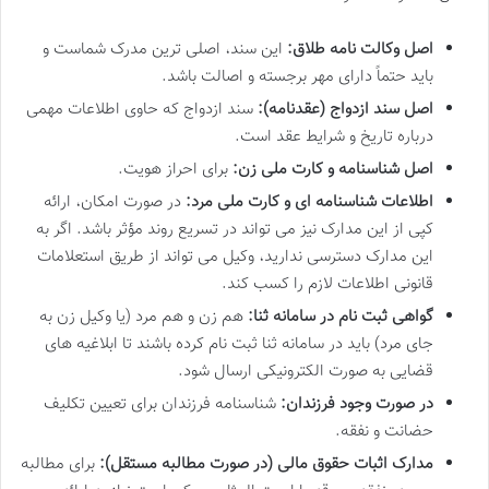
اصل وکالت نامه طلاق:
این سند، اصلی ترین مدرک شماست و
باید حتماً دارای مهر برجسته و اصالت باشد.
اصل سند ازدواج (عقدنامه):
سند ازدواج که حاوی اطلاعات مهمی
درباره تاریخ و شرایط عقد است.
اصل شناسنامه و کارت ملی زن:
برای احراز هویت.
اطلاعات شناسنامه ای و کارت ملی مرد:
در صورت امکان، ارائه
کپی از این مدارک نیز می تواند در تسریع روند مؤثر باشد. اگر به
این مدارک دسترسی ندارید، وکیل می تواند از طریق استعلامات
قانونی اطلاعات لازم را کسب کند.
گواهی ثبت نام در سامانه ثنا:
هم زن و هم مرد (یا وکیل زن به
جای مرد) باید در سامانه ثنا ثبت نام کرده باشند تا ابلاغیه های
قضایی به صورت الکترونیکی ارسال شود.
در صورت وجود فرزندان:
شناسنامه فرزندان برای تعیین تکلیف
حضانت و نفقه.
مدارک اثبات حقوق مالی (در صورت مطالبه مستقل):
برای مطالبه