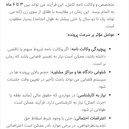
متخصص و وکالت نامه کامل، این فرآیند می تواند بین
۳ تا ۶ ماه
به اتمام برسد. این زمان در مقایسه با طلاق از سوی زن (که می
تواند یک تا دو سال یا حتی بیشتر به طول انجامد) بسیار مطلوب
است.
عوامل مؤثر بر سرعت پرونده:
پیچیدگی وکالت نامه:
اگر وکالت نامه شروط مبهم یا ناقصی
داشته باشد، ممکن است نیاز به تفسیر قضایی باشد که زمان
بر است.
شلوغی دادگاه ها و مراکز مشاوره:
حجم بالای پرونده ها در
سیستم قضایی می تواند باعث تأخیر در تعیین وقت جلسات
شود.
نیاز به کارشناسی:
در مواردی که حقوق مالی (مانند نفقه یا
اجرت المثل) نیاز به کارشناسی دارد، فرآیند ممکن است
طولانی تر شود.
اعتراضات احتمالی:
حتی با وجود شرط اسقاط حق
تجدیدنظرخواهی، در برخی موارد نادر ممکن است اعتراضاتی