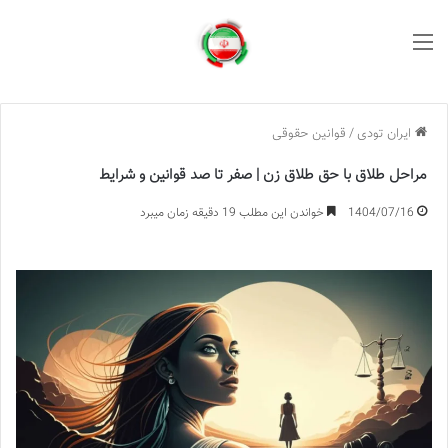
منو
ایران تودی
/
قوانین حقوقی
مراحل طلاق با حق طلاق زن | صفر تا صد قوانین و شرایط
1404/07/16
خواندن این مطلب 19 دقیقه زمان میبرد