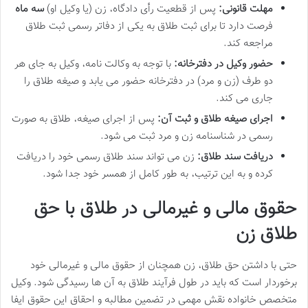
مهلت قانونی:
پس از قطعیت رأی دادگاه، زن (یا وکیل او)
سه ماه
فرصت دارد تا برای ثبت طلاق به یکی از دفاتر رسمی ثبت طلاق
مراجعه کند.
حضور وکیل در دفترخانه:
با توجه به وکالت نامه، وکیل به جای هر
دو طرف (زن و مرد) در دفترخانه حضور می یابد و صیغه طلاق را
جاری می کند.
اجرای صیغه طلاق و ثبت آن:
پس از اجرای صیغه، طلاق به صورت
رسمی در شناسنامه زن و مرد ثبت می شود.
دریافت سند طلاق:
زن می تواند سند طلاق رسمی خود را دریافت
کرده و به این ترتیب، به طور کامل از همسر خود جدا شود.
حقوق مالی و غیرمالی در طلاق با حق
طلاق زن
حتی با داشتن حق طلاق، زن همچنان از حقوق مالی و غیرمالی خود
برخوردار است که باید در طول فرآیند طلاق به آن ها رسیدگی شود. وکیل
متخصص خانواده نقش مهمی در تضمین مطالبه و احقاق این حقوق ایفا