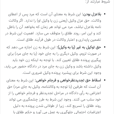
شروط عبارتند از:
بلاعزل بودن:
این شرط به معنای آن است که مرد پس از اعطای
وکالت، حق عزل وکیل (یعنی زن یا وکیل او) را ندارد. اگر وکالت
نامه بلاعزل نباشد، مرد می تواند هر زمان که بخواهد آن را باطل
کند و این امر، روند طلاق را متوقف می سازد. اهمیت این شرط در
تضمین پایداری و اعتبار وکالت در طول فرآیند طلاق است.
حق توکیل به غیر (یا به وکیل):
این شرط به زن اجازه می دهد که
در صورت لزوم، وکیل دیگری را به جای خود (یا به جای مرد) برای
پیگیری پرونده طلاق تعیین کند. با توجه به اینکه زن خود باید
وکیل داشته باشد و وکیل زن به جای مرد در دادگاه حضور می یابد،
وجود این شرط برای پیشبرد پرونده وکیل ضروری است.
اسقاط حق تجدیدنظرخواهی و فرجام خواهی:
این شرط به معنای
آن است که طرفین (با توجه به وکالتنامه، وکیل به جای مرد) حق
اعتراض به رأی دادگاه در مراحل تجدیدنظر و فرجام خواهی را از
خود سلب می کنند. وجود این شرط به طرز چشمگیری می تواند
روند طلاق را تسریع کند، زیرا از طولانی شدن پرونده به دلیل
اعتراضات احتمالی جلوگیری به عمل می آورد و حکم طلاق با