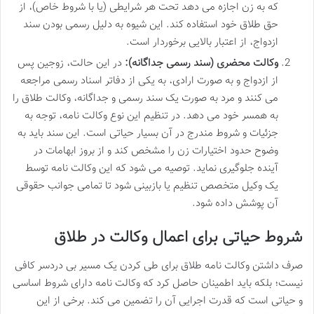
که به زن اجازه می دهد تحت هر شرایطی (یا با شروط خاص)، از
حق طلاق خود استفاده کند. این شیوه به دلیل رسمی بودن سند
ازدواج، از اعتبار بالایی برخوردار است.
وکالت محضری (سند رسمی جداگانه):
در این حالت، زوجین پس
از ازدواج و به صورت ارادی، به یکی از دفاتر اسناد رسمی مراجعه
می کنند و مرد به صورت یک سند رسمی و جداگانه، وکالت طلاق را
به همسر خود می دهد. در تنظیم این نوع وکالت نامه، توجه به
جزئیات و شروط مندرج در آن بسیار حیاتی است. این سند باید به
وضوح حدود اختیارات زن را مشخص کند و از بروز ابهامات در
آینده جلوگیری نماید. توصیه می شود که این وکالت نامه توسط
یک وکیل متخصص تنظیم یا بازبینی شود تا تمامی جوانب حقوقی
آن پوشش داده شود.
شروط حیاتی برای اعمال وکالت در طلاق
صرف داشتن وکالت نامه طلاق برای طی کردن یک مسیر بی دردسر کافی
نیست؛ بلکه باید اطمینان حاصل کرد که وکالت نامه دارای شروط اساسی
و حیاتی است که قدرت اجرایی آن را تضمین می کند. برخی از این