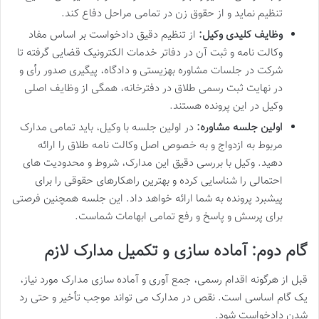
تنظیم نماید و از حقوق زن در تمامی مراحل دفاع کند.
وظایف کلیدی وکیل:
از تنظیم دقیق دادخواست بر اساس مفاد
وکالت نامه و ثبت آن در دفاتر خدمات الکترونیک قضایی گرفته تا
شرکت در جلسات مشاوره بهزیستی و دادگاه، پیگیری صدور رأی و
در نهایت ثبت رسمی طلاق در دفترخانه، همگی از وظایف اصلی
وکیل در این پرونده هستند.
اولین جلسه مشاوره:
در اولین جلسه با وکیل، باید تمامی مدارک
مربوط به ازدواج و به خصوص اصل وکالت نامه طلاق را ارائه
دهید. وکیل با بررسی دقیق این مدارک، شروط و محدودیت های
احتمالی را شناسایی کرده و بهترین راهکارهای حقوقی را برای
پیشبرد پرونده به شما ارائه خواهد داد. این جلسه همچنین فرصتی
برای پرسش و پاسخ و رفع تمامی ابهامات شماست.
گام دوم: آماده سازی و تکمیل مدارک لازم
قبل از هرگونه اقدام رسمی، جمع آوری و آماده سازی مدارک مورد نیاز،
یک گام اساسی است. نقص در مدارک می تواند موجب تأخیر و حتی رد
شدن دادخواست شود.