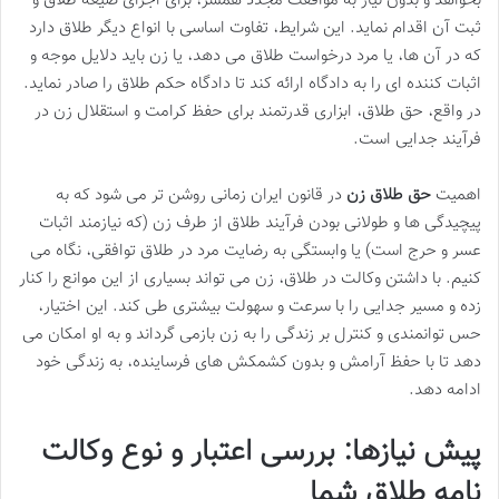
بخواهد و بدون نیاز به موافقت مجدد همسر، برای اجرای صیغه طلاق و
ثبت آن اقدام نماید. این شرایط، تفاوت اساسی با انواع دیگر طلاق دارد
که در آن ها، یا مرد درخواست طلاق می دهد، یا زن باید دلایل موجه و
اثبات کننده ای را به دادگاه ارائه کند تا دادگاه حکم طلاق را صادر نماید.
در واقع، حق طلاق، ابزاری قدرتمند برای حفظ کرامت و استقلال زن در
فرآیند جدایی است.
اهمیت
حق طلاق زن
در قانون ایران زمانی روشن تر می شود که به
پیچیدگی ها و طولانی بودن فرآیند طلاق از طرف زن (که نیازمند اثبات
عسر و حرج است) یا وابستگی به رضایت مرد در طلاق توافقی، نگاه می
کنیم. با داشتن وکالت در طلاق، زن می تواند بسیاری از این موانع را کنار
زده و مسیر جدایی را با سرعت و سهولت بیشتری طی کند. این اختیار،
حس توانمندی و کنترل بر زندگی را به زن بازمی گرداند و به او امکان می
دهد تا با حفظ آرامش و بدون کشمکش های فرساینده، به زندگی خود
ادامه دهد.
پیش نیازها: بررسی اعتبار و نوع وکالت
نامه طلاق شما