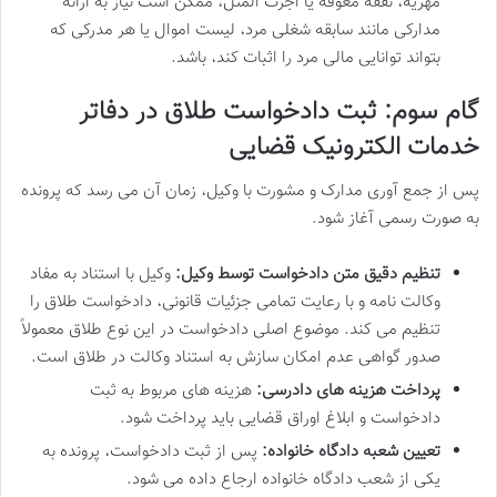
مهریه، نفقه معوقه یا اجرت المثل، ممکن است نیاز به ارائه
مدارکی مانند سابقه شغلی مرد، لیست اموال یا هر مدرکی که
بتواند توانایی مالی مرد را اثبات کند، باشد.
گام سوم: ثبت دادخواست طلاق در دفاتر
خدمات الکترونیک قضایی
پس از جمع آوری مدارک و مشورت با وکیل، زمان آن می رسد که پرونده
به صورت رسمی آغاز شود.
تنظیم دقیق متن دادخواست توسط وکیل:
وکیل با استناد به مفاد
وکالت نامه و با رعایت تمامی جزئیات قانونی، دادخواست طلاق را
تنظیم می کند. موضوع اصلی دادخواست در این نوع طلاق معمولاً
صدور گواهی عدم امکان سازش به استناد وکالت در طلاق است.
پرداخت هزینه های دادرسی:
هزینه های مربوط به ثبت
دادخواست و ابلاغ اوراق قضایی باید پرداخت شود.
تعیین شعبه دادگاه خانواده:
پس از ثبت دادخواست، پرونده به
یکی از شعب دادگاه خانواده ارجاع داده می شود.