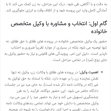
به دقت و با آگاهی طی شود. درک این مراحل، به زن کمک می کند تا با
آمادگی کامل وارد این پروسه شود و از اتلاف وقت و انرژی جلوگیری کند.
گام اول: انتخاب و مشاوره با وکیل متخصص
خانواده
حضور یک وکیل متخصص خانواده در پرونده های طلاق با حق طلاق، نه
تنها توصیه می شود بلکه در بسیاری از موارد تقریباً ضروری و اجتناب
ناپذیر است. دلیل این امر، پیچیدگی های قانونی و نیاز به حضور وکیل به
جای زوج (مرد) در تمامی مراحل است.
اهمیت وکیل:
در پرونده های طلاق با وکالت زن، وکیل نه تنها
نقش نماینده زن را بر عهده دارد، بلکه با استناد به حق توکیل به
غیر (که در وکالت نامه ذکر شده است)، به جای مرد نیز در جلسات
دادگاه حاضر می شود. این حضور دوگانه، فرآیند را به طرز
چشمگیری تسهیل می کند و نیاز به حضور مرد را از بین می برد.
وکیل متخصص با دانش خود می تواند تمامی بندهای وکالت نامه
را به درستی تفسیر و اجرا کند، دادخواست را به شیوه ای صحیح