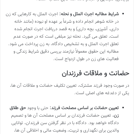
شرایط مطالبه اجرت المثل و نحله:
اجرت المثل به کارهایی که زن
در خانه شوهر انجام داده و شرعاً بر عهده او نبوده (مانند خانه
داری، آشپزی، بچه داری) و به قصد دریافت اجرت انجام شده
است، تعلق می گیرد. نحله نیز مبلغی است که در صورت عدم
تعلق اجرت المثل و به تشخیص دادگاه، به زن پرداخت می شود.
مطالبه این حقوق معمولاً نیازمند بررسی دقیق شرایط زندگی و
فعالیت های زن در طول ازدواج است.
حضانت و ملاقات فرزندان
در صورت وجود فرزند مشترک، تعیین تکلیف حضانت و ملاقات آن ها،
یکی از دغدغه های اصلی است.
تعیین حضانت بر اساس مصلحت فرزند:
حتی با وجود
حق طلاق
زن
، تعیین حضانت فرزندان بر اساس مصلحت آن ها و تصمیم
دادگاه خواهد بود. دادگاه با در نظر گرفتن سن فرزندان، توانایی
والدین برای نگهداری و تربیت، وضعیت مالی و اخلاقی آن ها،