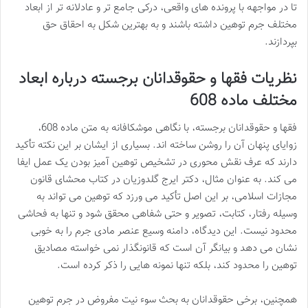
تا در مواجهه با پرونده های واقعی، درکی جامع تر و عادلانه تر از ابعاد
مختلف جرم توهین داشته باشند و به بهترین شکل به احقاق حق
بپردازند.
نظریات فقها و حقوقدانان برجسته درباره ابعاد
مختلف ماده 608
فقها و حقوقدانان برجسته، با نگاهی موشکافانه به متن ماده 608،
زوایای پنهان آن را روشن ساخته اند. بسیاری از ایشان بر این نکته تأکید
دارند که عرف نقش محوری در تشخیص توهین آمیز بودن یک عمل ایفا
می کند. به عنوان مثال، دکتر ایرج گلدوزیان در کتاب محشای قانون
مجازات اسلامی، بر این اصل تأکید می ورزد که توهین می تواند به
وسیله رفتار، کتابت، تصویر و حتی شفاهی محقق شود و تنها به فحاشی
محدود نیست. این دیدگاه، دامنه وسیع عنصر مادی جرم را به خوبی
نشان می دهد و بیانگر آن است که قانونگذار نمی خواسته مصادیق
توهین را محدود کند، بلکه تنها نمونه هایی را ذکر کرده است.
همچنین، برخی حقوقدانان به بحث سوء نیت مفروض در جرم توهین