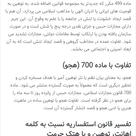
ماده 499 مکرر که جدیدتر به مجموعه قوانین اضافه شده، به توهین به
قومیت های ایرانی یا ادیان الهی یا مذاهب اسلامی می پردازد، آن هم با
قصد ایجاد خشونت یا تنش در جامعه یا با علم به وقوع آن. این جرم
دارای مجازات حبس و جزای نقدی درجه پنج یا شش است و در صورت
سازمان یافته بودن یا ارتکاب توسط مقامات دولتی، مجازات تشدید می
شود. تفاوت عمده در مخاطب گروهی و قصد ایجاد تنش است که به آن
ابعاد امنیتی و اجتماعی می بخشد.
تفاوت با ماده 700 (هجو)
هجو، به معنای بیان نظم یا نثر توهین آمیز با هدف مسخره کردن و
تحقیر دیگری است که معمولاً به صورت گسترده منتشر می شود. ماده
700 قانون مجازات اسلامی، مجازات حبس از پانزده روز تا سه ماه را
برای هجو در نظر گرفته است. تفاوت هجو با توهین ساده در ماهیت
هنری یا ادبی هجو و قصد انتشار گسترده آن است.
تفسیر قانون استفساریه نسبت به کلمه
اهانت، توهین و یا هتک حرمت