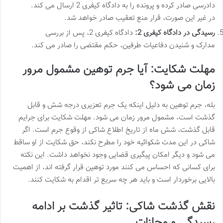
دادرسی صادر کرده و پرونده را به دادگاه کیفری 2 ارسال می کند.
در غیر این صورت، قرار منع تعقیب صادر خواهد شد.
رسیدگی در دادگاه کیفری 2:
دادگاه کیفری 2، پس از بررسی
مدارک و شنیدن دفاعیات طرفین، حکم مقتضی را صادر می کند.
مهلت شکایت: آیا جرم توهین مشمول مرور
زمان می شود؟
بله، جرم توهین به دلیل اینکه یک جرم تعزیری درجه شش و قابل
گذشت است، مشمول مرور زمان می شود. مهلت شکایت برای جرایم
قابل گذشت، شش ماه از تاریخ اطلاع شاکی از وقوع جرم است. اگر
شاکی در این مدت شکوائیه خود را مطرح نکند، حق شکایت از او ساقط
می شود و دیگر امکان پیگیری قضایی وجود نخواهد داشت. این نکته
برای کسانی که احساس می کنند مورد توهین قرار گرفته اند، از اهمیت
بالایی برخوردار است و باید هر چه سریع تر اقدام به شکایت کنند.
نقش گذشت شاکی: تاثیر گذشت بر ادامه
رسیدگی و مجازات