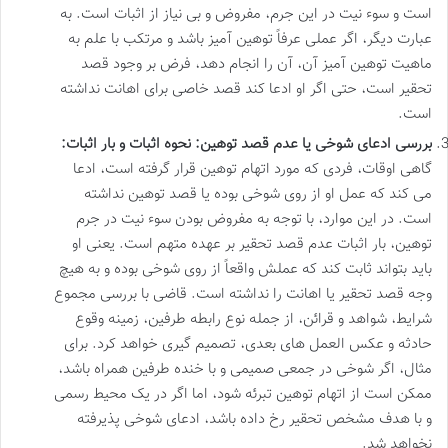
است و سوء نیت در این جرم، مفروض و بی نیاز از اثبات است. به
عبارت دیگر، اگر عملی عرفاً توهین آمیز باشد و مرتکب با علم به
ماهیت توهین آمیز آن، آن را انجام دهد، فرض بر وجود قصد
تحقیر است، حتی اگر او ادعا کند قصد خاصی برای اهانت نداشته
است.
بررسی ادعای شوخی یا عدم قصد توهین: نحوه اثبات و بار اثبات:
گاهی اوقات، فردی که مورد اتهام توهین قرار گرفته است، ادعا
می کند که عمل او از روی شوخی بوده یا قصد توهین نداشته
است. در این موارد، با توجه به مفروض بودن سوء نیت در جرم
توهین، بار اثبات عدم قصد تحقیر بر عهده متهم است. یعنی او
باید بتواند ثابت کند که عملش واقعاً از روی شوخی بوده و به هیچ
وجه قصد تحقیر یا اهانت را نداشته است. قاضی با بررسی مجموع
شرایط، شواهد و قرائن، از جمله نوع رابطه طرفین، زمینه وقوع
حادثه و عکس العمل های بعدی، تصمیم گیری خواهد کرد. برای
مثال، اگر شوخی در جمعی صمیمی و با خنده طرفین همراه باشد،
ممکن است از اتهام توهین تبرئه شود، اما اگر در یک محیط رسمی
و با هدف مشخص تحقیر رخ داده باشد، ادعای شوخی پذیرفته
نخواهد شد.