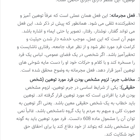
توهین، این عنصر دارای اجزای خاصی است:
فعل مجرمانه:
این فعل همان عملی است که عرفاً توهین آمیز و
تحقیرکننده تلقی می شود. همانطور که پیش تر ذکر شد، این فعل
می تواند گفتار، نوشتار، رفتار، تصویر یا حتی ایماء و اشاره باشد.
مهم آن است که این عمل، موجب خدشه دار شدن حیثیت و
کرامت فرد مورد نظر شود و از نظر عرف جامعه، رفتاری ناشایست و
تحقیرآمیز باشد. اگر شخصی در یک فضای عمومی، لباس یک فرد
را مسخره کند و با کلام و حرکات خود او را دست مایه شوخی های
توهین آمیز قرار دهد، فعل مجرمانه به وضوح محقق شده است.
مخاطب جرم: لزوم مشخص بودن فرد مورد توهین (شخص
حقیقی):
یکی از شرایط اساسی در جرم توهین، لزوم مشخص
بودن فرد یا افرادی است که مورد توهین قرار گرفته اند. توهین
باید خطاب به یک شخص حقیقی معین باشد. یعنی اگر توهین به
صورت کلی و مبهم به مردم یا یک گروه نامشخص باشد، غالباً نمی
توان آن را مشمول ماده 608 دانست. فرد مورد توهین باید به گونه
ای مشخص باشد که بتواند از خود دفاع کند یا برای احقاق حق
خود شکایت کند.