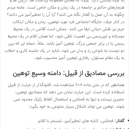
به عرف بستگی دارد. عرف، به معنای مجموعه برداشت ها، ارزش ها و
هنجارهای حاکم بر جامعه در یک زمان و مکان خاص است. عامه مردم
چگونه به آن عمل یا گفتار نگاه می کنند؟ آیا آن را تحقیرآمیز می دانند؟
در کنار عرف، جایگاه اجتماعی فرد مورد توهین، زمان و مکان ارتکاب
جرم نیز نقش حیاتی ایفا می کنند. ممکن است کلامی در یک محیط
دوستانه و غیررسمی بی اهمیت تلقی شود، اما همان کلام در یک محیط
رسمی یا در برابر جمعی بزرگ، توهین آمیز باشد. مثلاً، جمله ای که بین
دو دوست به شوخی رد و بدل می شود، شاید در یک جلسه کاری و خطاب
به یک مقام مسئول، رفتاری توهین آمیز محسوب شود.
بررسی مصادیق از قبیل: دامنه وسیع توهین
همانطور که در متن ماده ۶۰۸ مشاهده شد، قانونگذار از عبارت از قبیل
استفاده کرده است. این عبارت نشان می دهد که مصادیق توهین،
حصری نیستند و تنها به فحاشی و استعمال الفاظ رکیک محدود نمی
شوند. توهین می تواند اشکال بسیار متنوعی به خود بگیرد:
گفتار:
فحاشی، کنایه های تحقیرآمیز، تمسخر با کلام.