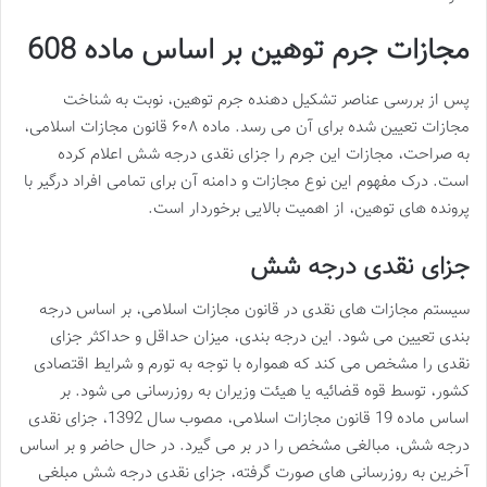
مجازات جرم توهین بر اساس ماده 608
پس از بررسی عناصر تشکیل دهنده جرم توهین، نوبت به شناخت
مجازات تعیین شده برای آن می رسد. ماده ۶۰۸ قانون مجازات اسلامی،
به صراحت، مجازات این جرم را جزای نقدی درجه شش اعلام کرده
است. درک مفهوم این نوع مجازات و دامنه آن برای تمامی افراد درگیر با
پرونده های توهین، از اهمیت بالایی برخوردار است.
جزای نقدی درجه شش
سیستم مجازات های نقدی در قانون مجازات اسلامی، بر اساس درجه
بندی تعیین می شود. این درجه بندی، میزان حداقل و حداکثر جزای
نقدی را مشخص می کند که همواره با توجه به تورم و شرایط اقتصادی
کشور، توسط قوه قضائیه یا هیئت وزیران به روزرسانی می شود. بر
اساس ماده 19 قانون مجازات اسلامی، مصوب سال 1392، جزای نقدی
درجه شش، مبالغی مشخص را در بر می گیرد. در حال حاضر و بر اساس
آخرین به روزرسانی های صورت گرفته، جزای نقدی درجه شش مبلغی