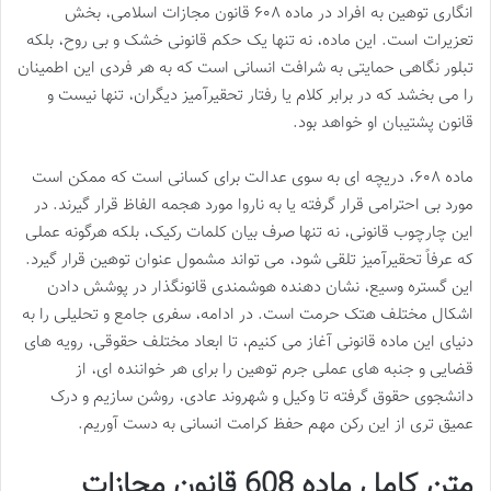
انگاری توهین به افراد در ماده ۶۰۸ قانون مجازات اسلامی، بخش
تعزیرات است. این ماده، نه تنها یک حکم قانونی خشک و بی روح، بلکه
تبلور نگاهی حمایتی به شرافت انسانی است که به هر فردی این اطمینان
را می بخشد که در برابر کلام یا رفتار تحقیرآمیز دیگران، تنها نیست و
قانون پشتیبان او خواهد بود.
ماده ۶۰۸، دریچه ای به سوی عدالت برای کسانی است که ممکن است
مورد بی احترامی قرار گرفته یا به ناروا مورد هجمه الفاظ قرار گیرند. در
این چارچوب قانونی، نه تنها صرف بیان کلمات رکیک، بلکه هرگونه عملی
که عرفاً تحقیرآمیز تلقی شود، می تواند مشمول عنوان توهین قرار گیرد.
این گستره وسیع، نشان دهنده هوشمندی قانونگذار در پوشش دادن
اشکال مختلف هتک حرمت است. در ادامه، سفری جامع و تحلیلی را به
دنیای این ماده قانونی آغاز می کنیم، تا ابعاد مختلف حقوقی، رویه های
قضایی و جنبه های عملی جرم توهین را برای هر خواننده ای، از
دانشجوی حقوق گرفته تا وکیل و شهروند عادی، روشن سازیم و درک
عمیق تری از این رکن مهم حفظ کرامت انسانی به دست آوریم.
متن کامل ماده 608 قانون مجازات