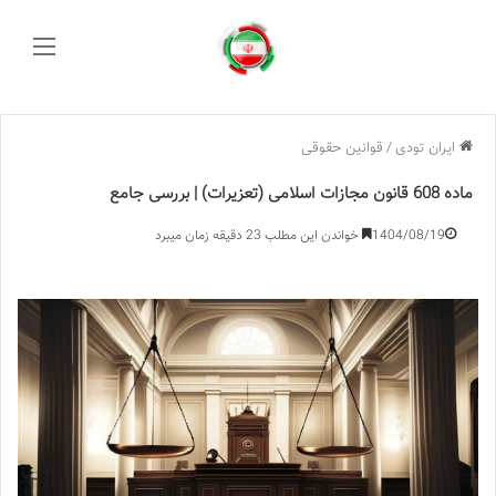
منو
ایران تودی
/
قوانین حقوقی
ماده 608 قانون مجازات اسلامی (تعزیرات) | بررسی جامع
1404/08/19
خواندن این مطلب 23 دقیقه زمان میبرد