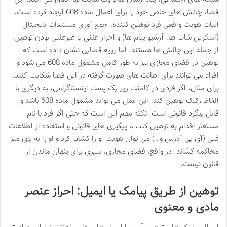
فضا، چالش های خاص خود را برای اعمال ماده 608 ایجاد کرده است.
اثبات هویت واقعی فرد توهین کننده، جمع آوری مستندات دیجیتال
(اسکرین شات ها، آرشیو پیام ها) و احراز علنی یا غیرعلنی بودن توهین،
از جمله این چالش ها هستند. اما رویه قضایی نشان داده است که
توهین در فضای مجازی نیز به طور کامل مشمول ماده 608 می شود و
افراد می توانند برای اهانت های صورت گرفته در این فضا شکایت کنند.
برای مثال، اگر فردی در کامنت زیر یک پست اینستاگرامی، به دیگری با
الفاظ رکیک توهین کند، این عمل می تواند مشمول ماده 608 باشد و
قابل پیگرد قانونی است. نکته مهم این است که حتی اگر فرد با نام
مستعار اقدام به توهین کند، با پیگیری های قانونی و استفاده از اطلاعات
فنی (آی پی آدرس و…) می توان هویت او را کشف کرد و او را به پای میز
محاکمه کشاند. در واقع، فضای مجازی، سپری برای پنهان ماندن از
قانون نیست.
توهین از طریق پیامک یا ایمیل: احراز عنصر
مادی و معنوی