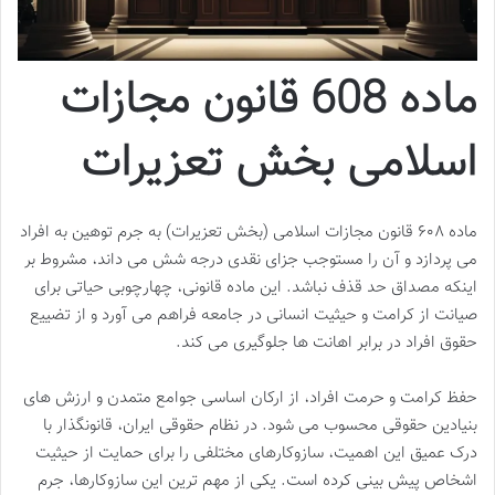
ماده 608 قانون مجازات
اسلامی بخش تعزیرات
ماده ۶۰۸ قانون مجازات اسلامی (بخش تعزیرات) به جرم توهین به افراد
می پردازد و آن را مستوجب جزای نقدی درجه شش می داند، مشروط بر
اینکه مصداق حد قذف نباشد. این ماده قانونی، چهارچوبی حیاتی برای
صیانت از کرامت و حیثیت انسانی در جامعه فراهم می آورد و از تضییع
حقوق افراد در برابر اهانت ها جلوگیری می کند.
حفظ کرامت و حرمت افراد، از ارکان اساسی جوامع متمدن و ارزش های
بنیادین حقوقی محسوب می شود. در نظام حقوقی ایران، قانونگذار با
درک عمیق این اهمیت، سازوکارهای مختلفی را برای حمایت از حیثیت
اشخاص پیش بینی کرده است. یکی از مهم ترین این سازوکارها، جرم