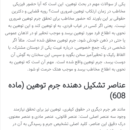
یکی از سوالات مهم در بحث توهین، این است که آیا حضور فیزیکی
مخاطب در زمان ارتکاب توهین ضروری است؟ رویه قضایی و دکترین
حقوقی بر این باورند که حضور مخاطب برای تحقق جرم توهین ضروری
نیست. یعنی اگر کسی در غیاب فردی، به او توهین کند و این توهین به
نحوی به اطلاع فرد مورد توهین برسد و موجب تحقیر او در اذهان عمومی
یا حتی در ذهن خودش شود، جرم توهین محقق شده است. مثلاً اگر
شخصی در یک جمع خصوصی، درباره غیبت یکی از دوستان مشترک، با
الفاظ رکیک و تحقیرآمیز سخن بگوید و سپس این سخنان به گوش آن
دوست برسد، جرم توهین واقع شده است. مهم آن است که توهین به
نحوی به اطلاع مخاطب برسد و موجب هتک حرمت او شود.
عناصر تشکیل دهنده جرم توهین (ماده
608)
مانند هر جرم دیگری در حقوق کیفری، توهین نیز برای تحقق نیازمند
وجود سه عنصر اصلی است: عنصر قانونی، عنصر مادی و عنصر معنوی.
درک دقیق این عناصر، کلید اصلی تشخیص جرم و رسیدگی به آن در