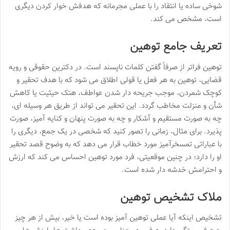
شوخی ساده یا انتقاد را با عملی مجرمانه که هدفش خوار کردن دیگری
است، مشخص می کند.
تعریف جامع توهین
توهین فراتر از صرفاً گفتن کلمات ناپسند است. در دکترین حقوقی و رویه
قضایی، توهین به هر فعل یا قولی اطلاق می شود که با هدف تحقیر و
کوچک شمردن، موجب جریحه دار شدن عواطف، هتک حیثیت یا کاهش
شأن و منزلت مخاطب گردد. این تحقیر می تواند از طریق هر وسیله ای،
چه به صورت مستقیم و آشکار و چه به صورت پنهان و کنایه آمیز، صورت
پذیرد. برای مثال، زمانی را تصور کنید که شخصی در یک جمع، دیگری را
با عباراتی تمسخرآمیز مورد خطاب قرار می دهد که به وضوح قصد تحقیر
او را دارد؛ در چنین موقعیتی، فرد مورد توهین احساس می کند که ارزش
و احترامش خدشه دار شده است.
ملاک تشخیص توهین
تشخیص اینکه آیا عملی توهین آمیز بوده است یا خیر، بیش از هر چیز