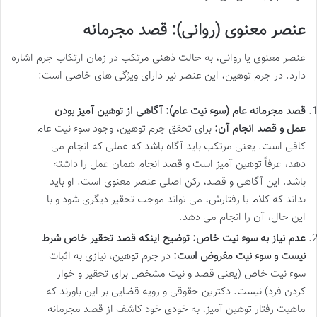
عنصر معنوی (روانی): قصد مجرمانه
عنصر معنوی یا روانی، به حالت ذهنی مرتکب در زمان ارتکاب جرم اشاره
دارد. در جرم توهین، این عنصر نیز دارای ویژگی های خاصی است:
قصد مجرمانه عام (سوء نیت عام): آگاهی از توهین آمیز بودن
عمل و قصد انجام آن:
برای تحقق جرم توهین، وجود سوء نیت عام
کافی است. یعنی مرتکب باید آگاه باشد که عملی که انجام می
دهد، عرفاً توهین آمیز است و قصد انجام همان عمل را داشته
باشد. این آگاهی و قصد، رکن اصلی عنصر معنوی است. او باید
بداند که کلام یا رفتارش، می تواند موجب تحقیر دیگری شود و با
این حال، آن را انجام می دهد.
عدم نیاز به سوء نیت خاص: توضیح اینکه قصد تحقیر خاص شرط
نیست و سوء نیت مفروض است:
در جرم توهین، نیازی به اثبات
سوء نیت خاص (یعنی قصد و نیت مشخص برای تحقیر و خوار
کردن فرد) نیست. دکترین حقوقی و رویه قضایی بر این باورند که
ماهیت رفتار توهین آمیز، به خودی خود کاشف از قصد مجرمانه