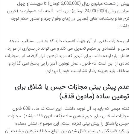
بیش از شصت میلیون ریال (6,000,000 تومان) تا دویست و چهل
میلیون ریال (24,000,000 تومان) می باشد. البته باید همواره به آخرین
نرخ ها و بخشنامه های قضایی در زمان وقوع جرم و صدور حکم توجه
داشت.
این مجازات نقدی، از آن جهت اهمیت دارد که به طور مستقیم، نتیجه
مالی و اقتصادی بر متهم تحمیل می کند و می تواند در بسیاری از موارد،
عاملی بازدارنده باشد. برای فردی که مورد توهین قرار گرفته، این مجازات
نمادی از این است که قانون، عمل توهین آمیز را بی پاسخ نمی گذارد و
متخلف باید هزینه رفتار ناشایست خود را بپردازد.
عدم پیش بینی مجازات حبس یا شلاق برای
توهین ساده (مادون قذف)
نکته مهمی که باید به آن توجه داشت، این است که ماده 608 قانون
مجازات اسلامی برای جرم توهین ساده (که مادون قذف باشد)، مجازات
حبس یا شلاق را پیش بینی نکرده است. این موضوع، نشان دهنده
رویکرد قانونگذار در تمایز قائل شدن بین انواع مختلف توهین و شدت آن