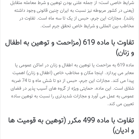
شرایط خاصی است؛ از جمله علنی بودن توهین و شرط معامله متقابل
(یعنی در کشور مربوطه نیز نسبت به ایران چنین قانونی وجود داشته
باشد). مجازات این جرم، حبس از یک تا سه ماه است. تفاوت در
مخاطب بین المللی و شرایط خاص تحقق جرم است.
تفاوت با ماده 619 (مزاحمت و توهین به اطفال
و زنان)
ماده 619 به مزاحمت یا توهین به اطفال و زنان در اماکن عمومی یا
معابر می پردازد. اینجا مکان و مخاطب خاص (اطفال و زنان) اهمیت
پیدا می کند. مجازات این جرم، حبس از دو تا شش ماه و تا 74 ضربه
شلاق است. این ماده، حمایتی ویژه از گروه های آسیب پذیر در فضای
عمومی به عمل می آورد و مجازات شدیدتری را نسبت به توهین ساده
تعیین می کند.
تفاوت با ماده 499 مکرر (توهین به قومیت ها
و ادیان)