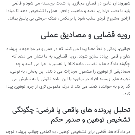
شهروندان عادی در فضای مجازی، به شدت برجسته می شود و قاضی
باید با دقت فراوان، قصد و ماهیت واقعی عمل را تشخیص دهد تا مبادا
آزادی مشروع فردی سلب شود یا برعکس، هتک حرمتی بی پاسخ بماند.
رویه قضایی و مصادیق عملی
قوانین، زمانی واقعاً معنا پیدا می کنند که در عمل و در مواجهه با پرونده
های واقعی، پیاده سازی شوند. رویه قضایی، به ما نشان می دهد که
چگونه دادگاه ها و قضات، ماده 608 را تفسیر و اجرا می کنند و چه
مصادیقی از توهین را مشمول مجازات می دانند. این بخش، به نوعی،
تجربه های زیسته افراد در برخورد با این ماده قانونی را به نمایش می
گذارد و به خواننده کمک می کند تا درک ملموس تری از جرم توهین پیدا
کند.
تحلیل پرونده های واقعی یا فرضی: چگونگی
تشخیص توهین و صدور حکم
در دادگاه ها، قاضی برای تشخیص توهین، به تمامی جوانب پرونده توجه