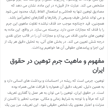
مشخص می کند. عبارت «از قبیل» در این ماده، نشان می دهد که
مصادیق توهین تنها به فحاشی و استعمال الفاظ رکیک محدود نمی شود
و می تواند شامل طیف وسیعی از رفتارها و گفتارهای تحقیرآمیز باشد.
همچنین، قید «چنانچه موجب حد قذف نباشد» تفاوت ماهوی این جرم
را با قذف که مجازات حدی دارد، برجسته می سازد. در واقع، این ماده به
توهین های مادون قذف می پردازد و مجازات آن را در قالب جزای نقدی
درجه شش تعیین می کند. در بخش های آتی، به تحلیل دقیق هر یک از
این اجزا و پیامدهای حقوقی آن ها خواهیم پرداخت.
مفهوم و ماهیت جرم توهین در حقوق
ایران
توهین، جرمی است که ریشه در احساسات و برداشت های انسانی دارد و
به همین دلیل، تعریف دقیق آن همواره با ظرافت هایی همراه بوده
است. در حقوق ایران، توهین را می توان به هر عمل یا گفتاری تعریف
کرد که عرفاً و با توجه به شرایط زمانی و مکانی، موجب تحقیر یا کاستن از
منزلت و اعتبار معنوی یک شخص حقیقی شود. این تعریف، مرز بین یک