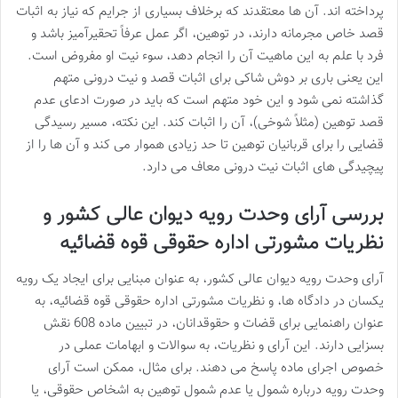
پرداخته اند. آن ها معتقدند که برخلاف بسیاری از جرایم که نیاز به اثبات
قصد خاص مجرمانه دارند، در توهین، اگر عمل عرفاً تحقیرآمیز باشد و
فرد با علم به این ماهیت آن را انجام دهد، سوء نیت او مفروض است.
این یعنی باری بر دوش شاکی برای اثبات قصد و نیت درونی متهم
گذاشته نمی شود و این خود متهم است که باید در صورت ادعای عدم
قصد توهین (مثلاً شوخی)، آن را اثبات کند. این نکته، مسیر رسیدگی
قضایی را برای قربانیان توهین تا حد زیادی هموار می کند و آن ها را از
پیچیدگی های اثبات نیت درونی معاف می دارد.
بررسی آرای وحدت رویه دیوان عالی کشور و
نظریات مشورتی اداره حقوقی قوه قضائیه
آرای وحدت رویه دیوان عالی کشور، به عنوان مبنایی برای ایجاد یک رویه
یکسان در دادگاه ها، و نظریات مشورتی اداره حقوقی قوه قضائیه، به
عنوان راهنمایی برای قضات و حقوقدانان، در تبیین ماده 608 نقش
بسزایی دارند. این آرای و نظریات، به سوالات و ابهامات عملی در
خصوص اجرای ماده پاسخ می دهند. برای مثال، ممکن است آرای
وحدت رویه درباره شمول یا عدم شمول توهین به اشخاص حقوقی، یا