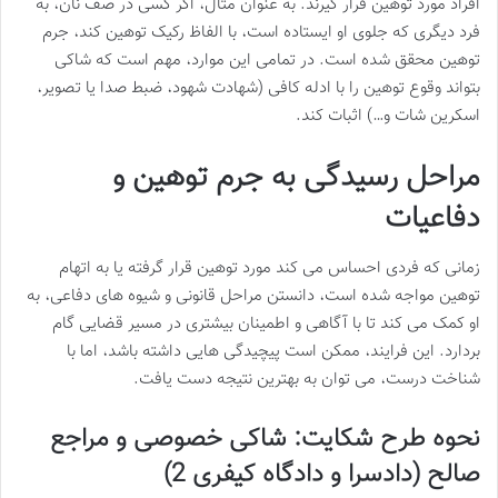
افراد مورد توهین قرار گیرند. به عنوان مثال، اگر کسی در صف نان، به
فرد دیگری که جلوی او ایستاده است، با الفاظ رکیک توهین کند، جرم
توهین محقق شده است. در تمامی این موارد، مهم است که شاکی
بتواند وقوع توهین را با ادله کافی (شهادت شهود، ضبط صدا یا تصویر،
اسکرین شات و…) اثبات کند.
مراحل رسیدگی به جرم توهین و
دفاعیات
زمانی که فردی احساس می کند مورد توهین قرار گرفته یا به اتهام
توهین مواجه شده است، دانستن مراحل قانونی و شیوه های دفاعی، به
او کمک می کند تا با آگاهی و اطمینان بیشتری در مسیر قضایی گام
بردارد. این فرایند، ممکن است پیچیدگی هایی داشته باشد، اما با
شناخت درست، می توان به بهترین نتیجه دست یافت.
نحوه طرح شکایت: شاکی خصوصی و مراجع
صالح (دادسرا و دادگاه کیفری 2)