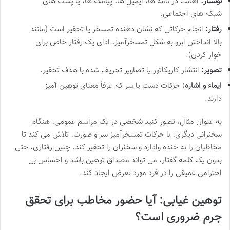
نوشتار:
اهانت در نامه ها، ایمیل ها، پیامک ها، یا پست های
شبکه های اجتماعی.
رفتار:
انجام حرکاتی که نشان دهنده تمسخر یا تحقیر است (مانند
بالا انداختن ابرو به شکل تمسخرآمیز، ادای یک رفتار خاص برای
خوار کردن).
تصویر:
انتشار کاریکاتور یا تصاویر تحریف شده با هدف تحقیر.
ایماء و اشاره:
حرکات دست یا سر که عرفاً معنای توهین آمیز
دارند.
به عنوان مثال، تصور کنید شخصی در یک مراسم عمومی، هنگام
سخنرانی دیگری، با حرکات تمسخرآمیز سر و صورت، تلاش می کند تا
مخاطبان را به خنده وادارد و سخنران را تحقیر کند. چنین رفتاری، حتی
بدون یک کلمه گفتار، می تواند مصداق توهین باشد و احساس بی
احترامی عمیقی را در فرد مورد تعرض ایجاد کند.
توهین غیابی: آیا حضور مخاطب برای تحقق
جرم ضروری است؟