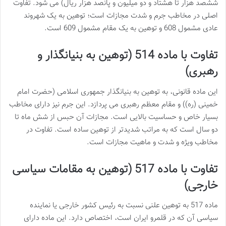
ششصد هزار تا هشتاد و دو میلیون و پانصد هزار ریال) می شود. تفاوت
اصلی در مخاطب جرم و شدت مجازات است؛ توهین به یک شهروند
عادی مشمول 608 و توهین به یک مقام مشمول 609 است.
تفاوت با ماده 514 (توهین به بنیانگذار و
رهبری)
این ماده قانونی، به توهین به بنیانگذار جمهوری اسلامی (حضرت امام
خمینی (ره)) و مقام معظم رهبری می پردازد. این جرم نیز دارای مخاطب
بسیار خاص و حساسیت بالایی است. مجازات آن حبس از شش ماه تا
دو سال است که به مراتب شدیدتر از توهین ساده است. تفاوت در
مخاطب ویژه و شدت و ماهیت مجازات است.
تفاوت با ماده 517 (توهین به مقامات سیاسی
خارجی)
ماده 517 به توهین علنی نسبت به رئیس کشور خارجی یا نماینده
سیاسی آن که در قلمرو ایران است، اختصاص دارد. این ماده دارای