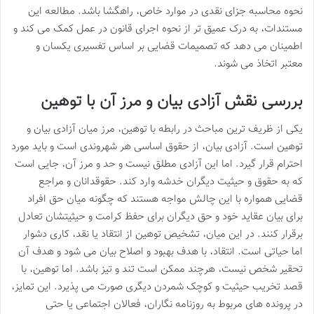
نحوه محاسبه جزای نقدی در موارد خاص، راهگشا باشد. مطالعه این
مستندات، به درک عمیق تر از نحوه اجرای قانون در عمل کمک می کند و
اطمینان می دهد که تصمیمات قضایی بر اساس تفسیری یکسان و
معتبر اتخاذ می شوند.
بررسی نقش آزادی بیان و مرز آن با توهین
یکی از ظریف ترین مباحث در رابطه با توهین، مرز میان آزادی بیان و
توهین است. آزادی بیان، از حقوق اساسی هر شهروندی است و باید مورد
احترام قرار گیرد. اما این آزادی مطلق نیست و حد و مرز آن، جایی است
که به حقوق و حیثیت دیگران خدشه وارد کند. حقوقدانان و مراجع
قضایی همواره با این چالش مواجه هستند که چگونه میان حق افراد
برای بیان عقاید خود و حق دیگران برای حفظ کرامت و حیثیتشان تعادل
برقرار کنند. در این میان، تشخیص توهین از انتقاد یا نقد، کاری دشوار
اما حیاتی است. انتقاد، با هدف بهبود و اصلاح بیان می شود و هدف آن
تحقیر شخص نیست، هرچند ممکن است تند و تیز باشد. اما توهین، با
قصد تخریب حیثیت و کوچک شمردن دیگری صورت می پذیرد. این تمایز،
در پرونده های مربوط به روزنامه نگاران، فعالان اجتماعی یا حتی