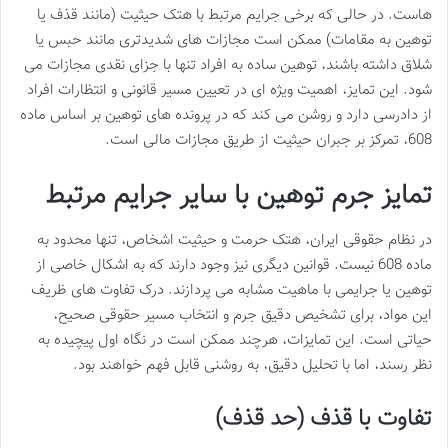
هاست. در حالی که برخی جرایم مرتبط با هتک حیثیت (مانند قذف یا
توهین به مقامات) ممکن است مجازات های شدیدتری مانند حبس یا
شلاق داشته باشند، توهین ساده به افراد تنها با جزای نقدی مجازات می
شود. این تمایز، اهمیت ویژه ای در تعیین مسیر قانونی و انتظارات افراد
از دادرسی دارد و روشن می کند که در پرونده های توهین بر اساس ماده
608، تمرکز بر جبران حیثیت از طریق مجازات مالی است.
تمایز جرم توهین با سایر جرایم مرتبط
در نظام حقوقی ایران، هتک حرمت و حیثیت اشخاص، تنها محدود به
ماده 608 نیست. قوانین دیگری نیز وجود دارند که به اشکال خاصی از
توهین یا جرایمی با ماهیت مشابه می پردازند. درک تفاوت های ظریف
این مواد، برای تشخیص دقیق جرم و انتخاب مسیر حقوقی صحیح،
حیاتی است. این تمایزات، هرچند ممکن است در نگاه اول پیچیده به
نظر رسند، اما با تحلیل دقیق، به روشنی قابل فهم خواهند بود.
تفاوت با قذف (حد قذف)