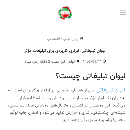
منو
ایران تودی
/
اقتصادی
لیوان تبلیغاتی: ابزاری کاربردی برای تبلیغات مؤثر
1403/09/11
خواندن این مطلب 2 دقیقه زمان میبرد
لیوان تبلیغاتی چیست؟
لیوان تبلیغاتی
یکی از هدایای تبلیغاتی پرطرفدار و کاربردی است که
به‌عنوان یک ابزار مؤثر در بازاریابی و برندسازی مورد استفاده قرار
می‌گیرد. این محصول در اشکال و متریال‌های مختلفی مانند سرامیکی،
شیشه‌ای، پلاستیکی، فلزی و حرارتی تولید می‌شود و امکان چاپ لوگو،
شعار یا پیام برند بر روی آن وجود دارد.