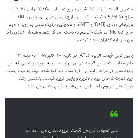
بالاترین قیمت اتریوم (ATH) در تاریخ ۱۸ آبان ۱۴۰۰ (۹ نوامبر ۲۰۲۱) به
مبلغ ۴,۸۹۱.۷۰ دلار ثبت شد. این اوج قیمتی در پی رشد بی سابقه
بازارهای دیفای (DeFi) و NFTها و همچنین نزدیک شدن به رویداد مهم
مرج (Merge) در شبکه اتریوم به دست آمد که شور و هیجان زیادی را در
بین سرمایه گذاران ایجاد کرده بود.
پایین ترین قیمت اتریوم (ATL) در تاریخ ۲۰ اکتبر ۲۰۱۵ به مبلغ ۰.۴۳
دلار معامله شد. این قیمت در دوران اولیه عرضه اتریوم و زمانی که این
پروژه هنوز در مراحل ابتدایی خود بود و شناخته شده نبود، به ثبت رسید.
این تفاوت فاحش بین بالاترین و پایین ترین قیمت، پتانسیل رشد
باورنکردنی اتریوم را در طول سال ها به خوبی نشان می دهد.
سیر تحولات تاریخی قیمت اتریوم نشان می دهد که