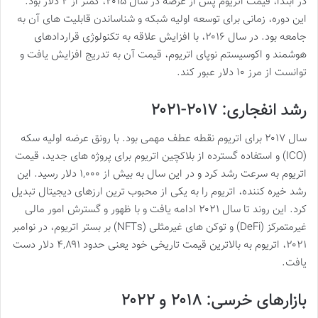
در ابتدا، قیمت اتریوم پس از عرضه در سال ۲۰۱۵، کمتر از ۲ دلار بود.
این دوره، زمانی برای توسعه اولیه شبکه و شناساندن قابلیت های آن به
جامعه بود. در سال ۲۰۱۶، با افزایش علاقه به تکنولوژی قراردادهای
هوشمند و اکوسیستم نوپای اتریوم، قیمت آن به تدریج افزایش یافت و
توانست از مرز ۱۰ دلار عبور کند.
رشد انفجاری: ۲۰۱۷-۲۰۲۱
سال ۲۰۱۷ برای اتریوم نقطه عطف مهمی بود. با رونق عرضه اولیه سکه
(ICO) و استفاده گسترده از بلاکچین اتریوم برای پروژه های جدید، قیمت
اتریوم به سرعت رشد کرد و در این سال به بیش از ۱,۰۰۰ دلار رسید. این
رشد خیره کننده، اتریوم را به یکی از محبوب ترین ارزهای دیجیتال تبدیل
کرد. این روند تا سال ۲۰۲۱ ادامه یافت و با ظهور و گسترش امور مالی
غیرمتمرکز (DeFi) و توکن های غیرمثلی (NFTs) بر بستر اتریوم، در نوامبر
۲۰۲۱، اتریوم به بالاترین قیمت تاریخی خود یعنی حدود ۴,۸۹۱ دلار دست
یافت.
بازارهای خرسی: ۲۰۱۸ و ۲۰۲۲