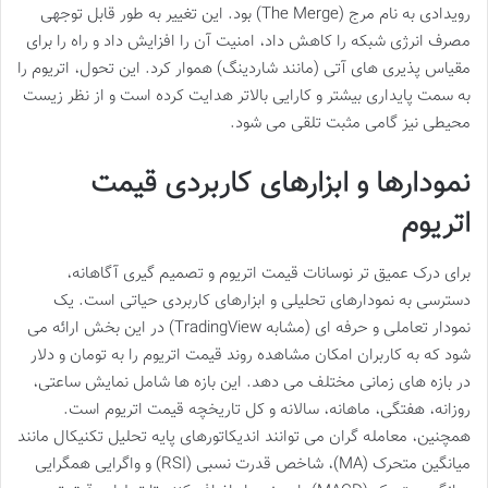
رویدادی به نام مرج (The Merge) بود. این تغییر به طور قابل توجهی
مصرف انرژی شبکه را کاهش داد، امنیت آن را افزایش داد و راه را برای
مقیاس پذیری های آتی (مانند شاردینگ) هموار کرد. این تحول، اتریوم را
به سمت پایداری بیشتر و کارایی بالاتر هدایت کرده است و از نظر زیست
محیطی نیز گامی مثبت تلقی می شود.
نمودارها و ابزارهای کاربردی قیمت
اتریوم
برای درک عمیق تر نوسانات قیمت اتریوم و تصمیم گیری آگاهانه،
دسترسی به نمودارهای تحلیلی و ابزارهای کاربردی حیاتی است. یک
نمودار تعاملی و حرفه ای (مشابه TradingView) در این بخش ارائه می
شود که به کاربران امکان مشاهده روند قیمت اتریوم را به تومان و دلار
در بازه های زمانی مختلف می دهد. این بازه ها شامل نمایش ساعتی،
روزانه، هفتگی، ماهانه، سالانه و کل تاریخچه قیمت اتریوم است.
همچنین، معامله گران می توانند اندیکاتورهای پایه تحلیل تکنیکال مانند
میانگین متحرک (MA)، شاخص قدرت نسبی (RSI) و واگرایی همگرایی