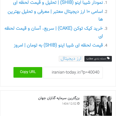
نمودار شیبا اینو (SHIB) | تحلیل و قیمت لحظه ای
اسامی ۱۰ ارز دیجیتال معتبر | معرفی و تحلیل بهترین
ها
خرید کیک توکن (CAKE) | سریع، آسان و قیمت لحظه
ای
قیمت لحظه ای شیبا اینو (SHIB) به تومان | امروز
ارز دیجیتال
دسته بندی مطلب
Copy URL
بزرگترین سرمایه گذاران جهان
1404/12/02