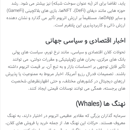
یابد، تقاضا برای اتر (به عنوان سوخت شبکه) نیز بیشتر می شود. رشد
حوزه هایی مانند دیفای (DeFi)، NFTها، بازی های بلاکچینی (GameFi)
و سایر DAppها، مستقیماً بر ارزش اتریوم تأثیر می گذارد و نشان دهنده
ارزش ذاتی و کاربردپذیری این پلتفرم است.
اخبار اقتصادی و سیاسی جهانی
تحولات کلان اقتصادی و سیاسی، مانند نرخ تورم، سیاست های پولی
بانک های مرکزی، بحران های ژئوپلیتیکی و مقررات دولتی، می توانند
تأثیر قابل توجهی بر احساسات بازار و به تبع آن، بر قیمت اتریوم داشته
باشند. تصمیمات فدرال رزرو آمریکا، اخبار مربوط به ممنوعیت یا پذیرش
ارزهای دیجیتال در کشورهای مختلف، و حتی اظهارنظرهای شخصیت
های برجسته، همگی می توانند نوسانات قیمتی ایجاد کنند.
نهنگ ها (Whales)
سرمایه گذاران بزرگی که مقادیر عظیمی اتریوم در اختیار دارند، به نهنگ
معروف هستند. حرکات این نهنگ ها، از جمله خرید یا فروش های کلان،