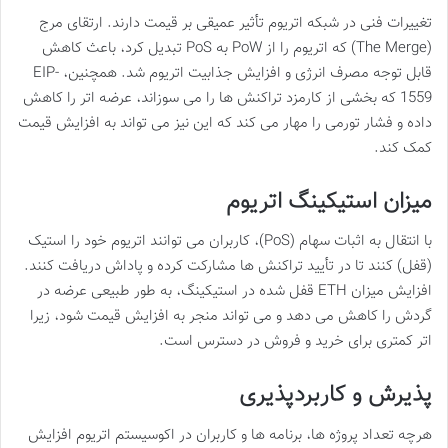
تغییرات فنی در شبکه اتریوم تأثیر عمیقی بر قیمت دارند. ارتقای مرج
(The Merge) که اتریوم را از PoW به PoS تبدیل کرد، باعث کاهش
قابل توجه مصرف انرژی و افزایش جذابیت اتریوم شد. همچنین، EIP-
1559 که بخشی از کارمزد تراکنش ها را می سوزاند، عرضه اتر را کاهش
داده و فشار تورمی را مهار می کند که این نیز می تواند به افزایش قیمت
کمک کند.
میزان استیکینگ اتریوم
با انتقال به اثبات سهام (PoS)، کاربران می توانند اتریوم خود را استیک
(قفل) کنند تا در تأیید تراکنش ها مشارکت کرده و پاداش دریافت کنند.
افزایش میزان ETH قفل شده در استیکینگ، به طور طبیعی عرضه در
گردش را کاهش می دهد و می تواند منجر به افزایش قیمت شود، زیرا
اتر کمتری برای خرید و فروش در دسترس است.
پذیرش و کاربردپذیری
هرچه تعداد پروژه ها، برنامه ها و کاربران در اکوسیستم اتریوم افزایش