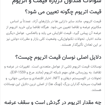
سوالات متداول درباره قیمت و اتریوم
قیمت اتریوم چگونه تعیین می شود؟
قیمت اتریوم، مانند سایر دارایی ها در بازارهای آزاد، عمدتاً بر اساس
مکانیزم عرضه و تقاضا تعیین می شود. هرگاه تقاضا برای خرید اتریوم از
عرضه آن پیشی گیرد، قیمت افزایش می یابد و بالعکس. عوامل دیگری
مانند اخبار، تحولات تکنولوژیکی، وضعیت کلی بازار و مقررات دولتی نیز
بر این تعادل تأثیرگذار هستند.
دلایل اصلی نوسان قیمت اتریوم چیست؟
نوسانات قیمت اتریوم ناشی از عوامل متعددی است. تغییرات در عرضه و
تقاضا، به روزرسانی های مهم شبکه اتریوم (مانند مرج و EIP-1559)،
تحولات در اکوسیستم دیفای و NFT، اخبار اقتصادی و سیاسی جهانی، و
فعالیت سرمایه گذاران بزرگ (نهنگ ها) از اصلی ترین دلایل این نوسانات
هستند.
چه مقدار اتریوم در گردش است و سقف عرضه