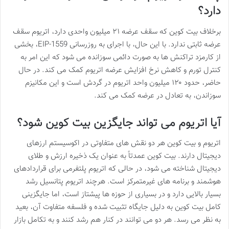
دارد؟
برخلاف بیت کوین که سقف عرضه ۲۱ میلیون واحدی دارد، اتریوم سقف
عرضه ثابتی ندارد. با این حال، با اجرای به روزرسانی EIP-1559، بخشی
از کارمزد تراکنش ها به صورت دائمی سوزانده می شود که این امر به
کنترل تورم و کاهش نرخ افزایش عرضه اتریوم کمک می کند. در حال
حاضر، حدود ۱۲۰ میلیون واحد اتریوم در گردش است و این مکانیزم
سوزاندن، به تعادل در عرضه کمک می کند.
آیا اتریوم می تواند جایگزین بیت کوین شود؟
اتریوم و بیت کوین هر دو نقش های متفاوتی در اکوسیستم ارزهای
دیجیتال دارند. بیت کوین عمدتاً به عنوان یک ذخیره ارزش و طلای
دیجیتال شناخته می شود، در حالی که اتریوم پلتفرمی برای قراردادهای
هوشمند و برنامه های غیرمتمرکز است. هرچند اتریوم پتانسیل رشد
بسیار بالایی دارد و در بسیاری از حوزه ها پیشتاز است، اما جایگزینی
کامل بیت کوین به دلیل جایگاه تثبیت شده و فلسفه متفاوت آن، بعید
به نظر می رسد. هر دو می توانند در کنار هم رشد کنند و به تکامل بازار