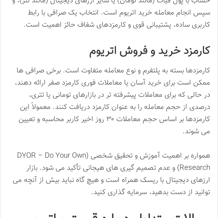
حساب با پول فیات (مانند تومان) یا سایر ارزهای دیجیتال (مانند تتر)، و
سپس انجام معامله خرید اتریوم است. انتخاب یک صرافی با رابط
کاربری ساده، پشتیبانی قوی و کارمزدهای شفاف حائز اهمیت است.
کارمزد خرید و فروش اتریوم
کارمزدها بسته به پلتفرم و نوع معامله متفاوت است. برخی صرافی ها
ممکن است برای خرید آسان یا معاملات فوری کارمزد صفر ارائه دهند،
در حالی که برای معاملات پیشرفته تر در بازارهای تومانی یا تتری،
درصدی از حجم معامله را به عنوان کارمزد دریافت کنند. معمولاً این
کارمزدها بر اساس حجم معاملات ۳۰ روز اخیر کاربر محاسبه و تعیین
می شوند.
همواره بر اهمیت آموزش و تحقیق شخصی (DYOR – Do Your Own
Research) و عدم تصمیم گیری های هیجانی تأکید می شود. بازار
ارزهای دیجیتال با ریسک همراه است و هیچ گاه نباید بیش از آنچه می
توانید از دست بدهید، سرمایه گذاری کنید.