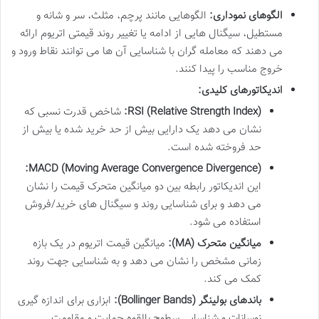
الگوهای نموداری:
الگوهایی مانند پرچم، مثلث، سر و شانه و
مستطیل، سیگنال هایی از ادامه یا تغییر روند قیمتی اتریوم ارائه
می دهند که معامله گران با شناسایی آن ها می توانند نقاط ورود و
خروج مناسب را پیدا کنند.
اندیکاتورهای کلیدی:
RSI (Relative Strength Index):
شاخص قدرت نسبی که
نشان می دهد یک دارایی بیش از حد خرید شده یا بیش از
حد فروخته شده است.
MACD (Moving Average Convergence Divergence):
این اندیکاتور رابطه بین دو میانگین متحرک قیمت را نشان
می دهد و برای شناسایی روند و سیگنال های خرید/فروش
استفاده می شود.
میانگین متحرک (MA):
میانگین قیمت اتریوم در یک بازه
زمانی مشخص را نشان می دهد و به شناسایی جهت روند
کمک می کند.
باندهای بولینگر (Bollinger Bands):
ابزاری برای اندازه گیری
نوسانات و شناسایی سطوح بالقوه حمایت و مقاومت.