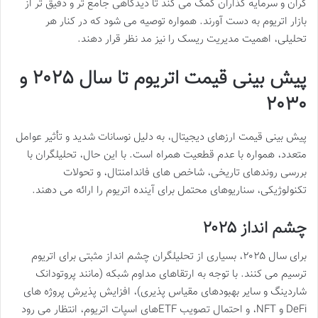
گران و سرمایه گذاران کمک می کند تا دیدگاهی جامع تر و دقیق تر از
بازار اتریوم به دست آورند. همواره توصیه می شود که در کنار هر
تحلیلی، اهمیت مدیریت ریسک را نیز مد نظر قرار دهند.
پیش بینی قیمت اتریوم تا سال ۲۰۲۵ و
۲۰۳۰
پیش بینی قیمت ارزهای دیجیتال، به دلیل نوسانات شدید و تأثیر عوامل
متعدد، همواره با عدم قطعیت همراه است. با این حال، تحلیلگران با
بررسی روندهای تاریخی، شاخص های فاندامنتال، و تحولات
تکنولوژیکی، سناریوهای محتمل برای آینده اتریوم را ارائه می دهند.
چشم انداز ۲۰۲۵
برای سال ۲۰۲۵، بسیاری از تحلیلگران چشم انداز مثبتی برای اتریوم
ترسیم می کنند. با توجه به ارتقاهای مداوم شبکه (مانند پروتودانک
شاردینگ و سایر بهبودهای مقیاس پذیری)، افزایش پذیرش پروژه های
DeFi و NFT، و احتمال تصویب ETFهای اسپات اتریوم، انتظار می رود