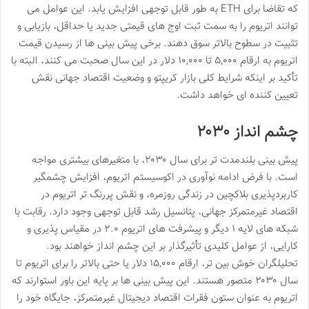
که تقاضا برای ETH به طور قابل توجهی افزایش یابد. این عوامل می
توانند اتریوم را به سمت ثبت اوج های قیمتی جدید یا حداقل، بازیابی و
تثبیت در سطوح بالاتر سوق دهند. برخی پیش بینی ها از رسیدن قیمت
اتریوم به ارقام ۵,۰۰۰ تا ۱۰,۰۰۰ دلار در این سال صحبت می کنند، البته با
تأکید بر اینکه شرایط کلی بازار کریپتو و وضعیت اقتصاد جهانی نقش
تعیین کننده ای خواهد داشت.
چشم انداز ۲۰۳۰
پیش بینی بلندمدت تر برای سال ۲۰۳۰، با متغیرهای بیشتری مواجه
است. با فرض ادامه نوآوری در اکوسیستم اتریوم، افزایش چشمگیر
کاربردپذیری بلاکچین در زندگی روزمره، و نقش پررنگ تر اتریوم در
اقتصاد غیرمتمرکز جهانی، پتانسیل رشد قابل توجهی وجود دارد. رقابت با
شبکه های لایه ۱ دیگر و پیشرفت های اتریوم ۲.۰ در مقیاس پذیری و
کارایی، از عوامل کلیدی تأثیرگذار بر این چشم انداز خواهند بود.
تحلیلگران خوش بین تر، ارقام ۱۵,۰۰۰ دلار یا حتی بالاتر را برای اتریوم تا
سال ۲۰۳۰ متصور هستند. این پیش بینی ها بر پایه این باور استوارند که
اتریوم به عنوان ستون فقرات اقتصاد دیجیتال غیرمتمرکز، جایگاه خود را