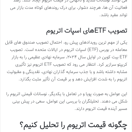
می توانند نوسانات شدید و ناگهانی در قیمت اتریوم ایجاد کنند. رصد
فعالیت آن ها، هرچند دشوار، برای درک روندهای کوتاه مدت بازار می
تواند مفید باشد.
تصویب ETFهای اسپات اتریوم
یکی از مهم ترین رویدادهای پیش رو، احتمال تصویب صندوق های قابل
معامله در بورس (ETF) اسپات اتریوم در ایالات متحده است. تصویب
ETF بیت کوین در اوایل سال ۲۰۲۴، سرمایه نهادی عظیمی را به بازار
کریپتو سرازیر کرد. انتظار می رود که تصویب ETF اتریوم نیز تأثیری
مشابه داشته باشد و با جذب سرمایه گذاران نهادی، نقدینگی و مقبولیت
اتریوم را به شدت افزایش دهد و بر قیمت آن تأثیر مثبت بگذارد.
این عوامل به صورت پویا و در تعامل با یکدیگر، نوسانات قیمتی اتریوم را
شکل می دهند. تحلیلگران با بررسی این عوامل، سعی در پیش بینی
مسیر آینده قیمت اتریوم دارند.
چگونه قیمت اتریوم را تحلیل کنیم؟