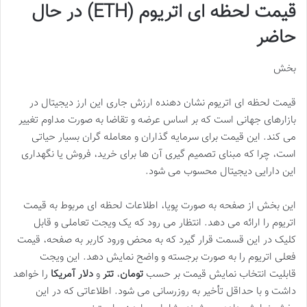
قیمت لحظه ای اتریوم (ETH) در حال
حاضر
بخش
قیمت لحظه ای اتریوم نشان دهنده ارزش جاری این ارز دیجیتال در
بازارهای جهانی است که بر اساس عرضه و تقاضا به صورت مداوم تغییر
می کند. این قیمت برای سرمایه گذاران و معامله گران بسیار حیاتی
است، چرا که مبنای تصمیم گیری آن ها برای خرید، فروش یا نگهداری
این دارایی دیجیتال محسوب می شود.
این بخش از صفحه به صورت پویا، اطلاعات لحظه ای مربوط به قیمت
اتریوم را ارائه می دهد. انتظار می رود که یک ویجت تعاملی و قابل
کلیک در این قسمت قرار گیرد که به محض ورود کاربر به صفحه، قیمت
فعلی اتریوم را به صورت برجسته و واضح نمایش دهد. این ویجت
قابلیت انتخاب نمایش قیمت بر حسب
تومان
،
تتر
و
دلار آمریکا
را خواهد
داشت و با حداقل تأخیر به روزرسانی می شود. اطلاعاتی که در این