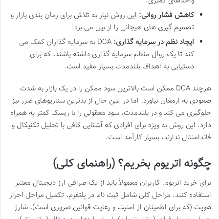
واحدهای کمتری.
کاهش فشار روانی:
این روش نیاز به تلاش برای زمان بندی بازار و
تصمیم گیری های هیجانی را از بین می برد.
ایجاد نظم در سرمایه گذاری:
DCA به سرمایه گذاران کمک می
کند تا یک روال منظم سرمایه گذاری داشته باشند، که برای
دستیابی به اهداف بلندمدت بسیار مفید است.
هرچند DCA ممکن است بالاترین سود ممکن را در یک بازار به شدت
صعودی به ارمغان نیاورد، اما در عین حال از بدترین سناریوهای ضرر نیز
جلوگیری می کند و در بلندمدت، سود معقولی را با ریسک کمتر به همراه
دارد. این روش به ویژه برای افرادی که آشنایی کافی با تحلیل تکنیکال و
فاندامنتال ندارند، بسیار کارآمد است.
چگونه اتریوم بخریم؟ (راهنمای کلی)
برای خرید اتریوم، کاربران معمولاً باید از یک صرافی ارز دیجیتال معتبر
استفاده کنند. مراحل کلی شامل ثبت نام در پلتفرم، تکمیل مراحل احراز
هویت (که برای اطمینان از امنیت و رعایت قوانین ضروری است)، شارژ