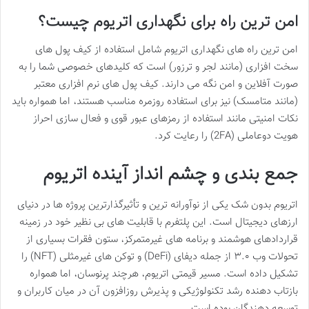
امن ترین راه برای نگهداری اتریوم چیست؟
امن ترین راه های نگهداری اتریوم شامل استفاده از کیف پول های
سخت افزاری (مانند لجر و ترزور) است که کلیدهای خصوصی شما را به
صورت آفلاین و امن نگه می دارند. کیف پول های نرم افزاری معتبر
(مانند متامسک) نیز برای استفاده روزمره مناسب هستند، اما همواره باید
نکات امنیتی مانند استفاده از رمزهای عبور قوی و فعال سازی احراز
هویت دوعاملی (2FA) را رعایت کرد.
جمع بندی و چشم انداز آینده اتریوم
اتریوم بدون شک یکی از نوآورانه ترین و تأثیرگذارترین پروژه ها در دنیای
ارزهای دیجیتال است. این پلتفرم با قابلیت های بی نظیر خود در زمینه
قراردادهای هوشمند و برنامه های غیرمتمرکز، ستون فقرات بسیاری از
تحولات وب ۳.۰ از جمله دیفای (DeFi) و توکن های غیرمثلی (NFT) را
تشکیل داده است. مسیر قیمتی اتریوم، هرچند پرنوسان، اما همواره
بازتاب دهنده رشد تکنولوژیکی و پذیرش روزافزون آن در میان کاربران و
توسعه دهندگان بوده است.