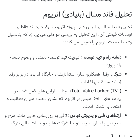
تحلیل فاندامنتال (بنیادی) اتریوم
تحلیل فاندامنتال بر ارزش ذاتی پروژه اتریوم تمرکز دارد، نه فقط بر
نوسانات قیمتی آن. این تحلیل به بررسی عواملی می پردازد که پتانسیل
رشد بلندمدت اتریوم را تعیین می کنند:
نقشه راه و تیم توسعه:
کیفیت تیم توسعه دهنده و وضوح نقشه
راه پروژه.
شرکا و رقبا:
همکاری های استراتژیک و جایگاه اتریوم در برابر رقبا
(مانند سولانا، پولکادات).
Total Value Locked (TVL):
میزان دارایی های قفل شده در
برنامه های DeFi مبتنی بر اتریوم که نشان دهنده میزان فعالیت و
اعتماد به شبکه است.
ارتقاهای فنی و پذیرش نهادی:
تاثیر به روزرسانی هایی مانند مرج و
همچنین پذیرش اتریوم توسط شرکت ها و موسسات مالی بزرگ.