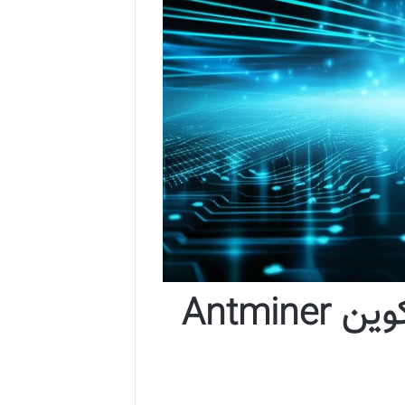
قیمت دستگاه استخراج بیت کوین Antminer