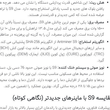
هش ریت:
این شاخص قدرت پردازشی دستگاه را نشان می دهد. هرچه هش
عرضه شده است که کمی جدیدتر و قدرتمندتر هستند.
مصرف برق:
گزارش شده است. این میزان مصرف، آن را به گزینه ای پرهزینه در مناطقی ب
الگوریتم استخراج:
گیرد.
نویز صوتی و سیستم خنک کننده:
S9 با نویز صوتی حد
استفاده در محیط های مسکونی مناسب نیست. این نویز بالا ناشی از دو
بردها و جلوگیری از افزایش دما را بر عهده دارند. کنترل دما و رطوبت م
دمای بین ۱۵ تا ۲۸ درجه سانتی گراد، بهترین عملکرد را تضمین می کند.
S9 با ماینرهای جدیدتر (نگاهی کوتاه)
 پیشرفت فناوری، ماینرهای جدیدتری با راندمان انرژی بسیار بالاتر به بازار آمد