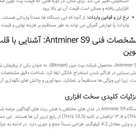
افزایش یافته و ممکن است قیمت آن نیز بالا برود.
نرخ ارز و قوانین واردات:
از آنجا که این دستگاه ها عمدتاً وارداتی هستند، ن
واردات یا عوارض گمرکی می تواند به طور مستقیم بر هزینه نهایی و قیمت عرض
مشخصات فنی Antminer S9:
وین
Antminer S9، محصول شرکت بیت مین (Bitmain)، 
ش بسزایی در فراگیر شدن استخراج خانگی ایفا کرد. شناخت دقیق مشخصات ف
ت، زیرا این ویژگی ها مستقیماً بر عملکرد، سودآوری و چالش های نگهداری آن 
ئیات کلیدی سخت افزاری
 معادل 4.2 کیلوگرم، طراحی نسبتاً جمع و جوری دارد. در ادامه به جزئیات مهم تر می پردازیم: