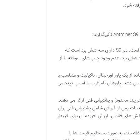
فته شود.
:
حیاتی ترین عامل، سلامت هش بردهای دستگاه است. هر S9 دارای سه هش برد است که
ه هش برد، عدم وجود چیپ های سوخته یا از
ده از یک پاور اورجینال، باکیفیت و متناسب با
ش می دهد. پاورهای نامرغوب یا آسیب دیده می
رچند محدود) و پشتیبانی فنی ارائه می دهند،
 خدمات پس از فروش شامل پشتیبانی فنی برای
الش های قانونی، ارزش افزوده ای برای خریدار
لاقه مند، به صورت مستقیم قیمت ها را