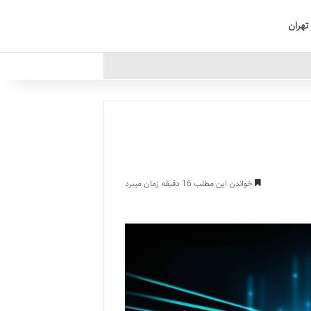
تهران
خواندن این مطلب 16 دقیقه زمان میبرد