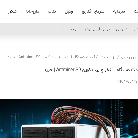
یت
سرمایه
سرمایه گذاری
وکیل
کتاب
داروخانه
کنکور
کی
عمومی
درباره ایران تودی
ارتباط با ما
ایران تودی
/
ارز دیجیتال
/
قیمت دستگاه استخراج بیت کوین Antminer S9 | خرید
ت دستگاه استخراج بیت کوین Antminer S9 | خرید
1404/05/13