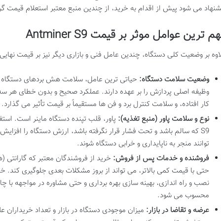
شنهاد می شود پیش از اقدام به خرید، از چندین منبع معتبر استعلام قیمت گر
م ترین عوامل موثر بر قیمت Antminer S9
وه بر وضعیت کلی دستگاه، چندین عامل فنی و بازاری دیگر نیز بر قیمت نهایی Antminer S9 تأثیرگذارند
وضعیت سلامت دستگاه:
وظیفه اصلی پردازش را بر عهده دارند. عملکرد صحیح و بدون خطای هر س
کار افتاده، و سلامت کنترل برد و فن ها مستقیماً بر قیمت تأثیر می گذارد.
نوع و سلامت پاور (منبع تغذیه):
پاور، قلب تپنده دستگاه ماینر است. استفا
S9 که سالم باشد و تحت فشار قرار نگرفته باشد، ارزش دستگاه را افزای
توانند منجر به ناپایداری و خرابی دستگاه شوند.
فروشنده و خدمات پس از فروش:
خرید از فروشندگان معتبر که گارانتی (ه
حتی با قیمت کمی بالاتر، می تواند از بروز مشکلات بعدی جلوگیری کند.
نصب و راه اندازی، بهینه سازی بهره برداری و حتی مشاوره در مواجهه با چ
محسوب می شود.
عرضه و تقاضا در بازار:
میزان موجودی دستگاه در بازار و تعداد خریداران ع