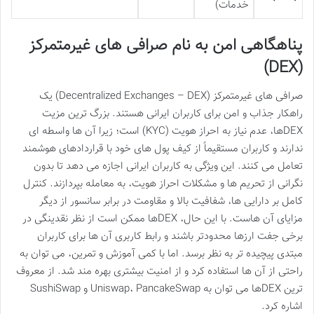
خدمات)
پناهگاهی امن به نام صرافی های غیرمتمرکز
(DEX)
صرافی های غیرمتمرکز (Decentralized Exchanges – DEX) یک
راهکار جذاب و امن برای کاربران ایرانی هستند. بزرگ ترین مزیت
DEXها، عدم نیاز به احراز هویت (KYC) است؛ زیرا آن ها واسطه ای
ندارند و کاربران مستقیماً از کیف پول های خود با قراردادهای هوشمند
تعامل می کنند. این ویژگی به کاربران ایرانی اجازه می دهد تا بدون
نگرانی از تحریم ها و مشکلات احراز هویت، به معامله بپردازند. کنترل
کامل بر دارایی ها، شفافیت بالا و مقاومت در برابر سانسور از دیگر
مزایای آن هاست. با این حال، DEXها ممکن است از نظر نقدینگی در
برخی جفت ارزها محدودتر باشند و رابط کاربری آن ها برای کاربران
مبتدی پیچیده تر به نظر برسد. اما با کمی آموزش و تمرین، می توان به
راحتی از آن ها استفاده کرد و از امنیت بیشتری بهره مند شد. از معروف
ترین DEXها می توان به Uniswap، PancakeSwap و SushiSwap
اشاره کرد.