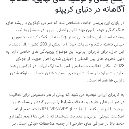
آگاهانه در دنیای کریپتو
در پایان این بررسی جامع، مشخص شد که صرافی کوکوین با ریشه های
هنگ کنگی خود، اکنون نهاد قانونی اصلی اش را در سیشل به ثبت
رسانده است. این جابه جایی استراتژیک به آن کمک کرده تا حضوری
جهانی داشته باشد و خدمات خود را به بیش از 200 کشور ارائه دهد. با
این حال، برای کاربران ایرانی، این موضوع پیچیدگی های خاصی دارد. به
دلیل تحریم های بین المللی و اجباری شدن احراز هویت از جولای
2023، امکان فعالیت مستقیم و امن با مدارک ایرانی در کوکوین وجود
ندارد و همواره با ریسک های جدی مسدود شدن حساب و بلوکه شدن
دارایی ها همراه است.
به کاربران ایرانی توصیه می شود که پیش از هر تصمیمی برای فعالیت
در صرافی های خارجی، به دقت شرایط را بررسی کرده و ریسک های
موجود را ارزیابی کنند. استفاده از VPN/VPS با IP ثابت، عدم ارائه
اطلاعات هویتی ایرانی، و مدیریت هوشمندانه دارایی ها (عدم نگهداری
حجم بالا در صرافی های خارجی) از جمله ملاحظات حیاتی است. در