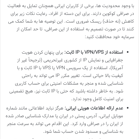
با وجود محدودیت ها، برخی از کاربران ایرانی همچنان تمایل به فعالیت
در صرافی کوکوین دارند. برای این دسته از افراد، رعایت نکات زیر برای
کاهش (نه حذف) ریسک ضروری است. این توصیه ها به شما کمک می
کنند تا در صورت تصمیم به استفاده از این صرافی، تا حد امکان از
سرمایه خود محافظت کنید:
استفاده از VPN/VPS با IP ثابت:
برای پنهان کردن هویت
جغرافیایی و نمایش IP از کشوری غیرتحریمی (ترجیحاً غیر از
آمریکا)، استفاده از یک سرویس VPN یا VPS با IP ثابت و با
کیفیت بالا حیاتی است. تغییر مکرر IP می تواند به راحتی
شناسایی شده و منجر به مشکلات امنیتی برای حساب کاربری
شود. به خاطر داشته باشید که حتی با IP ثابت نیز، هیچ تضمینی
برای امنیت کامل وجود ندارد.
عدم ارائه اطلاعات هویتی ایرانی:
هرگز نباید اطلاعاتی مانند شماره
موبایل ایرانی، آدرس پستی در ایران یا مدارک شناسایی صادر شده
از ایران را در صرافی وارد کرد. این اقدام می تواند به سرعت منجر
به شناسایی و مسدود شدن حساب شما شود.