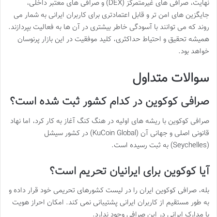
نهایت، صرافی های غیرمتمرکز (DEX) و صرافی های معتبر داخلی،
جایگزین های امن تر و قابل اعتمادتری برای کاربران ایرانی به شمار می
روند که می توانند با آسودگی خاطر بیشتری در آن ها به فعالیت بپردازند.
همیشه تحقیق و احتیاط حداکثری، کلید موفقیت در این بازار پرنوسان
خواهد بود.
سوالات متداول
صرافی کوکوین در کدام کشور ثبت شده است؟
صرافی کوکوین با ریشه های اولیه در هنگ کنگ آغاز به کار کرد، اما نهاد
قانونی اصلی و جهانی آن (KuCoin Global) در کشور سیشل
(Seychelles) به ثبت رسیده است.
آیا کوکوین برای ایرانیان تحریم است؟
بله، صرافی کوکوین ایران را در لیست کشورهای تحریمی خود قرار داده و
به طور مستقیم از کاربران ایرانی پشتیبانی نمی کند. امکان احراز هویت
با مدارک ایرانی در این صرافی وجود ندارد.