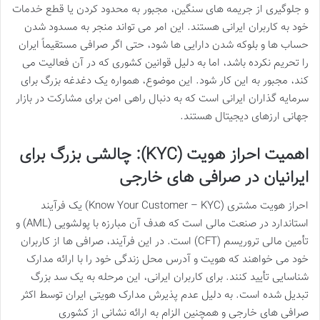
و جلوگیری از جریمه های سنگین، مجبور به محدود کردن یا قطع خدمات
خود به کاربران ایرانی هستند. این امر می تواند منجر به مسدود شدن
حساب ها و بلوکه شدن دارایی ها شود، حتی اگر صرافی مستقیماً ایران
را تحریم نکرده باشد، اما به دلیل قوانین کشوری که در آن فعالیت می
کند، مجبور به این کار شود. این موضوع، همواره یک دغدغه بزرگ برای
سرمایه گذاران ایرانی است که به دنبال راهی امن برای مشارکت در بازار
جهانی ارزهای دیجیتال هستند.
اهمیت احراز هویت (KYC): چالشی بزرگ برای
ایرانیان در صرافی های خارجی
احراز هویت مشتری (Know Your Customer – KYC) یک فرآیند
استاندارد در صنعت مالی است که هدف آن مبارزه با پولشویی (AML) و
تأمین مالی تروریسم (CFT) است. در این فرآیند، صرافی ها از کاربران
خود می خواهند که هویت و آدرس محل زندگی خود را با ارائه مدارک
شناسایی تأیید کنند. برای کاربران ایرانی، این مرحله به یک سد بزرگ
تبدیل شده است. به دلیل عدم پذیرش مدارک هویتی ایران توسط اکثر
صرافی های خارجی و همچنین الزام به ارائه نشانی از کشوری