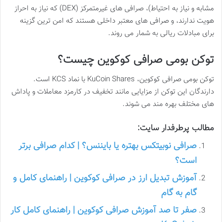
مشابه و نیاز به احتیاط)، صرافی های غیرمتمرکز (DEX) که نیاز به احراز
هویت ندارند، و صرافی های معتبر داخلی هستند که امن ترین گزینه
برای مبادلات ریالی به شمار می روند.
توکن بومی صرافی کوکوین چیست؟
توکن بومی صرافی کوکوین، KuCoin Shares با نماد KCS است.
دارندگان این توکن از مزایایی مانند تخفیف در کارمزد معاملات و پاداش
های مختلف بهره مند می شوند.
مطالب پرطرفدار سایت:
صرافی نوبیتکس بهتره یا بایننس؟ | کدام صرافی برتر
است؟
آموزش تبدیل ارز در صرافی کوکوین | راهنمای کامل و
گام به گام
صفر تا صد آموزش صرافی کوکوین | راهنمای کامل کار