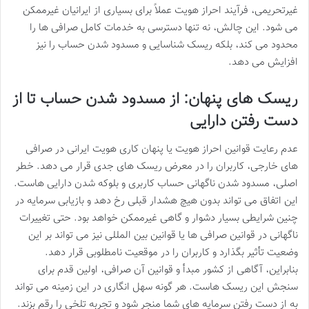
غیرتحریمی، فرآیند احراز هویت عملاً برای بسیاری از ایرانیان غیرممکن
می شود. این چالش، نه تنها دسترسی به خدمات کامل صرافی ها را
محدود می کند، بلکه ریسک شناسایی و مسدود شدن حساب را نیز
افزایش می دهد.
ریسک های پنهان: از مسدود شدن حساب تا از
دست رفتن دارایی
عدم رعایت قوانین احراز هویت یا پنهان کاری هویت ایرانی در صرافی
های خارجی، کاربران را در معرض ریسک های جدی قرار می دهد. خطر
اصلی، مسدود شدن ناگهانی حساب کاربری و بلوکه شدن دارایی هاست.
این اتفاق می تواند بدون هیچ هشدار قبلی رخ دهد و بازیابی سرمایه در
چنین شرایطی بسیار دشوار و گاهی غیرممکن خواهد بود. حتی تغییرات
ناگهانی در قوانین صرافی ها یا قوانین بین المللی نیز می تواند بر این
وضعیت تأثیر بگذارد و کاربران را در موقعیت نامطلوبی قرار دهد.
بنابراین، آگاهی از کشور مبدأ و قوانین آن صرافی، اولین قدم برای
سنجش این ریسک هاست. هر گونه سهل انگاری در این زمینه می تواند
به از دست رفتن سرمایه های شما منجر شود و تجربه تلخی را رقم بزند.