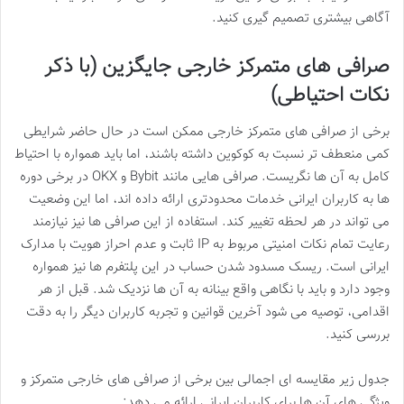
آگاهی بیشتری تصمیم گیری کنید.
صرافی های متمرکز خارجی جایگزین (با ذکر
نکات احتیاطی)
برخی از صرافی های متمرکز خارجی ممکن است در حال حاضر شرایطی
کمی منعطف تر نسبت به کوکوین داشته باشند، اما باید همواره با احتیاط
کامل به آن ها نگریست. صرافی هایی مانند Bybit و OKX در برخی دوره
ها به کاربران ایرانی خدمات محدودتری ارائه داده اند، اما این وضعیت
می تواند در هر لحظه تغییر کند. استفاده از این صرافی ها نیز نیازمند
رعایت تمام نکات امنیتی مربوط به IP ثابت و عدم احراز هویت با مدارک
ایرانی است. ریسک مسدود شدن حساب در این پلتفرم ها نیز همواره
وجود دارد و باید با نگاهی واقع بینانه به آن ها نزدیک شد. قبل از هر
اقدامی، توصیه می شود آخرین قوانین و تجربه کاربران دیگر را به دقت
بررسی کنید.
جدول زیر مقایسه ای اجمالی بین برخی از صرافی های خارجی متمرکز و
ویژگی های آن ها برای کاربران ایرانی ارائه می دهد: