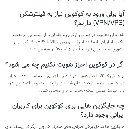
آیا برای ورود به کوکوین نیاز به فیلترشکن
(VPN/VPS) داریم؟
بله، برای فعالیت در صرافی کوکوین و جلوگیری از شناسایی موقعیت
مکانی از ایران، استفاده از یک سرویس VPN یا VPS با IP ثابت و از
کشوری غیرتحریمی (ترجیحاً غیر از آمریکا) توصیه می شود.
اگر در کوکوین احراز هویت نکنیم چه می شود؟
از جولای 2023، احراز هویت در کوکوین اجباری شده است. عدم احراز
هویت منجر به محدودیت های شدید در واریز، ترید، و برداشت می شود
و در نهایت ممکن است حساب کاربری مسدود شود.
چه جایگزین هایی برای کوکوین برای کاربران
ایرانی وجود دارد؟
جایگزین ها شامل برخی صرافی های متمرکز خارجی دیگر (با ریسک های