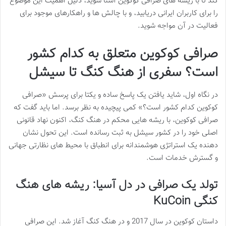
کند تا با ریشه های صرافی کوکوین آشنا شوید، دلیل اهمیت این موضوع
را برای کاربران ایرانی دریابید، و با چالش ها و راهکارهای موجود برای
فعالیت در آن مواجه شوید.
صرافی کوکوین متعلق به کدام کشور
است؟ سفری از هنگ کنگ تا سیشل
در نگاه اول، شاید یافتن یک پاسخ ساده و یکتا برای پرسش «صرافی
کوکوین کدام کشور است؟» کمی پیچیده به نظر برسد. اما باید گفت که
صرافی کوکوین، با ریشه هایی محکم در هنگ کنگ، اکنون نهاد قانونی
اصلی خود را در کشور سیشل به ثبت رسانده است. این تحول نشان
دهنده یک استراتژی هوشمندانه برای انطباق با محیط های نظارتی جهانی
و گسترش خدمات است.
تولد یک صرافی در دل آسیا: ریشه های هنگ
کنگی KuCoin
داستان کوکوین در سال 2017 و در هنگ کنگ آغاز شد. این صرافی