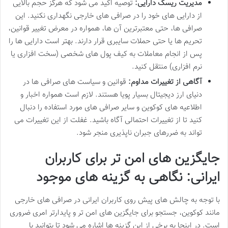
مدیریت ریسک دارایی:
توصیه اکید می شود که هرگز حجم بالایی
از دارایی های خود را در صرافی های خارجی نگهداری نکنید. این
صرافی ها، حتی معتبرترین آن ها، همواره در معرض تغییر قوانین،
تحریم ها یا حتی حملات سایبری قرار دارند. بهتر است دارایی ها را
پس از انجام معاملات به کیف پول های شخصی (سخت افزاری یا
نرم افزاری) منتقل کنید.
آگاهی از تغییرات مداوم:
قوانین و سیاست های صرافی ها در
دنیای ارز دیجیتال بسیار پویا هستند. لازم است همواره اخبار و
اطلاعیه های کوکوین و سایر صرافی های مورد استفاده را دنبال
کنید تا از تغییرات احتمالی آگاه باشید. غفلت از این تغییرات می
تواند به ضررهای جبران ناپذیری منجر شود.
جایگزین های امن تر برای کاربران
ایرانی: نگاهی به گزینه های موجود
با توجه به چالش های پیش روی کاربران ایرانی در صرافی های خارجی
مانند کوکوین، جستجو برای جایگزین های امن تر و پایدارتر امری ضروری
است. در اینجا به برخی از این گزینه ها اشاره می شود تا بتوانید با