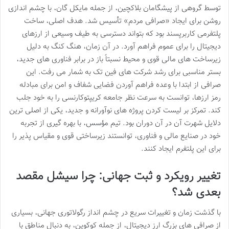
توسط گروهی از پیشگامان بلاکچین، از جمله مایکل گان، با چشم اندازی
روشن برای ایجاد «صرافی مردم» تأسیس شد. هدف اصلی، ساخت
پلتفرمی کاربرپسند بود که بتواند دسترسی به طیف وسیعی از ارزهای
دیجیتال را برای عموم فراهم آورد. در آن زمان، هنگ کنگ به دلیل
زیرساخت های مالی قوی و محیط نسبتاً باز در برابر فناوری های جدید،
بستر مناسبی برای رشد شرکت های فین تک به شمار می رفت. این
صرافی از ابتدا با وعده فراهم آوردن فضایی شفاف و امن برای مبادله
رمز ارزها، توانست به سرعت نظر جامعه کریپتوکارنسی را به خود جلب
کند. تمرکز بر لیست کردن پروژه های نوآورانه و جدید، یکی از اصلی ترین
دلایل شهرت آن در آن دوران بود. تیم مؤسس، با بهره گیری از تجربه
خود در صنایع مالی و فناوری، توانستند زیرساختی قوی و مقیاس پذیر را
برای این پلتفرم ایجاد کنند.
تغییر رویکرد و ثبت جهانی: چرا سیشل مقصد
بعدی شد؟
با گذشت زمان و تغییرات سریع در چشم انداز رگولاتوری جهانی، بسیاری
از صرافی های بزرگ ارز دیجیتال، از جمله کوکوین، به دنبال مناطق با