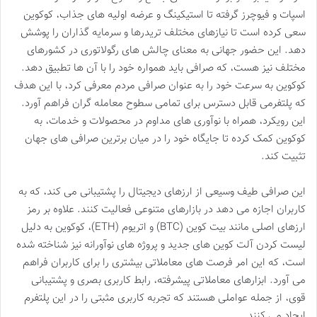
اسپات و فیوچرز گرفته تا استیکینگ و عرضه اولیه های جذاب، کوکوین
سعی کرده است تا نیازهای مختلف تریدرها و سرمایه گذاران را پوشش
دهد. این حضور جهانی به معنای چالش های رگولاتوری در کشورهای
مختلف نیز هست، که صرافی باید همواره خود را با آن ها تطبیق دهد.
کوکوین به سرعت خود را به عنوان صرافی مردم معرفی کرد، با این هدف
که پلتفرمی قابل دسترس برای تمامی سطوح معامله گران فراهم آورد.
این رویکرد، همراه با نوآوری های مداوم در محصولات و خدمات، به
کوکوین کمک کرده تا جایگاه خود را در میان برترین صرافی های جهان
تثبیت کند.
این صرافی طیف وسیعی از ارزهای دیجیتال را پشتیبانی می کند، که به
کاربران اجازه می دهد در بازارهای متنوعی فعالیت کنند. علاوه بر رمز
ارزهای اصلی مانند بیت کوین (BTC) و اتریوم (ETH)، کوکوین به دلیل
لیست کردن آلت کوین های جدید و پروژه های نوآورانه نیز شناخته شده
است، که این امر فرصت های معاملاتی بیشتری را برای کاربران فراهم
می آورد. ابزارهای معاملاتی پیشرفته، رابط کاربری بصری و پشتیبانی
قوی، از جمله عواملی هستند که تجربه کاربری مثبتی را در این پلتفرم
ایجاد می کنند.