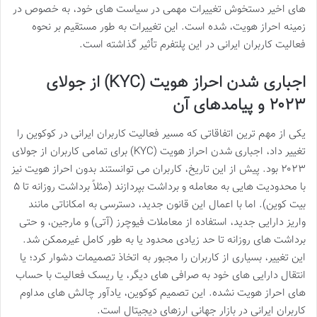
های اخیر دستخوش تغییرات مهمی در سیاست های خود، به خصوص در
زمینه احراز هویت، شده است. این تغییرات به طور مستقیم بر نحوه
فعالیت کاربران ایرانی در این پلتفرم تأثیر گذاشته است.
اجباری شدن احراز هویت (KYC) از جولای
۲۰۲۳ و پیامدهای آن
یکی از مهم ترین اتفاقاتی که مسیر فعالیت کاربران ایرانی در کوکوین را
تغییر داد، اجباری شدن احراز هویت (KYC) برای تمامی کاربران از جولای
۲۰۲۳ بود. پیش از این تاریخ، کاربران می توانستند بدون احراز هویت نیز
با محدودیت هایی به معامله و برداشت بپردازند (مثلاً برداشت روزانه تا ۵
بیت کوین). اما با اعمال این قانون جدید، دسترسی به امکاناتی مانند
واریز دارایی جدید، استفاده از معاملات فیوچرز (آتی) و مارجین، و حتی
برداشت های روزانه تا حد زیادی محدود یا به طور کامل غیرممکن شد.
این تغییر، بسیاری از کاربران را مجبور به اتخاذ تصمیمات دشوار کرد؛ یا
انتقال دارایی های خود به صرافی های دیگر، یا ریسک فعالیت با حساب
های احراز هویت نشده. این تصمیم کوکوین، یادآور چالش های مداوم
کاربران ایرانی در بازار جهانی ارزهای دیجیتال است.