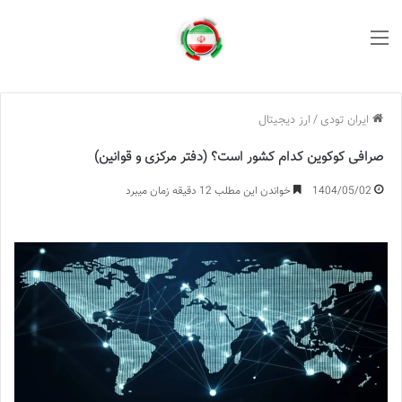
منو
ایران تودی
/
ارز دیجیتال
صرافی کوکوین کدام کشور است؟ (دفتر مرکزی و قوانین)
1404/05/02
خواندن این مطلب 12 دقیقه زمان میبرد