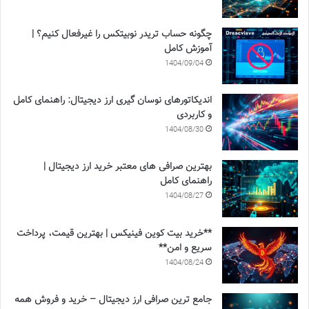
چگونه حساب تریدر نوبیتکس را غیرفعال کنیم؟ |
آموزش کامل
1404/09/04
اندیکاتورهای نوسان گیری ارز دیجیتال: راهنمای کامل
و کاربردی
1404/08/30
بهترین صرافی های معتبر خرید ارز دیجیتال |
راهنمای کامل
1404/08/27
**خرید بیت کوین فینیکس | بهترین قیمت، پرداخت
سریع و امن**
1404/08/24
جامع ترین صرافی ارز دیجیتال – خرید و فروش همه