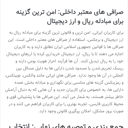
صرافی های معتبر داخلی: امن ترین گزینه
برای مبادله ریال و ارز دیجیتال
برای کاربران ایرانی، امن ترین و قانونی ترین گزینه برای مبادله ریال به
ارز دیجیتال و برعکس، استفاده از صرافی های معتبر داخلی است. این
صرافی ها با قوانین جمهوری اسلامی ایران تطابق دارند و به کاربران
اجازه می دهند تا با ریال، ارز دیجیتال خریداری کرده یا ارزهای دیجیتال
خود را به ریال تبدیل کنند. آن ها فرآیند احراز هویت بومی دارند و
ریسک تحریم شدن یا مسدود شدن دارایی ها به دلیل مسائل بین
المللی در آن ها وجود ندارد. صرافی های ایرانی مانند والکس، نوبیتکس،
و رمزینکس گزینه های مناسبی برای نگهداری و مبادله بخش عمده
دارایی ها، به خصوص برای کاربران جدید و آن هایی که به دنبال آرامش
خاطر بیشتر هستند، به شمار می آیند. این صرافی ها با پشتیبانی قوی و
محیط کاربری فارسی، تجربه بهتری را برای کاربران فراهم می کنند و در
صورت بروز مشکل، امکان پیگیری قانونی وجود دارد.
جمع بندی و توصیه های نهایی: انتخاب