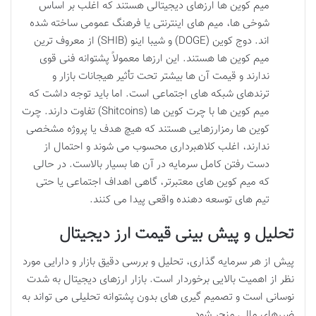
میم کوین ها ارزهای دیجیتالی هستند که اغلب بر اساس
شوخی ها، میم های اینترنتی یا فرهنگ عمومی ساخته شده
اند. دوج کوین (DOGE) و شیبا اینو (SHIB) از معروف ترین
میم کوین ها هستند. این ارزها معمولاً پشتوانه فنی قوی
ندارند و قیمت آن ها بیشتر تحت تأثیر هیجانات بازار و
ترندهای شبکه های اجتماعی است. اما باید توجه داشت که
میم کوین ها با چرت کوین ها (Shitcoins) تفاوت دارند. چرت
کوین ها رمزارزهایی هستند که هیچ هدف یا پروژه مشخصی
ندارند، اغلب کلاهبرداری محسوب می شوند و احتمال از
دست رفتن کامل سرمایه در آن ها بسیار بالاست. در حالی
که میم کوین های معتبرتر، گاهی اهداف اجتماعی یا حتی
تیم های توسعه دهنده واقعی پیدا می کنند.
تحلیل و پیش بینی قیمت ارز دیجیتال
پیش از هر سرمایه گذاری، تحلیل و بررسی دقیق بازار و دارایی مورد
نظر از اهمیت بالایی برخوردار است. بازار ارزهای دیجیتال به شدت
نوسانی است و تصمیم گیری های بدون پشتوانه تحلیلی می تواند به
ضررهای مالی منجر شود.