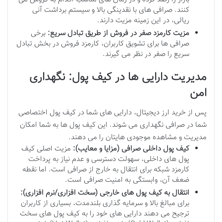
کنند. صرافی های با نقدینگی بالا و سیستم برداشت آنی
ریالی، در این زمینه مزیت دارند.
مزیت کارمزد صفر در فروش از طریق تبادل سریع:
برخی
صرافی ها برای تشویق کاربران، کارمزد فروش در بخش تبادل
سریع را صفر در نظر می گیرند.
مدیریت دارایی ها در کیف پول: نگهداری
امن
پس از خرید ارز دیجیتال، دارایی های شما در کیف پول اختصاصی
شما در صرافی نگهداری می شوند. این کیف پول ها به شما امکان
مدیریت و مشاهده موجودی هایتان را می دهند.
کیف پول داخلی صرافی (مزایا و معایب):
مزیت اصلی کیف
پول های داخلی، سهولت دسترسی و عدم نیاز به پرداخت
کارمزد شبکه برای انتقال به خارج از صرافی است. اما نقطه
ضعف آن، وابستگی به امنیت صرافی است.
انتقال به کیف پول های خارجی (سخت افزاری/نرم افزاری):
برای مبالغ بالا و سرمایه گذاری بلندمدت، بسیاری از کاربران
ترجیح می دهند دارایی های خود را به کیف پول های سخت