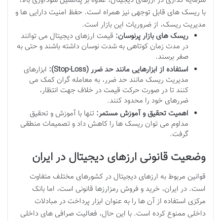
سرمایه گذاری در ارزهای دیجیتال، علاوه بر پتانسیل سودآوری بالا،
با ریسک های قابل توجهی نیز همراه است. حفظ امنیت دارایی ها و
مدیریت ریسک، از ضروریات این بازار است.
ریسک های بازار پرنوسان:
قیمت ارزهای دیجیتال می توانند
در مدت زمان کوتاهی به شدت نوسان داشته باشند و حتی به
صفر برسند.
استفاده از ابزارهایی مانند حد ضرر (Stop-Loss):
ابزارهای
مدیریت ریسک مانند حد ضرر، به معامله گران کمک می
کنند تا در صورت حرکت قیمت در خلاف جهت انتظار،
ضررهای خود را محدود کنند.
اهمیت تحقیق و آموزش مستمر:
تنها با آموزش و تحقیق
مداوم می توان ریسک ها را کاهش داد و تصمیمات منطقی
گرفت.
وضعیت قانونی ارزهای دیجیتال در ایران
قوانین مربوط به ارزهای دیجیتال در کشورهای مختلف متفاوت
است. در ایران، خرید و فروش رمزارزها قانونی است، اما بانک
مرکزی استفاده از آن ها را به عنوان ابزار پرداخت در مبادلات
داخلی ممنوع کرده است. با این حال، فعالیت صرافی های داخلی