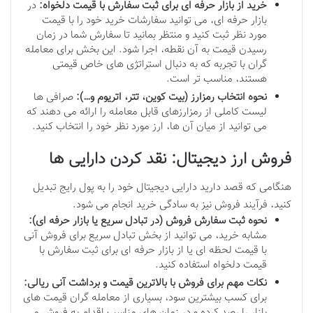
خرید از بازار حرفه ای برای ثبت سفارش با قیمت دلخواه:
در
بازار حرفه ای، می توانید سفارشات خرید خود را با قیمت
مورد نظر ثبت کنید و منتظر بمانید تا سفارش شما در زمان
رسیدن قیمت به آن نقطه، اجرا شود. این بخش برای معامله
گران با تجربه که به دنبال استراتژی های خاص قیمتی
هستند، مناسب تر است.
نحوه انتخاب رمزارز (بیت کوین، تتر، اتریوم و…):
صرافی ها
لیست کاملی از رمزارزهای قابل معامله را ارائه می دهند که
می توانید از میان آن ها، ارز مورد نظر خود را انتخاب کنید.
فروش ارز دیجیتال: نقد کردن دارایی ها
هنگامی که قصد دارید دارایی دیجیتال خود را به پول رایج تبدیل
کنید، فرآیند فروش نیز به سادگی خرید انجام می شود.
نحوه ثبت سفارش فروش (در تبادل سریع یا بازار حرفه ای):
مشابه خرید، می توانید از بخش تبادل سریع برای فروش آنی
با قیمت لحظه ای یا از بازار حرفه ای برای ثبت سفارش با
قیمت دلخواه استفاده کنید.
نکات مهم برای فروش با بالاترین قیمت و برداشت آنی ریالی:
برای کسب بیشترین سود، بسیاری از معامله گران قیمت های
بازار را رصد کرده و در زمان های مناسب اقدام به فروش می