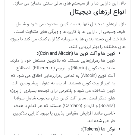
بالا، این دارایی ها را از سیستم های مالی سنتی متمایز می سازد.
انواع ارزهای دیجیتال
بازار ارزهای دیجیتال تنها به بیت کوین محدود نمی شود و شامل
طیف وسیعی از دارایی ها با کاربردها و ویژگی های متفاوت است.
شناخت این دسته بندی ها به سرمایه گذاران کمک می کند تا پروژه
های مختلف را بهتر ارزیابی کنند.
کوین ها و آلت کوین ها (Coin and Altcoin):
کوین ها رمزارزهایی هستند که بلاکچین مستقل خود را دارند،
مانند بیت کوین (Bitcoin) و اتریوم (Ethereum). اصطلاح
آلت کوین (Altcoin) به تمامی رمزارزهایی اطلاق می شود که
به غیر از بیت کوین هستند. اتریوم به عنوان پیشروترین آلت
کوین شناخته می شود و پلتفرمی برای توسعه بسیاری از پروژه
های دیگر است. سایر آلت کوین های محبوب شامل سولانا
(Solana) و کاردانو (Cardano) هستند که هر کدام با هدف
خاصی مانند افزایش مقیاس پذیری یا بهبود کارایی بلاکچین
طراحی شده اند.
توکن ها (Tokens):