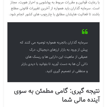
با رعایت قوانین و مقررات مربوط به پولشویی و احراز هویت، مجاز
است. سرمایه گذاران باید همواره از آخرین تغییرات قانونی مطلع
باشند تا فعالیت هایشان مطابق با چارچوب های کشور انجام شود.
سرمایه گذاران باتجربه همواره توصیه می کنند که
پیش از ورود به بازار ارزهای دیجیتال، درک
عمیقی از ماهیت این دارایی ها و ریسک های
ذاتی آن ها به دست آورید تا بتوانید با دیدی بازتر
و منطقی تر تصمیم گیری کنید.
نتیجه گیری: گامی مطمئن به سوی
آینده مالی شما