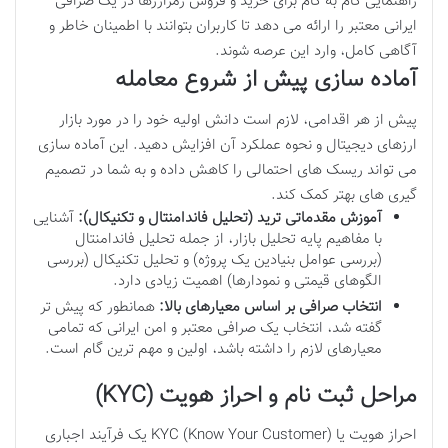
راهنمایی گام به گام برای خرید و فروش رمزارزها در یک صرافی
ایرانی معتبر را ارائه می دهد تا کاربران بتوانند با اطمینان خاطر و
آگاهی کامل، وارد این عرصه شوند.
آماده سازی پیش از شروع معامله
پیش از هر اقدامی، لازم است دانش اولیه خود را در مورد بازار
ارزهای دیجیتال و نحوه عملکرد آن افزایش دهید. این آماده سازی
می تواند ریسک های احتمالی را کاهش داده و به شما در تصمیم
گیری های بهتر کمک کند.
آموزش مقدماتی ترید (تحلیل فاندامنتال و تکنیکال):
آشنایی
با مفاهیم پایه تحلیل بازار، از جمله تحلیل فاندامنتال
(بررسی عوامل بنیادین یک پروژه) و تحلیل تکنیکال (بررسی
الگوهای قیمتی و نمودارها) اهمیت زیادی دارد.
انتخاب صرافی بر اساس معیارهای بالا:
همانطور که پیش تر
گفته شد، انتخاب یک صرافی معتبر و امن ایرانی که تمامی
معیارهای لازم را داشته باشد، اولین و مهم ترین گام است.
مراحل ثبت نام و احراز هویت (KYC)
احراز هویت یا KYC (Know Your Customer) یک فرآیند اجباری