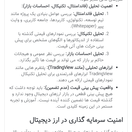
اهمیت تحلیل (فاندامنتال، تکنیکال، احساسات بازار):
تحلیل فاندامنتال:
بررسی عوامل بنیادی یک پروژه مانند
تیم توسعه، تکنولوژی، کاربردها، جامعه کاربری، و وایت
پیپر (Whitepaper).
تحلیل تکنیکال:
بررسی نمودارهای قیمتی گذشته با
استفاده از اندیکاتورها و الگوهای مشخص برای پیش
بینی حرکت های آتی قیمت.
تحلیل احساسات بازار:
بررسی نظر عمومی و هیجانات
حاکم بر بازار که می تواند بر قیمت ها تأثیر بگذارد.
ابزارهای تحلیلی (مانند TradingView):
پلتفرم هایی مانند
TradingView ابزارهای قدرتمندی برای تحلیل تکنیکال
نمودارهای قیمتی ارائه می دهند.
واقعیت پیش بینی قیمت (عدم تضمین):
باید توجه داشت که
هیچ پیش بینی قطعی در بازار ارزهای دیجیتال وجود ندارد و
گذشته قیمت ها تضمین کننده آینده نیست. آموزش و تجربه
مستمر در این زمینه کلیدی است.
امنیت سرمایه گذاری در ارز دیجیتال