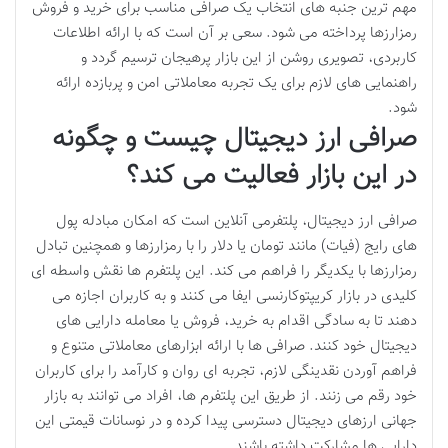
مهم ترین جنبه های انتخاب یک صرافی مناسب برای خرید و فروش
رمزارزها پرداخته می شود. سعی بر آن است که با ارائه اطلاعات
کاربردی، تصویری روشن از این بازار پرهیجان ترسیم گردد و
راهنمایی های لازم برای یک تجربه معاملاتی امن و پربازده ارائه
شود.
صرافی ارز دیجیتال چیست و چگونه
در این بازار فعالیت می کند؟
صرافی ارز دیجیتال، پلتفرمی آنلاین است که امکان مبادله پول
های رایج (فیات) مانند تومان یا دلار را با رمزارزها و همچنین تبادل
رمزارزها با یکدیگر را فراهم می کند. این پلتفرم ها نقش واسطه ای
کلیدی در بازار کریپتوکارنسی ایفا می کنند و به کاربران اجازه می
دهند تا به سادگی اقدام به خرید، فروش یا معامله دارایی های
دیجیتال خود کنند. صرافی ها با ارائه ابزارهای معاملاتی متنوع و
فراهم آوردن نقدینگی لازم، تجربه ای روان و کارآمد را برای کاربران
خود رقم می زنند. از طریق این پلتفرم ها، افراد می توانند به بازار
جهانی ارزهای دیجیتال دسترسی پیدا کرده و در نوسانات قیمتی این
دارایی ها مشارکت داشته باشند.