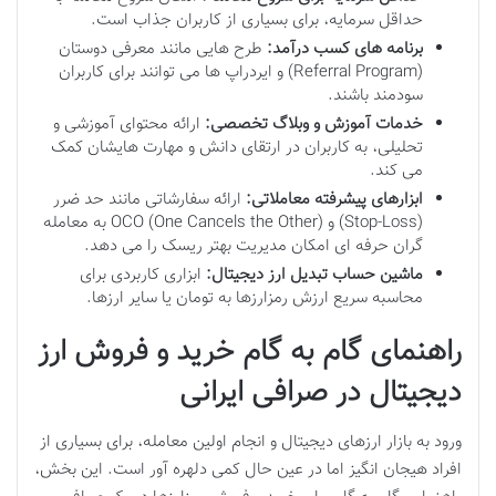
حداقل سرمایه، برای بسیاری از کاربران جذاب است.
برنامه های کسب درآمد:
طرح هایی مانند معرفی دوستان
(Referral Program) و ایردراپ ها می توانند برای کاربران
سودمند باشند.
خدمات آموزش و وبلاگ تخصصی:
ارائه محتوای آموزشی و
تحلیلی، به کاربران در ارتقای دانش و مهارت هایشان کمک
می کند.
ابزارهای پیشرفته معاملاتی:
ارائه سفارشاتی مانند حد ضرر
(Stop-Loss) و OCO (One Cancels the Other) به معامله
گران حرفه ای امکان مدیریت بهتر ریسک را می دهد.
ماشین حساب تبدیل ارز دیجیتال:
ابزاری کاربردی برای
محاسبه سریع ارزش رمزارزها به تومان یا سایر ارزها.
راهنمای گام به گام خرید و فروش ارز
دیجیتال در صرافی ایرانی
ورود به بازار ارزهای دیجیتال و انجام اولین معامله، برای بسیاری از
افراد هیجان انگیز اما در عین حال کمی دلهره آور است. این بخش،