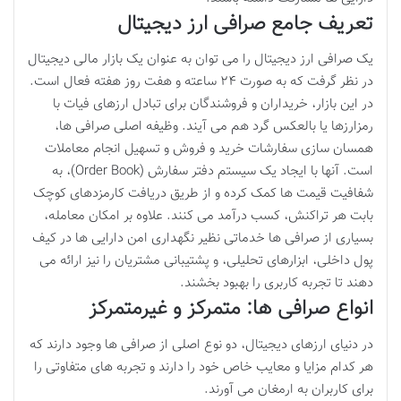
تعریف جامع صرافی ارز دیجیتال
یک صرافی ارز دیجیتال را می توان به عنوان یک بازار مالی دیجیتال
در نظر گرفت که به صورت ۲۴ ساعته و هفت روز هفته فعال است.
در این بازار، خریداران و فروشندگان برای تبادل ارزهای فیات با
رمزارزها یا بالعکس گرد هم می آیند. وظیفه اصلی صرافی ها،
همسان سازی سفارشات خرید و فروش و تسهیل انجام معاملات
است. آنها با ایجاد یک سیستم دفتر سفارش (Order Book)، به
شفافیت قیمت ها کمک کرده و از طریق دریافت کارمزدهای کوچک
بابت هر تراکنش، کسب درآمد می کنند. علاوه بر امکان معامله،
بسیاری از صرافی ها خدماتی نظیر نگهداری امن دارایی ها در کیف
پول داخلی، ابزارهای تحلیلی، و پشتیبانی مشتریان را نیز ارائه می
دهند تا تجربه کاربری را بهبود بخشند.
انواع صرافی ها: متمرکز و غیرمتمرکز
در دنیای ارزهای دیجیتال، دو نوع اصلی از صرافی ها وجود دارند که
هر کدام مزایا و معایب خاص خود را دارند و تجربه های متفاوتی را
برای کاربران به ارمغان می آورند.