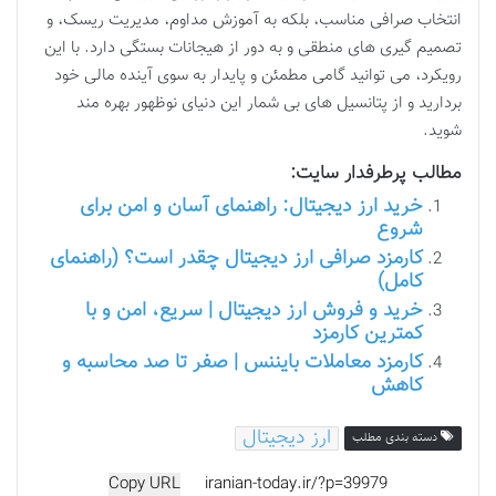
انتخاب صرافی مناسب، بلکه به آموزش مداوم، مدیریت ریسک، و
تصمیم گیری های منطقی و به دور از هیجانات بستگی دارد. با این
رویکرد، می توانید گامی مطمئن و پایدار به سوی آینده مالی خود
بردارید و از پتانسیل های بی شمار این دنیای نوظهور بهره مند
شوید.
مطالب پرطرفدار سایت:
خرید ارز دیجیتال: راهنمای آسان و امن برای
شروع
کارمزد صرافی ارز دیجیتال چقدر است؟ (راهنمای
کامل)
خرید و فروش ارز دیجیتال | سریع، امن و با
کمترین کارمزد
کارمزد معاملات بایننس | صفر تا صد محاسبه و
کاهش
ارز دیجیتال
دسته بندی مطلب
Copy URL