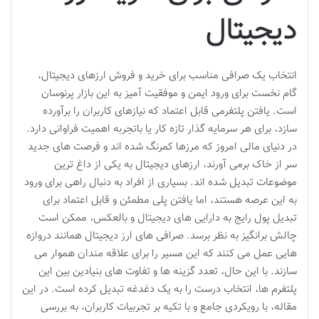
دیجیتال
انتخاب یک صرافی مناسب برای خرید و فروش ارزهای دیجیتال،
گام نخست برای ورود ایمن و موفقیت آمیز به این بازار پرنوسان
است. یافتن پلتفرمی قابل اعتماد که نیازهای کاربران را برآورده
سازد، برای هر سرمایه گذار تازه کار یا باتجربه اهمیت فراوانی دارد.
در دنیای مالی امروز که مرزها کمرنگ شده اند و فرصت های جدید
سر از خاک برمی آورند، ارزهای دیجیتال به یکی از داغ ترین
موضوعات تبدیل شده اند. بسیاری از افراد به دنبال راهی برای ورود
به این عرصه هستند، اما یافتن پلی مطمئن و قابل اعتماد برای
تبدیل پول رایج به دارایی های دیجیتال و بالعکس، ممکن است
چالش برانگیز به نظر برسد. صرافی های ارز دیجیتال همانند دروازه
هایی عمل می کنند که این مسیر را برای علاقه مندان هموار می
سازند. با این حال، تعدد گزینه ها و تفاوت های بنیادین بین این
پلتفرم ها، انتخاب درست را به یک دغدغه تبدیل کرده است. در این
مقاله، با رویکردی جامع و با تکیه بر تجربیات کاربران، به بررسی