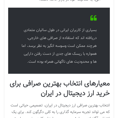
بسیاری از کاربران ایرانی در طول سالیان متمادی
دریافته اند که استفاده از صرافی های خارجی،
هرچند ممکن است وسوسه انگیز به نظر برسد، اما
همواره با ریسک های جدی از دست رفتن دارایی
ها و محدودیت های ناگهانی همراه بوده است.
معیارهای انتخاب بهترین صرافی برای
خرید ارز دیجیتال در ایران
انتخاب بهترین صرافی ارز دیجیتال در ایران، تصمیمی حیاتی است
که می تواند تجربه سرمایه گذاری را به کلی دگرگون کند. برای یک