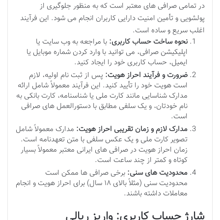
در تمامی صرافی های معتبر است که به منظور جلوگیری از
پولشویی و تأمین امنیت دارایی کاربران انجام می شود. این فرآیند
اغلب سریع و ساده است.
نحوه ساخت حساب کاربری:
با مراجعه به وب سایت یا
اپلیکیشن صرافی، می توانید با وارد کردن شماره موبایل یا
ایمیل، حساب کاربری خود را ایجاد کنید.
ضرورت و فرآیند احراز هویت:
پس از ثبت نام اولیه، لازم
است هویت خود را تأیید کنید. این فرآیند معمولاً شامل ارائه
مدارک شناسایی مانند کارت ملی یا شناسنامه، کارت بانکی به
نام خودتان، و یک سلفی مطابق با دستورالعمل های صرافی
است.
مدارک لازم و زمان تقریبی احراز هویت:
مدارک معمولاً شامل
تصویر کارت ملی و یک عکس سلفی با متن تعهدنامه است.
زمان احراز هویت در صرافی های ایرانی معتبر معمولاً بسیار
کوتاه و کمتر از چند ساعت است.
محدودیت های سنی:
برخی صرافی ها ممکن است
محدودیت سنی (مثلاً بالای ۱۸ سال) برای احراز هویت و انجام
معاملات داشته باشند.
شارژ حساب کاربری: واریز ریالی