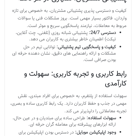
کیفیت و دسترسی پذیری پشتیبانی مشتریان، به خصوص برای تازه
واردان، فاکتور بسیار مهمی است. بروز مشکلات فنی یا سوالات
مربوط به معاملات، نیازمند پاسخگویی سریع و موثر است.
دسترسی 24/7:
پشتیبانی شبانه روزی (تلفنی، چت آنلاین،
تیکت) اطمینان خاطر بیشتری به کاربران می دهد.
کیفیت و پاسخگویی تیم پشتیبانی:
توانایی تیم در حل
مشکلات و ارائه راهنمایی های دقیق، نشان دهنده حرفه ای
بودن صرافی است.
رابط کاربری و تجربه کاربری: سهولت و
کارآمدی
سهولت استفاده از پلتفرم، به خصوص برای افراد مبتدی، نقش
مهمی در جذب و حفظ کاربران دارد. یک رابط کاربری ساده و بصری،
تجربه معاملاتی را دلپذیرتر می کند.
سهولت استفاده:
طراحی ساده برای مبتدیان و در عین حال،
ارائه ابزارهای پیشرفته برای معامله گران حرفه ای.
وجود اپلیکیشن موبایل:
در دسترس بودن اپلیکیشن برای