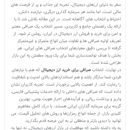
سفر به دنیای ارزهای دیجیتال، تجربه ای جذاب و پر از فرصت های
مالی است، اما مانند هر سرمایه گذاری دیگری، نیازمند دانش،
احتیاط و انتخاب های آگاهانه است. در این مقاله تلاش شد تا با
ارائه یک راهنمای جامع و کاربردی، مسیر انتخاب یک صرافی معتبر
و امن برای خرید و فروش ارز دیجیتال در ایران، روشن تر شود. از
تعریف اولیه صرافی ها و تفاوت میان انواع متمرکز و غیرمتمرکز
گرفته تا بررسی دقیق معیارهای انتخاب صرافی های ایرانی، هر
بخش با هدف توانمندسازی شما برای یک ورود مطمئن به این بازار
طراحی شده است.
در نهایت، انتخاب
صرافی برای خرید ارز دیجیتال
که هم با نیازهای
فردی شما سازگار باشد و هم استانداردهای بالای امنیت و شفافیت
را رعایت کند، از اهمیت بالایی برخوردار است. تجربه کاربران نشان
داده است که صرافی های داخلی با ارائه خدمات پشتیبانی فارسی،
واریز و برداشت ریالی، و فرآیندهای احراز هویت بومی، بهترین
گزینه برای سرمایه گذاران ایرانی هستند. با درک کامل مفاهیم
کلیدی بازار، از جمله انواع رمزارزها و روش های تحلیل قیمت، می
توانید با دیدی بازتر و منطقی تر به این عرصه قدم بگذارید.
به یاد داشته باشید که موفقیت در بازار ارزهای دیجیتال، نه تنها به