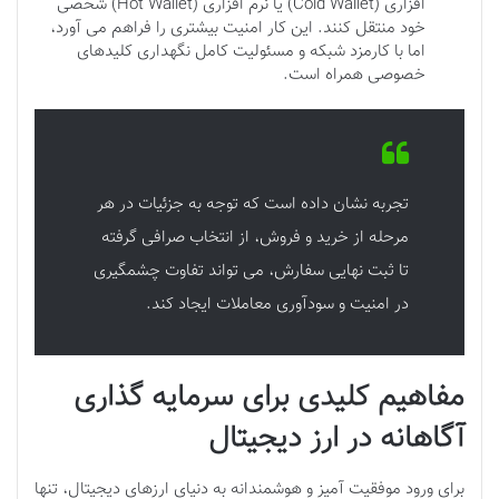
افزاری (Cold Wallet) یا نرم افزاری (Hot Wallet) شخصی
خود منتقل کنند. این کار امنیت بیشتری را فراهم می آورد،
اما با کارمزد شبکه و مسئولیت کامل نگهداری کلیدهای
خصوصی همراه است.
تجربه نشان داده است که توجه به جزئیات در هر
مرحله از خرید و فروش، از انتخاب صرافی گرفته
تا ثبت نهایی سفارش، می تواند تفاوت چشمگیری
در امنیت و سودآوری معاملات ایجاد کند.
مفاهیم کلیدی برای سرمایه گذاری
آگاهانه در ارز دیجیتال
برای ورود موفقیت آمیز و هوشمندانه به دنیای ارزهای دیجیتال، تنها