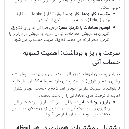
اعلام کارمزدها و ارائه نرخ های رقابتی، از ویژگی های یک صرافی
خوب است.
مقایسه کارمزدها:
کارمزد سفارش گذار (Maker) و سفارش
بردار (Taker) باید به صورت واضح اعلام شود.
توضیح معاملات با کارمزد صفر:
برخی صرافی ها برای تشویق
کاربران به فروش، معاملات تبادل سریع یا فروش در بازار را با
کارمزد صفر ارائه می دهند که یک مزیت محسوب می شود.
سرعت واریز و برداشت: اهمیت تسویه
حساب آنی
در بازار پرنوسان ارزهای دیجیتال، سرعت واریز و برداشت پول (هم
ریالی و هم رمزارزی) اهمیت زیادی دارد. سرمایه گذاران نیاز دارند
تا بتوانند به سرعت دارایی خود را نقد کرده یا حساب خود را شارژ
نمایند تا فرصت های معاملاتی را از دست ندهند.
واریز و برداشت آنی:
صرافی هایی که واریز و برداشت ریالی و
رمزارزی را به صورت آنی یا در کمترین زمان ممکن انجام می
دهند، مورد توجه کاربران قرار می گیرند.
پشتیبانی مشتریان: همیاری در هر لحظه