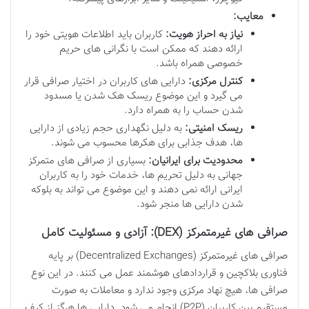
معایب:
نیاز به احراز هویت:
کاربران باید اطلاعات هویتی خود را
ارائه دهند که ممکن است با نگرانی های حریم
خصوصی همراه باشد.
کنترل مرکزی:
دارایی های کاربران در اختیار صرافی قرار
می گیرد و این موضوع ریسک هک شدن یا مسدود
شدن حساب را به همراه دارد.
ریسک امنیتی:
به دلیل نگهداری حجم زیادی از دارایی
ها، هدف جذابی برای هکرها محسوب می شوند.
محدودیت برای ایرانیان:
بسیاری از صرافی های متمرکز
جهانی به دلیل تحریم ها، خدمات خود را به کاربران
ایرانی ارائه نمی دهند و این موضوع می تواند به بلوکه
شدن دارایی ها منجر شود.
صرافی های غیرمتمرکز (DEX): آزادی و مسئولیت کامل
صرافی های غیرمتمرکز (Decentralized Exchanges) بر پایه
فناوری بلاکچین و قراردادهای هوشمند عمل می کنند. در این نوع
صرافی ها، هیچ نهاد مرکزی وجود ندارد و معاملات به صورت
مستقیم بین کاربران (P2P) انجام می شود. دارایی ها هرگز از کیف