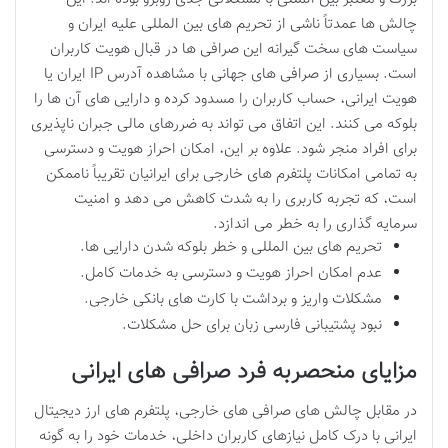
چالش ها عمدتاً ناشی از تحریم های بین المللی علیه ایران و
سیاست های سخت گیرانه این صرافی ها در قبال هویت کاربران
است. بسیاری از صرافی های جهانی با مشاهده آدرس IP ایران یا
هویت ایرانی، حساب کاربران را مسدود کرده و دارایی های آن ها را
بلوکه می کنند. این اتفاق می تواند به ضررهای مالی جبران ناپذیری
برای افراد منجر شود. علاوه بر این، امکان احراز هویت و دسترسی
به تمامی امکانات پلتفرم های خارجی برای ایرانیان تقریباً ناممکن
است، که تجربه کاربری را به شدت کاهش می دهد و امنیت
سرمایه گذاری را به خطر می اندازد.
تحریم های بین المللی و خطر بلوکه شدن دارایی ها.
عدم امکان احراز هویت و دسترسی به خدمات کامل.
مشکلات واریز و برداشت با کارت های بانکی خارجی.
نبود پشتیبانی فارسی زبان برای حل مشکلات.
مزایای منحصربه فرد صرافی های ایرانی
در مقابل چالش های صرافی های خارجی، پلتفرم های ارز دیجیتال
ایرانی با درک کامل نیازهای کاربران داخلی، خدمات خود را به گونه