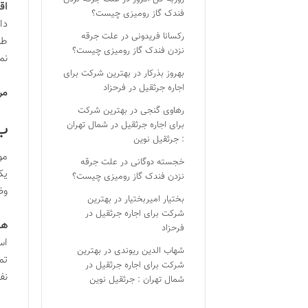
اق
فندک گاز رومیزی چیست؟
دا
رکسانا فریدونی
در
علت جرقه
طر
نزدن فندک گاز رومیزی چیست؟
نم
بهروز بذرکار
در
بهترین شرکت برای
اجاره جرثقیل در فرحزاد
مر
رهاوی گنجی
در
بهترین شرکت
ب)
برای اجاره جرثقیل در شمال تهران
: جرثقیل نوین
مو
خجسته دوگانی
در
علت جرقه
یک
نزدن فندک گاز رومیزی چیست؟
وض
بختیار امیربختیار
در
بهترین
شرکت برای اجاره جرثقیل در
هد
فرحزاد
اس
شهاب الدین ریوندی
در
بهترین
تم
شرکت برای اجاره جرثقیل در
نف
شمال تهران : جرثقیل نوین