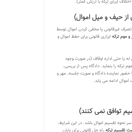
ختلاف (برای ترکه با ارزش کمتر).
از حیف و میل اموال)
رف غیرقانونی یا مخفی کردن اموال توسط
 و موم ترکه
ابزاری قانونی برای حفظ اموال و
ه یا حتی اداره اوقاف (در صورت وجود
وم ترکه را بنماید. دادگاه پس از بررسی،
حضور نماینده دادگاه و صورت جلسه، مهر و
اموال ادامه می یابد.
یم توافق نمی کنند)
سر نحوه تقسیم اموال باشد. در این شرایط،
ت تقسیم ترکه
راه حل قانونی برای پایان