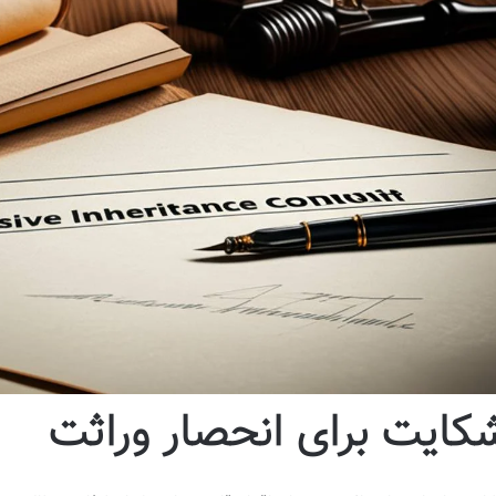
کایت برای انحصار وراثت