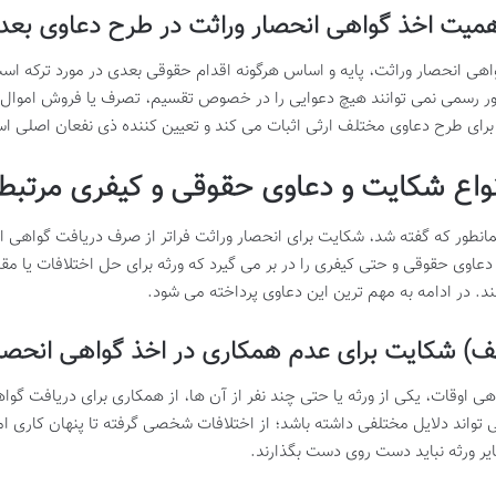
میت اخذ گواهی انحصار وراثت در طرح دعاوی بعد
اهی انحصار وراثت، پایه و اساس هرگونه اقدام حقوقی بعدی در مورد ترکه است.
ر رسمی نمی توانند هیچ دعوایی را در خصوص تقسیم، تصرف یا فروش اموال 
 برای طرح دعاوی مختلف ارثی اثبات می کند و تعیین کننده ذی نفعان اصلی ا
نواع شکایت و دعاوی حقوقی و کیفری مرتبط ب
انطور که گفته شد، شکایت برای انحصار وراثت فراتر از صرف دریافت گواهی
 دعاوی حقوقی و حتی کیفری را در بر می گیرد که ورثه برای حل اختلافات یا مق
ند. در ادامه به مهم ترین این دعاوی پرداخته می شود.
ف) شکایت برای عدم همکاری در اخذ گواهی انحصار
هی اوقات، یکی از ورثه یا حتی چند نفر از آن ها، از همکاری برای دریافت گواه
 تواند دلایل مختلفی داشته باشد؛ از اختلافات شخصی گرفته تا پنهان کاری امو
یر ورثه نباید دست روی دست بگذارند.