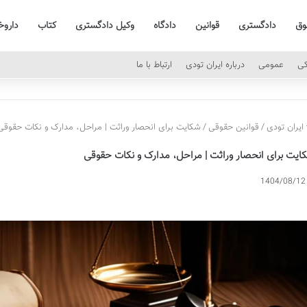
وق
دادگستری
قوانین
دادگاه
وکیل دادگستری
کتاب
داروخ
کی
عمومی
درباره ایران تودی
ارتباط با ما
ایران تودی
/
قوانین حقوقی
/
شکایت برای انحصار وراثت | مراحل، مدارک و نکات حقوقی
ایت برای انحصار وراثت | مراحل، مدارک و نکات حقوقی
1404/08/12