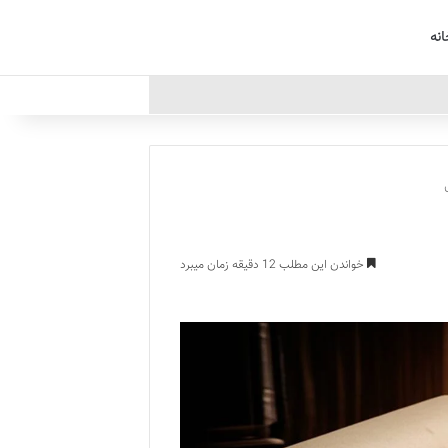
انه
خواندن این مطلب 12 دقیقه زمان میبرد