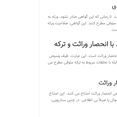
ی
 تا زمانی که این گواهی صادر نشود، ورثه به
متوفی مطرح کنند. این گواهی، صلاحیت ورثه
ست.
ا انحصار وراثت و ترکه
 انحصار وراثت است. این عبارت، طیف وسیعی
ابله با تخلفات مربوط به ترکه متوفی مطرح می
 وراثت
ی انحصار وراثت امتناع می کنند. این امتناع
ال یا صرفاً بی اطلاعی. در چنین سناریویی،