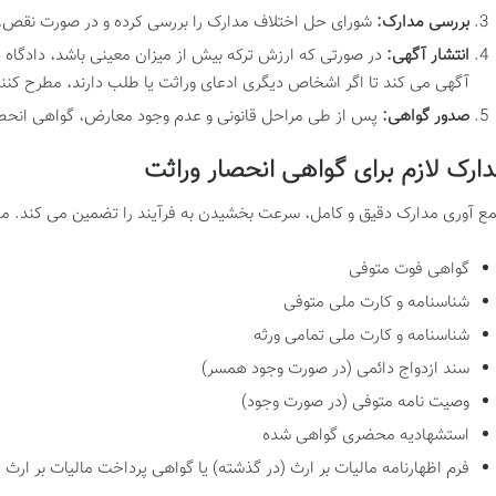
بررسی مدارک:
شورای حل اختلاف مدارک را بررسی کرده و در صورت نقص، ا
انتشار آگهی:
در صورتی که ارزش ترکه بیش از میزان معینی باشد، دادگاه درخ
آگهی می کند تا اگر اشخاص دیگری ادعای وراثت یا طلب دارند، مطرح کنند
صدور گواهی:
پس از طی مراحل قانونی و عدم وجود معارض، گواهی انحصا
ارک لازم برای گواهی انحصار وراثت
ع آوری مدارک دقیق و کامل، سرعت بخشیدن به فرآیند را تضمین می کند. مدار
گواهی فوت متوفی
شناسنامه و کارت ملی متوفی
شناسنامه و کارت ملی تمامی ورثه
سند ازدواج دائمی (در صورت وجود همسر)
وصیت نامه متوفی (در صورت وجود)
استشهادیه محضری گواهی شده
فرم اظهارنامه مالیات بر ارث (در گذشته) یا گواهی پرداخت مالیات بر ارث 